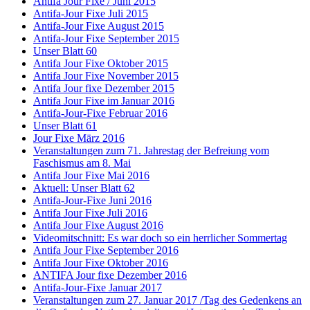
Antifa Jour Fixe / Juni 2015
Antifa-Jour Fixe Juli 2015
Antifa-Jour Fixe August 2015
Antifa-Jour Fixe September 2015
Unser Blatt 60
Antifa Jour Fixe Oktober 2015
Antifa Jour Fixe November 2015
Antifa Jour fixe Dezember 2015
Antifa Jour Fixe im Januar 2016
Antifa-Jour-Fixe Februar 2016
Unser Blatt 61
Jour Fixe März 2016
Veranstaltungen zum 71. Jahrestag der Befreiung vom
Faschismus am 8. Mai
Antifa Jour Fixe Mai 2016
Aktuell: Unser Blatt 62
Antifa-Jour-Fixe Juni 2016
Antifa Jour Fixe Juli 2016
Antifa Jour Fixe August 2016
Videomitschnitt: Es war doch so ein herrlicher Sommertag
Antifa Jour Fixe September 2016
Antifa Jour Fixe Oktober 2016
ANTIFA Jour fixe Dezember 2016
Antifa-Jour-Fixe Januar 2017
Veranstaltungen zum 27. Januar 2017 /Tag des Gedenkens an