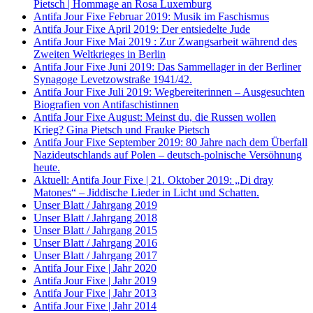
Pietsch | Hommage an Rosa Luxemburg
Antifa Jour Fixe Februar 2019: Musik im Faschismus
Antifa Jour Fixe April 2019: Der entsiedelte Jude
Antifa Jour Fixe Mai 2019 : Zur Zwangsarbeit während des
Zweiten Weltkrieges in Berlin
Antifa Jour Fixe Juni 2019: Das Sammellager in der Berliner
Synagoge Levetzowstraße 1941/42.
Antifa Jour Fixe Juli 2019: Wegbereiterinnen – Ausgesuchten
Biografien von Antifaschistinnen
Antifa Jour Fixe August: Meinst du, die Russen wollen
Krieg? Gina Pietsch und Frauke Pietsch
Antifa Jour Fixe September 2019: 80 Jahre nach dem Überfall
Nazideutschlands auf Polen – deutsch-polnische Versöhnung
heute.
Aktuell: Antifa Jour Fixe | 21. Oktober 2019: „Di dray
Matones“ – Jiddische Lieder in Licht und Schatten.
Unser Blatt / Jahrgang 2019
Unser Blatt / Jahrgang 2018
Unser Blatt / Jahrgang 2015
Unser Blatt / Jahrgang 2016
Unser Blatt / Jahrgang 2017
Antifa Jour Fixe | Jahr 2020
Antifa Jour Fixe | Jahr 2019
Antifa Jour Fixe | Jahr 2013
Antifa Jour Fixe | Jahr 2014