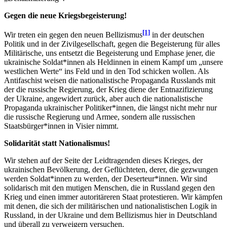
Gegen die neue Kriegsbegeisterung!
[1]
Wir treten ein gegen den neuen Bellizismus
in der deutschen
Politik und in der Zivilgesellschaft, gegen die Begeisterung für alles
Militärische, uns entsetzt die Begeisterung und Emphase jener, die
ukrainische Soldat*innen als Heldinnen in einem Kampf um „unsere
westlichen Werte“ ins Feld und in den Tod schicken wollen. Als
Antifaschist weisen die nationalistische Propaganda Russlands mit
der die russische Regierung, der Krieg diene der Entnazifizierung
der Ukraine, angewidert zurück, aber auch die nationalistische
Propaganda ukrainischer Politiker*innen, die längst nicht mehr nur
die russische Regierung und Armee, sondern alle russischen
Staatsbürger*innen in Visier nimmt.
Solidarität statt Nationalismus!
Wir stehen auf der Seite der Leidtragenden dieses Krieges, der
ukrainischen Bevölkerung, der Geflüchteten, derer, die gezwungen
werden Soldat*innen zu werden, der Deserteur*innen. Wir sind
solidarisch mit den mutigen Menschen, die in Russland gegen den
Krieg und einen immer autoritäreren Staat protestieren. Wir kämpfen
mit denen, die sich der militärischen und nationalistischen Logik in
Russland, in der Ukraine und dem Bellizismus hier in Deutschland
und überall zu verweigern versuchen.