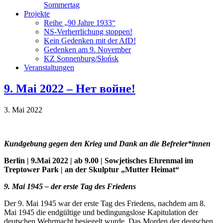
Sommertag
Projekte
Reihe „90 Jahre 1933“
NS-Verherrlichung stoppen!
Kein Gedenken mit der AfD!
Gedenken am 9. November
KZ Sonnenburg/Słońsk
Veranstaltungen
9. Mai 2022 – Нет войне!
3. Mai 2022
Kundgebung gegen den Krieg und Dank an die Befreier*innen
Berlin | 9.Mai 2022 | ab 9.00 | Sowjetisches Ehrenmal im
Treptower Park | an der Skulptur „Mutter Heimat“
9. Mai 1945 – der erste Tag des Friedens
Der 9. Mai 1945 war der erste Tag des Friedens, nachdem am 8.
Mai 1945 die endgültige und bedingungslose Kapitulation der
deutschen Wehrmacht besiegelt wurde. Das Morden der deutschen