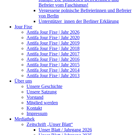
Befreier vom Faschismus!
Vergessene polnische Befreierinnen und Befreier
von Berlin
Unterstützer_innen der Berliner Erklärung
Jour Fixe
Antifa Jour Fixe | Jahr 2026
Antifa Jour Fixe | Jahr 2020
Antifa Jour Fixe | Jahr 2019
Antifa Jour Fixe | Jahr 2018
Antifa Jour Fixe | Jahr 2017
Antifa Jour Fixe | Jahr 2016
Antifa Jour Fixe | Jahr 2015
Antifa Jour Fixe | Jahr 2014
Antifa Jour Fixe | Jahr 2013
Über uns
Unsere Geschichte
Unsere Satzung
Vorstand
Mitglied werden
Kontakt
Impressum
Mediathek
Zeitschrift „Unser Blatt“
Unser Blatt / Jahrgang 2026