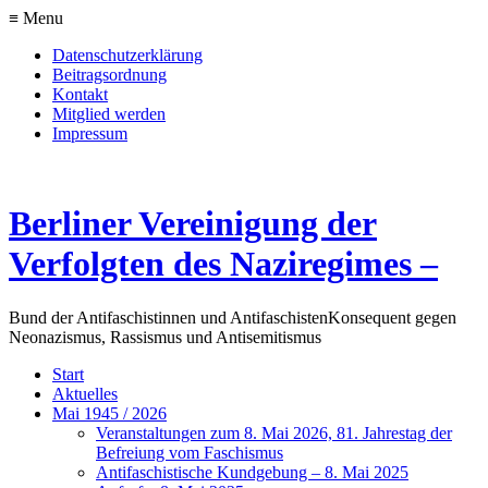
≡ Menu
Datenschutzerklärung
Beitragsordnung
Kontakt
Mitglied werden
Impressum
Berliner Vereinigung der
Verfolgten des Naziregimes –
Bund der Antifaschistinnen und Antifaschisten
Konsequent gegen
Neonazismus, Rassismus und Antisemitismus
Start
Aktuelles
Mai 1945 / 2026
Veranstaltungen zum 8. Mai 2026, 81. Jahrestag der
Befreiung vom Faschismus
Antifaschistische Kundgebung – 8. Mai 2025