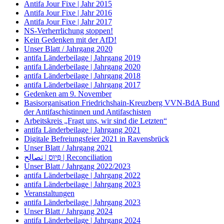
Antifa Jour Fixe | Jahr 2015
Antifa Jour Fixe | Jahr 2016
Antifa Jour Fixe | Jahr 2017
NS-Verherrlichung stoppen!
Kein Gedenken mit der AfD!
Unser Blatt / Jahrgang 2020
antifa Länderbeilage | Jahrgang 2019
antifa Länderbeilage | Jahrgang 2020
antifa Länderbeilage | Jahrgang 2018
antifa Länderbeilage | Jahrgang 2017
Gedenken am 9. November
Basisorganisation Friedrichshain-Kreuzberg VVN-BdA Bund
der Antifaschistinnen und Antifaschisten
Arbeitskreis „Fragt uns, wir sind die Letzten“
antifa Länderbeilage | Jahrgang 2021
Digitale Befreiungsfeier 2021 in Ravensbrück
Unser Blatt / Jahrgang 2021
פִּיוּס | تصالح | Reconciliation
Unser Blatt / Jahrgang 2022/2023
antifa Länderbeilage | Jahrgang 2022
antifa Länderbeilage | Jahrgang 2023
Veranstaltungen
antifa Länderbeilage | Jahrgang 2023
Unser Blatt / Jahrgang 2024
antifa Länderbeilage | Jahrgang 2024