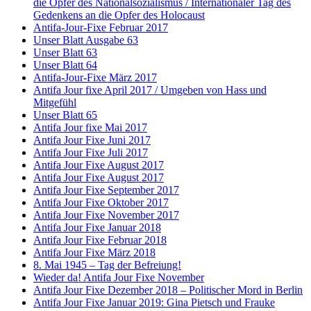
die Opfer des Nationalsozialismus / Internationaler Tag des
Gedenkens an die Opfer des Holocaust
Antifa-Jour-Fixe Februar 2017
Unser Blatt Ausgabe 63
Unser Blatt 63
Unser Blatt 64
Antifa-Jour-Fixe März 2017
Antifa Jour fixe April 2017 / Umgeben von Hass und
Mitgefühl
Unser Blatt 65
Antifa Jour fixe Mai 2017
Antifa Jour Fixe Juni 2017
Antifa Jour Fixe Juli 2017
Antifa Jour Fixe August 2017
Antifa Jour Fixe August 2017
Antifa Jour Fixe September 2017
Antifa Jour Fixe Oktober 2017
Antifa Jour Fixe November 2017
Antifa Jour Fixe Januar 2018
Antifa Jour Fixe Februar 2018
Antifa Jour Fixe März 2018
8. Mai 1945 – Tag der Befreiung!
Wieder da! Antifa Jour Fixe November
Antifa Jour Fixe Dezember 2018 – Politischer Mord in Berlin
Antifa Jour Fixe Januar 2019: Gina Pietsch und Frauke