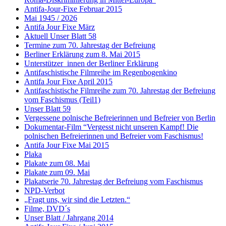
Antifa-Jour-Fixe Februar 2015
Mai 1945 / 2026
Antifa Jour Fixe März
Aktuell Unser Blatt 58
Termine zum 70. Jahrestag der Befreiung
Berliner Erklärung zum 8. Mai 2015
Unterstützer_innen der Berliner Erklärung
Antifaschistische Filmreihe im Regenbogenkino
Antifa Jour Fixe April 2015
Antifaschistische Filmreihe zum 70. Jahrestag der Befreiung
vom Faschismus (Teil1)
Unser Blatt 59
Vergessene polnische Befreierinnen und Befreier von Berlin
Dokumentar-Film “Vergesst nicht unseren Kampf! Die
polnischen Befreierinnen und Befreier vom Faschismus!
Antifa Jour Fixe Mai 2015
Plaka
Plakate zum 08. Mai
Plakate zum 09. Mai
Plakatserie 70. Jahrestag der Befreiung vom Faschismus
NPD-Verbot
„Fragt uns, wir sind die Letzten.“
Filme, DVD´s
Unser Blatt / Jahrgang 2014