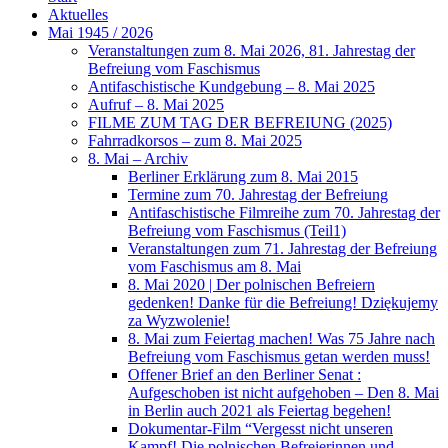
Aktuelles
Mai 1945 / 2026
Veranstaltungen zum 8. Mai 2026, 81. Jahrestag der
Befreiung vom Faschismus
Antifaschistische Kundgebung – 8. Mai 2025
Aufruf – 8. Mai 2025
FILME ZUM TAG DER BEFREIUNG (2025)
Fahrradkorsos – zum 8. Mai 2025
8. Mai – Archiv
Berliner Erklärung zum 8. Mai 2015
Termine zum 70. Jahrestag der Befreiung
Antifaschistische Filmreihe zum 70. Jahrestag der
Befreiung vom Faschismus (Teil1)
Veranstaltungen zum 71. Jahrestag der Befreiung
vom Faschismus am 8. Mai
8. Mai 2020 | Der polnischen Befreiern
gedenken! Danke für die Befreiung! Dziękujemy
za Wyzwolenie!
8. Mai zum Feiertag machen! Was 75 Jahre nach
Befreiung vom Faschismus getan werden muss!
Offener Brief an den Berliner Senat :
Aufgeschoben ist nicht aufgehoben – Den 8. Mai
in Berlin auch 2021 als Feiertag begehen!
Dokumentar-Film “Vergesst nicht unseren
Kampf! Die polnischen Befreierinnen und