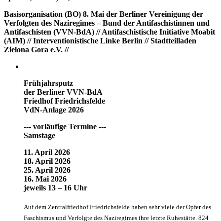
Basisorganisation (BO) 8. Mai der Berliner Vereinigung der
Verfolgten des Naziregimes – Bund der Antifaschistinnen und
Antifaschisten (VVN-BdA) // Antifaschistische Initiative Moabit
(AIM) // Interventionistische Linke Berlin // Stadtteilladen
Zielona Gora e.V. //
Frühjahrsputz
der Berliner VVN-BdA
Friedhof Friedrichsfelde
VdN-Anlage 2026
--- vorläufige Termine ---
Samstage
11. April 2026
18. April 2026
25. April 2026
16. Mai 2026
jeweils 13 – 16 Uhr
Auf dem Zentralfriedhof Friedrichsfelde haben sehr viele der Opfer des
Faschismus und Verfolgte des Naziregimes ihre letzte Ruhestätte. 824