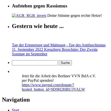
Aufstehen gegen Rassismus
Deine Stimme gegen rechte Hetze!
Gestern wie heute ...
Tag der Erinnerung und Mahnung - Tag des Antifaschismus
11. September 2022 Kreuzberg
Broschüre: Der Zweite
Sonntag im September
Jetzt für die Arbeit des Berliner VVN BdA e.V.
per PayPal spenden!
https://www.paypal.com/donate/?
hosted_button_id=9D9H2HBU3VALW
Navigation
Start