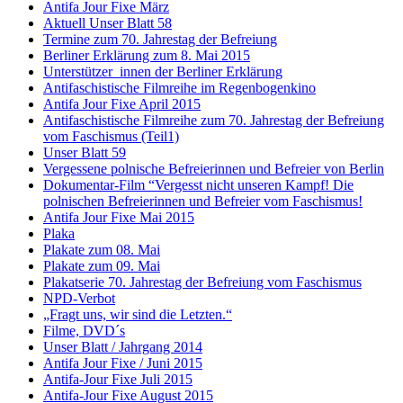
Antifa Jour Fixe März
Aktuell Unser Blatt 58
Termine zum 70. Jahrestag der Befreiung
Berliner Erklärung zum 8. Mai 2015
Unterstützer_innen der Berliner Erklärung
Antifaschistische Filmreihe im Regenbogenkino
Antifa Jour Fixe April 2015
Antifaschistische Filmreihe zum 70. Jahrestag der Befreiung
vom Faschismus (Teil1)
Unser Blatt 59
Vergessene polnische Befreierinnen und Befreier von Berlin
Dokumentar-Film “Vergesst nicht unseren Kampf! Die
polnischen Befreierinnen und Befreier vom Faschismus!
Antifa Jour Fixe Mai 2015
Plaka
Plakate zum 08. Mai
Plakate zum 09. Mai
Plakatserie 70. Jahrestag der Befreiung vom Faschismus
NPD-Verbot
„Fragt uns, wir sind die Letzten.“
Filme, DVD´s
Unser Blatt / Jahrgang 2014
Antifa Jour Fixe / Juni 2015
Antifa-Jour Fixe Juli 2015
Antifa-Jour Fixe August 2015