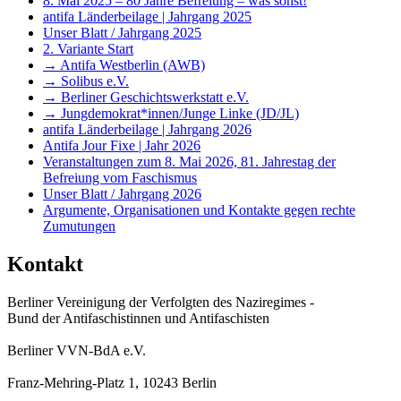
8. Mai 2025 – 80 Jahre Befreiung – was sonst!
antifa Länderbeilage | Jahrgang 2025
Unser Blatt / Jahrgang 2025
2. Variante Start
→ Antifa Westberlin (AWB)
→ Solibus e.V.
→ Berliner Geschichtswerkstatt e.V.
→ Jungdemokrat*innen/Junge Linke (JD/JL)
antifa Länderbeilage | Jahrgang 2026
Antifa Jour Fixe | Jahr 2026
Veranstaltungen zum 8. Mai 2026, 81. Jahrestag der
Befreiung vom Faschismus
Unser Blatt / Jahrgang 2026
Argumente, Organisationen und Kontakte gegen rechte
Zumutungen
Kontakt
Berliner Vereinigung der Verfolgten des Naziregimes -
Bund der Antifaschistinnen und Antifaschisten
Berliner VVN-BdA e.V.
Franz-Mehring-Platz 1, 10243 Berlin