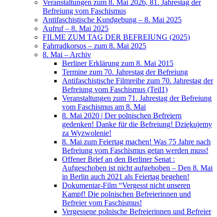
Veranstaltungen zum 8. Mai 2026, 81. Jahrestag der
Befreiung vom Faschismus
Antifaschistische Kundgebung – 8. Mai 2025
Aufruf – 8. Mai 2025
FILME ZUM TAG DER BEFREIUNG (2025)
Fahrradkorsos – zum 8. Mai 2025
8. Mai – Archiv
Berliner Erklärung zum 8. Mai 2015
Termine zum 70. Jahrestag der Befreiung
Antifaschistische Filmreihe zum 70. Jahrestag der
Befreiung vom Faschismus (Teil1)
Veranstaltungen zum 71. Jahrestag der Befreiung
vom Faschismus am 8. Mai
8. Mai 2020 | Der polnischen Befreiern
gedenken! Danke für die Befreiung! Dziękujemy
za Wyzwolenie!
8. Mai zum Feiertag machen! Was 75 Jahre nach
Befreiung vom Faschismus getan werden muss!
Offener Brief an den Berliner Senat :
Aufgeschoben ist nicht aufgehoben – Den 8. Mai
in Berlin auch 2021 als Feiertag begehen!
Dokumentar-Film “Vergesst nicht unseren
Kampf! Die polnischen Befreierinnen und
Befreier vom Faschismus!
Vergessene polnische Befreierinnen und Befreier