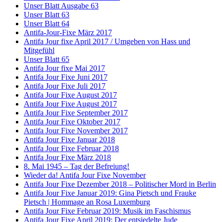
Unser Blatt Ausgabe 63
Unser Blatt 63
Unser Blatt 64
Antifa-Jour-Fixe März 2017
Antifa Jour fixe April 2017 / Umgeben von Hass und
Mitgefühl
Unser Blatt 65
Antifa Jour fixe Mai 2017
Antifa Jour Fixe Juni 2017
Antifa Jour Fixe Juli 2017
Antifa Jour Fixe August 2017
Antifa Jour Fixe August 2017
Antifa Jour Fixe September 2017
Antifa Jour Fixe Oktober 2017
Antifa Jour Fixe November 2017
Antifa Jour Fixe Januar 2018
Antifa Jour Fixe Februar 2018
Antifa Jour Fixe März 2018
8. Mai 1945 – Tag der Befreiung!
Wieder da! Antifa Jour Fixe November
Antifa Jour Fixe Dezember 2018 – Politischer Mord in Berlin
Antifa Jour Fixe Januar 2019: Gina Pietsch und Frauke
Pietsch | Hommage an Rosa Luxemburg
Antifa Jour Fixe Februar 2019: Musik im Faschismus
Antifa Jour Fixe April 2019: Der entsiedelte Jude