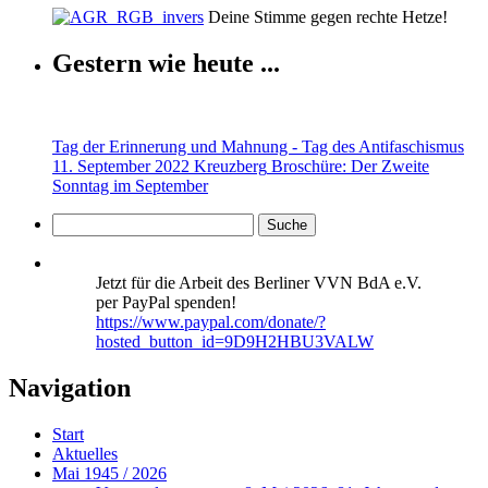
Deine Stimme gegen rechte Hetze!
Gestern wie heute ...
Tag der Erinnerung und Mahnung - Tag des Antifaschismus
11. September 2022 Kreuzberg
Broschüre: Der Zweite
Sonntag im September
Jetzt für die Arbeit des Berliner VVN BdA e.V.
per PayPal spenden!
https://www.paypal.com/donate/?
hosted_button_id=9D9H2HBU3VALW
Navigation
Start
Aktuelles
Mai 1945 / 2026