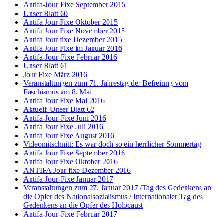
Antifa-Jour Fixe September 2015
Unser Blatt 60
Antifa Jour Fixe Oktober 2015
Antifa Jour Fixe November 2015
Antifa Jour fixe Dezember 2015
Antifa Jour Fixe im Januar 2016
Antifa-Jour-Fixe Februar 2016
Unser Blatt 61
Jour Fixe März 2016
Veranstaltungen zum 71. Jahrestag der Befreiung vom
Faschismus am 8. Mai
Antifa Jour Fixe Mai 2016
Aktuell: Unser Blatt 62
Antifa-Jour-Fixe Juni 2016
Antifa Jour Fixe Juli 2016
Antifa Jour Fixe August 2016
Videomitschnitt: Es war doch so ein herrlicher Sommertag
Antifa Jour Fixe September 2016
Antifa Jour Fixe Oktober 2016
ANTIFA Jour fixe Dezember 2016
Antifa-Jour-Fixe Januar 2017
Veranstaltungen zum 27. Januar 2017 /Tag des Gedenkens an
die Opfer des Nationalsozialismus / Internationaler Tag des
Gedenkens an die Opfer des Holocaust
Antifa-Jour-Fixe Februar 2017