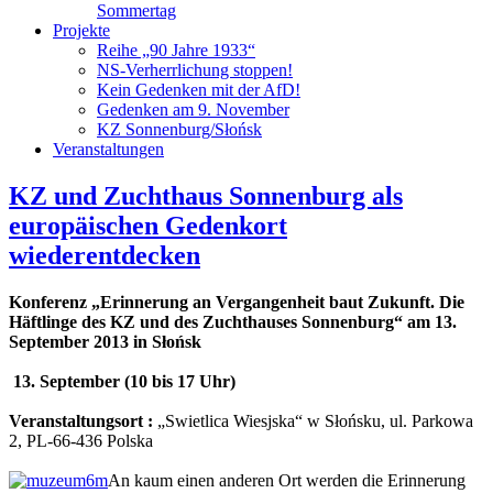
Sommertag
Projekte
Reihe „90 Jahre 1933“
NS-Verherrlichung stoppen!
Kein Gedenken mit der AfD!
Gedenken am 9. November
KZ Sonnenburg/Słońsk
Veranstaltungen
KZ und Zuchthaus Sonnenburg als
europäischen Gedenkort
wiederentdecken
Konferenz „Erinnerung an Vergangenheit baut Zukunft. Die
Häftlinge des KZ und des Zuchthauses Sonnenburg“ am 13.
September 2013 in Słońsk
13. September (
10 bis 17 Uhr)
Veranstaltungsort
:
„Swietlica Wiesjska“ w Słońsku, ul. Parkowa
2, PL-66-436 Polska
An kaum einen anderen Ort werden die Erinnerung