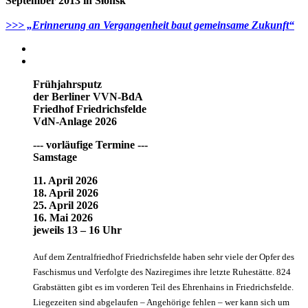
September 2013 in Słońsk
>>> „Erinnerung an Vergangenheit baut gemeinsame Zukunft“
Frühjahrsputz
der Berliner VVN-BdA
Friedhof Friedrichsfelde
VdN-Anlage 2026
--- vorläufige Termine ---
Samstage
11. April 2026
18. April 2026
25. April 2026
16. Mai 2026
jeweils 13 – 16 Uhr
Auf dem Zentralfriedhof Friedrichsfelde haben sehr viele der Opfer des
Faschismus und Verfolgte des Naziregimes ihre letzte Ruhestätte. 824
Grabstätten gibt es im vorderen Teil des Ehrenhains in Friedrichsfelde.
Liegezeiten sind abgelaufen – Angehörige fehlen – wer kann sich um