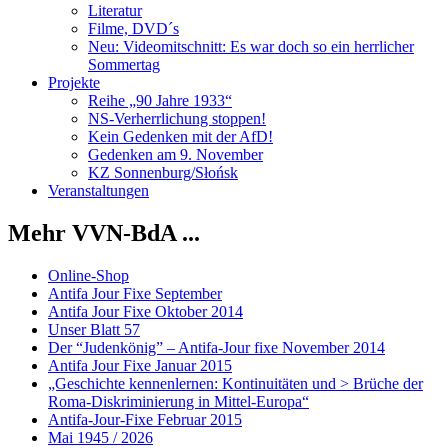
Literatur
Filme, DVD´s
Neu: Videomitschnitt: Es war doch so ein herrlicher
Sommertag
Projekte
Reihe „90 Jahre 1933“
NS-Verherrlichung stoppen!
Kein Gedenken mit der AfD!
Gedenken am 9. November
KZ Sonnenburg/Słońsk
Veranstaltungen
Mehr VVN-BdA ...
Online-Shop
Antifa Jour Fixe September
Antifa Jour Fixe Oktober 2014
Unser Blatt 57
Der “Judenkönig” – Antifa-Jour fixe November 2014
Antifa Jour Fixe Januar 2015
„Geschichte kennenlernen: Kontinuitäten und > Brüche der
Roma-Diskriminierung in Mittel-Europa“
Antifa-Jour-Fixe Februar 2015
Mai 1945 / 2026