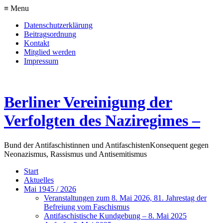
≡ Menu
Datenschutzerklärung
Beitragsordnung
Kontakt
Mitglied werden
Impressum
Berliner Vereinigung der
Verfolgten des Naziregimes –
Bund der Antifaschistinnen und Antifaschisten
Konsequent gegen
Neonazismus, Rassismus und Antisemitismus
Start
Aktuelles
Mai 1945 / 2026
Veranstaltungen zum 8. Mai 2026, 81. Jahrestag der
Befreiung vom Faschismus
Antifaschistische Kundgebung – 8. Mai 2025