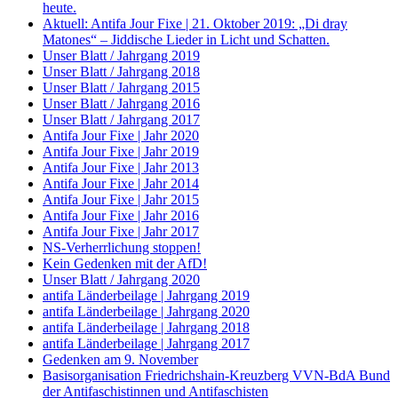
heute.
Aktuell: Antifa Jour Fixe | 21. Oktober 2019: „Di dray
Matones“ – Jiddische Lieder in Licht und Schatten.
Unser Blatt / Jahrgang 2019
Unser Blatt / Jahrgang 2018
Unser Blatt / Jahrgang 2015
Unser Blatt / Jahrgang 2016
Unser Blatt / Jahrgang 2017
Antifa Jour Fixe | Jahr 2020
Antifa Jour Fixe | Jahr 2019
Antifa Jour Fixe | Jahr 2013
Antifa Jour Fixe | Jahr 2014
Antifa Jour Fixe | Jahr 2015
Antifa Jour Fixe | Jahr 2016
Antifa Jour Fixe | Jahr 2017
NS-Verherrlichung stoppen!
Kein Gedenken mit der AfD!
Unser Blatt / Jahrgang 2020
antifa Länderbeilage | Jahrgang 2019
antifa Länderbeilage | Jahrgang 2020
antifa Länderbeilage | Jahrgang 2018
antifa Länderbeilage | Jahrgang 2017
Gedenken am 9. November
Basisorganisation Friedrichshain-Kreuzberg VVN-BdA Bund
der Antifaschistinnen und Antifaschisten