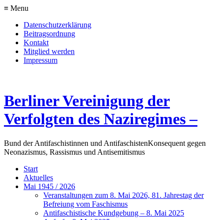
≡ Menu
Datenschutzerklärung
Beitragsordnung
Kontakt
Mitglied werden
Impressum
Berliner Vereinigung der
Verfolgten des Naziregimes –
Bund der Antifaschistinnen und Antifaschisten
Konsequent gegen
Neonazismus, Rassismus und Antisemitismus
Start
Aktuelles
Mai 1945 / 2026
Veranstaltungen zum 8. Mai 2026, 81. Jahrestag der
Befreiung vom Faschismus
Antifaschistische Kundgebung – 8. Mai 2025