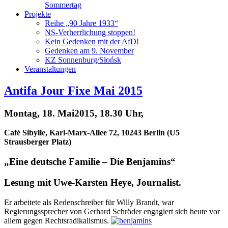
Sommertag
Projekte
Reihe „90 Jahre 1933“
NS-Verherrlichung stoppen!
Kein Gedenken mit der AfD!
Gedenken am 9. November
KZ Sonnenburg/Słońsk
Veranstaltungen
Antifa Jour Fixe Mai 2015
Montag, 18. Mai2015, 18.30 Uhr,
Café Sibylle, Karl-Marx-Allee 72, 10243 Berlin (U5
Strausberger Platz)
„Eine deutsche Familie – Die Benjamins“
Lesung mit
Uwe-Karsten Heye, Journalist.
Er arbeitete als Redenschreiber für Willy Brandt, war
Regierungssprecher von Gerhard Schröder engagiert sich heute vor
allem gegen Rechtsradikalismus.