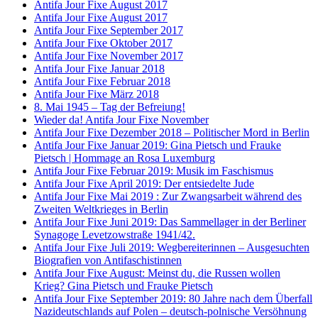
Antifa Jour Fixe August 2017
Antifa Jour Fixe August 2017
Antifa Jour Fixe September 2017
Antifa Jour Fixe Oktober 2017
Antifa Jour Fixe November 2017
Antifa Jour Fixe Januar 2018
Antifa Jour Fixe Februar 2018
Antifa Jour Fixe März 2018
8. Mai 1945 – Tag der Befreiung!
Wieder da! Antifa Jour Fixe November
Antifa Jour Fixe Dezember 2018 – Politischer Mord in Berlin
Antifa Jour Fixe Januar 2019: Gina Pietsch und Frauke
Pietsch | Hommage an Rosa Luxemburg
Antifa Jour Fixe Februar 2019: Musik im Faschismus
Antifa Jour Fixe April 2019: Der entsiedelte Jude
Antifa Jour Fixe Mai 2019 : Zur Zwangsarbeit während des
Zweiten Weltkrieges in Berlin
Antifa Jour Fixe Juni 2019: Das Sammellager in der Berliner
Synagoge Levetzowstraße 1941/42.
Antifa Jour Fixe Juli 2019: Wegbereiterinnen – Ausgesuchten
Biografien von Antifaschistinnen
Antifa Jour Fixe August: Meinst du, die Russen wollen
Krieg? Gina Pietsch und Frauke Pietsch
Antifa Jour Fixe September 2019: 80 Jahre nach dem Überfall
Nazideutschlands auf Polen – deutsch-polnische Versöhnung