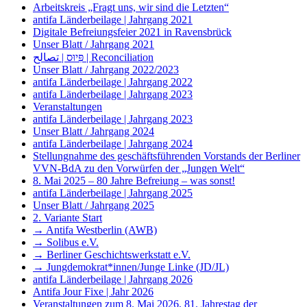
Arbeitskreis „Fragt uns, wir sind die Letzten“
antifa Länderbeilage | Jahrgang 2021
Digitale Befreiungsfeier 2021 in Ravensbrück
Unser Blatt / Jahrgang 2021
פִּיוּס | تصالح | Reconciliation
Unser Blatt / Jahrgang 2022/2023
antifa Länderbeilage | Jahrgang 2022
antifa Länderbeilage | Jahrgang 2023
Veranstaltungen
antifa Länderbeilage | Jahrgang 2023
Unser Blatt / Jahrgang 2024
antifa Länderbeilage | Jahrgang 2024
Stellungnahme des geschäftsführenden Vorstands der Berliner
VVN-BdA zu den Vorwürfen der „Jungen Welt“
8. Mai 2025 – 80 Jahre Befreiung – was sonst!
antifa Länderbeilage | Jahrgang 2025
Unser Blatt / Jahrgang 2025
2. Variante Start
→ Antifa Westberlin (AWB)
→ Solibus e.V.
→ Berliner Geschichtswerkstatt e.V.
→ Jungdemokrat*innen/Junge Linke (JD/JL)
antifa Länderbeilage | Jahrgang 2026
Antifa Jour Fixe | Jahr 2026
Veranstaltungen zum 8. Mai 2026, 81. Jahrestag der