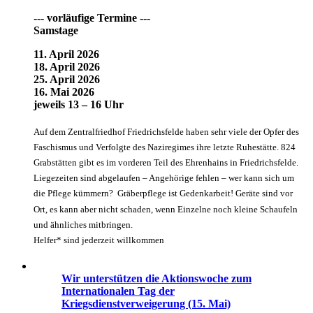
--- vorläufige Termine ---
Samstage
11. April 2026
18. April 2026
25. April 2026
16. Mai 2026
jeweils 13 – 16 Uhr
Auf dem Zentralfriedhof Friedrichsfelde haben sehr viele der Opfer des
Faschismus und Verfolgte des Naziregimes ihre letzte Ruhestätte. 824
Grabstätten gibt es im vorderen Teil des Ehrenhains in Friedrichsfelde.
Liegezeiten sind abgelaufen – Angehörige fehlen – wer kann sich um
die Pflege kümmern? Gräberpflege ist Gedenkarbeit! Geräte sind vor
Ort, es kann aber nicht schaden, wenn Einzelne noch kleine Schaufeln
und ähnliches mitbringen.
Helfer* sind jederzeit willkommen
Wir unterstützen die Aktionswoche zum
Internationalen Tag der
Kriegsdienstverweigerung (15. Mai)