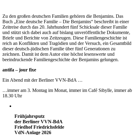
Zu den großen deutschen Familien gehören die Benjamins. Das
Buch „Eine deutsche Familie – Die Benjamins“ beschreibt in einer
Zeitreise durch das 20. Jahrhundert fünf Schicksale dieser Familie
und stützt sich dabei auch auf bislang unveröffentliche Dokumente,
Briefe und Berichte von Zeitzeugen. Diese Familiengeschichte ist
reich an Konflikten und Tragödien und der Versuch, ein Gesamtbild
dieser deutsch-jüdischen Familie über fünf Generationen zu
zeichnen. Damit ist dem Autor eine höchst lesenswerte und
beeindruckende Familiengeschichte der Benjamins gelungen.
antifa – jour fixe
Ein Abend mit der Berliner VVN-BdA …
…immer am 3. Montag im Monat, immer im Café Sibylle, immer ab
18.30 Uhr
Frühjahrsputz
der Berliner VVN-BdA
Friedhof Friedrichsfelde
VdN-Anlage 2026