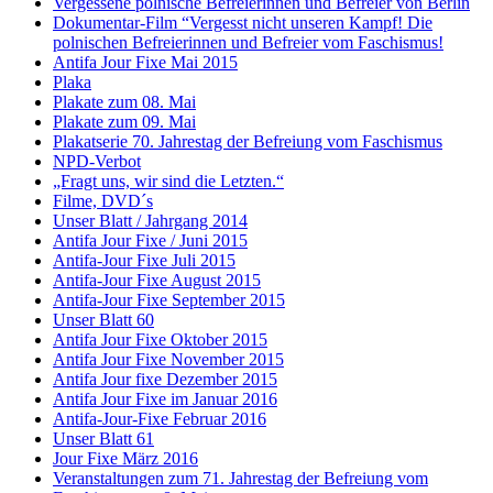
Vergessene polnische Befreierinnen und Befreier von Berlin
Dokumentar-Film “Vergesst nicht unseren Kampf! Die
polnischen Befreierinnen und Befreier vom Faschismus!
Antifa Jour Fixe Mai 2015
Plaka
Plakate zum 08. Mai
Plakate zum 09. Mai
Plakatserie 70. Jahrestag der Befreiung vom Faschismus
NPD-Verbot
„Fragt uns, wir sind die Letzten.“
Filme, DVD´s
Unser Blatt / Jahrgang 2014
Antifa Jour Fixe / Juni 2015
Antifa-Jour Fixe Juli 2015
Antifa-Jour Fixe August 2015
Antifa-Jour Fixe September 2015
Unser Blatt 60
Antifa Jour Fixe Oktober 2015
Antifa Jour Fixe November 2015
Antifa Jour fixe Dezember 2015
Antifa Jour Fixe im Januar 2016
Antifa-Jour-Fixe Februar 2016
Unser Blatt 61
Jour Fixe März 2016
Veranstaltungen zum 71. Jahrestag der Befreiung vom