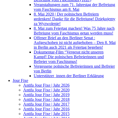
Veranstaltungen zum 71. Jahrestag der Befreiung
vom Faschismus am 8. Mai
8. Mai 2020 | Der polnischen Befreiern
gedenken! Danke für die Befreiung! Dziękujemy
za Wyzwolenie!
8. Mai zum Feiertag machen! Was 75 Jahre nach
Befreiung vom Faschismus getan werden muss!
Offener Brief an den Berliner Senat :
Aufgeschoben ist nicht aufgehoben – Den 8. Mai
in Berlin auch 2021 als Feiertag begehen!
Dokumentar-Film “Vergesst nicht unseren
Kampf! Die polnischen Befreierinnen und
Befreier vom Faschismus!
Vergessene polnische Befreierinnen und Befreier
von Berlin
Unterstützer_innen der Berliner Erklärung
Jour Fixe
Antifa Jour Fixe | Jahr 2026
Antifa Jour Fixe | Jahr 2020
Antifa Jour Fixe | Jahr 2019
Antifa Jour Fixe | Jahr 2018
Antifa Jour Fixe | Jahr 2017
Antifa Jour Fixe | Jahr 2016
Antifa Jour Fixe | Jahr 2015