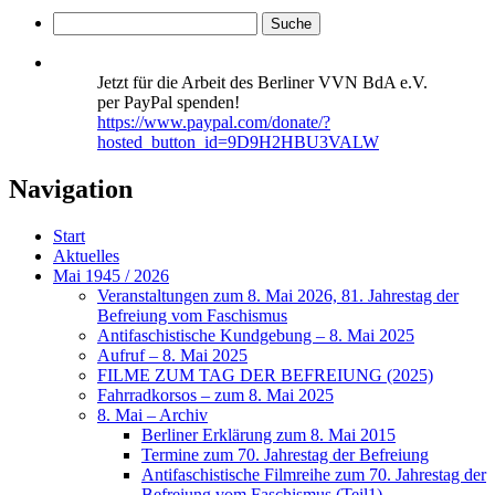
Jetzt für die Arbeit des Berliner VVN BdA e.V.
per PayPal spenden!
https://www.paypal.com/donate/?
hosted_button_id=9D9H2HBU3VALW
Navigation
Start
Aktuelles
Mai 1945 / 2026
Veranstaltungen zum 8. Mai 2026, 81. Jahrestag der
Befreiung vom Faschismus
Antifaschistische Kundgebung – 8. Mai 2025
Aufruf – 8. Mai 2025
FILME ZUM TAG DER BEFREIUNG (2025)
Fahrradkorsos – zum 8. Mai 2025
8. Mai – Archiv
Berliner Erklärung zum 8. Mai 2015
Termine zum 70. Jahrestag der Befreiung
Antifaschistische Filmreihe zum 70. Jahrestag der
Befreiung vom Faschismus (Teil1)