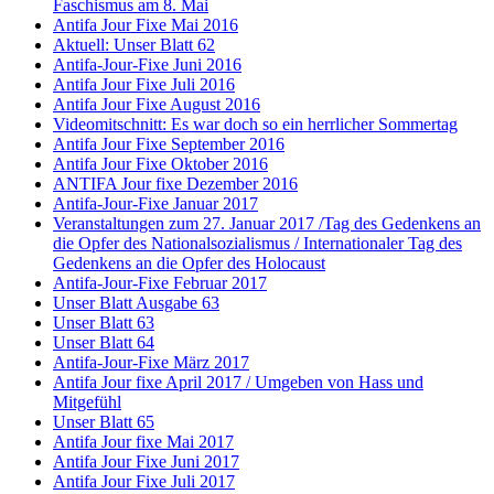
Faschismus am 8. Mai
Antifa Jour Fixe Mai 2016
Aktuell: Unser Blatt 62
Antifa-Jour-Fixe Juni 2016
Antifa Jour Fixe Juli 2016
Antifa Jour Fixe August 2016
Videomitschnitt: Es war doch so ein herrlicher Sommertag
Antifa Jour Fixe September 2016
Antifa Jour Fixe Oktober 2016
ANTIFA Jour fixe Dezember 2016
Antifa-Jour-Fixe Januar 2017
Veranstaltungen zum 27. Januar 2017 /Tag des Gedenkens an
die Opfer des Nationalsozialismus / Internationaler Tag des
Gedenkens an die Opfer des Holocaust
Antifa-Jour-Fixe Februar 2017
Unser Blatt Ausgabe 63
Unser Blatt 63
Unser Blatt 64
Antifa-Jour-Fixe März 2017
Antifa Jour fixe April 2017 / Umgeben von Hass und
Mitgefühl
Unser Blatt 65
Antifa Jour fixe Mai 2017
Antifa Jour Fixe Juni 2017
Antifa Jour Fixe Juli 2017