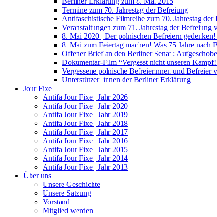
Berliner Erklärung zum 8. Mai 2015
Termine zum 70. Jahrestag der Befreiung
Antifaschistische Filmreihe zum 70. Jahrestag der
Veranstaltungen zum 71. Jahrestag der Befreiung
8. Mai 2020 | Der polnischen Befreiern gedenken
8. Mai zum Feiertag machen! Was 75 Jahre nach 
Offener Brief an den Berliner Senat : Aufgeschobe
Dokumentar-Film “Vergesst nicht unseren Kampf! 
Vergessene polnische Befreierinnen und Befreier 
Unterstützer_innen der Berliner Erklärung
Jour Fixe
Antifa Jour Fixe | Jahr 2026
Antifa Jour Fixe | Jahr 2020
Antifa Jour Fixe | Jahr 2019
Antifa Jour Fixe | Jahr 2018
Antifa Jour Fixe | Jahr 2017
Antifa Jour Fixe | Jahr 2016
Antifa Jour Fixe | Jahr 2015
Antifa Jour Fixe | Jahr 2014
Antifa Jour Fixe | Jahr 2013
Über uns
Unsere Geschichte
Unsere Satzung
Vorstand
Mitglied werden