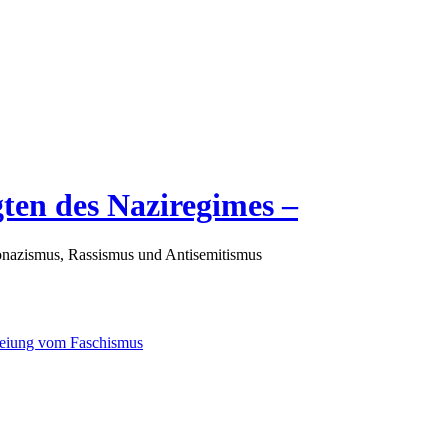
gten des Naziregimes –
nazismus, Rassismus und Antisemitismus
freiung vom Faschismus