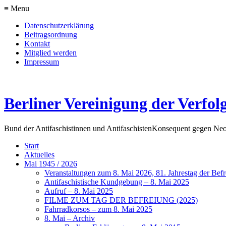
≡ Menu
Datenschutzerklärung
Beitragsordnung
Kontakt
Mitglied werden
Impressum
Berliner Vereinigung der Verfol
Bund der Antifaschistinnen und Antifaschisten
Konsequent gegen Neo
Start
Aktuelles
Mai 1945 / 2026
Veranstaltungen zum 8. Mai 2026, 81. Jahrestag der Be
Antifaschistische Kundgebung – 8. Mai 2025
Aufruf – 8. Mai 2025
FILME ZUM TAG DER BEFREIUNG (2025)
Fahrradkorsos – zum 8. Mai 2025
8. Mai – Archiv