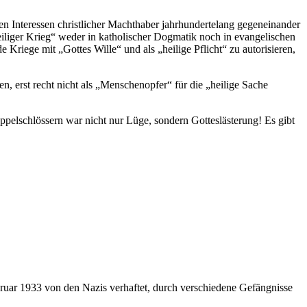
den Interessen christlicher Machthaber jahrhundertelang gegeneinander
eiliger Krieg“ weder in katholischer Dogmatik noch in evangelischen
Kriege mit „Gottes Wille“ und als „heilige Pflicht“ zu autorisieren,
n, erst recht nicht als „Menschenopfer“ für die „heilige Sache
pelschlössern war nicht nur Lüge, sondern Gotteslästerung! Es gibt
ruar 1933 von den Nazis verhaftet, durch verschiedene Gefängnisse