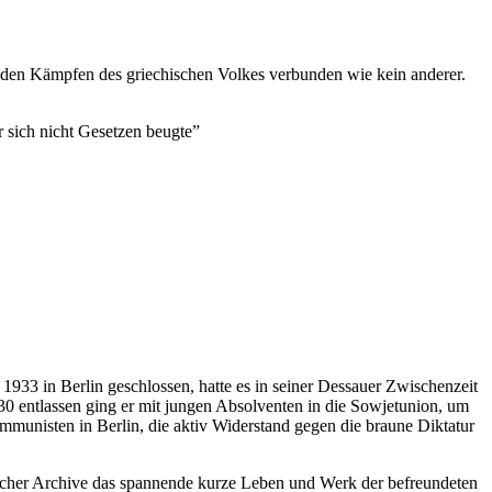
it den Kämpfen des griechischen Volkes verbunden wie kein anderer.
r sich nicht Gesetzen beugte”
1933 in Berlin geschlossen, hatte es in seiner Dessauer Zwischenzeit
0 entlassen ging er mit jungen Absolventen in die Sowjetunion, um
munisten in Berlin, die aktiv Widerstand gegen die braune Diktatur
scher Archive das spannende kurze Leben und Werk der befreundeten