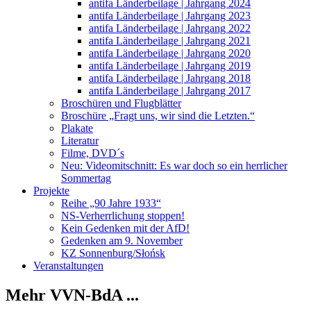
antifa Länderbeilage | Jahrgang 2024
antifa Länderbeilage | Jahrgang 2023
antifa Länderbeilage | Jahrgang 2022
antifa Länderbeilage | Jahrgang 2021
antifa Länderbeilage | Jahrgang 2020
antifa Länderbeilage | Jahrgang 2019
antifa Länderbeilage | Jahrgang 2018
antifa Länderbeilage | Jahrgang 2017
Broschüren und Flugblätter
Broschüre „Fragt uns, wir sind die Letzten.“
Plakate
Literatur
Filme, DVD´s
Neu: Videomitschnitt: Es war doch so ein herrlicher
Sommertag
Projekte
Reihe „90 Jahre 1933“
NS-Verherrlichung stoppen!
Kein Gedenken mit der AfD!
Gedenken am 9. November
KZ Sonnenburg/Słońsk
Veranstaltungen
Mehr VVN-BdA ...