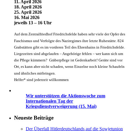
11. April 2026
18. April 2026
25. April 2026
16. Mai 2026
jeweils 13 – 16 Uhr
Auf dem Zentralfriedhof Friedrichsfelde haben sehr viele der Opfer des
Faschismus und Verfolgte des Naziregimes ihre letzte Ruhestätte. 824
Grabstätten gibt es im vorderen Teil des Ehrenhains in Friedrichsfelde.
Liegezeiten sind abgelaufen – Angehörige fehlen – wer kann sich um
die Pflege kümmern? Gräberpflege ist Gedenkarbeit! Geräte sind vor
Ort, es kann aber nicht schaden, wenn Einzelne noch kleine Schaufeln
und ähnliches mitbringen.
Helfer* sind jederzeit willkommen
Wir unterstützen die Aktionswoche zum
Internationalen Tag der
Kriegsdienstverweigerung (15. Mai)
Neueste Beiträge
Der Überfall Hitlerdeutschlands auf die Sowjetunion