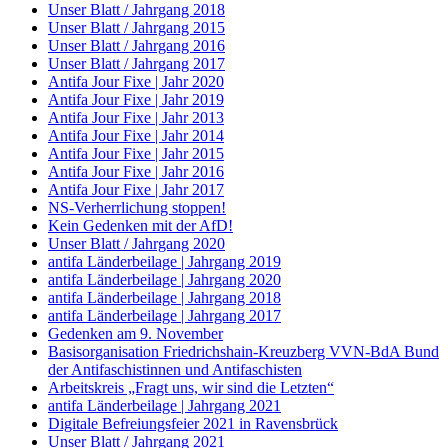
Unser Blatt / Jahrgang 2018
Unser Blatt / Jahrgang 2015
Unser Blatt / Jahrgang 2016
Unser Blatt / Jahrgang 2017
Antifa Jour Fixe | Jahr 2020
Antifa Jour Fixe | Jahr 2019
Antifa Jour Fixe | Jahr 2013
Antifa Jour Fixe | Jahr 2014
Antifa Jour Fixe | Jahr 2015
Antifa Jour Fixe | Jahr 2016
Antifa Jour Fixe | Jahr 2017
NS-Verherrlichung stoppen!
Kein Gedenken mit der AfD!
Unser Blatt / Jahrgang 2020
antifa Länderbeilage | Jahrgang 2019
antifa Länderbeilage | Jahrgang 2020
antifa Länderbeilage | Jahrgang 2018
antifa Länderbeilage | Jahrgang 2017
Gedenken am 9. November
Basisorganisation Friedrichshain-Kreuzberg VVN-BdA Bund
der Antifaschistinnen und Antifaschisten
Arbeitskreis „Fragt uns, wir sind die Letzten“
antifa Länderbeilage | Jahrgang 2021
Digitale Befreiungsfeier 2021 in Ravensbrück
Unser Blatt / Jahrgang 2021