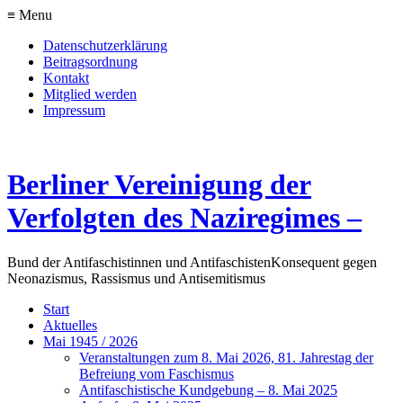
≡ Menu
Datenschutzerklärung
Beitragsordnung
Kontakt
Mitglied werden
Impressum
Berliner Vereinigung der
Verfolgten des Naziregimes –
Bund der Antifaschistinnen und Antifaschisten
Konsequent gegen
Neonazismus, Rassismus und Antisemitismus
Start
Aktuelles
Mai 1945 / 2026
Veranstaltungen zum 8. Mai 2026, 81. Jahrestag der
Befreiung vom Faschismus
Antifaschistische Kundgebung – 8. Mai 2025