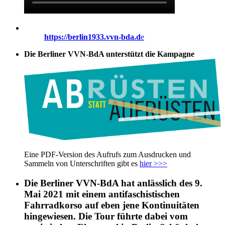
https://berlin1933.vvn-bda.d
e
Die Berliner VVN-BdA unterstützt die Kampagne
Eine PDF-Version des Aufrufs zum Ausdrucken und
Sammeln von Unterschriften gibt es
hier >>>
Die Berliner VVN-BdA hat anlässlich des 9.
Mai 2021 mit einem antifaschistischen
Fahrradkorso auf eben jene Kontinuitäten
hingewiesen. Die Tour führte dabei vom