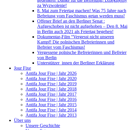
gedenken! Danke für die Befreiung! Dziękujemy
za Wyzwolenie!
8. Mai zum Feiertag machen! Was 75 Jahre nach
Befreiung vom Faschismus getan werden muss!
Offener Brief an den Berliner Senat :
Aufgeschoben ist nicht aufgehoben – Den 8. Mai
in Berlin auch 2021 als Feiertag begehen!
Dokumentar-Film “Vergesst nicht unseren
Kampf! Die polnischen Befreierinnen und
Befreier vom Faschismus!
Vergessene polnische Befreierinnen und Befreier
von Berlin
Unterstützer_innen der Berliner Erklärung
Jour Fixe
Antifa Jour Fixe | Jahr 2026
Antifa Jour Fixe | Jahr 2020
Antifa Jour Fixe | Jahr 2019
Antifa Jour Fixe | Jahr 2018
Antifa Jour Fixe | Jahr 2017
Antifa Jour Fixe | Jahr 2016
Antifa Jour Fixe | Jahr 2015
Antifa Jour Fixe | Jahr 2014
Antifa Jour Fixe | Jahr 2013
Über uns
Unsere Geschichte