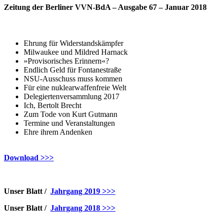
Zeitung der Berliner VVN-BdA – Ausgabe 67 –
Januar 2018
Ehrung für Widerstandskämpfer
Milwaukee und Mildred Harnack
»Provisorisches Erinnern«?
Endlich Geld für Fontanestraße
NSU-Ausschuss muss kommen
Für eine nuklearwaffenfreie Welt
Delegiertenversammlung 2017
Ich, Bertolt Brecht
Zum Tode von Kurt Gutmann
Termine und Veranstaltungen
Ehre ihrem Andenken
Download >>>
Unser Blatt /
Jahrgang 2019 >>>
Unser Blatt /
Jahrgang 2018 >>>