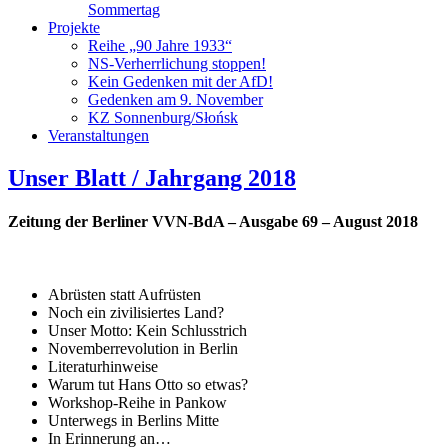
Sommertag
Projekte
Reihe „90 Jahre 1933“
NS-Verherrlichung stoppen!
Kein Gedenken mit der AfD!
Gedenken am 9. November
KZ Sonnenburg/Słońsk
Veranstaltungen
Unser Blatt / Jahrgang 2018
Zeitung der Berliner VVN-BdA – Ausgabe 69 –
August 2018
Abrüsten statt Aufrüsten
Noch ein zivilisiertes Land?
Unser Motto: Kein Schlusstrich
Novemberrevolution in Berlin
Literaturhinweise
Warum tut Hans Otto so etwas?
Workshop-Reihe in Pankow
Unterwegs in Berlins Mitte
In Erinnerung an…