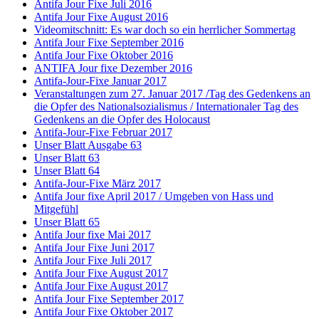
Antifa Jour Fixe Juli 2016
Antifa Jour Fixe August 2016
Videomitschnitt: Es war doch so ein herrlicher Sommertag
Antifa Jour Fixe September 2016
Antifa Jour Fixe Oktober 2016
ANTIFA Jour fixe Dezember 2016
Antifa-Jour-Fixe Januar 2017
Veranstaltungen zum 27. Januar 2017 /Tag des Gedenkens an
die Opfer des Nationalsozialismus / Internationaler Tag des
Gedenkens an die Opfer des Holocaust
Antifa-Jour-Fixe Februar 2017
Unser Blatt Ausgabe 63
Unser Blatt 63
Unser Blatt 64
Antifa-Jour-Fixe März 2017
Antifa Jour fixe April 2017 / Umgeben von Hass und
Mitgefühl
Unser Blatt 65
Antifa Jour fixe Mai 2017
Antifa Jour Fixe Juni 2017
Antifa Jour Fixe Juli 2017
Antifa Jour Fixe August 2017
Antifa Jour Fixe August 2017
Antifa Jour Fixe September 2017
Antifa Jour Fixe Oktober 2017