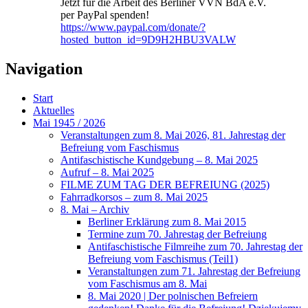
Jetzt für die Arbeit des Berliner VVN BdA e.V.
per PayPal spenden!
https://www.paypal.com/donate/?
hosted_button_id=9D9H2HBU3VALW
Navigation
Start
Aktuelles
Mai 1945 / 2026
Veranstaltungen zum 8. Mai 2026, 81. Jahrestag der
Befreiung vom Faschismus
Antifaschistische Kundgebung – 8. Mai 2025
Aufruf – 8. Mai 2025
FILME ZUM TAG DER BEFREIUNG (2025)
Fahrradkorsos – zum 8. Mai 2025
8. Mai – Archiv
Berliner Erklärung zum 8. Mai 2015
Termine zum 70. Jahrestag der Befreiung
Antifaschistische Filmreihe zum 70. Jahrestag der
Befreiung vom Faschismus (Teil1)
Veranstaltungen zum 71. Jahrestag der Befreiung
vom Faschismus am 8. Mai
8. Mai 2020 | Der polnischen Befreiern