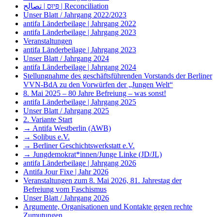
פִּיוּס | تصالح | Reconciliation
Unser Blatt / Jahrgang 2022/2023
antifa Länderbeilage | Jahrgang 2022
antifa Länderbeilage | Jahrgang 2023
Veranstaltungen
antifa Länderbeilage | Jahrgang 2023
Unser Blatt / Jahrgang 2024
antifa Länderbeilage | Jahrgang 2024
Stellungnahme des geschäftsführenden Vorstands der Berliner
VVN-BdA zu den Vorwürfen der „Jungen Welt“
8. Mai 2025 – 80 Jahre Befreiung – was sonst!
antifa Länderbeilage | Jahrgang 2025
Unser Blatt / Jahrgang 2025
2. Variante Start
→ Antifa Westberlin (AWB)
→ Solibus e.V.
→ Berliner Geschichtswerkstatt e.V.
→ Jungdemokrat*innen/Junge Linke (JD/JL)
antifa Länderbeilage | Jahrgang 2026
Antifa Jour Fixe | Jahr 2026
Veranstaltungen zum 8. Mai 2026, 81. Jahrestag der
Befreiung vom Faschismus
Unser Blatt / Jahrgang 2026
Argumente, Organisationen und Kontakte gegen rechte
Zumutungen