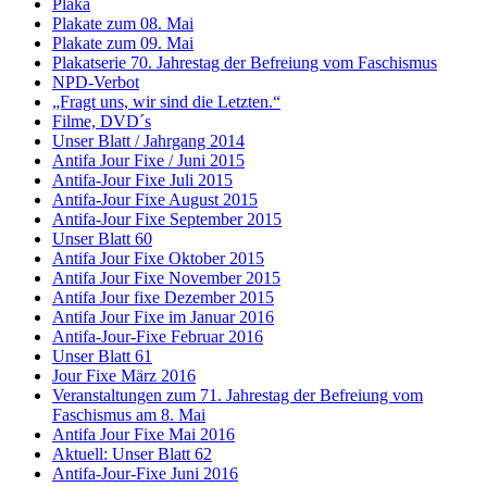
Plaka
Plakate zum 08. Mai
Plakate zum 09. Mai
Plakatserie 70. Jahrestag der Befreiung vom Faschismus
NPD-Verbot
„Fragt uns, wir sind die Letzten.“
Filme, DVD´s
Unser Blatt / Jahrgang 2014
Antifa Jour Fixe / Juni 2015
Antifa-Jour Fixe Juli 2015
Antifa-Jour Fixe August 2015
Antifa-Jour Fixe September 2015
Unser Blatt 60
Antifa Jour Fixe Oktober 2015
Antifa Jour Fixe November 2015
Antifa Jour fixe Dezember 2015
Antifa Jour Fixe im Januar 2016
Antifa-Jour-Fixe Februar 2016
Unser Blatt 61
Jour Fixe März 2016
Veranstaltungen zum 71. Jahrestag der Befreiung vom
Faschismus am 8. Mai
Antifa Jour Fixe Mai 2016
Aktuell: Unser Blatt 62
Antifa-Jour-Fixe Juni 2016