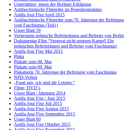
Unterstützer_innen der Berliner Erklärung
Antifaschistische Filmreihe im Regenbogenkino
Antifa Jour Fixe April 2015
Antifaschistische Filmreihe zum 70. Jahrestag der Befreiung
vom Faschismus (Teil1)
Unser Blatt 59
Vergessene polnische Befreierinnen und Befreier von Berlin
Dokumentar-Film “Vergesst nicht unseren Kampf! Die
polnischen Befreierinnen und Befreier vom Faschismus!
Antifa Jour Fixe Mai 2015
Plaka
Plakate zum 08. Mai
Plakate zum 09. Mai
Plakatserie 70. Jahrestag der Befreiung vom Faschismus
NPD-Verbot
„Fragt uns, wir sind die Letzten.“
Filme, DVD´s
Unser Blatt / Jahrgang 2014
Antifa Jour Fixe / Juni 2015
Antifa-Jour Fixe Juli 2015
Antifa-Jour Fixe August 2015
Antifa-Jour Fixe September 2015
Unser Blatt 60
Antifa Jour Fixe Oktober 2015
Antifa Jour Fixe November 2015