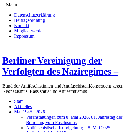
≡ Menu
Datenschutzerklärung
Beitragsordnung
Kontakt
Mitglied werden
Impressum
Berliner Vereinigung der
Verfolgten des Naziregimes –
Bund der Antifaschistinnen und Antifaschisten
Konsequent gegen
Neonazismus, Rassismus und Antisemitismus
Start
Aktuelles
Mai 1945 / 2026
Veranstaltungen zum 8. Mai 2026, 81. Jahrestag der
Befreiung vom Faschismus
Antifaschistische Kundgebung – 8. Mai 2025