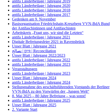
antifa Länderbeilage | Jahrgang 2019
antifa Länderbeilage | Jahrgang 2020
antifa Länderbeilage | Jahrgang 2018
antifa Länderbeilage | Jahrgang 2017
Gedenken am 9. November
Basisorganisation Friedrichshain-Kreuzberg VVN-BdA Bund
der Antifaschistinnen und Antifaschisten
Arbeitskreis „Fragt uns, wir sind die Letzten“
antifa Länderbeilage | Jahrgang 2021
Digitale Befreiungsfeier 2021 in Ravensbrück
Unser Blatt / Jahrgang 2021
פִּיוּס | تصالح | Reconciliation
Unser Blatt / Jahrgang 2022/2023
antifa Länderbeilage | Jahrgang 2022
antifa Länderbeilage | Jahrgang 2023
Veranstaltungen
antifa Länderbeilage | Jahrgang 2023
Unser Blatt / Jahrgang 2024
antifa Länderbeilage | Jahrgang 2024
Stellungnahme des geschäftsführenden Vorstands der Berliner
VVN-BdA zu den Vorwürfen der „Jungen Welt“
8. Mai 2025 – 80 Jahre Befreiung – was sonst!
antifa Länderbeilage | Jahrgang 2025
Unser Blatt / Jahrgang 2025
2. Variante Start