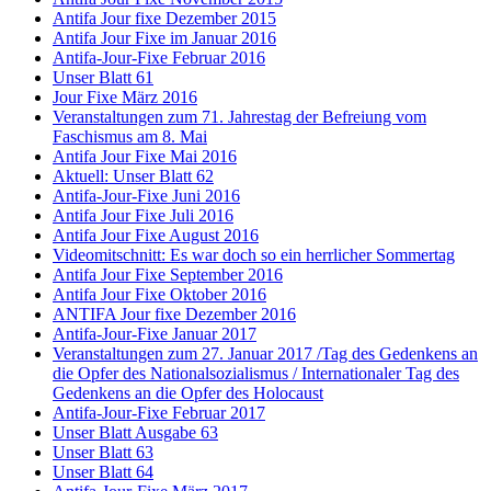
Antifa Jour fixe Dezember 2015
Antifa Jour Fixe im Januar 2016
Antifa-Jour-Fixe Februar 2016
Unser Blatt 61
Jour Fixe März 2016
Veranstaltungen zum 71. Jahrestag der Befreiung vom
Faschismus am 8. Mai
Antifa Jour Fixe Mai 2016
Aktuell: Unser Blatt 62
Antifa-Jour-Fixe Juni 2016
Antifa Jour Fixe Juli 2016
Antifa Jour Fixe August 2016
Videomitschnitt: Es war doch so ein herrlicher Sommertag
Antifa Jour Fixe September 2016
Antifa Jour Fixe Oktober 2016
ANTIFA Jour fixe Dezember 2016
Antifa-Jour-Fixe Januar 2017
Veranstaltungen zum 27. Januar 2017 /Tag des Gedenkens an
die Opfer des Nationalsozialismus / Internationaler Tag des
Gedenkens an die Opfer des Holocaust
Antifa-Jour-Fixe Februar 2017
Unser Blatt Ausgabe 63
Unser Blatt 63
Unser Blatt 64