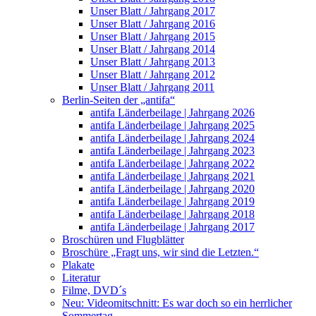
Unser Blatt / Jahrgang 2017
Unser Blatt / Jahrgang 2016
Unser Blatt / Jahrgang 2015
Unser Blatt / Jahrgang 2014
Unser Blatt / Jahrgang 2013
Unser Blatt / Jahrgang 2012
Unser Blatt / Jahrgang 2011
Berlin-Seiten der „antifa“
antifa Länderbeilage | Jahrgang 2026
antifa Länderbeilage | Jahrgang 2025
antifa Länderbeilage | Jahrgang 2024
antifa Länderbeilage | Jahrgang 2023
antifa Länderbeilage | Jahrgang 2022
antifa Länderbeilage | Jahrgang 2021
antifa Länderbeilage | Jahrgang 2020
antifa Länderbeilage | Jahrgang 2019
antifa Länderbeilage | Jahrgang 2018
antifa Länderbeilage | Jahrgang 2017
Broschüren und Flugblätter
Broschüre „Fragt uns, wir sind die Letzten.“
Plakate
Literatur
Filme, DVD´s
Neu: Videomitschnitt: Es war doch so ein herrlicher
Sommertag