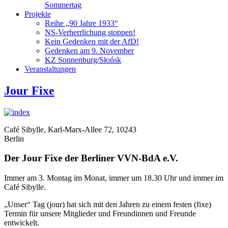
Sommertag
Projekte
Reihe „90 Jahre 1933“
NS-Verherrlichung stoppen!
Kein Gedenken mit der AfD!
Gedenken am 9. November
KZ Sonnenburg/Słońsk
Veranstaltungen
Jour Fixe
Café Sibylle, Karl-Marx-Allee 72, 10243
Berlin
Der Jour Fixe der Berliner VVN-BdA e.V.
Immer am 3. Montag im Monat, immer um 18.30 Uhr und immer im
Café Sibylle.
„Unser“ Tag (jour) hat sich mit den Jahren zu einem festen (fixe)
Termin für unsere Mitglieder und Freundinnen und Freunde
entwickelt.