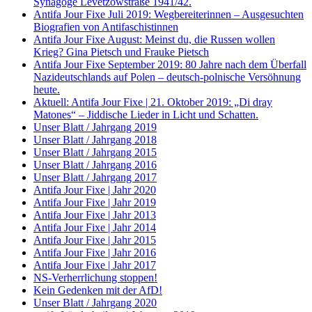
Synagoge Levetzowstraße 1941/42.
Antifa Jour Fixe Juli 2019: Wegbereiterinnen – Ausgesuchten
Biografien von Antifaschistinnen
Antifa Jour Fixe August: Meinst du, die Russen wollen
Krieg? Gina Pietsch und Frauke Pietsch
Antifa Jour Fixe September 2019: 80 Jahre nach dem Überfall
Nazideutschlands auf Polen – deutsch-polnische Versöhnung
heute.
Aktuell: Antifa Jour Fixe | 21. Oktober 2019: „Di dray
Matones“ – Jiddische Lieder in Licht und Schatten.
Unser Blatt / Jahrgang 2019
Unser Blatt / Jahrgang 2018
Unser Blatt / Jahrgang 2015
Unser Blatt / Jahrgang 2016
Unser Blatt / Jahrgang 2017
Antifa Jour Fixe | Jahr 2020
Antifa Jour Fixe | Jahr 2019
Antifa Jour Fixe | Jahr 2013
Antifa Jour Fixe | Jahr 2014
Antifa Jour Fixe | Jahr 2015
Antifa Jour Fixe | Jahr 2016
Antifa Jour Fixe | Jahr 2017
NS-Verherrlichung stoppen!
Kein Gedenken mit der AfD!
Unser Blatt / Jahrgang 2020