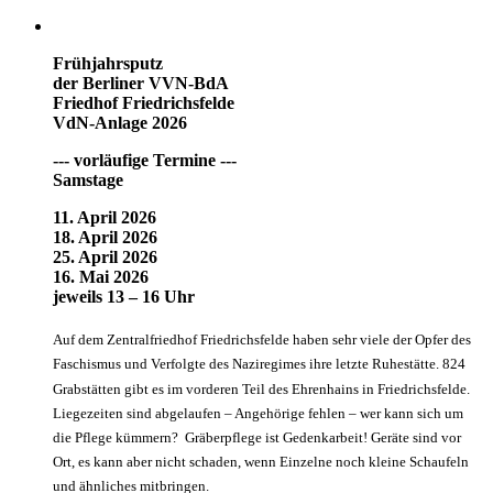
Frühjahrsputz
der Berliner VVN-BdA
Friedhof Friedrichsfelde
VdN-Anlage 2026
--- vorläufige Termine ---
Samstage
11. April 2026
18. April 2026
25. April 2026
16. Mai 2026
jeweils 13 – 16 Uhr
Auf dem Zentralfriedhof Friedrichsfelde haben sehr viele der Opfer des
Faschismus und Verfolgte des Naziregimes ihre letzte Ruhestätte. 824
Grabstätten gibt es im vorderen Teil des Ehrenhains in Friedrichsfelde.
Liegezeiten sind abgelaufen – Angehörige fehlen – wer kann sich um
die Pflege kümmern? Gräberpflege ist Gedenkarbeit! Geräte sind vor
Ort, es kann aber nicht schaden, wenn Einzelne noch kleine Schaufeln
und ähnliches mitbringen.