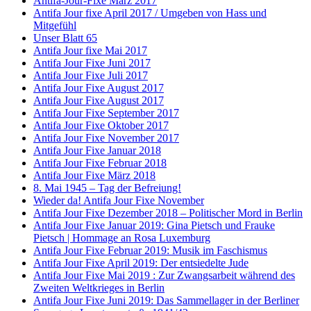
Antifa-Jour-Fixe März 2017
Antifa Jour fixe April 2017 / Umgeben von Hass und
Mitgefühl
Unser Blatt 65
Antifa Jour fixe Mai 2017
Antifa Jour Fixe Juni 2017
Antifa Jour Fixe Juli 2017
Antifa Jour Fixe August 2017
Antifa Jour Fixe August 2017
Antifa Jour Fixe September 2017
Antifa Jour Fixe Oktober 2017
Antifa Jour Fixe November 2017
Antifa Jour Fixe Januar 2018
Antifa Jour Fixe Februar 2018
Antifa Jour Fixe März 2018
8. Mai 1945 – Tag der Befreiung!
Wieder da! Antifa Jour Fixe November
Antifa Jour Fixe Dezember 2018 – Politischer Mord in Berlin
Antifa Jour Fixe Januar 2019: Gina Pietsch und Frauke
Pietsch | Hommage an Rosa Luxemburg
Antifa Jour Fixe Februar 2019: Musik im Faschismus
Antifa Jour Fixe April 2019: Der entsiedelte Jude
Antifa Jour Fixe Mai 2019 : Zur Zwangsarbeit während des
Zweiten Weltkrieges in Berlin
Antifa Jour Fixe Juni 2019: Das Sammellager in der Berliner