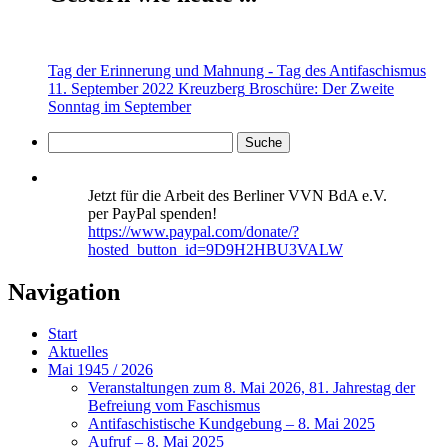
Tag der Erinnerung und Mahnung - Tag des Antifaschismus
11. September 2022 Kreuzberg
Broschüre: Der Zweite
Sonntag im September
Jetzt für die Arbeit des Berliner VVN BdA e.V.
per PayPal spenden!
https://www.paypal.com/donate/?
hosted_button_id=9D9H2HBU3VALW
Navigation
Start
Aktuelles
Mai 1945 / 2026
Veranstaltungen zum 8. Mai 2026, 81. Jahrestag der
Befreiung vom Faschismus
Antifaschistische Kundgebung – 8. Mai 2025
Aufruf – 8. Mai 2025