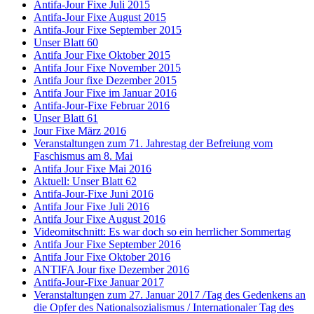
Antifa-Jour Fixe Juli 2015
Antifa-Jour Fixe August 2015
Antifa-Jour Fixe September 2015
Unser Blatt 60
Antifa Jour Fixe Oktober 2015
Antifa Jour Fixe November 2015
Antifa Jour fixe Dezember 2015
Antifa Jour Fixe im Januar 2016
Antifa-Jour-Fixe Februar 2016
Unser Blatt 61
Jour Fixe März 2016
Veranstaltungen zum 71. Jahrestag der Befreiung vom
Faschismus am 8. Mai
Antifa Jour Fixe Mai 2016
Aktuell: Unser Blatt 62
Antifa-Jour-Fixe Juni 2016
Antifa Jour Fixe Juli 2016
Antifa Jour Fixe August 2016
Videomitschnitt: Es war doch so ein herrlicher Sommertag
Antifa Jour Fixe September 2016
Antifa Jour Fixe Oktober 2016
ANTIFA Jour fixe Dezember 2016
Antifa-Jour-Fixe Januar 2017
Veranstaltungen zum 27. Januar 2017 /Tag des Gedenkens an
die Opfer des Nationalsozialismus / Internationaler Tag des