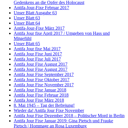
Gedenkens an die Opfer des Holocaust
Antifa-Jour-Fixe Februar 2017
Unser Blatt Ausgabe 63
Unser Blatt 63
Unser Blatt 64
Antifa-Jour-Fixe März 2017
Antifa Jour fixe April 2017 / Umgeben von Hass und
Mitgefühl
Unser Blatt 65
Antifa Jour fixe Mai 2017
Antifa Jour Fixe Juni 2017
Antifa Jour Fixe Juli 2017
Antifa Jour Fixe August 2017
Antifa Jour Fixe August 2017
Antifa Jour Fixe September 2017
Antifa Jour Fixe Oktober 2017
Antifa Jour Fixe November 2017
Antifa Jour Fixe Januar 2018
Antifa Jour Fixe Februar 2018
Antifa Jour Fixe März 2018
8. Mai 1945 – Tag der Befreiung!
Wieder da! Antifa Jour Fixe November
Antifa Jour Fixe Dezember 2018 – Politischer Mord in Berlin
Antifa Jour Fixe Januar 2019: Gina Pietsch und Frauke
Pietsch | Hommage an Rosa Luxemburg