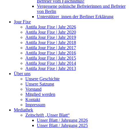
Befreier vom Faschismus!
Vergessene polnische Befreierinnen und Befreier
von Berlin
Unterstützer_innen der Berliner Erklärung
Jour Fixe
Antifa Jour Fixe | Jahr 2026
Antifa Jour Fixe | Jahr 2020
Antifa Jour Fixe | Jahr 2019
Antifa Jour Fixe | Jahr 2018
Antifa Jour Fixe | Jahr 2017
Antifa Jour Fixe | Jahr 2016
Antifa Jour Fixe | Jahr 2015
Antifa Jour Fixe | Jahr 2014
Antifa Jour Fixe | Jahr 2013
Über uns
Unsere Geschichte
Unsere Satzung
Vorstand
Mitglied werden
Kontakt
Impressum
Mediathek
Zeitschrift „Unser Blatt“
Unser Blatt / Jahrgang 2026
Unser Blatt / Jahrgang 2025