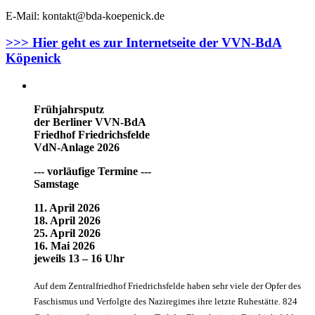
E-Mail: kontakt@bda-koepenick.de
>>> Hier geht es zur Internetseite der VVN-BdA
Köpenick
Frühjahrsputz
der Berliner VVN-BdA
Friedhof Friedrichsfelde
VdN-Anlage 2026
--- vorläufige Termine ---
Samstage
11. April 2026
18. April 2026
25. April 2026
16. Mai 2026
jeweils 13 – 16 Uhr
Auf dem Zentralfriedhof Friedrichsfelde haben sehr viele der Opfer des
Faschismus und Verfolgte des Naziregimes ihre letzte Ruhestätte. 824