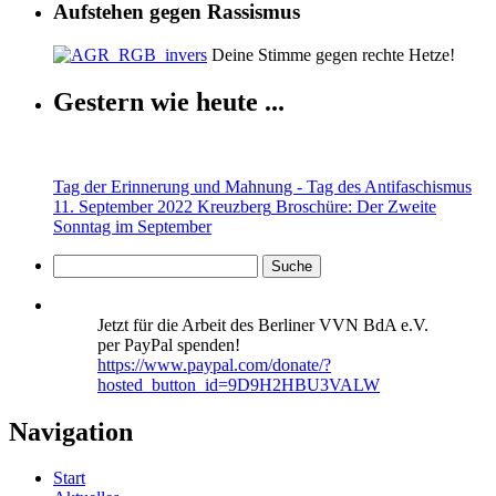
Aufstehen gegen Rassismus
Deine Stimme gegen rechte Hetze!
Gestern wie heute ...
Tag der Erinnerung und Mahnung - Tag des Antifaschismus
11. September 2022 Kreuzberg
Broschüre: Der Zweite
Sonntag im September
Jetzt für die Arbeit des Berliner VVN BdA e.V.
per PayPal spenden!
https://www.paypal.com/donate/?
hosted_button_id=9D9H2HBU3VALW
Navigation
Start