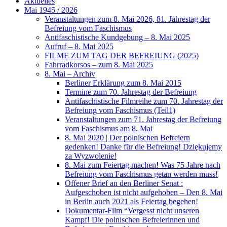
Aktuelles
Mai 1945 / 2026
Veranstaltungen zum 8. Mai 2026, 81. Jahrestag der
Befreiung vom Faschismus
Antifaschistische Kundgebung – 8. Mai 2025
Aufruf – 8. Mai 2025
FILME ZUM TAG DER BEFREIUNG (2025)
Fahrradkorsos – zum 8. Mai 2025
8. Mai – Archiv
Berliner Erklärung zum 8. Mai 2015
Termine zum 70. Jahrestag der Befreiung
Antifaschistische Filmreihe zum 70. Jahrestag der
Befreiung vom Faschismus (Teil1)
Veranstaltungen zum 71. Jahrestag der Befreiung
vom Faschismus am 8. Mai
8. Mai 2020 | Der polnischen Befreiern
gedenken! Danke für die Befreiung! Dziękujemy
za Wyzwolenie!
8. Mai zum Feiertag machen! Was 75 Jahre nach
Befreiung vom Faschismus getan werden muss!
Offener Brief an den Berliner Senat :
Aufgeschoben ist nicht aufgehoben – Den 8. Mai
in Berlin auch 2021 als Feiertag begehen!
Dokumentar-Film “Vergesst nicht unseren
Kampf! Die polnischen Befreierinnen und