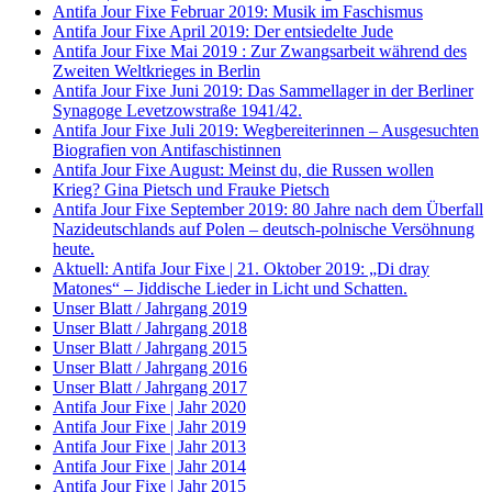
Antifa Jour Fixe Februar 2019: Musik im Faschismus
Antifa Jour Fixe April 2019: Der entsiedelte Jude
Antifa Jour Fixe Mai 2019 : Zur Zwangsarbeit während des
Zweiten Weltkrieges in Berlin
Antifa Jour Fixe Juni 2019: Das Sammellager in der Berliner
Synagoge Levetzowstraße 1941/42.
Antifa Jour Fixe Juli 2019: Wegbereiterinnen – Ausgesuchten
Biografien von Antifaschistinnen
Antifa Jour Fixe August: Meinst du, die Russen wollen
Krieg? Gina Pietsch und Frauke Pietsch
Antifa Jour Fixe September 2019: 80 Jahre nach dem Überfall
Nazideutschlands auf Polen – deutsch-polnische Versöhnung
heute.
Aktuell: Antifa Jour Fixe | 21. Oktober 2019: „Di dray
Matones“ – Jiddische Lieder in Licht und Schatten.
Unser Blatt / Jahrgang 2019
Unser Blatt / Jahrgang 2018
Unser Blatt / Jahrgang 2015
Unser Blatt / Jahrgang 2016
Unser Blatt / Jahrgang 2017
Antifa Jour Fixe | Jahr 2020
Antifa Jour Fixe | Jahr 2019
Antifa Jour Fixe | Jahr 2013
Antifa Jour Fixe | Jahr 2014
Antifa Jour Fixe | Jahr 2015