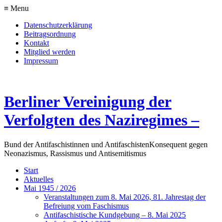
≡ Menu
Datenschutzerklärung
Beitragsordnung
Kontakt
Mitglied werden
Impressum
Berliner Vereinigung der
Verfolgten des Naziregimes –
Bund der Antifaschistinnen und Antifaschisten
Konsequent gegen
Neonazismus, Rassismus und Antisemitismus
Start
Aktuelles
Mai 1945 / 2026
Veranstaltungen zum 8. Mai 2026, 81. Jahrestag der
Befreiung vom Faschismus
Antifaschistische Kundgebung – 8. Mai 2025