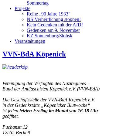
Sommertag
Projekte
Reihe „90 Jahre 1933“
NS-Verherrlichung stoppen!
Kein Gedenken mit der AfD!
Gedenken am 9. November
KZ Sonnenburg/Słońsk
Veranstaltungen
VVN-BdA Köpenick
Vereinigung der Verfolgten des Naziregimes –
Bund der Antifaschisten Köpenick e.V. (VVN-BdA)
Die Geschäftsstelle der VVN-BdA Köpenick e.V.
in der Gedenkstätte „Köpenicker Blutwoche“
ist jeden
letzten Freitag im Monat von 16-18 Uhr
geöffnet.
Puchanstr.12
12555 Berlin9