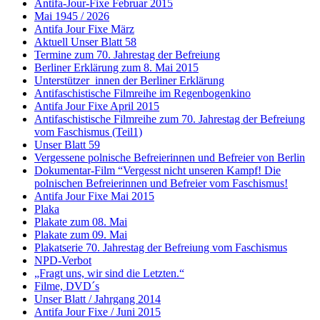
Antifa-Jour-Fixe Februar 2015
Mai 1945 / 2026
Antifa Jour Fixe März
Aktuell Unser Blatt 58
Termine zum 70. Jahrestag der Befreiung
Berliner Erklärung zum 8. Mai 2015
Unterstützer_innen der Berliner Erklärung
Antifaschistische Filmreihe im Regenbogenkino
Antifa Jour Fixe April 2015
Antifaschistische Filmreihe zum 70. Jahrestag der Befreiung
vom Faschismus (Teil1)
Unser Blatt 59
Vergessene polnische Befreierinnen und Befreier von Berlin
Dokumentar-Film “Vergesst nicht unseren Kampf! Die
polnischen Befreierinnen und Befreier vom Faschismus!
Antifa Jour Fixe Mai 2015
Plaka
Plakate zum 08. Mai
Plakate zum 09. Mai
Plakatserie 70. Jahrestag der Befreiung vom Faschismus
NPD-Verbot
„Fragt uns, wir sind die Letzten.“
Filme, DVD´s
Unser Blatt / Jahrgang 2014
Antifa Jour Fixe / Juni 2015