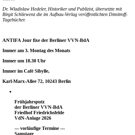
Dr. Wladislaw Hedeler, Historiker und Publizist, übersetzte mit
Birgit Schliewenz die im Aufbau-Verlag veröffentlichten Dimitroff-
Tagebücher.
ANTIFA Jour fixe der Berliner VVN-BdA
Immer am 3. Montag des Monats
Immer um 18.30 Uhr
Immer im Café Sibylle,
Karl-Marx-Allee 72, 10243 Berlin
Frühjahrsputz
der Berliner VVN-BdA
Friedhof Friedrichsfelde
VdN-Anlage 2026
--- vorläufige Termine ---
Samstage