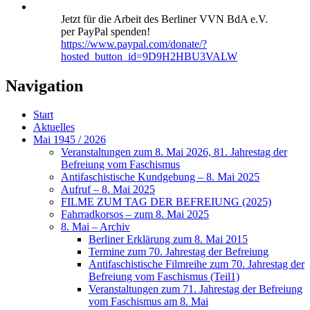
Jetzt für die Arbeit des Berliner VVN BdA e.V.
per PayPal spenden!
https://www.paypal.com/donate/?
hosted_button_id=9D9H2HBU3VALW
Navigation
Start
Aktuelles
Mai 1945 / 2026
Veranstaltungen zum 8. Mai 2026, 81. Jahrestag der
Befreiung vom Faschismus
Antifaschistische Kundgebung – 8. Mai 2025
Aufruf – 8. Mai 2025
FILME ZUM TAG DER BEFREIUNG (2025)
Fahrradkorsos – zum 8. Mai 2025
8. Mai – Archiv
Berliner Erklärung zum 8. Mai 2015
Termine zum 70. Jahrestag der Befreiung
Antifaschistische Filmreihe zum 70. Jahrestag der
Befreiung vom Faschismus (Teil1)
Veranstaltungen zum 71. Jahrestag der Befreiung
vom Faschismus am 8. Mai