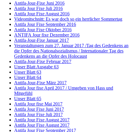
Antifa-Jour-Fixe Juni 2016
Antifa Jour Fixe Juli 2016
Antifa Jour Fixe August 2016
Videomitschnitt: Es war doch so ein herrlicher Sommertag
Antifa Jour Fixe September 2016
Antifa Jour Fixe Oktober 2016
ANTIFA Jour fixe Dezember 2016
Antifa-Jour-Fixe Januar 2017
Veranstaltungen zum 27. Januar 2017 /Tag des Gedenkens an
die Opfer des Nationalsozialismus / Internationaler Tag des
Gedenkens an die Opfer des Holocaust
Antifa-Jour-Fixe Februar 2017
Unser Blatt Ausgabe 63
Unser Blatt 63
Unser Blatt 64
Antifa-Jour-Fixe März 2017
Antifa Jour fixe April 2017 / Umgeben von Hass und
Mitgefühl
Unser Blatt 65
Antifa Jour fixe Mai 2017
Antifa Jour Fixe Juni 2017
Antifa Jour Fixe Juli 2017
Antifa Jour Fixe August 2017
Antifa Jour Fixe August 2017
Antifa Jour Fixe September 2017