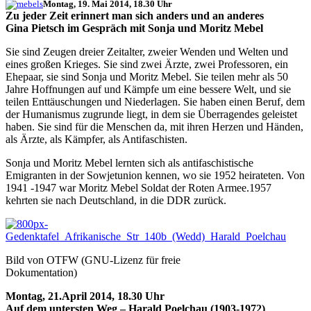
Montag, 19. Mai 2014, 18.30 Uhr
Zu jeder Zeit erinnert man sich anders und an anderes
Gina Pietsch im Gespräch mit Sonja und Moritz Mebel
Sie sind Zeugen dreier Zeitalter, zweier Wenden und Welten und
eines großen Krieges. Sie sind zwei Ärzte, zwei Professoren, ein
Ehepaar, sie sind Sonja und Moritz Mebel. Sie teilen mehr als 50
Jahre Hoffnungen auf und Kämpfe um eine bessere Welt, und sie
teilen Enttäuschungen und Niederlagen. Sie haben einen Beruf, dem
der Humanismus zugrunde liegt, in dem sie Überragendes geleistet
haben. Sie sind für die Menschen da, mit ihren Herzen und Händen,
als Ärzte, als Kämpfer, als Antifaschisten.
Sonja und Moritz Mebel lernten sich als antifaschistische
Emigranten in der Sowjetunion kennen, wo sie 1952 heirateten. Von
1941 -1947 war Moritz Mebel Soldat der Roten Armee.1957
kehrten sie nach Deutschland, in die DDR zurück.
Bild von OTFW (GNU-Lizenz für freie
Dokumentation)
Montag, 21.April 2014, 18.30 Uhr
Auf dem untersten Weg – Harald Poelchau (1903-1972)