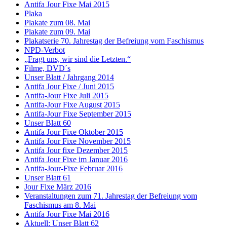
Antifa Jour Fixe Mai 2015
Plaka
Plakate zum 08. Mai
Plakate zum 09. Mai
Plakatserie 70. Jahrestag der Befreiung vom Faschismus
NPD-Verbot
„Fragt uns, wir sind die Letzten.“
Filme, DVD´s
Unser Blatt / Jahrgang 2014
Antifa Jour Fixe / Juni 2015
Antifa-Jour Fixe Juli 2015
Antifa-Jour Fixe August 2015
Antifa-Jour Fixe September 2015
Unser Blatt 60
Antifa Jour Fixe Oktober 2015
Antifa Jour Fixe November 2015
Antifa Jour fixe Dezember 2015
Antifa Jour Fixe im Januar 2016
Antifa-Jour-Fixe Februar 2016
Unser Blatt 61
Jour Fixe März 2016
Veranstaltungen zum 71. Jahrestag der Befreiung vom
Faschismus am 8. Mai
Antifa Jour Fixe Mai 2016
Aktuell: Unser Blatt 62