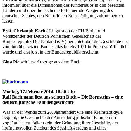
informiert über die Dimensionen des Kinderraubs in den besetzten
Ländern und über die bis heute fortdauernde Weigerung des
deutschen Staates, den Betroffenen Entschädigung zukommen zu
lassen.
Prof. Christoph Koch
( Linguist an der FU Berlin und
Vorsitzender der Deutsch-Polnischen Gesellschaft der
Bundesrepublik Deutschland e. V) berichtet über die Geschichte des
von ihm übersetzten Buches, das bereits 1971 in Polen veröffentlicht
wurde und erst jetzt in der Bundesrepublik erscheint.
Gina Pietsch
liest Auszüge aus dem Buch.
Montag, 17.Februar 2014, 18.30 Uhr
Ralf Bachmann liest aus seinem Buch – Die Bornsteins – eine
deutsch jüdische Familiengeschichte
Was an der Wende zum 20. Jahrhundert wie eine Kleinstadtidylle
beginnt, die Geschichte der Ansiedlung jüdischer Familien im
vogtländischen Falkenstein, der Gründung ihrer Geschäfte, der
hoffnungsvollen Zeichen des Sesshaftwerdens und eines