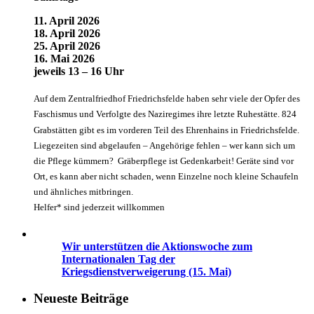
11. April 2026
18. April 2026
25. April 2026
16. Mai 2026
jeweils 13 – 16 Uhr
Auf dem Zentralfriedhof Friedrichsfelde haben sehr viele der Opfer des
Faschismus und Verfolgte des Naziregimes ihre letzte Ruhestätte. 824
Grabstätten gibt es im vorderen Teil des Ehrenhains in Friedrichsfelde.
Liegezeiten sind abgelaufen – Angehörige fehlen – wer kann sich um
die Pflege kümmern? Gräberpflege ist Gedenkarbeit! Geräte sind vor
Ort, es kann aber nicht schaden, wenn Einzelne noch kleine Schaufeln
und ähnliches mitbringen.
Helfer* sind jederzeit willkommen
Wir unterstützen die Aktionswoche zum
Internationalen Tag der
Kriegsdienstverweigerung (15. Mai)
Neueste Beiträge