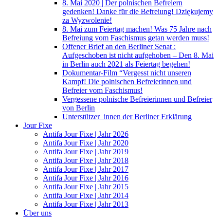
8. Mai 2020 | Der polnischen Befreiern
gedenken! Danke für die Befreiung! Dziękujemy
za Wyzwolenie!
8. Mai zum Feiertag machen! Was 75 Jahre nach
Befreiung vom Faschismus getan werden muss!
Offener Brief an den Berliner Senat :
Aufgeschoben ist nicht aufgehoben – Den 8. Mai
in Berlin auch 2021 als Feiertag begehen!
Dokumentar-Film “Vergesst nicht unseren
Kampf! Die polnischen Befreierinnen und
Befreier vom Faschismus!
Vergessene polnische Befreierinnen und Befreier
von Berlin
Unterstützer_innen der Berliner Erklärung
Jour Fixe
Antifa Jour Fixe | Jahr 2026
Antifa Jour Fixe | Jahr 2020
Antifa Jour Fixe | Jahr 2019
Antifa Jour Fixe | Jahr 2018
Antifa Jour Fixe | Jahr 2017
Antifa Jour Fixe | Jahr 2016
Antifa Jour Fixe | Jahr 2015
Antifa Jour Fixe | Jahr 2014
Antifa Jour Fixe | Jahr 2013
Über uns