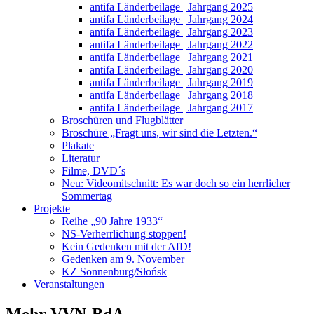
antifa Länderbeilage | Jahrgang 2025
antifa Länderbeilage | Jahrgang 2024
antifa Länderbeilage | Jahrgang 2023
antifa Länderbeilage | Jahrgang 2022
antifa Länderbeilage | Jahrgang 2021
antifa Länderbeilage | Jahrgang 2020
antifa Länderbeilage | Jahrgang 2019
antifa Länderbeilage | Jahrgang 2018
antifa Länderbeilage | Jahrgang 2017
Broschüren und Flugblätter
Broschüre „Fragt uns, wir sind die Letzten.“
Plakate
Literatur
Filme, DVD´s
Neu: Videomitschnitt: Es war doch so ein herrlicher
Sommertag
Projekte
Reihe „90 Jahre 1933“
NS-Verherrlichung stoppen!
Kein Gedenken mit der AfD!
Gedenken am 9. November
KZ Sonnenburg/Słońsk
Veranstaltungen