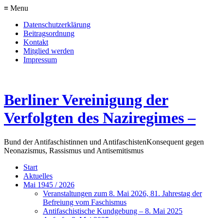
≡ Menu
Datenschutzerklärung
Beitragsordnung
Kontakt
Mitglied werden
Impressum
Berliner Vereinigung der
Verfolgten des Naziregimes –
Bund der Antifaschistinnen und Antifaschisten
Konsequent gegen
Neonazismus, Rassismus und Antisemitismus
Start
Aktuelles
Mai 1945 / 2026
Veranstaltungen zum 8. Mai 2026, 81. Jahrestag der
Befreiung vom Faschismus
Antifaschistische Kundgebung – 8. Mai 2025