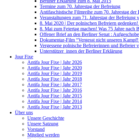
Berliner Erklärung zum 8. Mai 2015
Termine zum 70. Jahrestag der Befreiung
Antifaschistische Filmreihe zum 70. Jahrestag der
Veranstaltungen zum 71. Jahrestag der Befreiung
8. Mai 2020 | Der polnischen Befreiern gedenken
8. Mai zum Feiertag machen! Was 75 Jahre nach 
Offener Brief an den Berliner Senat : Aufgeschobe
Dokumentar-Film “Vergesst nicht unseren Kampf! 
Vergessene polnische Befreierinnen und Befreier 
Unterstützer_innen der Berliner Erklärung
Jour Fixe
Antifa Jour Fixe | Jahr 2026
Antifa Jour Fixe | Jahr 2020
Antifa Jour Fixe | Jahr 2019
Antifa Jour Fixe | Jahr 2018
Antifa Jour Fixe | Jahr 2017
Antifa Jour Fixe | Jahr 2016
Antifa Jour Fixe | Jahr 2015
Antifa Jour Fixe | Jahr 2014
Antifa Jour Fixe | Jahr 2013
Über uns
Unsere Geschichte
Unsere Satzung
Vorstand
Mitglied werden