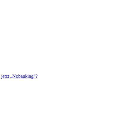
 jetzt „Nobanking“?