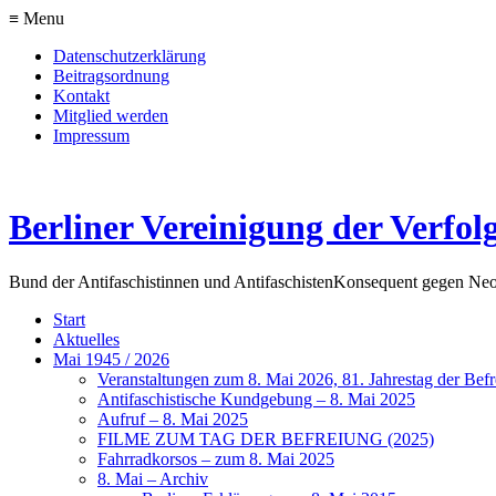
≡ Menu
Datenschutzerklärung
Beitragsordnung
Kontakt
Mitglied werden
Impressum
Berliner Vereinigung der Verfol
Bund der Antifaschistinnen und Antifaschisten
Konsequent gegen Neo
Start
Aktuelles
Mai 1945 / 2026
Veranstaltungen zum 8. Mai 2026, 81. Jahrestag der Be
Antifaschistische Kundgebung – 8. Mai 2025
Aufruf – 8. Mai 2025
FILME ZUM TAG DER BEFREIUNG (2025)
Fahrradkorsos – zum 8. Mai 2025
8. Mai – Archiv