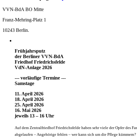
VVN-BdA BO Mitte
Franz-Mehring-Platz 1
10243 Berlin.
Frühjahrsputz
der Berliner VVN-BdA
Friedhof Friedrichsfelde
VdN-Anlage 2026
--- vorläufige Termine ---
Samstage
11. April 2026
18. April 2026
25. April 2026
16. Mai 2026
jeweils 13 – 16 Uhr
Auf dem Zentralfriedhof Friedrichsfelde haben sehr viele der Opfer des Fa
abgelaufen – Angehörige fehlen – wer kann sich um die Pflege kümmern? G