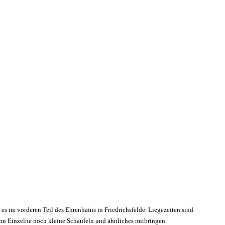
 es im vorderen Teil des Ehrenhains in Friedrichsfelde. Liegezeiten sind
enn Einzelne noch kleine Schaufeln und ähnliches mitbringen.