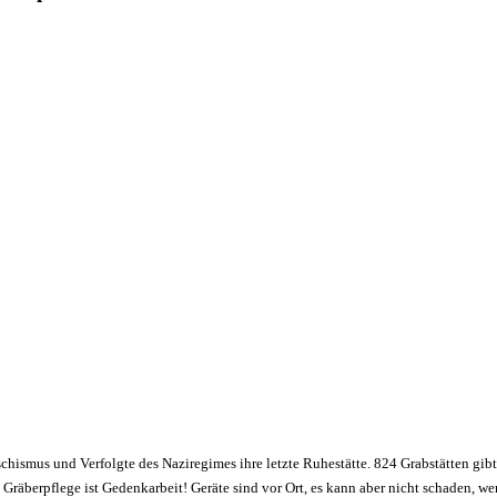
schismus und Verfolgte des Naziregimes ihre letzte Ruhestätte. 824 Grabstätten gibt
räberpflege ist Gedenkarbeit! Geräte sind vor Ort, es kann aber nicht schaden, w