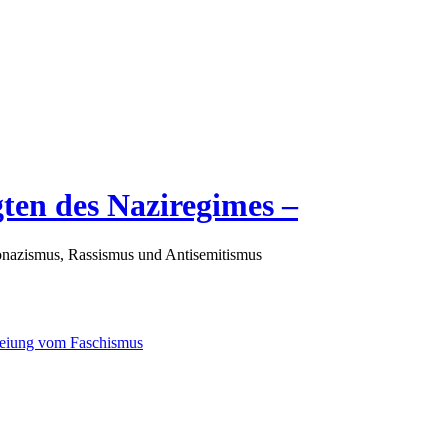
gten des Naziregimes –
nazismus, Rassismus und Antisemitismus
freiung vom Faschismus