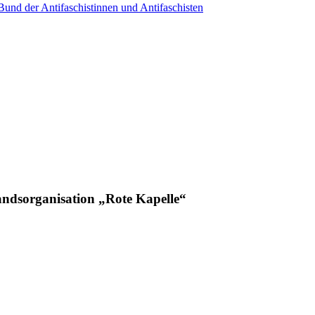
nd der Antifaschistinnen und Antifaschisten
tandsorganisation „Rote Kapelle“