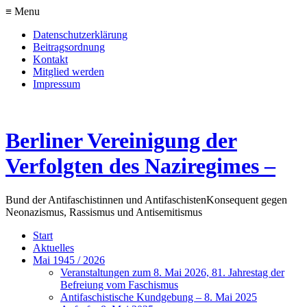
≡ Menu
Datenschutzerklärung
Beitragsordnung
Kontakt
Mitglied werden
Impressum
Berliner Vereinigung der
Verfolgten des Naziregimes –
Bund der Antifaschistinnen und Antifaschisten
Konsequent gegen
Neonazismus, Rassismus und Antisemitismus
Start
Aktuelles
Mai 1945 / 2026
Veranstaltungen zum 8. Mai 2026, 81. Jahrestag der
Befreiung vom Faschismus
Antifaschistische Kundgebung – 8. Mai 2025