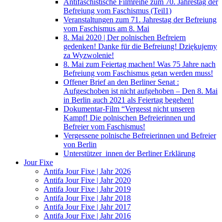
Antifaschistische Filmreihe zum 70. Jahrestag der
Befreiung vom Faschismus (Teil1)
Veranstaltungen zum 71. Jahrestag der Befreiung
vom Faschismus am 8. Mai
8. Mai 2020 | Der polnischen Befreiern
gedenken! Danke für die Befreiung! Dziękujemy
za Wyzwolenie!
8. Mai zum Feiertag machen! Was 75 Jahre nach
Befreiung vom Faschismus getan werden muss!
Offener Brief an den Berliner Senat :
Aufgeschoben ist nicht aufgehoben – Den 8. Mai
in Berlin auch 2021 als Feiertag begehen!
Dokumentar-Film “Vergesst nicht unseren
Kampf! Die polnischen Befreierinnen und
Befreier vom Faschismus!
Vergessene polnische Befreierinnen und Befreier
von Berlin
Unterstützer_innen der Berliner Erklärung
Jour Fixe
Antifa Jour Fixe | Jahr 2026
Antifa Jour Fixe | Jahr 2020
Antifa Jour Fixe | Jahr 2019
Antifa Jour Fixe | Jahr 2018
Antifa Jour Fixe | Jahr 2017
Antifa Jour Fixe | Jahr 2016