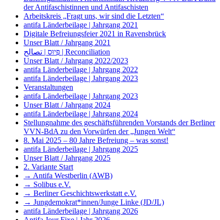
der Antifaschistinnen und Antifaschisten
Arbeitskreis „Fragt uns, wir sind die Letzten“
antifa Länderbeilage | Jahrgang 2021
Digitale Befreiungsfeier 2021 in Ravensbrück
Unser Blatt / Jahrgang 2021
פִּיוּס | تصالح | Reconciliation
Unser Blatt / Jahrgang 2022/2023
antifa Länderbeilage | Jahrgang 2022
antifa Länderbeilage | Jahrgang 2023
Veranstaltungen
antifa Länderbeilage | Jahrgang 2023
Unser Blatt / Jahrgang 2024
antifa Länderbeilage | Jahrgang 2024
Stellungnahme des geschäftsführenden Vorstands der Berliner
VVN-BdA zu den Vorwürfen der „Jungen Welt“
8. Mai 2025 – 80 Jahre Befreiung – was sonst!
antifa Länderbeilage | Jahrgang 2025
Unser Blatt / Jahrgang 2025
2. Variante Start
→ Antifa Westberlin (AWB)
→ Solibus e.V.
→ Berliner Geschichtswerkstatt e.V.
→ Jungdemokrat*innen/Junge Linke (JD/JL)
antifa Länderbeilage | Jahrgang 2026
Antifa Jour Fixe | Jahr 2026