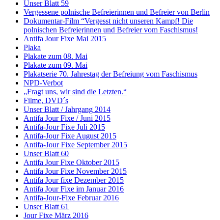
Unser Blatt 59
Vergessene polnische Befreierinnen und Befreier von Berlin
Dokumentar-Film “Vergesst nicht unseren Kampf! Die
polnischen Befreierinnen und Befreier vom Faschismus!
Antifa Jour Fixe Mai 2015
Plaka
Plakate zum 08. Mai
Plakate zum 09. Mai
Plakatserie 70. Jahrestag der Befreiung vom Faschismus
NPD-Verbot
„Fragt uns, wir sind die Letzten.“
Filme, DVD´s
Unser Blatt / Jahrgang 2014
Antifa Jour Fixe / Juni 2015
Antifa-Jour Fixe Juli 2015
Antifa-Jour Fixe August 2015
Antifa-Jour Fixe September 2015
Unser Blatt 60
Antifa Jour Fixe Oktober 2015
Antifa Jour Fixe November 2015
Antifa Jour fixe Dezember 2015
Antifa Jour Fixe im Januar 2016
Antifa-Jour-Fixe Februar 2016
Unser Blatt 61
Jour Fixe März 2016