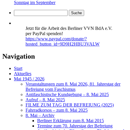
Sonntag im September
Jetzt für die Arbeit des Berliner VVN BdA e.V.
per PayPal spenden!
https://www.paypal.com/donate/?
hosted_button_id=9D9H2HBU3VALW
Navigation
Start
Aktuelles
Mai 1945 / 2026
Veranstaltungen zum 8. Mai 2026, 81. Jahrestag der
Befreiung vom Faschismus
Antifaschistische Kundgebung – 8. Mai 2025
Aufruf – 8. Mai 2025
FILME ZUM TAG DER BEFREIUNG (2025)
Fahrradkorsos – zum 8. Mai 2025
8. Mai – Archiv
Berliner Erklärung zum 8. Mai 2015
Termine zum 70. Jahrestag der Befreiung