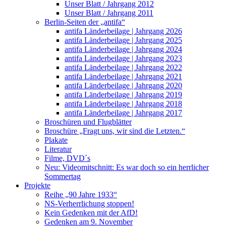
Unser Blatt / Jahrgang 2012
Unser Blatt / Jahrgang 2011
Berlin-Seiten der „antifa“
antifa Länderbeilage | Jahrgang 2026
antifa Länderbeilage | Jahrgang 2025
antifa Länderbeilage | Jahrgang 2024
antifa Länderbeilage | Jahrgang 2023
antifa Länderbeilage | Jahrgang 2022
antifa Länderbeilage | Jahrgang 2021
antifa Länderbeilage | Jahrgang 2020
antifa Länderbeilage | Jahrgang 2019
antifa Länderbeilage | Jahrgang 2018
antifa Länderbeilage | Jahrgang 2017
Broschüren und Flugblätter
Broschüre „Fragt uns, wir sind die Letzten.“
Plakate
Literatur
Filme, DVD´s
Neu: Videomitschnitt: Es war doch so ein herrlicher
Sommertag
Projekte
Reihe „90 Jahre 1933“
NS-Verherrlichung stoppen!
Kein Gedenken mit der AfD!
Gedenken am 9. November