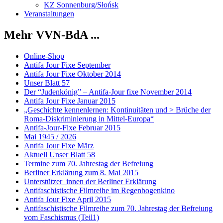
KZ Sonnenburg/Słońsk
Veranstaltungen
Mehr VVN-BdA ...
Online-Shop
Antifa Jour Fixe September
Antifa Jour Fixe Oktober 2014
Unser Blatt 57
Der “Judenkönig” – Antifa-Jour fixe November 2014
Antifa Jour Fixe Januar 2015
„Geschichte kennenlernen: Kontinuitäten und > Brüche der
Roma-Diskriminierung in Mittel-Europa“
Antifa-Jour-Fixe Februar 2015
Mai 1945 / 2026
Antifa Jour Fixe März
Aktuell Unser Blatt 58
Termine zum 70. Jahrestag der Befreiung
Berliner Erklärung zum 8. Mai 2015
Unterstützer_innen der Berliner Erklärung
Antifaschistische Filmreihe im Regenbogenkino
Antifa Jour Fixe April 2015
Antifaschistische Filmreihe zum 70. Jahrestag der Befreiung
vom Faschismus (Teil1)