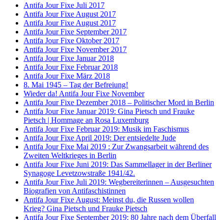
Antifa Jour Fixe Juli 2017
Antifa Jour Fixe August 2017
Antifa Jour Fixe August 2017
Antifa Jour Fixe September 2017
Antifa Jour Fixe Oktober 2017
Antifa Jour Fixe November 2017
Antifa Jour Fixe Januar 2018
Antifa Jour Fixe Februar 2018
Antifa Jour Fixe März 2018
8. Mai 1945 – Tag der Befreiung!
Wieder da! Antifa Jour Fixe November
Antifa Jour Fixe Dezember 2018 – Politischer Mord in Berlin
Antifa Jour Fixe Januar 2019: Gina Pietsch und Frauke
Pietsch | Hommage an Rosa Luxemburg
Antifa Jour Fixe Februar 2019: Musik im Faschismus
Antifa Jour Fixe April 2019: Der entsiedelte Jude
Antifa Jour Fixe Mai 2019 : Zur Zwangsarbeit während des
Zweiten Weltkrieges in Berlin
Antifa Jour Fixe Juni 2019: Das Sammellager in der Berliner
Synagoge Levetzowstraße 1941/42.
Antifa Jour Fixe Juli 2019: Wegbereiterinnen – Ausgesuchten
Biografien von Antifaschistinnen
Antifa Jour Fixe August: Meinst du, die Russen wollen
Krieg? Gina Pietsch und Frauke Pietsch
Antifa Jour Fixe September 2019: 80 Jahre nach dem Überfall