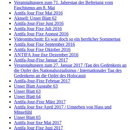
Veranstaltungen zum 71. Jahrestag der Befreiung vom
Faschismus am 8. Mai
Antifa Jour Fixe Mai 2016
Aktuell: Unser Blatt 62
Antifa-Jour-Fixe Juni 2016
Antifa Jour Fixe Juli 2016
Antifa Jour Fixe August 2016
Videomitschnitt: Es war doch so ein herrlicher Sommertag
Antifa Jour Fixe September 2016
Antifa Jour Fixe Oktober 2016
ANTIFA Jour fixe Dezember 2016
Antifa-Jour-Fixe Januar 2017
Veranstaltungen zum 27. Januar 2017 /Tag des Gedenkens an
die Opfer des Nationalsozialismus / Internationaler Tag des
Gedenkens an die Opfer des Holocaust
Antifa-Jour-Fixe Februar 2017
Unser Blatt Ausgabe 63
Unser Blatt 63
Unser Blatt 64
Antifa-Jour-Fixe März 2017
Antifa Jour fixe April 2017 / Umgeben von Hass und
Mitgefühl
Unser Blatt 65
Antifa Jour fixe Mai 2017
Antifa Jour Fixe Juni 2017