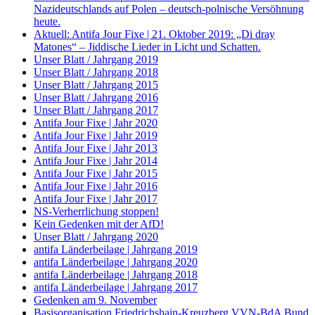
Nazideutschlands auf Polen – deutsch-polnische Versöhnung
heute.
Aktuell: Antifa Jour Fixe | 21. Oktober 2019: „Di dray
Matones“ – Jiddische Lieder in Licht und Schatten.
Unser Blatt / Jahrgang 2019
Unser Blatt / Jahrgang 2018
Unser Blatt / Jahrgang 2015
Unser Blatt / Jahrgang 2016
Unser Blatt / Jahrgang 2017
Antifa Jour Fixe | Jahr 2020
Antifa Jour Fixe | Jahr 2019
Antifa Jour Fixe | Jahr 2013
Antifa Jour Fixe | Jahr 2014
Antifa Jour Fixe | Jahr 2015
Antifa Jour Fixe | Jahr 2016
Antifa Jour Fixe | Jahr 2017
NS-Verherrlichung stoppen!
Kein Gedenken mit der AfD!
Unser Blatt / Jahrgang 2020
antifa Länderbeilage | Jahrgang 2019
antifa Länderbeilage | Jahrgang 2020
antifa Länderbeilage | Jahrgang 2018
antifa Länderbeilage | Jahrgang 2017
Gedenken am 9. November
Basisorganisation Friedrichshain-Kreuzberg VVN-BdA Bund