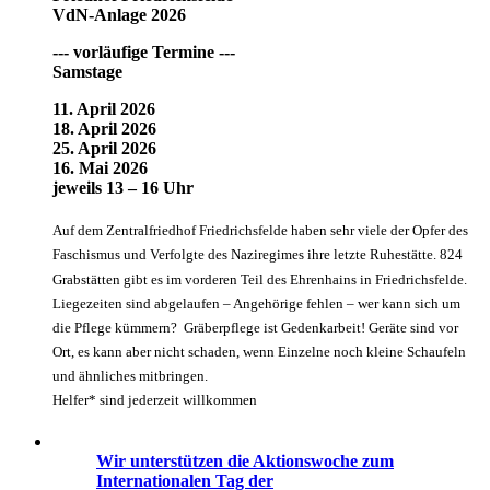
VdN-Anlage 2026
--- vorläufige Termine ---
Samstage
11. April 2026
18. April 2026
25. April 2026
16. Mai 2026
jeweils 13 – 16 Uhr
Auf dem Zentralfriedhof Friedrichsfelde haben sehr viele der Opfer des
Faschismus und Verfolgte des Naziregimes ihre letzte Ruhestätte. 824
Grabstätten gibt es im vorderen Teil des Ehrenhains in Friedrichsfelde.
Liegezeiten sind abgelaufen – Angehörige fehlen – wer kann sich um
die Pflege kümmern? Gräberpflege ist Gedenkarbeit! Geräte sind vor
Ort, es kann aber nicht schaden, wenn Einzelne noch kleine Schaufeln
und ähnliches mitbringen.
Helfer* sind jederzeit willkommen
Wir unterstützen die Aktionswoche zum
Internationalen Tag der