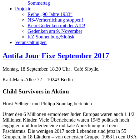
Sommertag
Projekte
Reihe „90 Jahre 1933“
NS-Verherrlichung stoppen!
Kein Gedenken mit der AfD!
Gedenken am 9. November
KZ Sonnenburg/Słońsk
Veranstaltungen
Antifa Jour Fixe September 2017
Montag, 18.September, 18.30 Uhr , Café Sibylle,
Karl-Marx-Allee 72 – 10243 Berlin
Child Survivors in Aktion
Horst Selbiger und Philipp Sonntag berichten
Unter den 6 Millionen ermordeter Juden Europas waren auch 1 1/2
Millionen Kinder. Viele Überlebende waren 1945 politisch hoch
engagiert und forderten eine
radikale Ab
rechnung mit dem
Faschismus. Die wenigen 2017 noch Lebenden sind jetzt in 55
Gruppen, in 18 Ländern – von der ersten Gruppe, 1988 in den USA