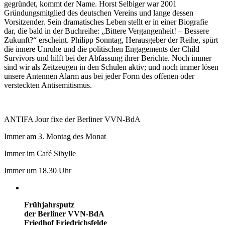
gegründet, kommt der Name. Horst Selbiger war 2001
Gründungsmitglied des deutschen Vereins und lange dessen
Vorsitzender. Sein dramatisches Leben stellt er in einer Biografie
dar, die bald in der Buchreihe: „Bittere Vergangenheit! – Bessere
Zukunft?“ erscheint. Philipp Sonntag, Herausgeber der Reihe, spürt
die innere Unruhe und die politischen Engagements der Child
Survivors und hilft bei der Abfassung ihrer Berichte. Noch immer
sind wir als Zeitzeugen in den Schulen aktiv; und noch immer lösen
unsere Antennen Alarm aus bei jeder Form des offenen oder
versteckten Antisemitismus.
ANTIFA Jour fixe der Berliner VVN-BdA
Immer am 3. Montag des Monat
Immer im Café Sibylle
Immer um 18.30 Uhr
Frühjahrsputz
der Berliner VVN-BdA
Friedhof Friedrichsfelde