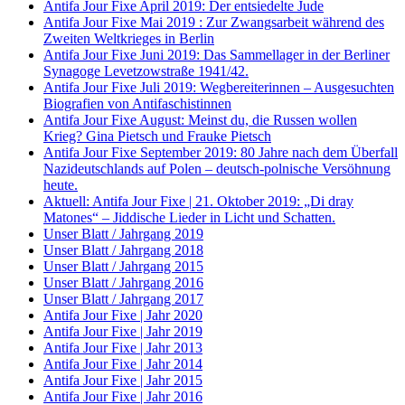
Antifa Jour Fixe April 2019: Der entsiedelte Jude
Antifa Jour Fixe Mai 2019 : Zur Zwangsarbeit während des
Zweiten Weltkrieges in Berlin
Antifa Jour Fixe Juni 2019: Das Sammellager in der Berliner
Synagoge Levetzowstraße 1941/42.
Antifa Jour Fixe Juli 2019: Wegbereiterinnen – Ausgesuchten
Biografien von Antifaschistinnen
Antifa Jour Fixe August: Meinst du, die Russen wollen
Krieg? Gina Pietsch und Frauke Pietsch
Antifa Jour Fixe September 2019: 80 Jahre nach dem Überfall
Nazideutschlands auf Polen – deutsch-polnische Versöhnung
heute.
Aktuell: Antifa Jour Fixe | 21. Oktober 2019: „Di dray
Matones“ – Jiddische Lieder in Licht und Schatten.
Unser Blatt / Jahrgang 2019
Unser Blatt / Jahrgang 2018
Unser Blatt / Jahrgang 2015
Unser Blatt / Jahrgang 2016
Unser Blatt / Jahrgang 2017
Antifa Jour Fixe | Jahr 2020
Antifa Jour Fixe | Jahr 2019
Antifa Jour Fixe | Jahr 2013
Antifa Jour Fixe | Jahr 2014
Antifa Jour Fixe | Jahr 2015
Antifa Jour Fixe | Jahr 2016