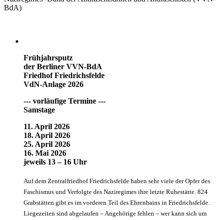
BdA)
Frühjahrsputz
der Berliner VVN-BdA
Friedhof Friedrichsfelde
VdN-Anlage 2026
--- vorläufige Termine ---
Samstage
11. April 2026
18. April 2026
25. April 2026
16. Mai 2026
jeweils 13 – 16 Uhr
Auf dem Zentralfriedhof Friedrichsfelde haben sehr viele der Opfer des
Faschismus und Verfolgte des Naziregimes ihre letzte Ruhestätte. 824
Grabstätten gibt es im vorderen Teil des Ehrenhains in Friedrichsfelde.
Liegezeiten sind abgelaufen – Angehörige fehlen – wer kann sich um