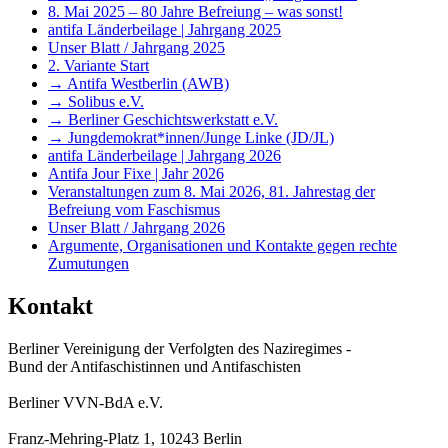
8. Mai 2025 – 80 Jahre Befreiung – was sonst!
antifa Länderbeilage | Jahrgang 2025
Unser Blatt / Jahrgang 2025
2. Variante Start
→ Antifa Westberlin (AWB)
→ Solibus e.V.
→ Berliner Geschichtswerkstatt e.V.
→ Jungdemokrat*innen/Junge Linke (JD/JL)
antifa Länderbeilage | Jahrgang 2026
Antifa Jour Fixe | Jahr 2026
Veranstaltungen zum 8. Mai 2026, 81. Jahrestag der
Befreiung vom Faschismus
Unser Blatt / Jahrgang 2026
Argumente, Organisationen und Kontakte gegen rechte
Zumutungen
Kontakt
Berliner Vereinigung der Verfolgten des Naziregimes -
Bund der Antifaschistinnen und Antifaschisten
Berliner VVN-BdA e.V.
Franz-Mehring-Platz 1, 10243 Berlin