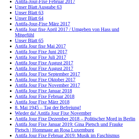
Antifa-Jour-Fixe Februar 2017
Unser Blatt Ausgabe 63
Unser Blatt 63
Unser Blatt 64
Antifa-Jour-Fixe März 2017
Antifa Jour fixe April 2017 / Umgeben von Hass und
Mitgefühl
Unser Blatt 65
Antifa Jour fixe Mai 2017
Antifa Jour Fixe Juni 2017
Antifa Jour Fixe Juli 2017
Antifa Jour Fixe August 2017
Antifa Jour Fixe August 2017
Antifa Jour Fixe September 2017
Antifa Jour Fixe Oktober 2017
Antifa Jour Fixe November 2017
Antifa Jour Fixe Januar 2018
Antifa Jour Fixe Februar 2018
Antifa Jour Fixe März 2018
8. Mai 1945 – Tag der Befreiung!
Wieder da! Antifa Jour Fixe November
Antifa Jour Fixe Dezember 2018 – Politischer Mord in Berlin
Antifa Jour Fixe Januar 2019: Gina Pietsch und Frauke
Pietsch | Hommage an Rosa Luxemburg
Antifa Jour Fixe Februar 2019: Musik im Faschismus