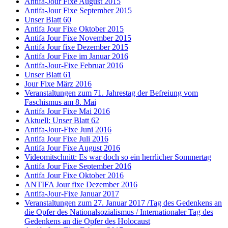
Antifa-Jour Fixe August 2015
Antifa-Jour Fixe September 2015
Unser Blatt 60
Antifa Jour Fixe Oktober 2015
Antifa Jour Fixe November 2015
Antifa Jour fixe Dezember 2015
Antifa Jour Fixe im Januar 2016
Antifa-Jour-Fixe Februar 2016
Unser Blatt 61
Jour Fixe März 2016
Veranstaltungen zum 71. Jahrestag der Befreiung vom
Faschismus am 8. Mai
Antifa Jour Fixe Mai 2016
Aktuell: Unser Blatt 62
Antifa-Jour-Fixe Juni 2016
Antifa Jour Fixe Juli 2016
Antifa Jour Fixe August 2016
Videomitschnitt: Es war doch so ein herrlicher Sommertag
Antifa Jour Fixe September 2016
Antifa Jour Fixe Oktober 2016
ANTIFA Jour fixe Dezember 2016
Antifa-Jour-Fixe Januar 2017
Veranstaltungen zum 27. Januar 2017 /Tag des Gedenkens an
die Opfer des Nationalsozialismus / Internationaler Tag des
Gedenkens an die Opfer des Holocaust