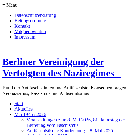
≡ Menu
Datenschutzerklärung
Beitragsordnung
Kontakt
Mitglied werden
Impressum
Berliner Vereinigung der
Verfolgten des Naziregimes –
Bund der Antifaschistinnen und Antifaschisten
Konsequent gegen
Neonazismus, Rassismus und Antisemitismus
Start
Aktuelles
Mai 1945 / 2026
Veranstaltungen zum 8. Mai 2026, 81. Jahrestag der
Befreiung vom Faschismus
Antifaschistische Kundgebung – 8. Mai 2025