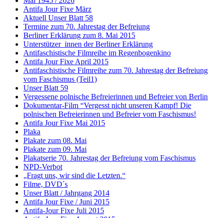
Mai 1945 / 2026
Antifa Jour Fixe März
Aktuell Unser Blatt 58
Termine zum 70. Jahrestag der Befreiung
Berliner Erklärung zum 8. Mai 2015
Unterstützer_innen der Berliner Erklärung
Antifaschistische Filmreihe im Regenbogenkino
Antifa Jour Fixe April 2015
Antifaschistische Filmreihe zum 70. Jahrestag der Befreiung
vom Faschismus (Teil1)
Unser Blatt 59
Vergessene polnische Befreierinnen und Befreier von Berlin
Dokumentar-Film “Vergesst nicht unseren Kampf! Die
polnischen Befreierinnen und Befreier vom Faschismus!
Antifa Jour Fixe Mai 2015
Plaka
Plakate zum 08. Mai
Plakate zum 09. Mai
Plakatserie 70. Jahrestag der Befreiung vom Faschismus
NPD-Verbot
„Fragt uns, wir sind die Letzten.“
Filme, DVD´s
Unser Blatt / Jahrgang 2014
Antifa Jour Fixe / Juni 2015
Antifa-Jour Fixe Juli 2015