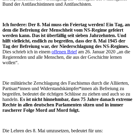
Bund der Antifaschistinnen und Antifaschisten.
Ich fordere: Der 8. Mai muss ein Feiertag werden! Ein Tag, an
dem die Befreiung der Menschheit vom NS-Regime gefeiert
werden kann. Das ist überfällig seit sieben Jahrzehnten. Und
hilft vielleicht, endlich zu begreifen, dass der 8. Mai 1945 der
Tag der Befreiung war, der Niederschlagung des NS-Regimes.
Dies schrieb ich in einem
offenen Brief
am 26. Januar 2020 „an die
Regierenden und alle Menschen, die aus der Geschichte lernen
wollen“.
Die militärische Zerschlagung des Faschismus durch die Alliierten,
Partisan*innen und Widerstandskämpfer*innen als Befreiung zu
begreifen, bedeutet die richtigen Schlüsse zu ziehen und auch so zu
handeln.
Es ist nicht hinnehmbar, dass 75 Jahre danach extreme
Rechte in allen deutschen Parlamenten sitzen und in immer
rascherer Folge Mord auf Mord folgt.
Die Lehren des 8. Mai umzusetzen, bedeutet für uns: