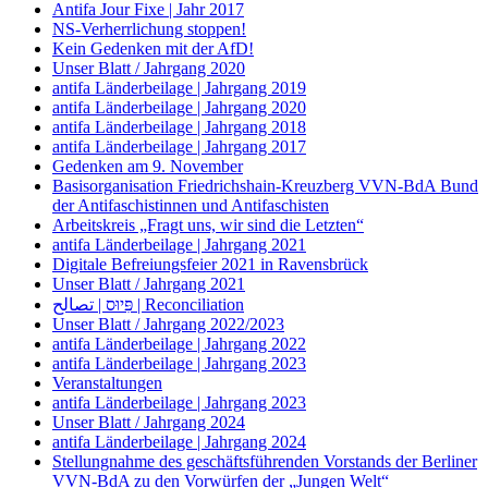
Antifa Jour Fixe | Jahr 2017
NS-Verherrlichung stoppen!
Kein Gedenken mit der AfD!
Unser Blatt / Jahrgang 2020
antifa Länderbeilage | Jahrgang 2019
antifa Länderbeilage | Jahrgang 2020
antifa Länderbeilage | Jahrgang 2018
antifa Länderbeilage | Jahrgang 2017
Gedenken am 9. November
Basisorganisation Friedrichshain-Kreuzberg VVN-BdA Bund
der Antifaschistinnen und Antifaschisten
Arbeitskreis „Fragt uns, wir sind die Letzten“
antifa Länderbeilage | Jahrgang 2021
Digitale Befreiungsfeier 2021 in Ravensbrück
Unser Blatt / Jahrgang 2021
פִּיוּס | تصالح | Reconciliation
Unser Blatt / Jahrgang 2022/2023
antifa Länderbeilage | Jahrgang 2022
antifa Länderbeilage | Jahrgang 2023
Veranstaltungen
antifa Länderbeilage | Jahrgang 2023
Unser Blatt / Jahrgang 2024
antifa Länderbeilage | Jahrgang 2024
Stellungnahme des geschäftsführenden Vorstands der Berliner
VVN-BdA zu den Vorwürfen der „Jungen Welt“