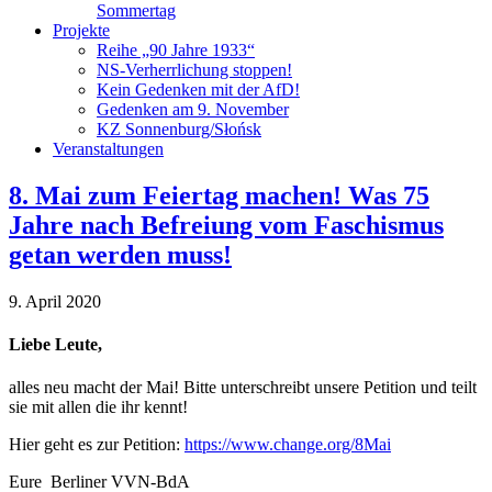
Sommertag
Projekte
Reihe „90 Jahre 1933“
NS-Verherrlichung stoppen!
Kein Gedenken mit der AfD!
Gedenken am 9. November
KZ Sonnenburg/Słońsk
Veranstaltungen
8. Mai zum Feiertag machen! Was 75
Jahre nach Befreiung vom Faschismus
getan werden muss!
9. April 2020
Liebe Leute,
alles neu macht der Mai! Bitte unterschreibt unsere Petition und teilt
sie mit allen die ihr kennt!
Hier geht es zur Petition:
https://www.change.org/8Mai
Eure Berliner VVN-BdA