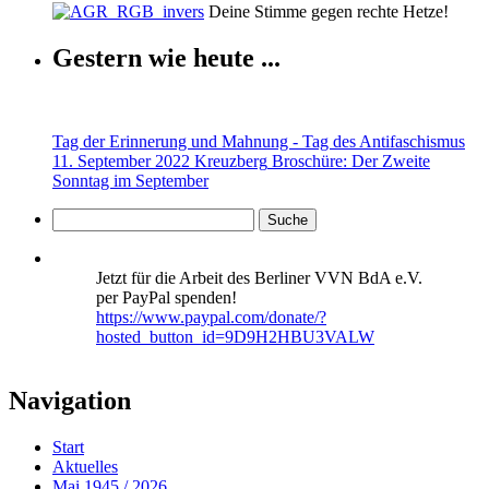
Deine Stimme gegen rechte Hetze!
Gestern wie heute ...
Tag der Erinnerung und Mahnung - Tag des Antifaschismus
11. September 2022 Kreuzberg
Broschüre: Der Zweite
Sonntag im September
Jetzt für die Arbeit des Berliner VVN BdA e.V.
per PayPal spenden!
https://www.paypal.com/donate/?
hosted_button_id=9D9H2HBU3VALW
Navigation
Start
Aktuelles
Mai 1945 / 2026