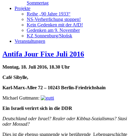
Sommertag
Projekte
Reihe „90 Jahre 1933“
NS-Verherrlichung stoppen!
Kein Gedenken mit der AfD!
Gedenken am 9. November
KZ Sonnenburg/Słońsk
Veranstaltungen
Antifa Jour Fixe Juli 2016
Montag, 18. Juli 2016, 18.30 Uhr
Café Sibylle,
Karl-Marx-Allee 72 – 10243 Berlin-Friedrichshain
Michael Guttmann:
Ein Israeli verirrt sich in die DDR
Deutschland oder Israel?
Realer oder Kibbuz-Sozialismus? Stasi
oder Mossad?
Dies ist die ebenso spannende wie berührende Lebensgeschichte