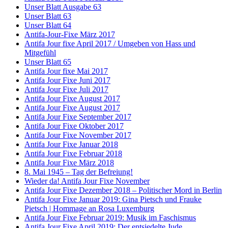
Unser Blatt Ausgabe 63
Unser Blatt 63
Unser Blatt 64
Antifa-Jour-Fixe März 2017
Antifa Jour fixe April 2017 / Umgeben von Hass und
Mitgefühl
Unser Blatt 65
Antifa Jour fixe Mai 2017
Antifa Jour Fixe Juni 2017
Antifa Jour Fixe Juli 2017
Antifa Jour Fixe August 2017
Antifa Jour Fixe August 2017
Antifa Jour Fixe September 2017
Antifa Jour Fixe Oktober 2017
Antifa Jour Fixe November 2017
Antifa Jour Fixe Januar 2018
Antifa Jour Fixe Februar 2018
Antifa Jour Fixe März 2018
8. Mai 1945 – Tag der Befreiung!
Wieder da! Antifa Jour Fixe November
Antifa Jour Fixe Dezember 2018 – Politischer Mord in Berlin
Antifa Jour Fixe Januar 2019: Gina Pietsch und Frauke
Pietsch | Hommage an Rosa Luxemburg
Antifa Jour Fixe Februar 2019: Musik im Faschismus
Antifa Jour Fixe April 2019: Der entsiedelte Jude