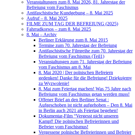
Veranstaltungen zum 8. Mai 2026, 81. Jahrestag der
Befreiung vom Faschismus
Antifaschistische Kundgebung – 8. Mai 2025
Aufruf – 8. Mai 2025
FILME ZUM TAG DER BEFREIUNG (2025)
Fahrradkorsos – zum 8. Mai 2025
8. Mai – Archiv
Berliner Erklärung zum 8. Mai 2015
Termine zum 70. Jahrestag der Befreiung
Antifaschistische Filmreihe zum 70. Jahrestag der
Befreiung vom Faschismus (Teil1)
Veranstaltungen zum 71. Jahrestag der Befreiung
vom Faschismus am 8. Mai
8. Mai 2020 | Der polnischen Befreiern
gedenken! Danke für die Befreiung! Dziękujemy
za Wyzwolenie!
8. Mai zum Feiertag machen! Was 75 Jahre nach
Befreiung vom Faschismus getan werden muss!
Offener Brief an den Berliner Senat :
Aufgeschoben ist nicht aufgehoben – Den 8. Mai
in Berlin auch 2021 als Feiertag begehen!
Dokumentar-Film “Vergesst nicht unseren
Kampf! Die polnischen Befreierinnen und
Befreier vom Faschismus!
Vergessene polnische Befreierinnen und Befreier