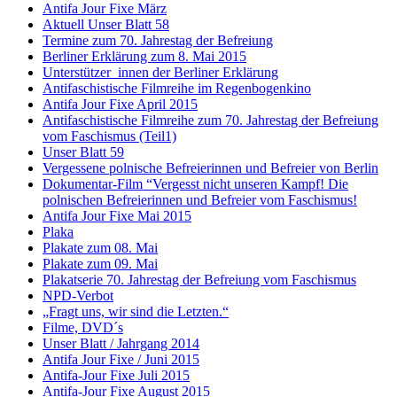
Antifa Jour Fixe März
Aktuell Unser Blatt 58
Termine zum 70. Jahrestag der Befreiung
Berliner Erklärung zum 8. Mai 2015
Unterstützer_innen der Berliner Erklärung
Antifaschistische Filmreihe im Regenbogenkino
Antifa Jour Fixe April 2015
Antifaschistische Filmreihe zum 70. Jahrestag der Befreiung
vom Faschismus (Teil1)
Unser Blatt 59
Vergessene polnische Befreierinnen und Befreier von Berlin
Dokumentar-Film “Vergesst nicht unseren Kampf! Die
polnischen Befreierinnen und Befreier vom Faschismus!
Antifa Jour Fixe Mai 2015
Plaka
Plakate zum 08. Mai
Plakate zum 09. Mai
Plakatserie 70. Jahrestag der Befreiung vom Faschismus
NPD-Verbot
„Fragt uns, wir sind die Letzten.“
Filme, DVD´s
Unser Blatt / Jahrgang 2014
Antifa Jour Fixe / Juni 2015
Antifa-Jour Fixe Juli 2015
Antifa-Jour Fixe August 2015