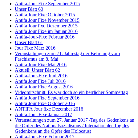
Antifa-Jour Fixe September 2015
Unser Blatt 60
Antifa Jour Fixe Oktober 2015
Antifa Jour Fixe November 2015
Antifa Jour fixe Dezember 2015
Antifa Jour Fixe im Januar 2016
Antifa-Jour-Fixe Februar 2016
Unser Blatt 61
Jour Fixe März 2016
Veranstaltungen zum 71. Jahrestag der Befreiung vom
Faschismus am 8. Mai
Antifa Jour Fixe Mai 2016
Aktuell: Unser Blatt 62
Antifa-Jour-Fixe Juni 2016
Antifa Jour Fixe Juli 2016
Antifa Jour Fixe August 2016
Videomitschnitt: Es war doch so ein herrlicher Sommertag
Antifa Jour Fixe September 2016
Antifa Jour Fixe Oktober 2016
ANTIFA Jour fixe Dezember 2016
Antifa-Jour-Fixe Januar 2017
Veranstaltungen zum 27. Januar 2017 /Tag des Gedenkens an
die Opfer des Nationalsozialismus / Internationaler Tag des
Gedenkens an die Opfer des Holocaust
Antifa-Jour-Fixe Februar 2017