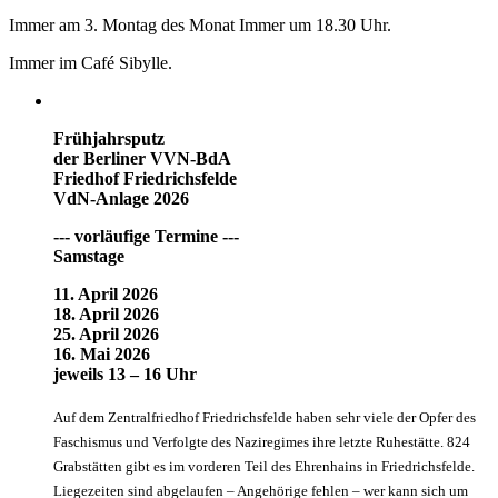
Immer am 3. Montag des Monat Immer um 18.30 Uhr.
Immer im Café Sibylle.
Frühjahrsputz
der Berliner VVN-BdA
Friedhof Friedrichsfelde
VdN-Anlage 2026
--- vorläufige Termine ---
Samstage
11. April 2026
18. April 2026
25. April 2026
16. Mai 2026
jeweils 13 – 16 Uhr
Auf dem Zentralfriedhof Friedrichsfelde haben sehr viele der Opfer des
Faschismus und Verfolgte des Naziregimes ihre letzte Ruhestätte. 824
Grabstätten gibt es im vorderen Teil des Ehrenhains in Friedrichsfelde.
Liegezeiten sind abgelaufen – Angehörige fehlen – wer kann sich um