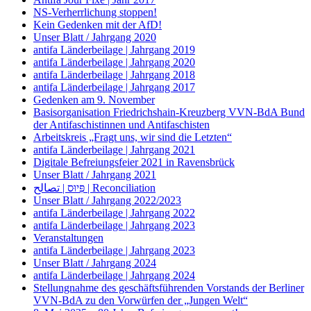
NS-Verherrlichung stoppen!
Kein Gedenken mit der AfD!
Unser Blatt / Jahrgang 2020
antifa Länderbeilage | Jahrgang 2019
antifa Länderbeilage | Jahrgang 2020
antifa Länderbeilage | Jahrgang 2018
antifa Länderbeilage | Jahrgang 2017
Gedenken am 9. November
Basisorganisation Friedrichshain-Kreuzberg VVN-BdA Bund
der Antifaschistinnen und Antifaschisten
Arbeitskreis „Fragt uns, wir sind die Letzten“
antifa Länderbeilage | Jahrgang 2021
Digitale Befreiungsfeier 2021 in Ravensbrück
Unser Blatt / Jahrgang 2021
פִּיוּס | تصالح | Reconciliation
Unser Blatt / Jahrgang 2022/2023
antifa Länderbeilage | Jahrgang 2022
antifa Länderbeilage | Jahrgang 2023
Veranstaltungen
antifa Länderbeilage | Jahrgang 2023
Unser Blatt / Jahrgang 2024
antifa Länderbeilage | Jahrgang 2024
Stellungnahme des geschäftsführenden Vorstands der Berliner
VVN-BdA zu den Vorwürfen der „Jungen Welt“