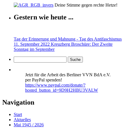
Deine Stimme gegen rechte Hetze!
Gestern wie heute ...
Tag der Erinnerung und Mahnung - Tag des Antifaschismus
11. September 2022 Kreuzberg
Broschüre: Der Zweite
Sonntag im September
Jetzt für die Arbeit des Berliner VVN BdA e.V.
per PayPal spenden!
https://www.paypal.com/donate/?
hosted_button_id=9D9H2HBU3VALW
Navigation
Start
Aktuelles
Mai 1945 / 2026