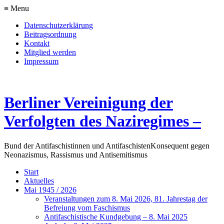
≡ Menu
Datenschutzerklärung
Beitragsordnung
Kontakt
Mitglied werden
Impressum
Berliner Vereinigung der
Verfolgten des Naziregimes –
Bund der Antifaschistinnen und Antifaschisten
Konsequent gegen
Neonazismus, Rassismus und Antisemitismus
Start
Aktuelles
Mai 1945 / 2026
Veranstaltungen zum 8. Mai 2026, 81. Jahrestag der
Befreiung vom Faschismus
Antifaschistische Kundgebung – 8. Mai 2025