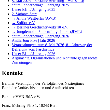
8. Mai 2025 – 80 Jahre Befreiung – was sonst!
antifa Länderbeilage | Jahrgang 2025
Unser Blatt / Jahrgang 2025
2. Variante Start
→ Antifa Westberlin (AWB)
→ Solibus e.V.
→ Berliner Geschichtswerkstatt e.V.
→ Jungdemokrat*innen/Junge Linke (JD/JL)
antifa Länderbeilage | Jahrgang 2026
Antifa Jour Fixe | Jahr 2026
Veranstaltungen zum 8. Mai 2026, 81. Jahrestag der
Befreiung vom Faschismus
Unser Blatt / Jahrgang 2026
Argumente, Organisationen und Kontakte gegen rechte
Zumutungen
Kontakt
Berliner Vereinigung der Verfolgten des Naziregimes -
Bund der Antifaschistinnen und Antifaschisten
Berliner VVN-BdA e.V.
Franz-Mehring-Platz 1, 10243 Berlin