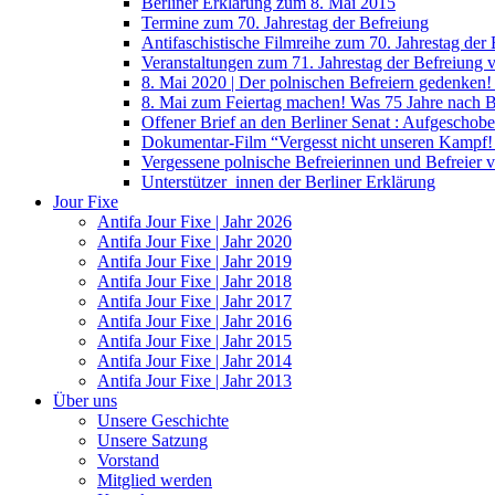
Berliner Erklärung zum 8. Mai 2015
Termine zum 70. Jahrestag der Befreiung
Antifaschistische Filmreihe zum 70. Jahrestag der
Veranstaltungen zum 71. Jahrestag der Befreiung
8. Mai 2020 | Der polnischen Befreiern gedenken
8. Mai zum Feiertag machen! Was 75 Jahre nach 
Offener Brief an den Berliner Senat : Aufgeschobe
Dokumentar-Film “Vergesst nicht unseren Kampf! 
Vergessene polnische Befreierinnen und Befreier 
Unterstützer_innen der Berliner Erklärung
Jour Fixe
Antifa Jour Fixe | Jahr 2026
Antifa Jour Fixe | Jahr 2020
Antifa Jour Fixe | Jahr 2019
Antifa Jour Fixe | Jahr 2018
Antifa Jour Fixe | Jahr 2017
Antifa Jour Fixe | Jahr 2016
Antifa Jour Fixe | Jahr 2015
Antifa Jour Fixe | Jahr 2014
Antifa Jour Fixe | Jahr 2013
Über uns
Unsere Geschichte
Unsere Satzung
Vorstand
Mitglied werden