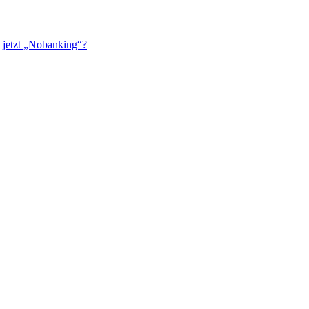
 jetzt „Nobanking“?