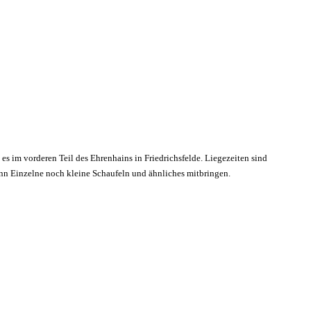
 es im vorderen Teil des Ehrenhains in Friedrichsfelde. Liegezeiten sind
enn Einzelne noch kleine Schaufeln und ähnliches mitbringen.