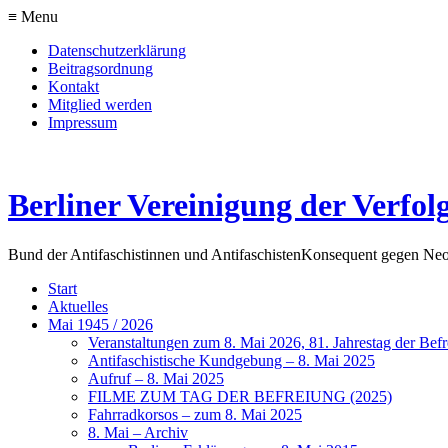
≡ Menu
Datenschutzerklärung
Beitragsordnung
Kontakt
Mitglied werden
Impressum
Berliner Vereinigung der Verfol
Bund der Antifaschistinnen und Antifaschisten
Konsequent gegen Neo
Start
Aktuelles
Mai 1945 / 2026
Veranstaltungen zum 8. Mai 2026, 81. Jahrestag der Be
Antifaschistische Kundgebung – 8. Mai 2025
Aufruf – 8. Mai 2025
FILME ZUM TAG DER BEFREIUNG (2025)
Fahrradkorsos – zum 8. Mai 2025
8. Mai – Archiv