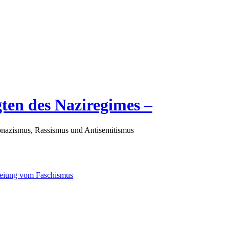
gten des Naziregimes –
nazismus, Rassismus und Antisemitismus
freiung vom Faschismus