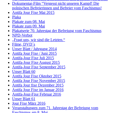
Dokumentar-Film “Vergesst nicht unseren Kampf! Die
polnischen Befreierinnen und Befreier vom Faschismus!
Antifa Jour Fixe Mai 2015
Plaka
Plakate zum 08. Mai
Plakate zum 09. Mai
Plakatserie 70. Jahrestag der Befreiung vom Faschismus
NPD-Verbot
„Fragt uns, wir sind die Letzten.“
Filme, DVD´s
Unser Blatt / Jahrgang 2014
Antifa Jour Fixe / Juni 2015
Antifa-Jour Fixe Juli 2015
Antifa-Jour Fixe August 2015
Antifa-Jour Fixe September 2015
Unser Blatt 60
Antifa Jour Fixe Oktober 2015
Antifa Jour Fixe November 2015
Antifa Jour fixe Dezember 2015
Antifa Jour Fixe im Januar 2016
Antifa-Jour-Fixe Februar 2016
Unser Blatt 61
Jour Fixe März 2016
Veranstaltungen zum 71. Jahrestag der Befreiung vom
Faschismus am 8. Mai