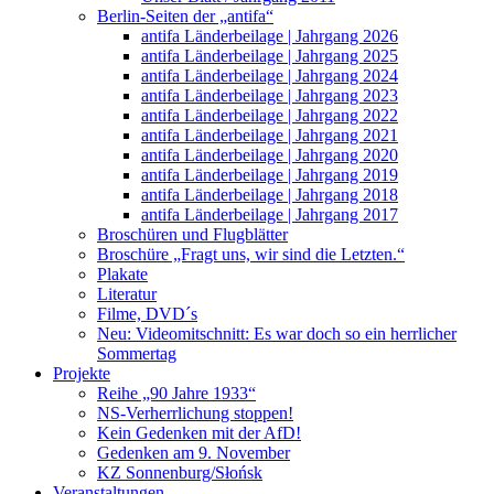
Berlin-Seiten der „antifa“
antifa Länderbeilage | Jahrgang 2026
antifa Länderbeilage | Jahrgang 2025
antifa Länderbeilage | Jahrgang 2024
antifa Länderbeilage | Jahrgang 2023
antifa Länderbeilage | Jahrgang 2022
antifa Länderbeilage | Jahrgang 2021
antifa Länderbeilage | Jahrgang 2020
antifa Länderbeilage | Jahrgang 2019
antifa Länderbeilage | Jahrgang 2018
antifa Länderbeilage | Jahrgang 2017
Broschüren und Flugblätter
Broschüre „Fragt uns, wir sind die Letzten.“
Plakate
Literatur
Filme, DVD´s
Neu: Videomitschnitt: Es war doch so ein herrlicher
Sommertag
Projekte
Reihe „90 Jahre 1933“
NS-Verherrlichung stoppen!
Kein Gedenken mit der AfD!
Gedenken am 9. November
KZ Sonnenburg/Słońsk
Veranstaltungen