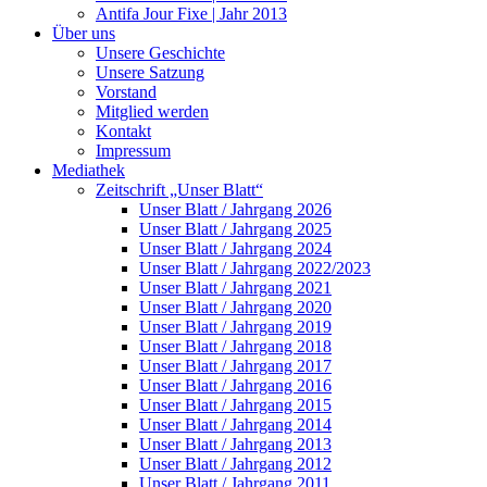
Antifa Jour Fixe | Jahr 2013
Über uns
Unsere Geschichte
Unsere Satzung
Vorstand
Mitglied werden
Kontakt
Impressum
Mediathek
Zeitschrift „Unser Blatt“
Unser Blatt / Jahrgang 2026
Unser Blatt / Jahrgang 2025
Unser Blatt / Jahrgang 2024
Unser Blatt / Jahrgang 2022/2023
Unser Blatt / Jahrgang 2021
Unser Blatt / Jahrgang 2020
Unser Blatt / Jahrgang 2019
Unser Blatt / Jahrgang 2018
Unser Blatt / Jahrgang 2017
Unser Blatt / Jahrgang 2016
Unser Blatt / Jahrgang 2015
Unser Blatt / Jahrgang 2014
Unser Blatt / Jahrgang 2013
Unser Blatt / Jahrgang 2012
Unser Blatt / Jahrgang 2011