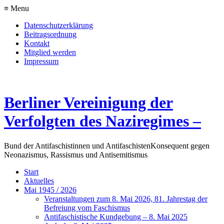
≡ Menu
Datenschutzerklärung
Beitragsordnung
Kontakt
Mitglied werden
Impressum
Berliner Vereinigung der
Verfolgten des Naziregimes –
Bund der Antifaschistinnen und Antifaschisten
Konsequent gegen
Neonazismus, Rassismus und Antisemitismus
Start
Aktuelles
Mai 1945 / 2026
Veranstaltungen zum 8. Mai 2026, 81. Jahrestag der
Befreiung vom Faschismus
Antifaschistische Kundgebung – 8. Mai 2025