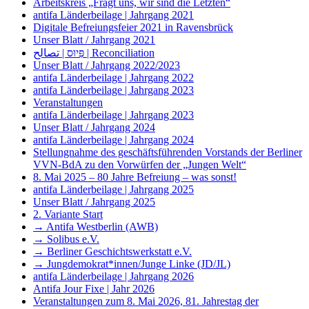
Arbeitskreis „Fragt uns, wir sind die Letzten“
antifa Länderbeilage | Jahrgang 2021
Digitale Befreiungsfeier 2021 in Ravensbrück
Unser Blatt / Jahrgang 2021
פִּיוּס | تصالح | Reconciliation
Unser Blatt / Jahrgang 2022/2023
antifa Länderbeilage | Jahrgang 2022
antifa Länderbeilage | Jahrgang 2023
Veranstaltungen
antifa Länderbeilage | Jahrgang 2023
Unser Blatt / Jahrgang 2024
antifa Länderbeilage | Jahrgang 2024
Stellungnahme des geschäftsführenden Vorstands der Berliner
VVN-BdA zu den Vorwürfen der „Jungen Welt“
8. Mai 2025 – 80 Jahre Befreiung – was sonst!
antifa Länderbeilage | Jahrgang 2025
Unser Blatt / Jahrgang 2025
2. Variante Start
→ Antifa Westberlin (AWB)
→ Solibus e.V.
→ Berliner Geschichtswerkstatt e.V.
→ Jungdemokrat*innen/Junge Linke (JD/JL)
antifa Länderbeilage | Jahrgang 2026
Antifa Jour Fixe | Jahr 2026
Veranstaltungen zum 8. Mai 2026, 81. Jahrestag der