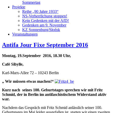
Sommertag
Projekte
Reihe „90 Jahre 1933“
NS-Verherrlichung stoppen!
Kein Gedenken mit der AfD!
Gedenken am 9. November
KZ Sonnenburg/Słońsk
Veranstaltungen
Antifa Jour Fixe September 2016
Montag, 19.September 2016, 18.30 Uhr,
Café Sibylle,
Karl-Marx-Allee 72 – 10243 Berlin
„
Wir müssen etwas machen!“
Kurz nach seines 100. Geburtstages
sprechen wir mit Fritz
Schmid,
der in Berlin im antifaschistischem Widerstand aktiv
war.
Nachdem das Gespräch mit Fritz Schmid anlässlich seiner 100.
Geburtstages im Mai leider ausgefallen ist, starten wir einen zweiten