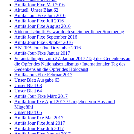
Antifa Jour Fixe Mai 2016
Aktuell: Unser Blatt 62
Antifa-Jour-Fixe Juni 2016
Antifa Jour Fixe Juli 2016
Antifa Jour Fixe August 2016
Videomitschnitt: Es war doch so ein herrlicher Sommertag
Antifa Jour Fixe September 2016
Antifa Jour Fixe Oktober 2016
ANTIFA Jour fixe Dezember 2016
Antifa-Jour-Fixe Januar 2017
Veranstaltungen zum 27. Januar 2017 /Tag des Gedenkens an
die Opfer des Nationalsozialismus / Internationaler Tag des
Gedenkens an die Opfer des Holocaust
Antifa-Jour-Fixe Februar 2017
Unser Blatt Ausgabe 63
Unser Blatt 63
Unser Blatt 64
Antifa-Jour-Fixe März 2017
Antifa Jour fixe April 2017 / Umgeben von Hass und
Mitgefühl
Unser Blatt 65
Antifa Jour fixe Mai 2017
Antifa Jour Fixe Juni 2017
Antifa Jour Fixe Juli 2017
Antifa Jour Fixe August 2017