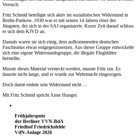
Versuch:
Fritz Schmid beteiligte sich aktiv im sozialistischen Widerstand in
Berlin-Pankow. 1930 war er mit seinen 14 Jahren einer der
Jüngsten, der sich in der SAJ organisierte. Kurze Zeit darauf schloss
er sich dem KJVD an.
Damals waren sie sich einig, dem aufkommenden deutschen
Faschismus etwas entgegenzusetzen. Aus dieser Gruppe entwickelte
sich eine eigene Widerstandsgruppe, die illegale Flugblätter
herstellte.
Musste dieses Material versteckt werden, musste Fritz ran. Es
dauerte nicht lange, und er wurde zur Wehrmacht eingezogen.
Doch damit endete sein Widerstand nicht …
Mit Fritz Schmid spricht Anne Hunger.
Frühjahrsputz
der Berliner VVN-BdA
Friedhof Friedrichsfelde
VdN-Anlage 2026