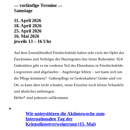
--- vorläufige Termine ---
Samstage
11. April 2026
18. April 2026
25. April 2026
16. Mai 2026
jeweils 13 – 16 Uhr
Auf dem Zentralfriedhof Friedrichsfelde haben sehr viele der Opfer des
Faschismus und Verfolgte des Naziregimes ihre letzte Ruhestätte. 824
Grabstätten gibt es im vorderen Teil des Ehrenhains in Friedrichsfelde.
Liegezeiten sind abgelaufen – Angehörige fehlen – wer kann sich um
die Pflege kümmern? Gräberpflege ist Gedenkarbeit! Geräte sind vor
Ort, es kann aber nicht schaden, wenn Einzelne noch kleine Schaufeln
und ähnliches mitbringen.
Helfer* sind jederzeit willkommen
Wir unterstützen die Aktionswoche zum
Internationalen Tag der
Kriegsdienstverweigerung (15. Mai)