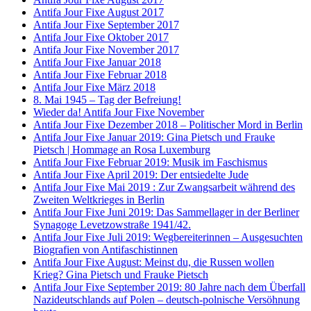
Antifa Jour Fixe August 2017
Antifa Jour Fixe September 2017
Antifa Jour Fixe Oktober 2017
Antifa Jour Fixe November 2017
Antifa Jour Fixe Januar 2018
Antifa Jour Fixe Februar 2018
Antifa Jour Fixe März 2018
8. Mai 1945 – Tag der Befreiung!
Wieder da! Antifa Jour Fixe November
Antifa Jour Fixe Dezember 2018 – Politischer Mord in Berlin
Antifa Jour Fixe Januar 2019: Gina Pietsch und Frauke
Pietsch | Hommage an Rosa Luxemburg
Antifa Jour Fixe Februar 2019: Musik im Faschismus
Antifa Jour Fixe April 2019: Der entsiedelte Jude
Antifa Jour Fixe Mai 2019 : Zur Zwangsarbeit während des
Zweiten Weltkrieges in Berlin
Antifa Jour Fixe Juni 2019: Das Sammellager in der Berliner
Synagoge Levetzowstraße 1941/42.
Antifa Jour Fixe Juli 2019: Wegbereiterinnen – Ausgesuchten
Biografien von Antifaschistinnen
Antifa Jour Fixe August: Meinst du, die Russen wollen
Krieg? Gina Pietsch und Frauke Pietsch
Antifa Jour Fixe September 2019: 80 Jahre nach dem Überfall
Nazideutschlands auf Polen – deutsch-polnische Versöhnung