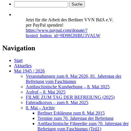
Jetzt für die Arbeit des Berliner VVN BdA e.V.
per PayPal spenden!
https://www.paypal.com/donate/?
hosted_button_id=9D9H2HBU3VALW
Navigation
Start
Aktuelles
Mai 1945 / 2026
Veranstaltungen zum 8. Mai 2026, 81. Jahrestag der
Befreiung vom Faschismus
Antifaschistische Kundgebung – 8. Mai 2025
Aufruf – 8. Mai 2025
FILME ZUM TAG DER BEFREIUNG (2025)
Fahrradkorsos – zum 8. Mai 2025
8. Mai – Archiv
Berliner Erklärung zum 8. Mai 2015
Termine zum 70. Jahrestag der Befreiung
Antifaschistische Filmreihe zum 70. Jahrestag der
Befreiung vom Faschismus (Teil1)