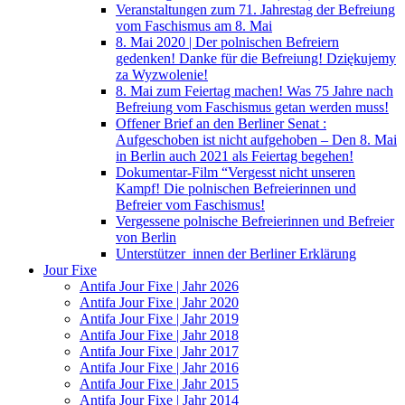
Veranstaltungen zum 71. Jahrestag der Befreiung
vom Faschismus am 8. Mai
8. Mai 2020 | Der polnischen Befreiern
gedenken! Danke für die Befreiung! Dziękujemy
za Wyzwolenie!
8. Mai zum Feiertag machen! Was 75 Jahre nach
Befreiung vom Faschismus getan werden muss!
Offener Brief an den Berliner Senat :
Aufgeschoben ist nicht aufgehoben – Den 8. Mai
in Berlin auch 2021 als Feiertag begehen!
Dokumentar-Film “Vergesst nicht unseren
Kampf! Die polnischen Befreierinnen und
Befreier vom Faschismus!
Vergessene polnische Befreierinnen und Befreier
von Berlin
Unterstützer_innen der Berliner Erklärung
Jour Fixe
Antifa Jour Fixe | Jahr 2026
Antifa Jour Fixe | Jahr 2020
Antifa Jour Fixe | Jahr 2019
Antifa Jour Fixe | Jahr 2018
Antifa Jour Fixe | Jahr 2017
Antifa Jour Fixe | Jahr 2016
Antifa Jour Fixe | Jahr 2015
Antifa Jour Fixe | Jahr 2014