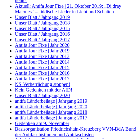
heute.
Aktuell: Antifa Jour Fixe | 21. Oktober 2019: „Di dray
Matones“ – Jiddische Lieder in Licht und Schatten.
Unser Blatt / Jahrgang 2019
Unser Blatt / Jahrgang 2018
Unser Blatt / Jahrgang 2015
Unser Blatt / Jahrgang 2016
Unser Blatt / Jahrgang 2017
Antifa Jour Fixe | Jahr 2020
Antifa Jour Fixe | Jahr 2019
Antifa Jour Fixe | Jahr 2013
Antifa Jour Fixe | Jahr 2014
Antifa Jour Fixe | Jahr 2015
Antifa Jour Fixe | Jahr 2016
Antifa Jour Fixe | Jahr 2017
NS-Verherrlichung stoppen!
Kein Gedenken mit der AfD!
Unser Blatt / Jahrgang 2020
antifa Länderbeilage | Jahrgang 2019
antifa Länderbeilage | Jahrgang 2020
antifa Länderbeilage | Jahrgang 2018
antifa Länderbeilage | Jahrgang 2017
Gedenken am 9. November
Basisorganisation Friedrichshain-Kreuzberg VVN-BdA Bund
der Antifaschistinnen und Antifaschisten