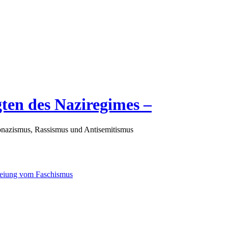
gten des Naziregimes –
nazismus, Rassismus und Antisemitismus
freiung vom Faschismus