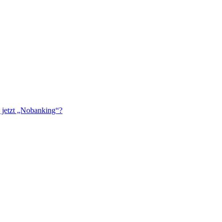
 jetzt „Nobanking“?