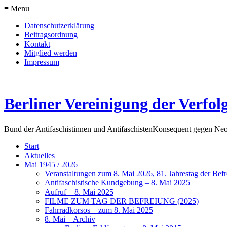
≡ Menu
Datenschutzerklärung
Beitragsordnung
Kontakt
Mitglied werden
Impressum
Berliner Vereinigung der Verfol
Bund der Antifaschistinnen und Antifaschisten
Konsequent gegen Neo
Start
Aktuelles
Mai 1945 / 2026
Veranstaltungen zum 8. Mai 2026, 81. Jahrestag der Be
Antifaschistische Kundgebung – 8. Mai 2025
Aufruf – 8. Mai 2025
FILME ZUM TAG DER BEFREIUNG (2025)
Fahrradkorsos – zum 8. Mai 2025
8. Mai – Archiv