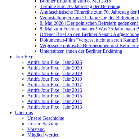
Berliner Erklärung zum 8. Mai 2015
Termine zum 70. Jahrestag der Befreiung
Antifaschistische Filmreihe zum 70. Jahrestag der
Veranstaltungen zum 71. Jahrestag der Befreiung
8. Mai 2020 | Der polnischen Befreiern gedenken
8. Mai zum Feiertag machen! Was 75 Jahre nach 
Offener Brief an den Berliner Senat : Aufgeschobe
Dokumentar-Film “Vergesst nicht unseren Kampf! 
Vergessene polnische Befreierinnen und Befreier 
Unterstützer_innen der Berliner Erklärung
Jour Fixe
Antifa Jour Fixe | Jahr 2026
Antifa Jour Fixe | Jahr 2020
Antifa Jour Fixe | Jahr 2019
Antifa Jour Fixe | Jahr 2018
Antifa Jour Fixe | Jahr 2017
Antifa Jour Fixe | Jahr 2016
Antifa Jour Fixe | Jahr 2015
Antifa Jour Fixe | Jahr 2014
Antifa Jour Fixe | Jahr 2013
Über uns
Unsere Geschichte
Unsere Satzung
Vorstand
Mitglied werden