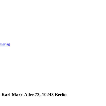
mmertag
, Karl-Marx-Allee 72, 10243 Berlin