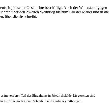
utsch-jüdischer Geschichte beschäftigt. Auch der Widerstand gegen
ahren über den Zweiten Weltkrieg bis zum Fall der Mauer und in die
 über die sie schreibt.
 es im vorderen Teil des Ehrenhains in Friedrichsfelde. Liegezeiten sind
enn Einzelne noch kleine Schaufeln und ähnliches mitbringen.