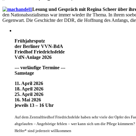
Lesung und Gespräch
mit Regina Scheer
über ihr
den Nationalsozialismus war immer wieder ihr Thema. In ihrem soeb
Gegenwart. Die Geschichte der DDR, die Hoffnung des Anfangs, die z
Frühjahrsputz
der Berliner VVN-BdA
Friedhof Friedrichsfelde
VdN-Anlage 2026
--- vorläufige Termine ---
Samstage
11. April 2026
18. April 2026
25. April 2026
16. Mai 2026
jeweils 13 – 16 Uhr
Auf dem Zentralfriedhof Friedrichsfelde haben sehr viele der Opfer des Fa
abgelaufen – Angehörige fehlen – wer kann sich um die Pflege kümmern? G
Helfer* sind jederzeit willkommen