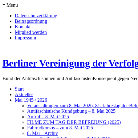
≡ Menu
Datenschutzerklärung
Beitragsordnung
Kontakt
Mitglied werden
Impressum
Berliner Vereinigung der Verfol
Bund der Antifaschistinnen und Antifaschisten
Konsequent gegen Neo
Start
Aktuelles
Mai 1945 / 2026
Veranstaltungen zum 8. Mai 2026, 81. Jahrestag der Be
Antifaschistische Kundgebung – 8. Mai 2025
Aufruf – 8. Mai 2025
FILME ZUM TAG DER BEFREIUNG (2025)
Fahrradkorsos – zum 8. Mai 2025
8. Mai – Archiv