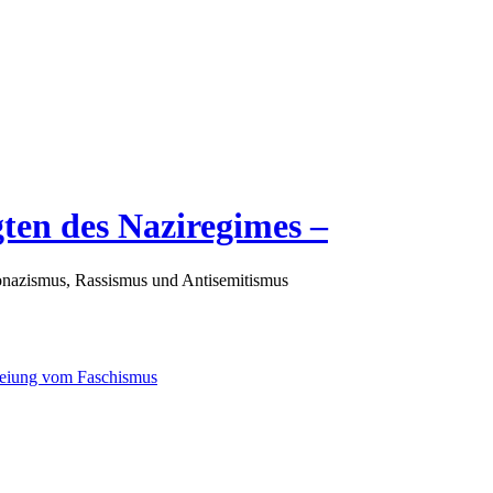
gten des Naziregimes –
nazismus, Rassismus und Antisemitismus
freiung vom Faschismus