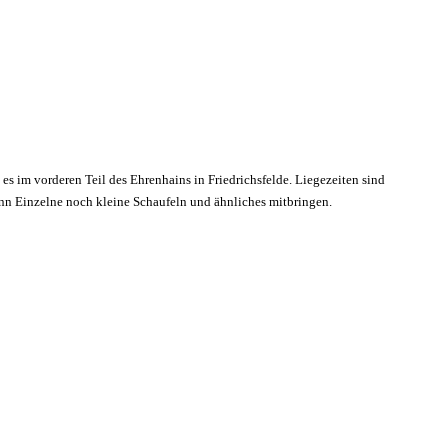
 es im vorderen Teil des Ehrenhains in Friedrichsfelde. Liegezeiten sind
enn Einzelne noch kleine Schaufeln und ähnliches mitbringen.