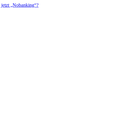
 jetzt „Nobanking“?