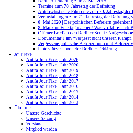
Berliner Erklärung zum 8. Mai 2015
Termine zum 70. Jahrestag der Befreiung
Antifaschistische Filmreihe zum 70. Jahrestag der
Veranstaltungen zum 71. Jahrestag der Befreiung
8. Mai 2020 | Der polnischen Befreiern gedenken
8. Mai zum Feiertag machen! Was 75 Jahre nach 
Offener Brief an den Berliner Senat : Aufgeschobe
Dokumentar-Film “Vergesst nicht unseren Kampf! 
Vergessene polnische Befreierinnen und Befreier 
Unterstützer_innen der Berliner Erklärung
Jour Fixe
Antifa Jour Fixe | Jahr 2026
Antifa Jour Fixe | Jahr 2020
Antifa Jour Fixe | Jahr 2019
Antifa Jour Fixe | Jahr 2018
Antifa Jour Fixe | Jahr 2017
Antifa Jour Fixe | Jahr 2016
Antifa Jour Fixe | Jahr 2015
Antifa Jour Fixe | Jahr 2014
Antifa Jour Fixe | Jahr 2013
Über uns
Unsere Geschichte
Unsere Satzung
Vorstand
Mitglied werden