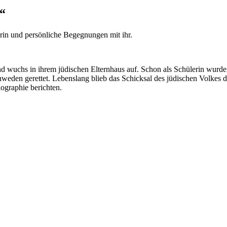
s“
erin und persönliche Begegnungen mit ihr.
d wuchs in ihrem jüdischen Elternhaus auf. Schon als Schülerin wurden
eden gerettet. Lebenslang blieb das Schicksal des jüdischen Volkes d
iographie berichten.