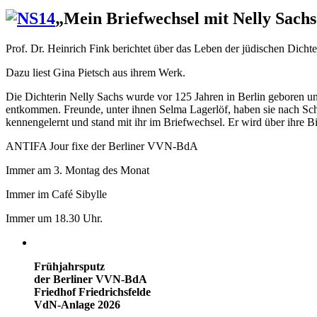
„Mein Briefwechsel mit Nelly Sach
Prof. Dr. Heinrich Fink berichtet über das Leben der jüdischen Dicht
Dazu liest Gina Pietsch aus ihrem Werk.
Die Dichterin Nelly Sachs wurde vor 125 Jahren in Berlin geboren un
entkommen. Freunde, unter ihnen Selma Lagerlöf, haben sie nach Schw
kennengelernt und stand mit ihr im Briefwechsel. Er wird über ihre B
ANTIFA Jour fixe der Berliner VVN-BdA
Immer am 3. Montag des Monat
Immer im Café Sibylle
Immer um 18.30 Uhr.
Frühjahrsputz
der Berliner VVN-BdA
Friedhof Friedrichsfelde
VdN-Anlage 2026