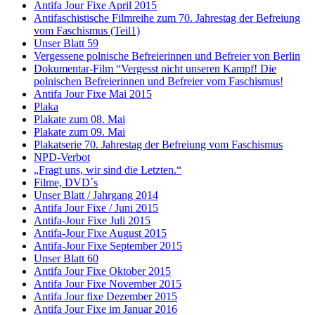
Antifa Jour Fixe April 2015
Antifaschistische Filmreihe zum 70. Jahrestag der Befreiung
vom Faschismus (Teil1)
Unser Blatt 59
Vergessene polnische Befreierinnen und Befreier von Berlin
Dokumentar-Film “Vergesst nicht unseren Kampf! Die
polnischen Befreierinnen und Befreier vom Faschismus!
Antifa Jour Fixe Mai 2015
Plaka
Plakate zum 08. Mai
Plakate zum 09. Mai
Plakatserie 70. Jahrestag der Befreiung vom Faschismus
NPD-Verbot
„Fragt uns, wir sind die Letzten.“
Filme, DVD´s
Unser Blatt / Jahrgang 2014
Antifa Jour Fixe / Juni 2015
Antifa-Jour Fixe Juli 2015
Antifa-Jour Fixe August 2015
Antifa-Jour Fixe September 2015
Unser Blatt 60
Antifa Jour Fixe Oktober 2015
Antifa Jour Fixe November 2015
Antifa Jour fixe Dezember 2015
Antifa Jour Fixe im Januar 2016