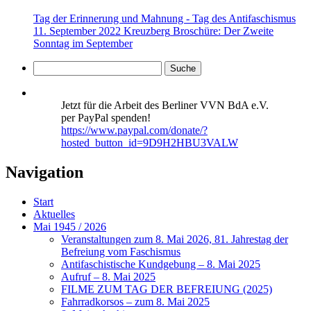
Tag der Erinnerung und Mahnung - Tag des Antifaschismus
11. September 2022 Kreuzberg
Broschüre: Der Zweite
Sonntag im September
Jetzt für die Arbeit des Berliner VVN BdA e.V.
per PayPal spenden!
https://www.paypal.com/donate/?
hosted_button_id=9D9H2HBU3VALW
Navigation
Start
Aktuelles
Mai 1945 / 2026
Veranstaltungen zum 8. Mai 2026, 81. Jahrestag der
Befreiung vom Faschismus
Antifaschistische Kundgebung – 8. Mai 2025
Aufruf – 8. Mai 2025
FILME ZUM TAG DER BEFREIUNG (2025)
Fahrradkorsos – zum 8. Mai 2025