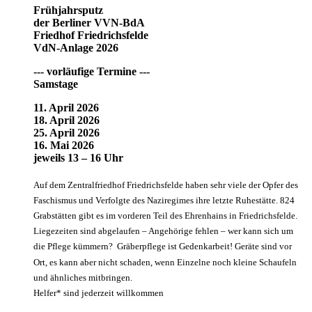
Frühjahrsputz
der Berliner VVN-BdA
Friedhof Friedrichsfelde
VdN-Anlage 2026
--- vorläufige Termine ---
Samstage
11. April 2026
18. April 2026
25. April 2026
16. Mai 2026
jeweils 13 – 16 Uhr
Auf dem Zentralfriedhof Friedrichsfelde haben sehr viele der Opfer des
Faschismus und Verfolgte des Naziregimes ihre letzte Ruhestätte. 824
Grabstätten gibt es im vorderen Teil des Ehrenhains in Friedrichsfelde.
Liegezeiten sind abgelaufen – Angehörige fehlen – wer kann sich um
die Pflege kümmern? Gräberpflege ist Gedenkarbeit! Geräte sind vor
Ort, es kann aber nicht schaden, wenn Einzelne noch kleine Schaufeln
und ähnliches mitbringen.
Helfer* sind jederzeit willkommen