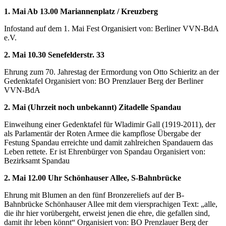
1. Mai Ab 13.00 Mariannenplatz / Kreuzberg
Infostand auf dem 1. Mai Fest Organisiert von: Berliner VVN-BdA
e.V.
2. Mai 10.30 Senefelderstr. 33
Ehrung zum 70. Jahrestag der Ermordung von Otto Schieritz an der
Gedenktafel Organisiert von: BO Prenzlauer Berg der Berliner
VVN-BdA
2. Mai (Uhrzeit noch unbekannt) Zitadelle Spandau
Einweihung einer Gedenktafel für Wladimir Gall (1919-2011), der
als Parlamentär der Roten Armee die kampflose Übergabe der
Festung Spandau erreichte und damit zahlreichen Spandauern das
Leben rettete. Er ist Ehrenbürger von Spandau Organisiert von:
Bezirksamt Spandau
2. Mai 12.00 Uhr Schönhauser Allee, S-Bahnbrücke
Ehrung mit Blumen an den fünf Bronzereliefs auf der B-
Bahnbrücke Schönhauser Allee mit dem viersprachigen Text: „alle,
die ihr hier vorübergeht, erweist jenen die ehre, die gefallen sind,
damit ihr leben könnt“ Organisiert von: BO Prenzlauer Berg der