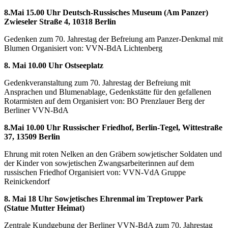
8.Mai 15.00 Uhr Deutsch-Russisches Museum (Am Panzer)
Zwieseler Straße 4, 10318 Berlin
Gedenken zum 70. Jahrestag der Befreiung am Panzer-Denkmal mit
Blumen Organisiert von: VVN-BdA Lichtenberg
8. Mai 10.00 Uhr Ostseeplatz
Gedenkveranstaltung zum 70. Jahrestag der Befreiung mit
Ansprachen und Blumenablage, Gedenkstätte für den gefallenen
Rotarmisten auf dem Organisiert von: BO Prenzlauer Berg der
Berliner VVN-BdA
8.Mai 10.00 Uhr Russischer Friedhof, Berlin-Tegel, Wittestraße
37, 13509 Berlin
Ehrung mit roten Nelken an den Gräbern sowjetischer Soldaten und
der Kinder von sowjetischen Zwangsarbeiterinnen auf dem
russischen Friedhof Organisiert von: VVN-VdA Gruppe
Reinickendorf
8. Mai 18 Uhr Sowjetisches Ehrenmal im Treptower Park
(Statue Mutter Heimat)
Zentrale Kundgebung der Berliner VVN-BdA zum 70. Jahrestag