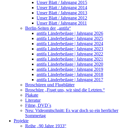
Unser Blatt / Jahrgang 2015
Unser Blatt / Jahrgang 2014
Unser Blatt / Jahrgang 2013
Unser Blatt / Jahrgang 2012
Unser Blatt / Jahrgang 2011
Berlin-Seiten der „antifa“
antifa Länderbeilage | Jahrgang 2026
antifa Länderbeilage | Jahrgang 2025
antifa Länderbeilage | Jahrgang 2024
antifa Länderbeilage | Jahrgang 2023
antifa Länderbeilage | Jahrgang 2022
antifa Länderbeilage | Jahrgang 2021
antifa Länderbeilage | Jahrgang 2020
antifa Länderbeilage | Jahrgang 2019
antifa Länderbeilage | Jahrgang 2018
antifa Länderbeilage | Jahrgang 2017
Broschüren und Flugblätter
Broschüre „Fragt uns, wir sind die Letzten.“
Plakate
Literatur
Filme, DVD´s
Neu: Videomitschnitt: Es war doch so ein herrlicher
Sommertag
Projekte
Reihe „90 Jahre 1933“