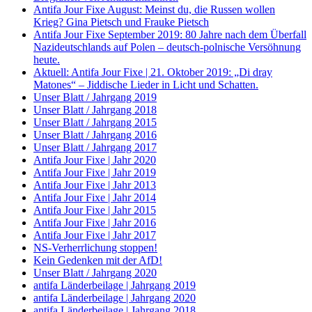
Antifa Jour Fixe August: Meinst du, die Russen wollen
Krieg? Gina Pietsch und Frauke Pietsch
Antifa Jour Fixe September 2019: 80 Jahre nach dem Überfall
Nazideutschlands auf Polen – deutsch-polnische Versöhnung
heute.
Aktuell: Antifa Jour Fixe | 21. Oktober 2019: „Di dray
Matones“ – Jiddische Lieder in Licht und Schatten.
Unser Blatt / Jahrgang 2019
Unser Blatt / Jahrgang 2018
Unser Blatt / Jahrgang 2015
Unser Blatt / Jahrgang 2016
Unser Blatt / Jahrgang 2017
Antifa Jour Fixe | Jahr 2020
Antifa Jour Fixe | Jahr 2019
Antifa Jour Fixe | Jahr 2013
Antifa Jour Fixe | Jahr 2014
Antifa Jour Fixe | Jahr 2015
Antifa Jour Fixe | Jahr 2016
Antifa Jour Fixe | Jahr 2017
NS-Verherrlichung stoppen!
Kein Gedenken mit der AfD!
Unser Blatt / Jahrgang 2020
antifa Länderbeilage | Jahrgang 2019
antifa Länderbeilage | Jahrgang 2020
antifa Länderbeilage | Jahrgang 2018