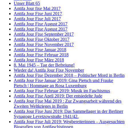
Unser Blatt 65
Antifa Jour fixe Mai 2017
Antifa Jour Fixe Juni 2017
Antifa Jour Fixe Juli 2017
Antifa Jour Fixe August 2017
Antifa Jour Fixe August 2017
Antifa Jour Fixe September 2017
Antifa Jour Fixe Oktober 2017
Antifa Jour Fixe November 2017
Antifa Jour Fixe Januar 2018
Antifa Jour Fixe Februar 2018
Antifa Jour Fixe März 2018
8. Mai 1945 – Tag der Befreiung!
Wieder da! Antifa Jour Fixe November
Antifa Jour Fixe Dezember 2018 – Politischer Mord in Berlin
Antifa Jour Fixe Januar 2019: Gina Pietsch und Frauke
Pietsch | Hommage an Rosa Luxemburg
Antifa Jour Fixe Februar 2019: Musik im Faschismus
Antifa Jour Fixe April 2019: Der entsiedelte Jude
Antifa Jour Fixe Mai 2019 : Zur Zwangsarbeit während des
Zweiten Weltkrieges in Berlin
Antifa Jour Fixe Juni 2019: Das Sammellager in der Berliner
Synagoge Levetzowstraße 1941/42.
Antifa Jour Fixe Juli 2019: Wegbereiterinnen – Ausgesuchten
Biografien von Antifaschistinnen