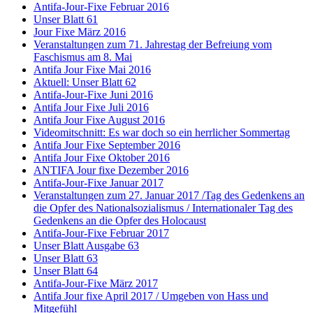
Antifa-Jour-Fixe Februar 2016
Unser Blatt 61
Jour Fixe März 2016
Veranstaltungen zum 71. Jahrestag der Befreiung vom
Faschismus am 8. Mai
Antifa Jour Fixe Mai 2016
Aktuell: Unser Blatt 62
Antifa-Jour-Fixe Juni 2016
Antifa Jour Fixe Juli 2016
Antifa Jour Fixe August 2016
Videomitschnitt: Es war doch so ein herrlicher Sommertag
Antifa Jour Fixe September 2016
Antifa Jour Fixe Oktober 2016
ANTIFA Jour fixe Dezember 2016
Antifa-Jour-Fixe Januar 2017
Veranstaltungen zum 27. Januar 2017 /Tag des Gedenkens an
die Opfer des Nationalsozialismus / Internationaler Tag des
Gedenkens an die Opfer des Holocaust
Antifa-Jour-Fixe Februar 2017
Unser Blatt Ausgabe 63
Unser Blatt 63
Unser Blatt 64
Antifa-Jour-Fixe März 2017
Antifa Jour fixe April 2017 / Umgeben von Hass und
Mitgefühl