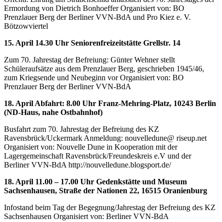
Ermordung von Dietrich Bonhoeffer Organisiert von: BO
Prenzlauer Berg der Berliner VVN-BdA und Pro Kiez e. V.
Bötzowviertel
15. April 14.30 Uhr Seniorenfreizeitstätte Grellstr. 14
Zum 70. Jahrestag der Befreiung: Günter Wehner stellt
Schüleraufsätze aus dem Prenzlauer Berg, geschrieben 1945/46,
zum Kriegsende und Neubeginn vor Organisiert von: BO
Prenzlauer Berg der Berliner VVN-BdA
18. April Abfahrt: 8.00 Uhr Franz-Mehring-Platz, 10243 Berlin
(ND-Haus, nahe Ostbahnhof)
Busfahrt zum 70. Jahrestag der Befreiung des KZ
Ravensbrück/Uckermark Anmeldung: nouvelledune@ riseup.net
Organisiert von: Nouvelle Dune in Kooperation mit der
Lagergemeinschaft Ravensbrück/Freundeskreis e.V und der
Berliner VVN-BdA http://nouvelledune.blogsport.de/
18. April 11.00 – 17.00 Uhr Gedenkstätte und Museum
Sachsenhausen, Straße der Nationen 22, 16515 Oranienburg
Infostand beim Tag der Begegnung/Jahrestag der Befreiung des KZ
Sachsenhausen Organisiert von: Berliner VVN-BdA