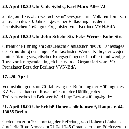
20. April 18.30 Uhr Cafe Sybille, Karl-Marx-Allee 72
antifa jour fixe: „Ich war achtzehn“ Gespräch mit Volkmar Harnisch
anlässlich des 70. Jahrestages seiner Entlassung aus dem
faschistischen Gefängnis Organisiert von: Berliner VVN-BdA
20. April 10.30 Uhr John-Schehr-Str. Ecke Werner-Kube-Str.
Öffentliche Ehrung am Straßenschild anlässlich des 70. Jahrestages
der Ermordung des jungen Antifaschisten Werner Kube, der wegen
Unterstützung sowjetischer Kriegsgefangener inhaftiert und wenige
Tage vor Kriegsende hingerichtet wurde. Organisiert von: BO
Prenzlauer Berg der Berliner VVN-BdA
17. -20. April
Veranstaltungen zum 70. Jahrestag der Befreiung der Häftlinge des
KZ Sachsenhausen, Ravenbrück un der Häftlinge des
Todesmarsches im Belower Wald http://www.stiftung-bg.de/
21. April 18.00 Uhr Schloß Hohenschönhausen“, Hauptstr. 44,
13055 Berlin
Gedenken zum 70.Jahrestag der Befreiung von Hohenschönhausen
durch die Rote Armee am 21.04.1945 Organisiert von: Förderverein