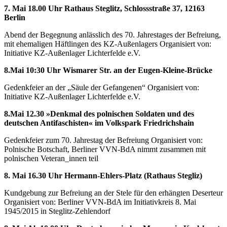
7. Mai 18.00 Uhr Rathaus Steglitz, Schlossstraße 37, 12163
Berlin
Abend der Begegnung anlässlich des 70. Jahrestages der Befreiung,
mit ehemaligen Häftlingen des KZ-Außenlagers Organisiert von:
Initiative KZ-Außenlager Lichterfelde e.V.
8.Mai 10:30 Uhr Wismarer Str. an der Eugen-Kleine-Brücke
Gedenkfeier an der „Säule der Gefangenen“ Organisiert von:
Initiative KZ-Außenlager Lichterfelde e.V.
8.Mai 12.30 »Denkmal des polnischen Soldaten und des
deutschen Antifaschisten« im Volkspark Friedrichshain
Gedenkfeier zum 70. Jahrestag der Befreiung Organisiert von:
Polnische Botschaft, Berliner VVN-BdA nimmt zusammen mit
polnischen Veteran_innen teil
8. Mai 16.30 Uhr Hermann-Ehlers-Platz (Rathaus Stegliz)
Kundgebung zur Befreiung an der Stele für den erhängten Deserteur
Organisiert von: Berliner VVN-BdA im Initiativkreis 8. Mai
1945/2015 in Steglitz-Zehlendorf