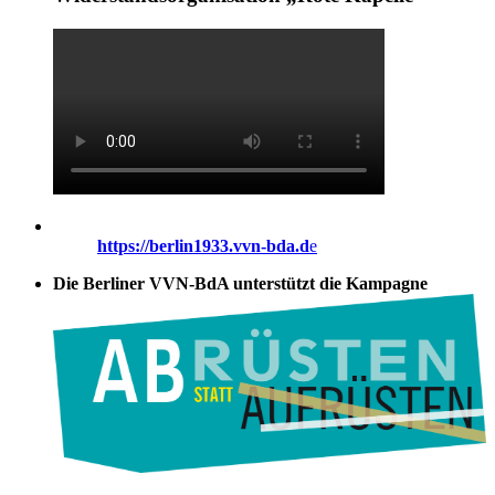
https://berlin1933.vvn-bda.d
e
Die Berliner VVN-BdA unterstützt die Kampagne