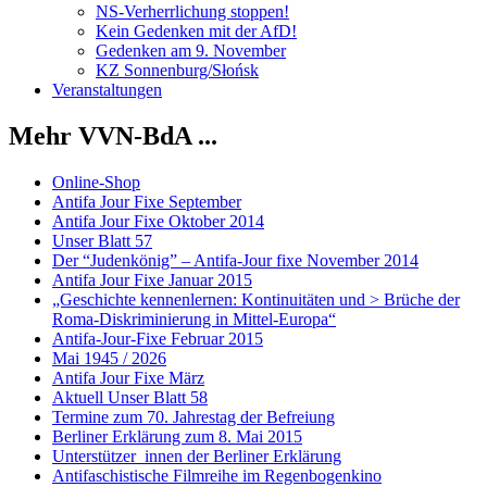
NS-Verherrlichung stoppen!
Kein Gedenken mit der AfD!
Gedenken am 9. November
KZ Sonnenburg/Słońsk
Veranstaltungen
Mehr VVN-BdA ...
Online-Shop
Antifa Jour Fixe September
Antifa Jour Fixe Oktober 2014
Unser Blatt 57
Der “Judenkönig” – Antifa-Jour fixe November 2014
Antifa Jour Fixe Januar 2015
„Geschichte kennenlernen: Kontinuitäten und > Brüche der
Roma-Diskriminierung in Mittel-Europa“
Antifa-Jour-Fixe Februar 2015
Mai 1945 / 2026
Antifa Jour Fixe März
Aktuell Unser Blatt 58
Termine zum 70. Jahrestag der Befreiung
Berliner Erklärung zum 8. Mai 2015
Unterstützer_innen der Berliner Erklärung
Antifaschistische Filmreihe im Regenbogenkino