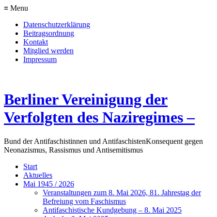
≡ Menu
Datenschutzerklärung
Beitragsordnung
Kontakt
Mitglied werden
Impressum
Berliner Vereinigung der
Verfolgten des Naziregimes –
Bund der Antifaschistinnen und Antifaschisten
Konsequent gegen
Neonazismus, Rassismus und Antisemitismus
Start
Aktuelles
Mai 1945 / 2026
Veranstaltungen zum 8. Mai 2026, 81. Jahrestag der
Befreiung vom Faschismus
Antifaschistische Kundgebung – 8. Mai 2025