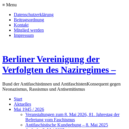
≡ Menu
Datenschutzerklärung
Beitragsordnung
Kontakt
Mitglied werden
Impressum
Berliner Vereinigung der
Verfolgten des Naziregimes –
Bund der Antifaschistinnen und Antifaschisten
Konsequent gegen
Neonazismus, Rassismus und Antisemitismus
Start
Aktuelles
Mai 1945 / 2026
Veranstaltungen zum 8. Mai 2026, 81. Jahrestag der
Befreiung vom Faschismus
Antifaschistische Kundgebung – 8. Mai 2025