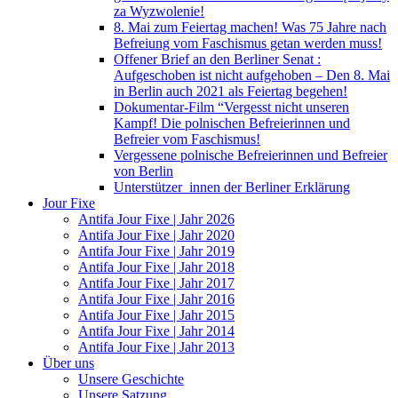
za Wyzwolenie!
8. Mai zum Feiertag machen! Was 75 Jahre nach
Befreiung vom Faschismus getan werden muss!
Offener Brief an den Berliner Senat :
Aufgeschoben ist nicht aufgehoben – Den 8. Mai
in Berlin auch 2021 als Feiertag begehen!
Dokumentar-Film “Vergesst nicht unseren
Kampf! Die polnischen Befreierinnen und
Befreier vom Faschismus!
Vergessene polnische Befreierinnen und Befreier
von Berlin
Unterstützer_innen der Berliner Erklärung
Jour Fixe
Antifa Jour Fixe | Jahr 2026
Antifa Jour Fixe | Jahr 2020
Antifa Jour Fixe | Jahr 2019
Antifa Jour Fixe | Jahr 2018
Antifa Jour Fixe | Jahr 2017
Antifa Jour Fixe | Jahr 2016
Antifa Jour Fixe | Jahr 2015
Antifa Jour Fixe | Jahr 2014
Antifa Jour Fixe | Jahr 2013
Über uns
Unsere Geschichte
Unsere Satzung