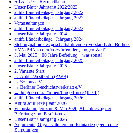
פִּיוּס | تصالح | Reconciliation
Unser Blatt / Jahrgang 2022/2023
antifa Länderbeilage | Jahrgang 2022
antifa Länderbeilage | Jahrgang 2023
Veranstaltungen
antifa Länderbeilage | Jahrgang 2023
Unser Blatt / Jahrgang 2024
antifa Länderbeilage | Jahrgang 2024
Stellungnahme des geschäftsführenden Vorstands der Berliner
VVN-BdA zu den Vorwürfen der „Jungen Welt“
8. Mai 2025 – 80 Jahre Befreiung – was sonst!
antifa Länderbeilage | Jahrgang 2025
Unser Blatt / Jahrgang 2025
2. Variante Start
→ Antifa Westberlin (AWB)
→ Solibus e.V.
→ Berliner Geschichtswerkstatt e.V.
→ Jungdemokrat*innen/Junge Linke (JD/JL)
antifa Länderbeilage | Jahrgang 2026
Antifa Jour Fixe | Jahr 2026
Veranstaltungen zum 8. Mai 2026, 81. Jahrestag der
Befreiung vom Faschismus
Unser Blatt / Jahrgang 2026
Argumente, Organisationen und Kontakte gegen rechte
Zumutungen