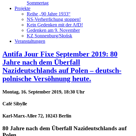
Sommertag
Projekte
Reihe „90 Jahre 1933“
NS-Verherrlichung stoppen!
Kein Gedenken mit der AfD!
Gedenken am 9. November
KZ Sonnenburg/Słońsk
Veranstaltungen
Antifa Jour Fixe September 2019: 80
Jahre nach dem Überfall
Nazideutschlands auf Polen – deutsch-
polnische Versöhnung heute.
Montag, 16. September 2019, 18:30 Uhr
Café Sibylle
Karl-Marx-Allee 72, 10243 Berlin
80 Jahre nach dem Überfall Nazideutschlands auf
Polen