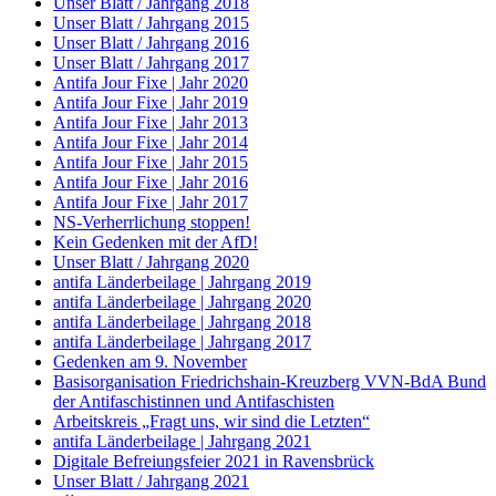
Unser Blatt / Jahrgang 2018
Unser Blatt / Jahrgang 2015
Unser Blatt / Jahrgang 2016
Unser Blatt / Jahrgang 2017
Antifa Jour Fixe | Jahr 2020
Antifa Jour Fixe | Jahr 2019
Antifa Jour Fixe | Jahr 2013
Antifa Jour Fixe | Jahr 2014
Antifa Jour Fixe | Jahr 2015
Antifa Jour Fixe | Jahr 2016
Antifa Jour Fixe | Jahr 2017
NS-Verherrlichung stoppen!
Kein Gedenken mit der AfD!
Unser Blatt / Jahrgang 2020
antifa Länderbeilage | Jahrgang 2019
antifa Länderbeilage | Jahrgang 2020
antifa Länderbeilage | Jahrgang 2018
antifa Länderbeilage | Jahrgang 2017
Gedenken am 9. November
Basisorganisation Friedrichshain-Kreuzberg VVN-BdA Bund
der Antifaschistinnen und Antifaschisten
Arbeitskreis „Fragt uns, wir sind die Letzten“
antifa Länderbeilage | Jahrgang 2021
Digitale Befreiungsfeier 2021 in Ravensbrück
Unser Blatt / Jahrgang 2021