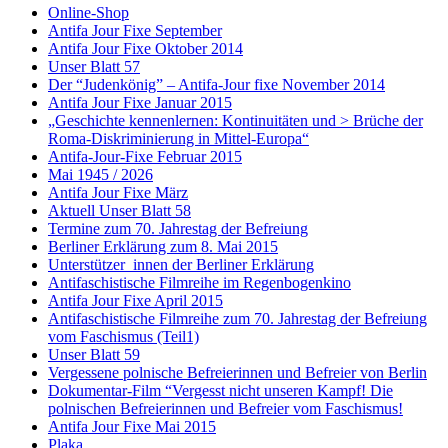
Online-Shop
Antifa Jour Fixe September
Antifa Jour Fixe Oktober 2014
Unser Blatt 57
Der “Judenkönig” – Antifa-Jour fixe November 2014
Antifa Jour Fixe Januar 2015
„Geschichte kennenlernen: Kontinuitäten und > Brüche der
Roma-Diskriminierung in Mittel-Europa“
Antifa-Jour-Fixe Februar 2015
Mai 1945 / 2026
Antifa Jour Fixe März
Aktuell Unser Blatt 58
Termine zum 70. Jahrestag der Befreiung
Berliner Erklärung zum 8. Mai 2015
Unterstützer_innen der Berliner Erklärung
Antifaschistische Filmreihe im Regenbogenkino
Antifa Jour Fixe April 2015
Antifaschistische Filmreihe zum 70. Jahrestag der Befreiung
vom Faschismus (Teil1)
Unser Blatt 59
Vergessene polnische Befreierinnen und Befreier von Berlin
Dokumentar-Film “Vergesst nicht unseren Kampf! Die
polnischen Befreierinnen und Befreier vom Faschismus!
Antifa Jour Fixe Mai 2015
Plaka