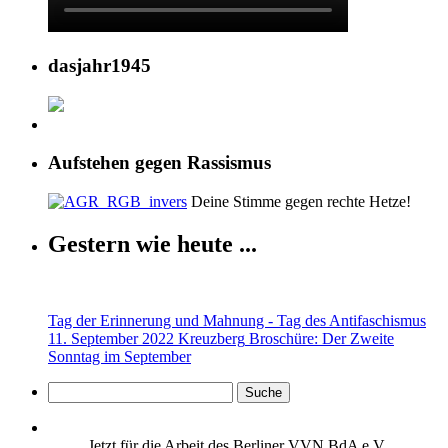
dasjahr1945
Aufstehen gegen Rassismus
Deine Stimme gegen rechte Hetze!
Gestern wie heute ...
Tag der Erinnerung und Mahnung - Tag des Antifaschismus
11. September 2022 Kreuzberg
Broschüre: Der Zweite
Sonntag im September
Jetzt für die Arbeit des Berliner VVN BdA e.V.