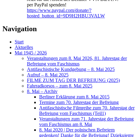
per PayPal spenden!
https://www.paypal.com/donate/?
hosted_button_id=9D9H2HBU3VALW
Navigation
Start
Aktuelles
Mai 1945 / 2026
Veranstaltungen zum 8. Mai 2026, 81. Jahrestag der
Befreiung vom Faschismus
Antifaschistische Kundgebung – 8. Mai 2025
Aufruf – 8. Mai 2025
FILME ZUM TAG DER BEFREIUNG (2025)
Fahrradkorsos – zum 8. Mai 2025
8. Mai – Archiv
Berliner Erklärung zum 8. Mai 2015
Termine zum 70. Jahrestag der Befreiung
Antifaschistische Filmreihe zum 70. Jahrestag der
Befreiung vom Faschismus (Teil1)
Veranstaltungen zum 71. Jahrestag der Befreiung
vom Faschismus am 8. Mai
8. Mai 2020 | Der polnischen Befreiern
gedenken! Danke für die Befreiung! Dziękujemy