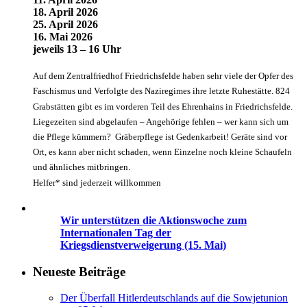
18. April 2026
25. April 2026
16. Mai 2026
jeweils 13 – 16 Uhr
Auf dem Zentralfriedhof Friedrichsfelde haben sehr viele der Opfer des
Faschismus und Verfolgte des Naziregimes ihre letzte Ruhestätte. 824
Grabstätten gibt es im vorderen Teil des Ehrenhains in Friedrichsfelde.
Liegezeiten sind abgelaufen – Angehörige fehlen – wer kann sich um
die Pflege kümmern? Gräberpflege ist Gedenkarbeit! Geräte sind vor
Ort, es kann aber nicht schaden, wenn Einzelne noch kleine Schaufeln
und ähnliches mitbringen.
Helfer* sind jederzeit willkommen
Wir unterstützen die Aktionswoche zum
Internationalen Tag der
Kriegsdienstverweigerung (15. Mai)
Neueste Beiträge
Der Überfall Hitlerdeutschlands auf die Sowjetunion