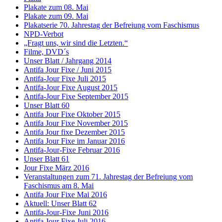
Plakate zum 08. Mai
Plakate zum 09. Mai
Plakatserie 70. Jahrestag der Befreiung vom Faschismus
NPD-Verbot
„Fragt uns, wir sind die Letzten.“
Filme, DVD´s
Unser Blatt / Jahrgang 2014
Antifa Jour Fixe / Juni 2015
Antifa-Jour Fixe Juli 2015
Antifa-Jour Fixe August 2015
Antifa-Jour Fixe September 2015
Unser Blatt 60
Antifa Jour Fixe Oktober 2015
Antifa Jour Fixe November 2015
Antifa Jour fixe Dezember 2015
Antifa Jour Fixe im Januar 2016
Antifa-Jour-Fixe Februar 2016
Unser Blatt 61
Jour Fixe März 2016
Veranstaltungen zum 71. Jahrestag der Befreiung vom
Faschismus am 8. Mai
Antifa Jour Fixe Mai 2016
Aktuell: Unser Blatt 62
Antifa-Jour-Fixe Juni 2016
Antifa Jour Fixe Juli 2016