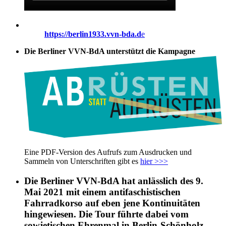
https://berlin1933.vvn-bda.d
e
Die Berliner VVN-BdA unterstützt die Kampagne
Eine PDF-Version des Aufrufs zum Ausdrucken und
Sammeln von Unterschriften gibt es
hier >>>
Die Berliner VVN-BdA hat anlässlich des 9.
Mai 2021 mit einem antifaschistischen
Fahrradkorso auf eben jene Kontinuitäten
hingewiesen. Die Tour führte dabei vom
sowjetischen Ehrenmal in Berlin-Schönholz