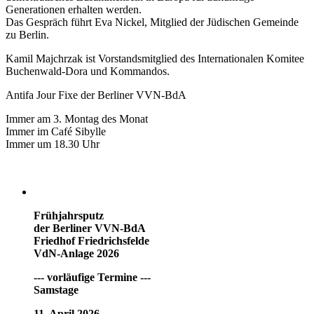
Generationen erhalten werden.
Das Gespräch führt Eva Nickel, Mitglied der Jüdischen Gemeinde
zu Berlin.
Kamil Majchrzak ist Vorstandsmitglied des Internationalen Komitee
Buchenwald-Dora und Kommandos.
Antifa Jour Fixe der Berliner VVN-BdA
Immer am 3. Montag des Monat
Immer im Café Sibylle
Immer um 18.30 Uhr
Frühjahrsputz
der Berliner VVN-BdA
Friedhof Friedrichsfelde
VdN-Anlage 2026
--- vorläufige Termine ---
Samstage
11. April 2026