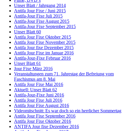
Filme, DVD´s
Unser Blatt / Jahrgang 2014
Antifa Jour Fixe / Juni 2015
Antifa-Jour Fixe Juli 2015
Antifa-Jour Fixe August 2015
Antifa-Jour Fixe September 2015
Unser Blatt 60
Antifa Jour Fixe Oktober 2015
Antifa Jour Fixe November 2015
Antifa Jour fixe Dezember 2015
Antifa Jour Fixe im Januar 2016
Antifa-Jour-Fixe Februar 2016
Unser Blatt 61
Jour Fixe März 2016
Veranstaltungen zum 71. Jahrestag der Befreiung vom
Faschismus am 8. Mai
Antifa Jour Fixe Mai 2016
Aktuell: Unser Blatt 62
Antifa-Jour-Fixe Juni 2016
Antifa Jour Fixe Juli 2016
Antifa Jour Fixe August 2016
Videomitschnitt: Es war doch so ein herrlicher Sommertag
Antifa Jour Fixe September 2016
Antifa Jour Fixe Oktober 2016
ANTIFA Jour fixe Dezember 2016