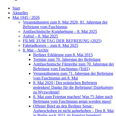
Start
Aktuelles
Mai 1945 / 2026
Veranstaltungen zum 8. Mai 2026, 81. Jahrestag der
Befreiung vom Faschismus
Antifaschistische Kundgebung – 8. Mai 2025
Aufruf – 8. Mai 2025
FILME ZUM TAG DER BEFREIUNG (2025)
Fahrradkorsos – zum 8. Mai 2025
8. Mai – Archiv
Berliner Erklärung zum 8. Mai 2015
Termine zum 70. Jahrestag der Befreiung
Antifaschistische Filmreihe zum 70. Jahrestag der
Befreiung vom Faschismus (Teil1)
Veranstaltungen zum 71. Jahrestag der Befreiung
vom Faschismus am 8. Mai
8. Mai 2020 | Der polnischen Befreiern
gedenken! Danke für die Befreiung! Dziękujemy
za Wyzwolenie!
8. Mai zum Feiertag machen! Was 75 Jahre nach
Befreiung vom Faschismus getan werden muss!
Offener Brief an den Berliner Senat :
Aufgeschoben ist nicht aufgehoben – Den 8. Mai
in Berlin auch 2021 als Feiertag begehen!