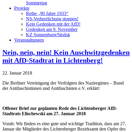
Sommertag
Projekte
Reihe „90 Jahre 1933“
NS-Verherrlichung stoppen!
Kein Gedenken mit der AfD!
Gedenken am 9. November
KZ Sonnenburg/Słońsk
Veranstaltungen
Nein, nein, nein! Kein Auschwitzgedenken
mit AfD-Stadtrat in Lichtenberg!
22. Januar 2018
Die Berliner Vereinigung der Verfolgten des Naziregimes – Bund
der Antifaschistinnen und Antifaschisten e.V. erklärt:
Offener Brief zur geplanten Rede des Lichtenberger AfD-
Stadtrats Elischewski am 27. Januar 2018
Vorab: Wir finden es eine gute und wichtige Tradition, dass am 27.
Januar die Mitglieder des Lichtenberger Bezirksamt den Opfer des