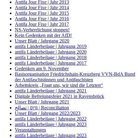
Antifa Jour Fixe | Jahr 2013
Antifa Jour Fixe | Jahr 2014
Antifa Jour Fixe | Jahr 2015
Antifa Jour Fixe | Jahr 2016
Antifa Jour Fixe | Jahr 2017
NS-Verherrlichung stoppen!
Kein Gedenken mit der AfD!
Unser Blatt / Jahrgang 2020
antifa Länderbeilage | Jahrgang 2019
antifa Länderbeilage | Jahrgang 2020
antifa Länderbeilage | Jahrgang 2018
antifa Länderbeilage | Jahrgang 2017
Gedenken am 9. November
Basisorganisation Friedrichshain-Kreuzberg VVN-BdA Bund
der Antifaschistinnen und Antifaschisten
Arbeitskreis „Fragt uns, wir sind die Letzten“
antifa Länderbeilage | Jahrgang 2021
Digitale Befreiungsfeier 2021 in Ravensbrück
Unser Blatt / Jahrgang 2021
פִּיוּס | تصالح | Reconciliation
Unser Blatt / Jahrgang 2022/2023
antifa Länderbeilage | Jahrgang 2022
antifa Länderbeilage | Jahrgang 2023
Veranstaltungen
antifa Länderbeilage | Jahrgang 2023