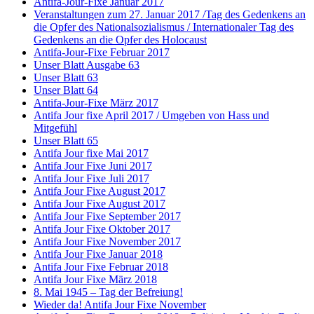
Antifa-Jour-Fixe Januar 2017
Veranstaltungen zum 27. Januar 2017 /Tag des Gedenkens an
die Opfer des Nationalsozialismus / Internationaler Tag des
Gedenkens an die Opfer des Holocaust
Antifa-Jour-Fixe Februar 2017
Unser Blatt Ausgabe 63
Unser Blatt 63
Unser Blatt 64
Antifa-Jour-Fixe März 2017
Antifa Jour fixe April 2017 / Umgeben von Hass und
Mitgefühl
Unser Blatt 65
Antifa Jour fixe Mai 2017
Antifa Jour Fixe Juni 2017
Antifa Jour Fixe Juli 2017
Antifa Jour Fixe August 2017
Antifa Jour Fixe August 2017
Antifa Jour Fixe September 2017
Antifa Jour Fixe Oktober 2017
Antifa Jour Fixe November 2017
Antifa Jour Fixe Januar 2018
Antifa Jour Fixe Februar 2018
Antifa Jour Fixe März 2018
8. Mai 1945 – Tag der Befreiung!
Wieder da! Antifa Jour Fixe November