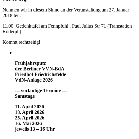
Nehmen wir in diesem Sinne an der Veranstaltung am 27. Januar
2018 teil.
11.00, Gedenktafel am Fennpfuhl , Paul Julius Str 71 (Tramstation
Röderpl.)
Kommt rechtzeitig!
Frühjahrsputz
der Berliner VVN-BdA
Friedhof Friedrichsfelde
VdN-Anlage 2026
--- vorläufige Termine ---
Samstage
11. April 2026
18. April 2026
25. April 2026
16. Mai 2026
jeweils 13 – 16 Uhr