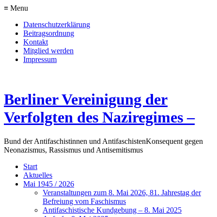
≡ Menu
Datenschutzerklärung
Beitragsordnung
Kontakt
Mitglied werden
Impressum
Berliner Vereinigung der
Verfolgten des Naziregimes –
Bund der Antifaschistinnen und Antifaschisten
Konsequent gegen
Neonazismus, Rassismus und Antisemitismus
Start
Aktuelles
Mai 1945 / 2026
Veranstaltungen zum 8. Mai 2026, 81. Jahrestag der
Befreiung vom Faschismus
Antifaschistische Kundgebung – 8. Mai 2025