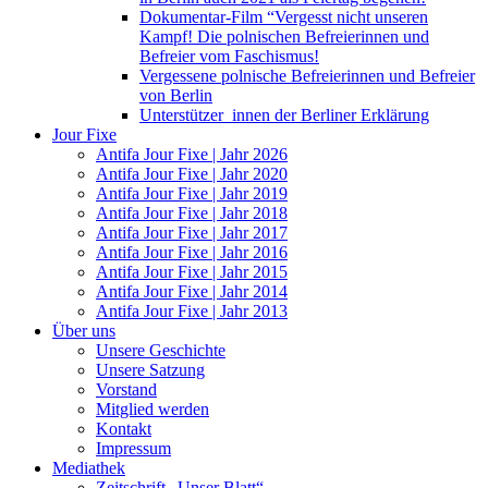
Dokumentar-Film “Vergesst nicht unseren
Kampf! Die polnischen Befreierinnen und
Befreier vom Faschismus!
Vergessene polnische Befreierinnen und Befreier
von Berlin
Unterstützer_innen der Berliner Erklärung
Jour Fixe
Antifa Jour Fixe | Jahr 2026
Antifa Jour Fixe | Jahr 2020
Antifa Jour Fixe | Jahr 2019
Antifa Jour Fixe | Jahr 2018
Antifa Jour Fixe | Jahr 2017
Antifa Jour Fixe | Jahr 2016
Antifa Jour Fixe | Jahr 2015
Antifa Jour Fixe | Jahr 2014
Antifa Jour Fixe | Jahr 2013
Über uns
Unsere Geschichte
Unsere Satzung
Vorstand
Mitglied werden
Kontakt
Impressum
Mediathek
Zeitschrift „Unser Blatt“