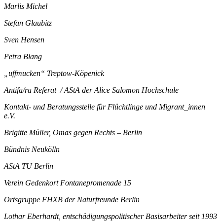
Marlis Michel
Stefan Glaubitz
Sven Hensen
Petra Blang
„uffmucken“ Treptow-Köpenick
Antifa/ra Referat / AStA der Alice Salomon Hochschule
Kontakt- und Beratungsstelle für Flüchtlinge und Migrant_innen
e.V.
Brigitte Müller, Omas gegen Rechts – Berlin
Bündnis Neukölln
AStA TU Berlin
Verein Gedenkort Fontanepromenade 15
Ortsgruppe FHXB der Naturfreunde Berlin
Lothar Eberhardt, entschädigungspolitischer Basisarbeiter seit 1993