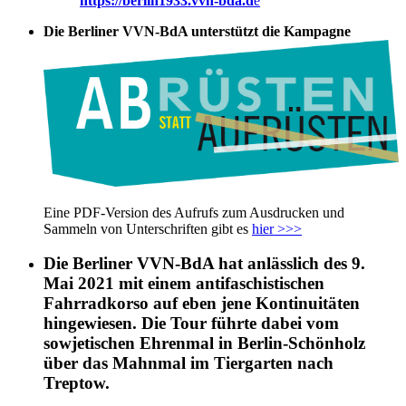
https://berlin1933.vvn-bda.d
e
Die Berliner VVN-BdA unterstützt die Kampagne
Eine PDF-Version des Aufrufs zum Ausdrucken und
Sammeln von Unterschriften gibt es
hier >>>
Die Berliner VVN-BdA hat anlässlich des 9.
Mai 2021 mit einem antifaschistischen
Fahrradkorso auf eben jene Kontinuitäten
hingewiesen. Die Tour führte dabei vom
sowjetischen Ehrenmal in Berlin-Schönholz
über das Mahnmal im Tiergarten nach
Treptow.