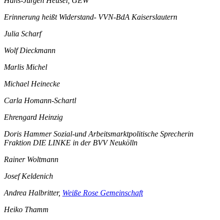
Hans-Jürgen Heusel, GEW
Erinnerung heißt Widerstand- VVN-BdA Kaiserslautern
Julia Scharf
Wolf Dieckmann
Marlis Michel
Michael Heinecke
Carla Homann-Schartl
Ehrengard Heinzig
Doris Hammer Sozial-und Arbeitsmarktpolitische Sprecherin
Fraktion DIE LINKE in der BVV Neukölln
Rainer Woltmann
Josef Keldenich
Andrea Halbritter,
Weiße Rose Gemeinschaft
Heiko Thamm