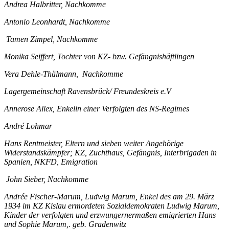
Andrea Halbritter, Nachkomme
Antonio Leonhardt, Nachkomme
Tamen Zimpel, Nachkomme
Monika Seiffert, Tochter von KZ- bzw. Gefängnishäftlingen
Vera Dehle-Thälmann, Nachkomme
Lagergemeinschaft Ravensbrück/ Freundeskreis e.V
Annerose Allex, Enkelin einer Verfolgten des NS-Regimes
André Lohmar
Hans Rentmeister, Eltern und sieben weiter Angehörige
Widerstandskämpfer; KZ, Zuchthaus, Gefängnis, Interbrigaden in
Spanien, NKFD, Emigration
John Sieber, Nachkomme
Andrée Fischer-Marum, Ludwig Marum, Enkel des am 29. März
1934 im KZ Kislau ermordeten Sozialdemokraten Ludwig Marum,
Kinder der verfolgten und erzwungernermaßen emigrierten Hans
und Sophie Marum,. geb. Gradenwitz