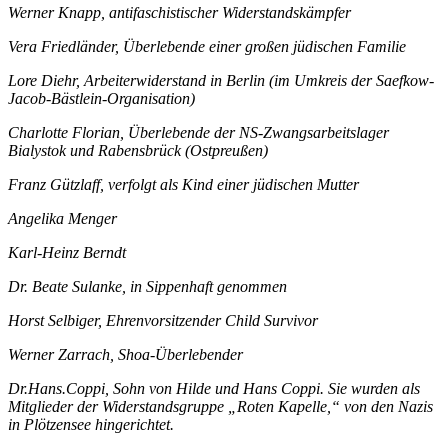
Werner Knapp, antifaschistischer Widerstandskämpfer
Vera Friedländer, Überlebende einer großen jüdischen Familie
Lore Diehr, Arbeiterwiderstand in Berlin (im Umkreis der Saefkow-
Jacob-Bästlein-Organisation)
Charlotte Florian, Überlebende der NS-Zwangsarbeitslager
Bialystok und Rabensbrück (Ostpreußen)
Franz Gützlaff, verfolgt als Kind einer jüdischen Mutter
Angelika Menger
Karl-Heinz Berndt
Dr. Beate Sulanke, in Sippenhaft genommen
Horst Selbiger, Ehrenvorsitzender Child Survivor
Werner Zarrach, Shoa-Überlebender
Dr.Hans.Coppi, Sohn von Hilde und Hans Coppi. Sie wurden als
Mitglieder der Widerstandsgruppe „Roten Kapelle,“ von den Nazis
in Plötzensee hingerichtet.