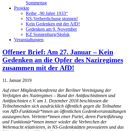
Sommertag
Projekte
Reihe „90 Jahre 1933“
NS-Verherrlichung stoppen!
Kein Gedenken mit der AfD!
Gedenken am 9. November
KZ Sonnenburg/Słońsk
Veranstaltungen
Offener Brief: Am 27. Januar – Kein
Gedenken an die Opfer des Naziregimes
zusammen mit der AfD!
11. Januar 2019
Auf einer Mitgliederkonferenz der Berliner Vereinigung der
Verfolgten des Naziregimes –
Bund der Antifaschistinnen und
Antifaschisten e.V. am 1. Dezember 2018 beschlossen die
Teilnehmenden sich ausdrücklich öffentlich gegen die Teilnahme
von AfD-Funktionär*innen an öffentlichen Gedenkveranstaltungen
auszusprechen.
Vertreter*innen einer Partei, deren Parteiführung
und Funktionär*innen immer wieder die Verbrechen der
Wehrmacht relativieren, in NS-Gedenkstätten provozieren und das