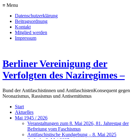
≡ Menu
Datenschutzerklärung
Beitragsordnung
Kontakt
Mitglied werden
Impressum
Berliner Vereinigung der
Verfolgten des Naziregimes –
Bund der Antifaschistinnen und Antifaschisten
Konsequent gegen
Neonazismus, Rassismus und Antisemitismus
Start
Aktuelles
Mai 1945 / 2026
Veranstaltungen zum 8. Mai 2026, 81. Jahrestag der
Befreiung vom Faschismus
Antifaschistische Kundgebung – 8. Mai 2025