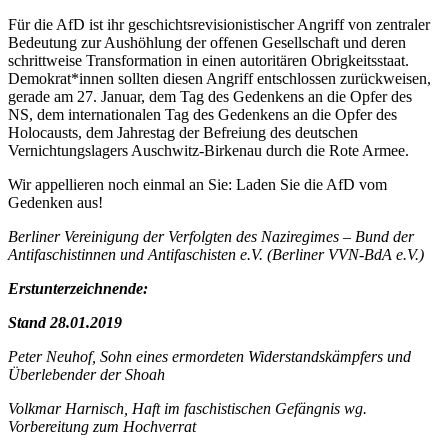
Für die AfD ist ihr geschichtsrevisionistischer Angriff von zentraler
Bedeutung zur Aushöhlung der offenen Gesellschaft und deren
schrittweise Transformation in einen autoritären Obrigkeitsstaat.
Demokrat*innen sollten diesen Angriff entschlossen zurückweisen,
gerade am 27. Januar, dem Tag des Gedenkens an die Opfer des
NS, dem internationalen Tag des Gedenkens an die Opfer des
Holocausts, dem Jahrestag der Befreiung des deutschen
Vernichtungslagers Auschwitz-Birkenau durch die Rote Armee.
Wir appellieren noch einmal an Sie: Laden Sie die AfD vom
Gedenken aus!
Berliner Vereinigung der Verfolgten des Naziregimes – Bund der
Antifaschistinnen und Antifaschisten e.V. (Berliner VVN-BdA e.V.)
Erstunterzeichnende:
Stand 28.01.2019
Peter Neuhof, Sohn eines ermordeten Widerstandskämpfers und
Überlebender der Shoah
Volkmar Harnisch, Haft im faschistischen Gefängnis wg.
Vorbereitung zum Hochverrat