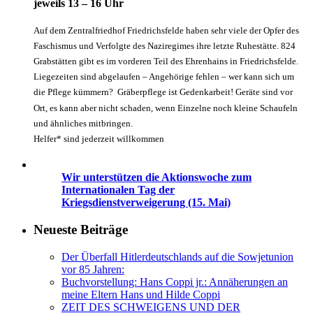
jeweils 13 – 16 Uhr
Auf dem Zentralfriedhof Friedrichsfelde haben sehr viele der Opfer des
Faschismus und Verfolgte des Naziregimes ihre letzte Ruhestätte. 824
Grabstätten gibt es im vorderen Teil des Ehrenhains in Friedrichsfelde.
Liegezeiten sind abgelaufen – Angehörige fehlen – wer kann sich um
die Pflege kümmern? Gräberpflege ist Gedenkarbeit! Geräte sind vor
Ort, es kann aber nicht schaden, wenn Einzelne noch kleine Schaufeln
und ähnliches mitbringen.
Helfer* sind jederzeit willkommen
Wir unterstützen die Aktionswoche zum
Internationalen Tag der
Kriegsdienstverweigerung (15. Mai)
Neueste Beiträge
Der Überfall Hitlerdeutschlands auf die Sowjetunion
vor 85 Jahren:
Buchvorstellung: Hans Coppi jr.: Annäherungen an
meine Eltern Hans und Hilde Coppi
ZEIT DES SCHWEIGENS UND DER