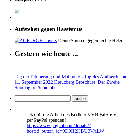
Aufstehen gegen Rassismus
Deine Stimme gegen rechte Hetze!
Gestern wie heute ...
Tag der Erinnerung und Mahnung - Tag des Antifaschismus
11. September 2022 Kreuzberg
Broschüre: Der Zweite
Sonntag im September
Jetzt für die Arbeit des Berliner VVN BdA e.V.
per PayPal spenden!
https://www.paypal.com/donate/?
hosted_button_id=9D9H2HBU3VALW