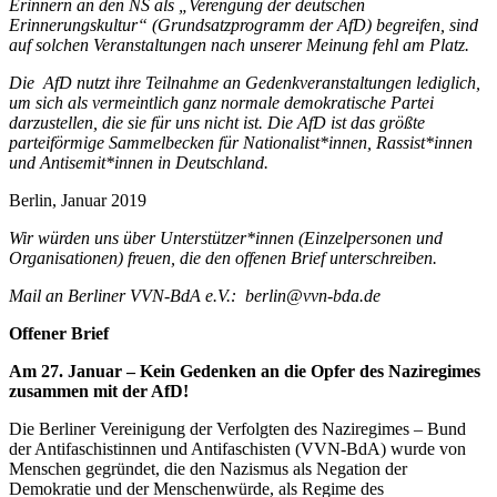
Erinnern an den NS als „Verengung der deutschen
Erinnerungskultur“ (Grundsatzprogramm der AfD) begreifen, sind
auf solchen Veranstaltungen nach unserer Meinung fehl am Platz.
Die AfD nutzt ihre Teilnahme an Gedenkveranstaltungen lediglich,
um sich als vermeintlich ganz normale demokratische Partei
darzustellen, die sie für uns nicht ist. Die AfD ist das größte
parteiförmige Sammelbecken für Nationalist*innen, Rassist*innen
und Antisemit*innen in Deutschland.
Berlin, Januar 2019
Wir würden uns über Unterstützer*innen (Einzelpersonen und
Organisationen) freuen, die den offenen Brief unterschreiben.
Mail an Berliner VVN-BdA e.V.: berlin@vvn-bda.de
Offener Brief
Am 27. Januar – Kein Gedenken an die Opfer des Naziregimes
zusammen mit der AfD!
Die Berliner Vereinigung der Verfolgten des Naziregimes – Bund
der Antifaschistinnen und Antifaschisten (VVN-BdA) wurde von
Menschen gegründet, die den Nazismus als Negation der
Demokratie und der Menschenwürde, als Regime des