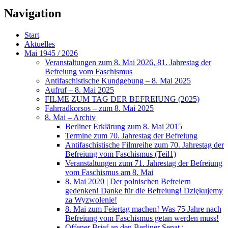
Navigation
Start
Aktuelles
Mai 1945 / 2026
Veranstaltungen zum 8. Mai 2026, 81. Jahrestag der
Befreiung vom Faschismus
Antifaschistische Kundgebung – 8. Mai 2025
Aufruf – 8. Mai 2025
FILME ZUM TAG DER BEFREIUNG (2025)
Fahrradkorsos – zum 8. Mai 2025
8. Mai – Archiv
Berliner Erklärung zum 8. Mai 2015
Termine zum 70. Jahrestag der Befreiung
Antifaschistische Filmreihe zum 70. Jahrestag der
Befreiung vom Faschismus (Teil1)
Veranstaltungen zum 71. Jahrestag der Befreiung
vom Faschismus am 8. Mai
8. Mai 2020 | Der polnischen Befreiern
gedenken! Danke für die Befreiung! Dziękujemy
za Wyzwolenie!
8. Mai zum Feiertag machen! Was 75 Jahre nach
Befreiung vom Faschismus getan werden muss!
Offener Brief an den Berliner Senat :