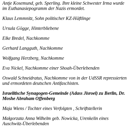
Antje Kosemund, geb. Sperling. Ihre kleine Schwester Irma wurde
im Euthanasiepogramm der Nazis ermordet.
Klaus Lemmnitz, Sohn politischer KZ-Häftlinge
Ursula Gögge, Hinterbliebene
Elke Bredel, Nachkomme
Gerhard Langguth, Nachkomme
Wolfgang Herzberg, Nachkomme
Eva Nickel, Nachkomme einer Shoah-Überlebenden
Oswald Schneidratus, Nachkomme von in der UdSSR repressierten
und ermordeten deutschen Antifaschisten.
Israelitische Synagogen-Gemeinde (Adass Jisroel) zu Berlin, Dr.
Moshe Abraham Offenberg
Maja Wiens / Tochter eines Verfolgten , Schriftstellerin
Małgorzata Anna Wilhelm geb. Nowicka, Urenkelin eines
Auschwitz-Überlebenden