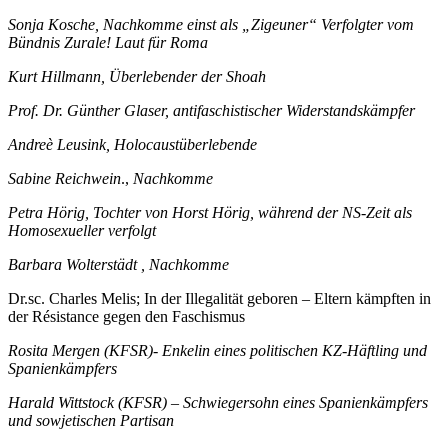
Sonja Kosche, Nachkomme einst als „Zigeuner“ Verfolgter vom
Bündnis Zurale! Laut für Roma
Kurt Hillmann, Überlebender der Shoah
Prof. Dr. Günther Glaser, antifaschistischer Widerstandskämpfer
Andreè Leusink, Holocaustüberlebende
Sabine Reichwein
.,
Nachkomme
Petra Hörig, Tochter von Horst Hörig, während der NS-Zeit als
Homosexueller verfolgt
Barbara Wolterstädt , Nachkomme
Dr.sc. Charles Melis; In der Illegalität geboren – Eltern kämpften in
der Résistance gegen den Faschismus
Rosita Mergen (KFSR)- Enkelin eines politischen KZ-Häftling und
Spanienkämpfers
Harald Wittstock (KFSR) – Schwiegersohn eines Spanienkämpfers
und sowjetischen Partisan