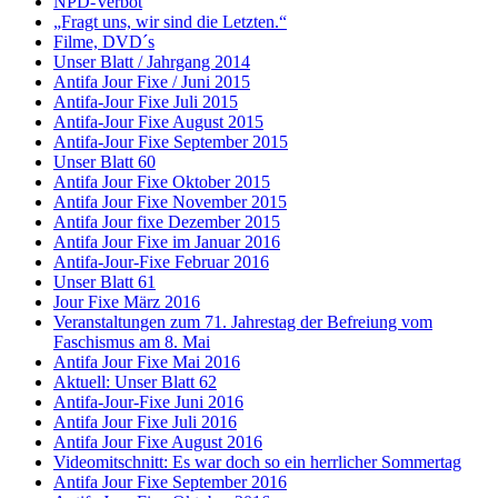
NPD-Verbot
„Fragt uns, wir sind die Letzten.“
Filme, DVD´s
Unser Blatt / Jahrgang 2014
Antifa Jour Fixe / Juni 2015
Antifa-Jour Fixe Juli 2015
Antifa-Jour Fixe August 2015
Antifa-Jour Fixe September 2015
Unser Blatt 60
Antifa Jour Fixe Oktober 2015
Antifa Jour Fixe November 2015
Antifa Jour fixe Dezember 2015
Antifa Jour Fixe im Januar 2016
Antifa-Jour-Fixe Februar 2016
Unser Blatt 61
Jour Fixe März 2016
Veranstaltungen zum 71. Jahrestag der Befreiung vom
Faschismus am 8. Mai
Antifa Jour Fixe Mai 2016
Aktuell: Unser Blatt 62
Antifa-Jour-Fixe Juni 2016
Antifa Jour Fixe Juli 2016
Antifa Jour Fixe August 2016
Videomitschnitt: Es war doch so ein herrlicher Sommertag
Antifa Jour Fixe September 2016