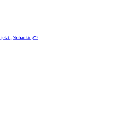
 jetzt „Nobanking“?