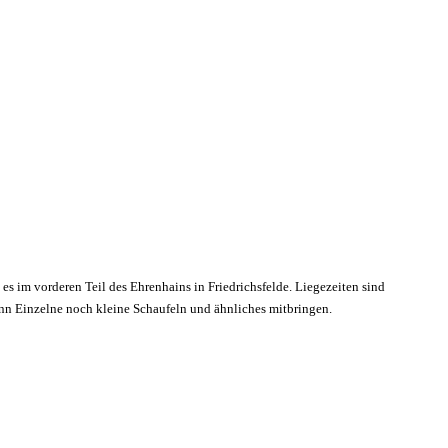
 es im vorderen Teil des Ehrenhains in Friedrichsfelde. Liegezeiten sind
enn Einzelne noch kleine Schaufeln und ähnliches mitbringen.