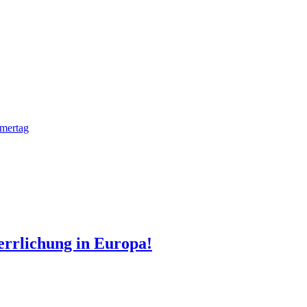
mmertag
errlichung in Europa!