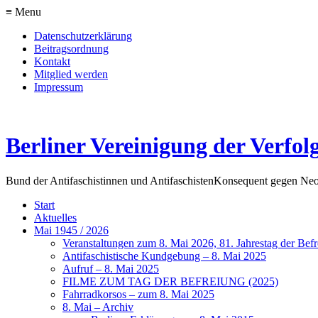
≡ Menu
Datenschutzerklärung
Beitragsordnung
Kontakt
Mitglied werden
Impressum
Berliner Vereinigung der Verfol
Bund der Antifaschistinnen und Antifaschisten
Konsequent gegen Neo
Start
Aktuelles
Mai 1945 / 2026
Veranstaltungen zum 8. Mai 2026, 81. Jahrestag der Be
Antifaschistische Kundgebung – 8. Mai 2025
Aufruf – 8. Mai 2025
FILME ZUM TAG DER BEFREIUNG (2025)
Fahrradkorsos – zum 8. Mai 2025
8. Mai – Archiv