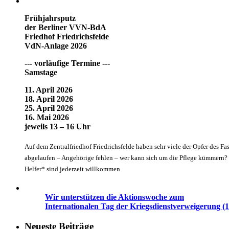
Frühjahrsputz
der Berliner VVN-BdA
Friedhof Friedrichsfelde
VdN-Anlage 2026
--- vorläufige Termine ---
Samstage
11. April 2026
18. April 2026
25. April 2026
16. Mai 2026
jeweils 13 – 16 Uhr
Auf dem Zentralfriedhof Friedrichsfelde haben sehr viele der Opfer des Fa
abgelaufen – Angehörige fehlen – wer kann sich um die Pflege kümmern? G
Helfer* sind jederzeit willkommen
Wir unterstützen die Aktionswoche zum
Internationalen Tag der Kriegsdienstverweigerung (1
Neueste Beiträge