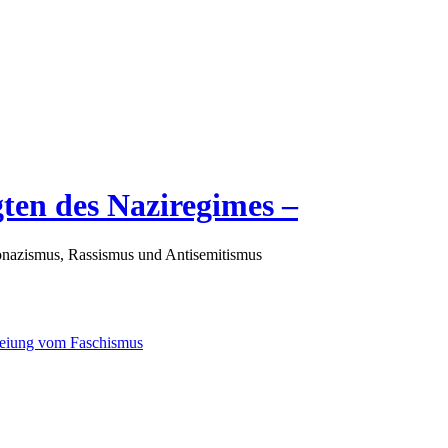
gten des Naziregimes –
nazismus, Rassismus und Antisemitismus
freiung vom Faschismus