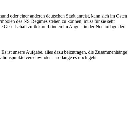
nd oder einer ande­ren deutschen Stadt anreist, kann sich im Osten
Symbolen des NS-Regimes ste­hen zu können, muss für sie sehr
che Gesellschaft zurück und finden im August in der Neuauflage der
t. Es ist unsere Aufgabe, alles dazu beizutragen, die Zusammenhänge
isationspunkte verschwinden – so lange es noch geht.