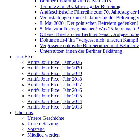
Berliner Erklärung zum 8. Mai 2015
Termine zum 70. Jahrestag der Befreiung
Antifaschistische Filmreihe zum 70. Jahrestag der
Veranstaltungen zum 71. Jahrestag der Befreiung
8. Mai 2020 | Der polnischen Befreiern gedenken
8. Mai zum Feiertag machen! Was 75 Jahre nach 
Offener Brief an den Berliner Senat : Aufgeschobe
Dokumentar-Film “Vergesst nicht unseren Kampf! 
Vergessene polnische Befreierinnen und Befreier 
Unterstützer_innen der Berliner Erklärung
Jour Fixe
Antifa Jour Fixe | Jahr 2026
Antifa Jour Fixe | Jahr 2020
Antifa Jour Fixe | Jahr 2019
Antifa Jour Fixe | Jahr 2018
Antifa Jour Fixe | Jahr 2017
Antifa Jour Fixe | Jahr 2016
Antifa Jour Fixe | Jahr 2015
Antifa Jour Fixe | Jahr 2014
Antifa Jour Fixe | Jahr 2013
Über uns
Unsere Geschichte
Unsere Satzung
Vorstand
Mitglied werden