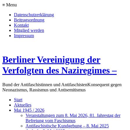
≡ Menu
Datenschutzerklärung
Beitragsordnung
Kontakt
Mitglied werden
Impressum
Berliner Vereinigung der
Verfolgten des Naziregimes –
Bund der Antifaschistinnen und Antifaschisten
Konsequent gegen
Neonazismus, Rassismus und Antisemitismus
Start
Aktuelles
Mai 1945 / 2026
Veranstaltungen zum 8. Mai 2026, 81. Jahrestag der
Befreiung vom Faschismus
Antifaschistische Kundgebung – 8. Mai 2025