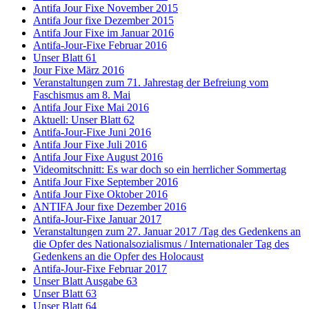
Antifa Jour Fixe November 2015
Antifa Jour fixe Dezember 2015
Antifa Jour Fixe im Januar 2016
Antifa-Jour-Fixe Februar 2016
Unser Blatt 61
Jour Fixe März 2016
Veranstaltungen zum 71. Jahrestag der Befreiung vom
Faschismus am 8. Mai
Antifa Jour Fixe Mai 2016
Aktuell: Unser Blatt 62
Antifa-Jour-Fixe Juni 2016
Antifa Jour Fixe Juli 2016
Antifa Jour Fixe August 2016
Videomitschnitt: Es war doch so ein herrlicher Sommertag
Antifa Jour Fixe September 2016
Antifa Jour Fixe Oktober 2016
ANTIFA Jour fixe Dezember 2016
Antifa-Jour-Fixe Januar 2017
Veranstaltungen zum 27. Januar 2017 /Tag des Gedenkens an
die Opfer des Nationalsozialismus / Internationaler Tag des
Gedenkens an die Opfer des Holocaust
Antifa-Jour-Fixe Februar 2017
Unser Blatt Ausgabe 63
Unser Blatt 63
Unser Blatt 64