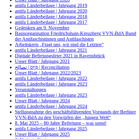
antifa Länderbeilage | Jahrgang 2019
antifa Länderbeilage | Jahrgang 2020
antifa Länderbeilage | Jahrgang 2018
antifa Länderbeilage | Jahrgang 2017
Gedenken am 9. November
Basisorganisation Friedrichshain-Kreuzberg VVN-BdA Bund
der Antifaschistinnen und Antifaschisten
Arbeitskreis „Fragt uns, wir sind die Letzten“
antifa Länderbeilage | Jahrgang 2021
Digitale Befreiungsfeier 2021 in Ravensbrück
Unser Blatt / Jahrgang 2021
פִּיוּס | تصالح | Reconciliation
Unser Blatt / Jahrgang 2022/2023
antifa Länderbeilage | Jahrgang 2022
antifa Länderbeilage | Jahrgang 2023
Veranstaltungen
antifa Länderbeilage | Jahrgang 2023
Unser Blatt / Jahrgang 2024
antifa Länderbeilage | Jahrgang 2024
Stellungnahme des geschäftsführenden Vorstands der Berliner
VVN-BdA zu den Vorwürfen der „Jungen Welt“
8. Mai 2025 – 80 Jahre Befreiung – was sonst!
antifa Länderbeilage | Jahrgang 2025
Unser Blatt / Jahrgang 2025