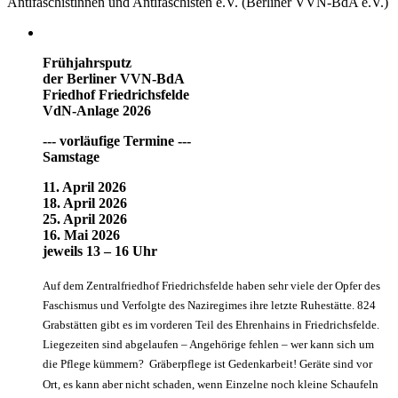
Antifaschistinnen und Antifaschisten e.V. (Berliner VVN-BdA e.V.)
Frühjahrsputz
der Berliner VVN-BdA
Friedhof Friedrichsfelde
VdN-Anlage 2026
--- vorläufige Termine ---
Samstage
11. April 2026
18. April 2026
25. April 2026
16. Mai 2026
jeweils 13 – 16 Uhr
Auf dem Zentralfriedhof Friedrichsfelde haben sehr viele der Opfer des
Faschismus und Verfolgte des Naziregimes ihre letzte Ruhestätte. 824
Grabstätten gibt es im vorderen Teil des Ehrenhains in Friedrichsfelde.
Liegezeiten sind abgelaufen – Angehörige fehlen – wer kann sich um
die Pflege kümmern? Gräberpflege ist Gedenkarbeit! Geräte sind vor
Ort, es kann aber nicht schaden, wenn Einzelne noch kleine Schaufeln