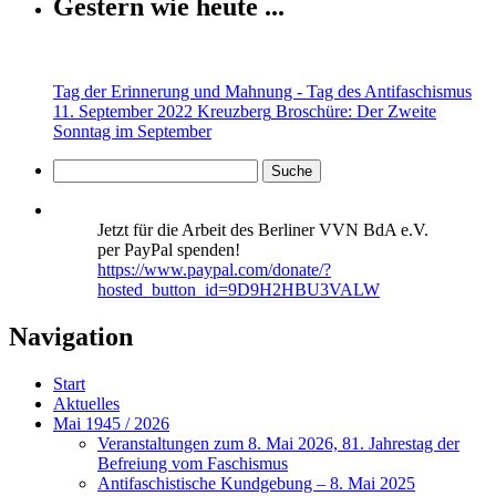
Gestern wie heute ...
Tag der Erinnerung und Mahnung - Tag des Antifaschismus
11. September 2022 Kreuzberg
Broschüre: Der Zweite
Sonntag im September
Jetzt für die Arbeit des Berliner VVN BdA e.V.
per PayPal spenden!
https://www.paypal.com/donate/?
hosted_button_id=9D9H2HBU3VALW
Navigation
Start
Aktuelles
Mai 1945 / 2026
Veranstaltungen zum 8. Mai 2026, 81. Jahrestag der
Befreiung vom Faschismus
Antifaschistische Kundgebung – 8. Mai 2025