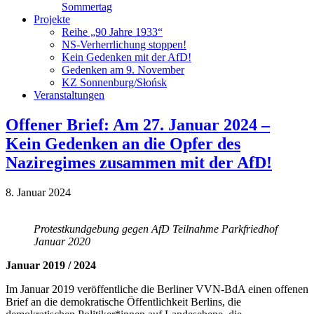
Sommertag
Projekte
Reihe „90 Jahre 1933“
NS-Verherrlichung stoppen!
Kein Gedenken mit der AfD!
Gedenken am 9. November
KZ Sonnenburg/Słońsk
Veranstaltungen
Offener Brief: Am 27. Januar 2024 –
Kein Gedenken an die Opfer des
Naziregimes zusammen mit der AfD!
8. Januar 2024
Protestkundgebung gegen AfD Teilnahme Parkfriedhof
Januar 2020
Januar 2019 / 2024
Im Januar 2019 veröffentliche die Berliner VVN-BdA einen offenen
Brief an die demokratische Öffentlichkeit Berlins, die