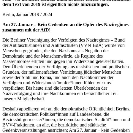
dem Text von 2019 ist eigentlich nichts hinzuzufügen.
Berlin, Januar 2019 / 2024
Am 27. Januar – Kein Gedenken an die Opfer des Naziregimes
zusammen mit der AfD!
Die Berliner Vereinigung der Verfolgten des Naziregimes – Bund
der Antifaschistinnen und Antifaschisten (VVN-BdA) wurde von
Menschen gegründet, die den Nazismus als Negation der
Demokratie und der Menschenwürde, als Regime des
Massenmordes erlitten und gegen ihn Widerstand geleistet hatten.
Den Überlebenden der Verfolgung aus rassistischen und politischen
Gründen, der millionenfachen Vernichtung jüdischer Menschen
sowie der Sinti und Roma, und auch den Nachkommen der
Verfolgten und Widerstandskämpfer*innen fühlen wir uns
verpflichtet. Bis heute sind die letzten Überlebenden der
Naziverfolgung und ihre Nachkommen ein beträchtlicher Teil
unserer Mitgliedschaft.
Deshalb appellieren wir an die demokratische Öffentlichkeit Berlins,
die demokratischen Politiker*innen auf Landesebene, die
Bezirksbürgermeister*innen, die demokratischen Stadträt*innen und
BVV-Fraktionen, an alle, die bezirkliche und städtische
Gedenkveranstaltungen ausrichten: Am 27. Januar – kein Gedenken