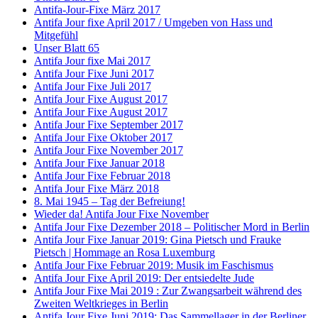
Antifa-Jour-Fixe März 2017
Antifa Jour fixe April 2017 / Umgeben von Hass und
Mitgefühl
Unser Blatt 65
Antifa Jour fixe Mai 2017
Antifa Jour Fixe Juni 2017
Antifa Jour Fixe Juli 2017
Antifa Jour Fixe August 2017
Antifa Jour Fixe August 2017
Antifa Jour Fixe September 2017
Antifa Jour Fixe Oktober 2017
Antifa Jour Fixe November 2017
Antifa Jour Fixe Januar 2018
Antifa Jour Fixe Februar 2018
Antifa Jour Fixe März 2018
8. Mai 1945 – Tag der Befreiung!
Wieder da! Antifa Jour Fixe November
Antifa Jour Fixe Dezember 2018 – Politischer Mord in Berlin
Antifa Jour Fixe Januar 2019: Gina Pietsch und Frauke
Pietsch | Hommage an Rosa Luxemburg
Antifa Jour Fixe Februar 2019: Musik im Faschismus
Antifa Jour Fixe April 2019: Der entsiedelte Jude
Antifa Jour Fixe Mai 2019 : Zur Zwangsarbeit während des
Zweiten Weltkrieges in Berlin
Antifa Jour Fixe Juni 2019: Das Sammellager in der Berliner