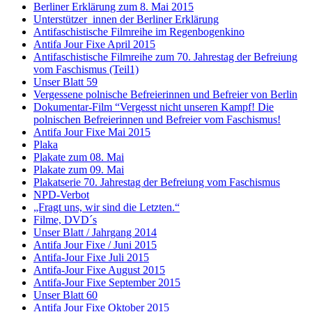
Berliner Erklärung zum 8. Mai 2015
Unterstützer_innen der Berliner Erklärung
Antifaschistische Filmreihe im Regenbogenkino
Antifa Jour Fixe April 2015
Antifaschistische Filmreihe zum 70. Jahrestag der Befreiung
vom Faschismus (Teil1)
Unser Blatt 59
Vergessene polnische Befreierinnen und Befreier von Berlin
Dokumentar-Film “Vergesst nicht unseren Kampf! Die
polnischen Befreierinnen und Befreier vom Faschismus!
Antifa Jour Fixe Mai 2015
Plaka
Plakate zum 08. Mai
Plakate zum 09. Mai
Plakatserie 70. Jahrestag der Befreiung vom Faschismus
NPD-Verbot
„Fragt uns, wir sind die Letzten.“
Filme, DVD´s
Unser Blatt / Jahrgang 2014
Antifa Jour Fixe / Juni 2015
Antifa-Jour Fixe Juli 2015
Antifa-Jour Fixe August 2015
Antifa-Jour Fixe September 2015
Unser Blatt 60
Antifa Jour Fixe Oktober 2015