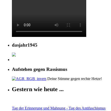
dasjahr1945
Aufstehen gegen Rassismus
Deine Stimme gegen rechte Hetze!
Gestern wie heute ...
Tag der Erinnerung und Mahnung - Tag des Antifaschismus