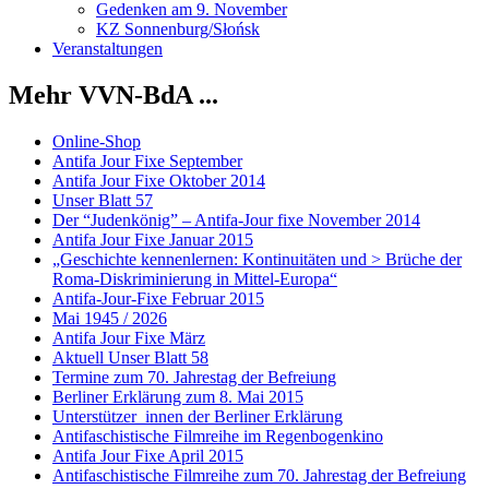
Gedenken am 9. November
KZ Sonnenburg/Słońsk
Veranstaltungen
Mehr VVN-BdA ...
Online-Shop
Antifa Jour Fixe September
Antifa Jour Fixe Oktober 2014
Unser Blatt 57
Der “Judenkönig” – Antifa-Jour fixe November 2014
Antifa Jour Fixe Januar 2015
„Geschichte kennenlernen: Kontinuitäten und > Brüche der
Roma-Diskriminierung in Mittel-Europa“
Antifa-Jour-Fixe Februar 2015
Mai 1945 / 2026
Antifa Jour Fixe März
Aktuell Unser Blatt 58
Termine zum 70. Jahrestag der Befreiung
Berliner Erklärung zum 8. Mai 2015
Unterstützer_innen der Berliner Erklärung
Antifaschistische Filmreihe im Regenbogenkino
Antifa Jour Fixe April 2015
Antifaschistische Filmreihe zum 70. Jahrestag der Befreiung