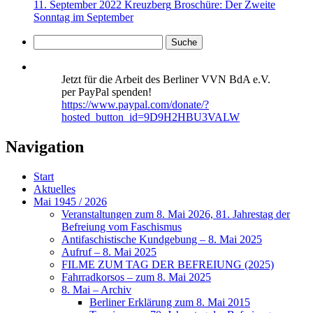
11. September 2022 Kreuzberg
Broschüre: Der Zweite
Sonntag im September
Jetzt für die Arbeit des Berliner VVN BdA e.V.
per PayPal spenden!
https://www.paypal.com/donate/?
hosted_button_id=9D9H2HBU3VALW
Navigation
Start
Aktuelles
Mai 1945 / 2026
Veranstaltungen zum 8. Mai 2026, 81. Jahrestag der
Befreiung vom Faschismus
Antifaschistische Kundgebung – 8. Mai 2025
Aufruf – 8. Mai 2025
FILME ZUM TAG DER BEFREIUNG (2025)
Fahrradkorsos – zum 8. Mai 2025
8. Mai – Archiv
Berliner Erklärung zum 8. Mai 2015