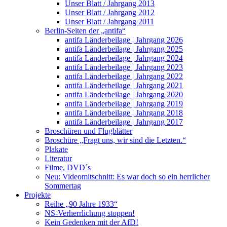
Unser Blatt / Jahrgang 2013
Unser Blatt / Jahrgang 2012
Unser Blatt / Jahrgang 2011
Berlin-Seiten der „antifa“
antifa Länderbeilage | Jahrgang 2026
antifa Länderbeilage | Jahrgang 2025
antifa Länderbeilage | Jahrgang 2024
antifa Länderbeilage | Jahrgang 2023
antifa Länderbeilage | Jahrgang 2022
antifa Länderbeilage | Jahrgang 2021
antifa Länderbeilage | Jahrgang 2020
antifa Länderbeilage | Jahrgang 2019
antifa Länderbeilage | Jahrgang 2018
antifa Länderbeilage | Jahrgang 2017
Broschüren und Flugblätter
Broschüre „Fragt uns, wir sind die Letzten.“
Plakate
Literatur
Filme, DVD´s
Neu: Videomitschnitt: Es war doch so ein herrlicher
Sommertag
Projekte
Reihe „90 Jahre 1933“
NS-Verherrlichung stoppen!
Kein Gedenken mit der AfD!