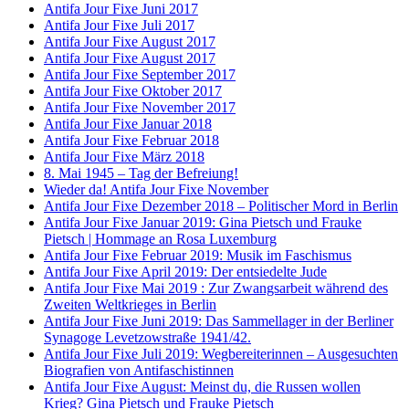
Antifa Jour Fixe Juni 2017
Antifa Jour Fixe Juli 2017
Antifa Jour Fixe August 2017
Antifa Jour Fixe August 2017
Antifa Jour Fixe September 2017
Antifa Jour Fixe Oktober 2017
Antifa Jour Fixe November 2017
Antifa Jour Fixe Januar 2018
Antifa Jour Fixe Februar 2018
Antifa Jour Fixe März 2018
8. Mai 1945 – Tag der Befreiung!
Wieder da! Antifa Jour Fixe November
Antifa Jour Fixe Dezember 2018 – Politischer Mord in Berlin
Antifa Jour Fixe Januar 2019: Gina Pietsch und Frauke
Pietsch | Hommage an Rosa Luxemburg
Antifa Jour Fixe Februar 2019: Musik im Faschismus
Antifa Jour Fixe April 2019: Der entsiedelte Jude
Antifa Jour Fixe Mai 2019 : Zur Zwangsarbeit während des
Zweiten Weltkrieges in Berlin
Antifa Jour Fixe Juni 2019: Das Sammellager in der Berliner
Synagoge Levetzowstraße 1941/42.
Antifa Jour Fixe Juli 2019: Wegbereiterinnen – Ausgesuchten
Biografien von Antifaschistinnen
Antifa Jour Fixe August: Meinst du, die Russen wollen
Krieg? Gina Pietsch und Frauke Pietsch