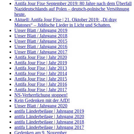
Antifa Jour Fixe September 2019: 80 Jahre nach dem Überfall
Nazideutschlands auf Polen – deutsch-polnische Versöhnung
heute.
Aktuell: Antifa Jour Fixe | 21. Oktober 2019: „Di dray
Matones“ – Jiddische Lieder in Licht und Schatten.
Unser Blatt / Jahrgang 2019
Unser Blatt / Jahrgang 2018
Unser Blatt / Jahrgang 2015
Unser Blatt / Jahrgang 2016
Unser Blatt / Jahrgang 2017
Antifa Jour Fixe | Jahr 2020
Antifa Jour Fixe | Jahr 2019
Antifa Jour Fixe | Jahr 2013
Antifa Jour Fixe | Jahr 2014
Antifa Jour Fixe | Jahr 2015
Antifa Jour Fixe | Jahr 2016
Antifa Jour Fixe | Jahr 2017
NS-Verherrlichung stoppen!
Kein Gedenken mit der AfD!
Unser Blatt / Jahrgang 2020
antifa Länderbeilage | Jahrgang 2019
antifa Länderbeilage | Jahrgang 2020
antifa Länderbeilage | Jahrgang 2018
antifa Länderbeilage | Jahrgang 2017
Gedenken am 9. November