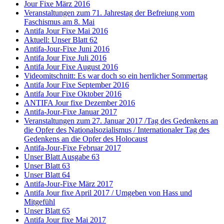
Jour Fixe März 2016
Veranstaltungen zum 71. Jahrestag der Befreiung vom
Faschismus am 8. Mai
Antifa Jour Fixe Mai 2016
Aktuell: Unser Blatt 62
Antifa-Jour-Fixe Juni 2016
Antifa Jour Fixe Juli 2016
Antifa Jour Fixe August 2016
Videomitschnitt: Es war doch so ein herrlicher Sommertag
Antifa Jour Fixe September 2016
Antifa Jour Fixe Oktober 2016
ANTIFA Jour fixe Dezember 2016
Antifa-Jour-Fixe Januar 2017
Veranstaltungen zum 27. Januar 2017 /Tag des Gedenkens an
die Opfer des Nationalsozialismus / Internationaler Tag des
Gedenkens an die Opfer des Holocaust
Antifa-Jour-Fixe Februar 2017
Unser Blatt Ausgabe 63
Unser Blatt 63
Unser Blatt 64
Antifa-Jour-Fixe März 2017
Antifa Jour fixe April 2017 / Umgeben von Hass und
Mitgefühl
Unser Blatt 65
Antifa Jour fixe Mai 2017