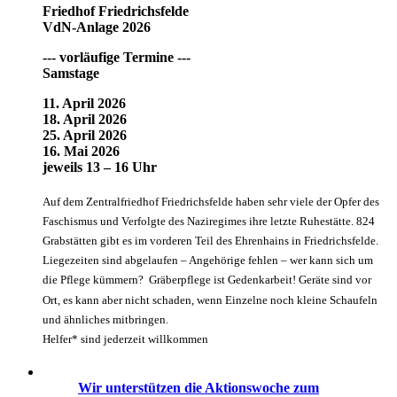
Friedhof Friedrichsfelde
VdN-Anlage 2026
--- vorläufige Termine ---
Samstage
11. April 2026
18. April 2026
25. April 2026
16. Mai 2026
jeweils 13 – 16 Uhr
Auf dem Zentralfriedhof Friedrichsfelde haben sehr viele der Opfer des
Faschismus und Verfolgte des Naziregimes ihre letzte Ruhestätte. 824
Grabstätten gibt es im vorderen Teil des Ehrenhains in Friedrichsfelde.
Liegezeiten sind abgelaufen – Angehörige fehlen – wer kann sich um
die Pflege kümmern? Gräberpflege ist Gedenkarbeit! Geräte sind vor
Ort, es kann aber nicht schaden, wenn Einzelne noch kleine Schaufeln
und ähnliches mitbringen.
Helfer* sind jederzeit willkommen
Wir unterstützen die Aktionswoche zum