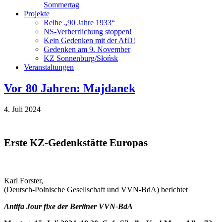
Sommertag
Projekte
Reihe „90 Jahre 1933“
NS-Verherrlichung stoppen!
Kein Gedenken mit der AfD!
Gedenken am 9. November
KZ Sonnenburg/Słońsk
Veranstaltungen
Vor 80 Jahren: Majdanek
4. Juli 2024
Erste KZ-Gedenkstätte Europas
Karl Forster,
(Deutsch-Polnische Gesellschaft und VVN-BdA) berichtet
Antifa Jour fixe der Berliner VVN-BdA