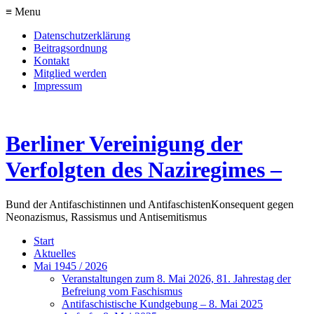
≡ Menu
Datenschutzerklärung
Beitragsordnung
Kontakt
Mitglied werden
Impressum
Berliner Vereinigung der
Verfolgten des Naziregimes –
Bund der Antifaschistinnen und Antifaschisten
Konsequent gegen
Neonazismus, Rassismus und Antisemitismus
Start
Aktuelles
Mai 1945 / 2026
Veranstaltungen zum 8. Mai 2026, 81. Jahrestag der
Befreiung vom Faschismus
Antifaschistische Kundgebung – 8. Mai 2025