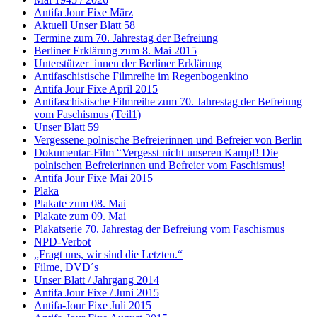
Antifa Jour Fixe März
Aktuell Unser Blatt 58
Termine zum 70. Jahrestag der Befreiung
Berliner Erklärung zum 8. Mai 2015
Unterstützer_innen der Berliner Erklärung
Antifaschistische Filmreihe im Regenbogenkino
Antifa Jour Fixe April 2015
Antifaschistische Filmreihe zum 70. Jahrestag der Befreiung
vom Faschismus (Teil1)
Unser Blatt 59
Vergessene polnische Befreierinnen und Befreier von Berlin
Dokumentar-Film “Vergesst nicht unseren Kampf! Die
polnischen Befreierinnen und Befreier vom Faschismus!
Antifa Jour Fixe Mai 2015
Plaka
Plakate zum 08. Mai
Plakate zum 09. Mai
Plakatserie 70. Jahrestag der Befreiung vom Faschismus
NPD-Verbot
„Fragt uns, wir sind die Letzten.“
Filme, DVD´s
Unser Blatt / Jahrgang 2014
Antifa Jour Fixe / Juni 2015
Antifa-Jour Fixe Juli 2015