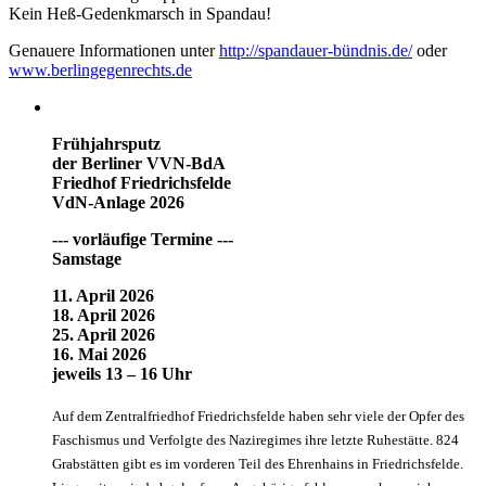
Kein Heß-Gedenkmarsch in Spandau!
Genauere Informationen unter
http://spandauer-bündnis.de/
oder
www.berlingegenrechts.de
Frühjahrsputz
der Berliner VVN-BdA
Friedhof Friedrichsfelde
VdN-Anlage 2026
--- vorläufige Termine ---
Samstage
11. April 2026
18. April 2026
25. April 2026
16. Mai 2026
jeweils 13 – 16 Uhr
Auf dem Zentralfriedhof Friedrichsfelde haben sehr viele der Opfer des
Faschismus und Verfolgte des Naziregimes ihre letzte Ruhestätte. 824
Grabstätten gibt es im vorderen Teil des Ehrenhains in Friedrichsfelde.