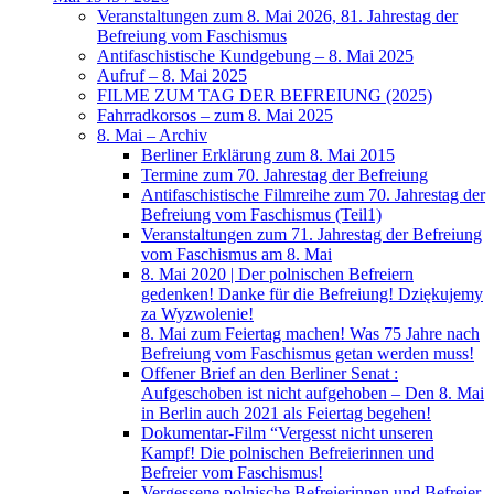
Veranstaltungen zum 8. Mai 2026, 81. Jahrestag der
Befreiung vom Faschismus
Antifaschistische Kundgebung – 8. Mai 2025
Aufruf – 8. Mai 2025
FILME ZUM TAG DER BEFREIUNG (2025)
Fahrradkorsos – zum 8. Mai 2025
8. Mai – Archiv
Berliner Erklärung zum 8. Mai 2015
Termine zum 70. Jahrestag der Befreiung
Antifaschistische Filmreihe zum 70. Jahrestag der
Befreiung vom Faschismus (Teil1)
Veranstaltungen zum 71. Jahrestag der Befreiung
vom Faschismus am 8. Mai
8. Mai 2020 | Der polnischen Befreiern
gedenken! Danke für die Befreiung! Dziękujemy
za Wyzwolenie!
8. Mai zum Feiertag machen! Was 75 Jahre nach
Befreiung vom Faschismus getan werden muss!
Offener Brief an den Berliner Senat :
Aufgeschoben ist nicht aufgehoben – Den 8. Mai
in Berlin auch 2021 als Feiertag begehen!
Dokumentar-Film “Vergesst nicht unseren
Kampf! Die polnischen Befreierinnen und
Befreier vom Faschismus!
Vergessene polnische Befreierinnen und Befreier