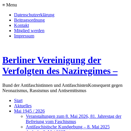
≡ Menu
Datenschutzerklärung
Beitragsordnung
Kontakt
Mitglied werden
Impressum
Berliner Vereinigung der
Verfolgten des Naziregimes –
Bund der Antifaschistinnen und Antifaschisten
Konsequent gegen
Neonazismus, Rassismus und Antisemitismus
Start
Aktuelles
Mai 1945 / 2026
Veranstaltungen zum 8. Mai 2026, 81. Jahrestag der
Befreiung vom Faschismus
Antifaschistische Kundgebung – 8. Mai 2025