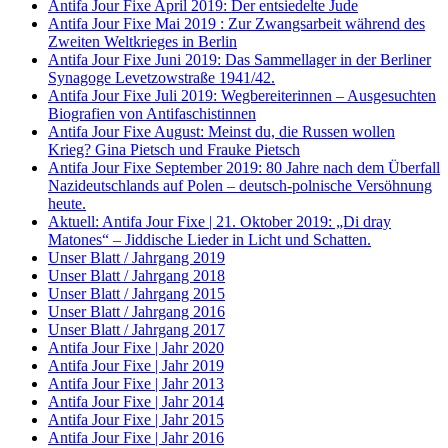
Antifa Jour Fixe April 2019: Der entsiedelte Jude
Antifa Jour Fixe Mai 2019 : Zur Zwangsarbeit während des
Zweiten Weltkrieges in Berlin
Antifa Jour Fixe Juni 2019: Das Sammellager in der Berliner
Synagoge Levetzowstraße 1941/42.
Antifa Jour Fixe Juli 2019: Wegbereiterinnen – Ausgesuchten
Biografien von Antifaschistinnen
Antifa Jour Fixe August: Meinst du, die Russen wollen
Krieg? Gina Pietsch und Frauke Pietsch
Antifa Jour Fixe September 2019: 80 Jahre nach dem Überfall
Nazideutschlands auf Polen – deutsch-polnische Versöhnung
heute.
Aktuell: Antifa Jour Fixe | 21. Oktober 2019: „Di dray
Matones“ – Jiddische Lieder in Licht und Schatten.
Unser Blatt / Jahrgang 2019
Unser Blatt / Jahrgang 2018
Unser Blatt / Jahrgang 2015
Unser Blatt / Jahrgang 2016
Unser Blatt / Jahrgang 2017
Antifa Jour Fixe | Jahr 2020
Antifa Jour Fixe | Jahr 2019
Antifa Jour Fixe | Jahr 2013
Antifa Jour Fixe | Jahr 2014
Antifa Jour Fixe | Jahr 2015
Antifa Jour Fixe | Jahr 2016