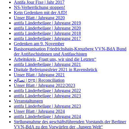
Antifa Jour Fixe | Jahr 2017
NS-Verherrlichung stoppen!
Kein Gedenken mit der AfD!
Unser Blatt / Jahrgang 2020
antifa Länderbeilage | Jahrgang 2019
antifa Länderbeilage | Jahrgang 2020
antifa Länderbeilage | Jahrgang 2018
antifa Länderbeilage | Jahrgang 2017
Gedenken am 9. November
Basisorganisation Friedrichshain-Kreuzberg VVN-BdA Bund
der Antifaschistinnen und Antifaschisten
Arbeitskreis „Fragt uns, wir sind die Letzten“
antifa Länderbeilage | Jahrgang 2021
Digitale Befreiungsfeier 2021 in Ravensbrück
Unser Blatt / Jahrgang 2021
פִּיוּס | تصالح | Reconciliation
Unser Blatt / Jahrgang 2022/2023
antifa Länderbeilage | Jahrgang 2022
antifa Länderbeilage | Jahrgang 2023
Veranstaltungen
antifa Länderbeilage | Jahrgang 2023
Unser Blatt / Jahrgang 2024
antifa Länderbeilage | Jahrgang 2024
Stellungnahme des geschäftsführenden Vorstands der Berliner
VVN-BdA zu den Vorwürfen der „Jungen Welt“