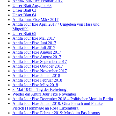
Antifa-Jour-Fixe Februar 2017
Unser Blatt Ausgabe 63
Unser Blatt 63
Unser Blatt 64
Antifa-Jour-Fixe März 2017
Antifa Jour fixe April 2017 / Umgeben von Hass und
Mitgefühl
Unser Blatt 65
Antifa Jour fixe Mai 2017
Antifa Jour Fixe Juni 2017
Antifa Jour Fixe Juli 2017
Antifa Jour Fixe August 2017
Antifa Jour Fixe August 2017
Antifa Jour Fixe September 2017
Antifa Jour Fixe Oktober 2017
Antifa Jour Fixe November 2017
Antifa Jour Fixe Januar 2018
Antifa Jour Fixe Februar 2018
Antifa Jour Fixe März 2018
8. Mai 1945 – Tag der Befreiung!
Wieder da! Antifa Jour Fixe November
Antifa Jour Fixe Dezember 2018 – Politischer Mord in Berlin
Antifa Jour Fixe Januar 2019: Gina Pietsch und Frauke
Pietsch | Hommage an Rosa Luxemburg
Antifa Jour Fixe Februar 2019: Musik im Faschismus