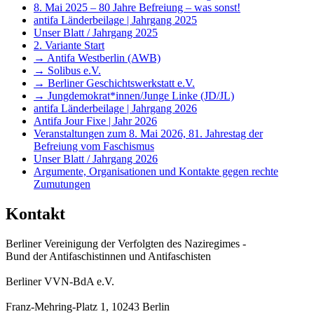
8. Mai 2025 – 80 Jahre Befreiung – was sonst!
antifa Länderbeilage | Jahrgang 2025
Unser Blatt / Jahrgang 2025
2. Variante Start
→ Antifa Westberlin (AWB)
→ Solibus e.V.
→ Berliner Geschichtswerkstatt e.V.
→ Jungdemokrat*innen/Junge Linke (JD/JL)
antifa Länderbeilage | Jahrgang 2026
Antifa Jour Fixe | Jahr 2026
Veranstaltungen zum 8. Mai 2026, 81. Jahrestag der
Befreiung vom Faschismus
Unser Blatt / Jahrgang 2026
Argumente, Organisationen und Kontakte gegen rechte
Zumutungen
Kontakt
Berliner Vereinigung der Verfolgten des Naziregimes -
Bund der Antifaschistinnen und Antifaschisten
Berliner VVN-BdA e.V.
Franz-Mehring-Platz 1, 10243 Berlin