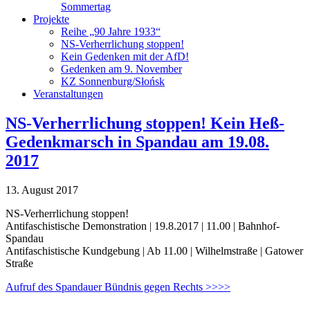
Sommertag
Projekte
Reihe „90 Jahre 1933“
NS-Verherrlichung stoppen!
Kein Gedenken mit der AfD!
Gedenken am 9. November
KZ Sonnenburg/Słońsk
Veranstaltungen
NS-Verherrlichung stoppen! Kein Heß-
Gedenkmarsch in Spandau am 19.08.
2017
13. August 2017
NS-Verherrlichung stoppen!
Antifaschistische Demonstration | 19.8.2017 | 11.00 | Bahnhof-
Spandau
Antifaschistische Kundgebung | Ab 11.00 | Wilhelmstraße | Gatower
Straße
Aufruf des Spandauer Bündnis gegen Rechts >>>>