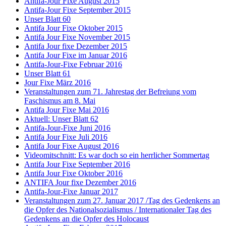
Antifa-Jour Fixe August 2015
Antifa-Jour Fixe September 2015
Unser Blatt 60
Antifa Jour Fixe Oktober 2015
Antifa Jour Fixe November 2015
Antifa Jour fixe Dezember 2015
Antifa Jour Fixe im Januar 2016
Antifa-Jour-Fixe Februar 2016
Unser Blatt 61
Jour Fixe März 2016
Veranstaltungen zum 71. Jahrestag der Befreiung vom
Faschismus am 8. Mai
Antifa Jour Fixe Mai 2016
Aktuell: Unser Blatt 62
Antifa-Jour-Fixe Juni 2016
Antifa Jour Fixe Juli 2016
Antifa Jour Fixe August 2016
Videomitschnitt: Es war doch so ein herrlicher Sommertag
Antifa Jour Fixe September 2016
Antifa Jour Fixe Oktober 2016
ANTIFA Jour fixe Dezember 2016
Antifa-Jour-Fixe Januar 2017
Veranstaltungen zum 27. Januar 2017 /Tag des Gedenkens an
die Opfer des Nationalsozialismus / Internationaler Tag des
Gedenkens an die Opfer des Holocaust