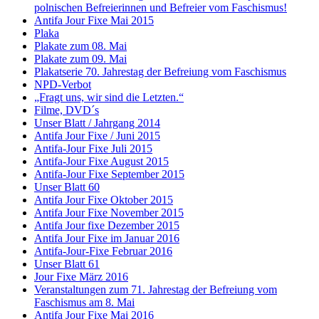
polnischen Befreierinnen und Befreier vom Faschismus!
Antifa Jour Fixe Mai 2015
Plaka
Plakate zum 08. Mai
Plakate zum 09. Mai
Plakatserie 70. Jahrestag der Befreiung vom Faschismus
NPD-Verbot
„Fragt uns, wir sind die Letzten.“
Filme, DVD´s
Unser Blatt / Jahrgang 2014
Antifa Jour Fixe / Juni 2015
Antifa-Jour Fixe Juli 2015
Antifa-Jour Fixe August 2015
Antifa-Jour Fixe September 2015
Unser Blatt 60
Antifa Jour Fixe Oktober 2015
Antifa Jour Fixe November 2015
Antifa Jour fixe Dezember 2015
Antifa Jour Fixe im Januar 2016
Antifa-Jour-Fixe Februar 2016
Unser Blatt 61
Jour Fixe März 2016
Veranstaltungen zum 71. Jahrestag der Befreiung vom
Faschismus am 8. Mai
Antifa Jour Fixe Mai 2016