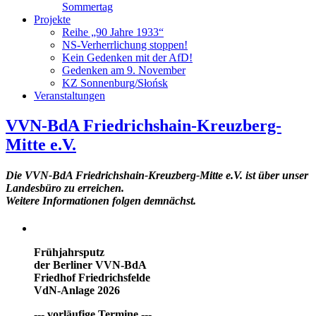
Sommertag
Projekte
Reihe „90 Jahre 1933“
NS-Verherrlichung stoppen!
Kein Gedenken mit der AfD!
Gedenken am 9. November
KZ Sonnenburg/Słońsk
Veranstaltungen
VVN-BdA Friedrichshain-Kreuzberg-
Mitte e.V.
Die VVN-BdA Friedrichshain-Kreuzberg-Mitte e.V. ist über unser
Landesbüro zu erreichen.
Weitere Informationen folgen demnächst.
Frühjahrsputz
der Berliner VVN-BdA
Friedhof Friedrichsfelde
VdN-Anlage 2026
--- vorläufige Termine ---