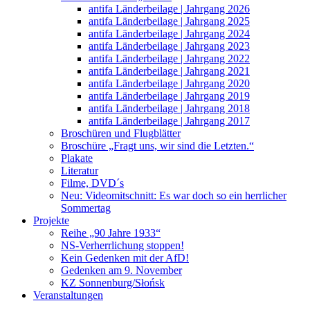
antifa Länderbeilage | Jahrgang 2026
antifa Länderbeilage | Jahrgang 2025
antifa Länderbeilage | Jahrgang 2024
antifa Länderbeilage | Jahrgang 2023
antifa Länderbeilage | Jahrgang 2022
antifa Länderbeilage | Jahrgang 2021
antifa Länderbeilage | Jahrgang 2020
antifa Länderbeilage | Jahrgang 2019
antifa Länderbeilage | Jahrgang 2018
antifa Länderbeilage | Jahrgang 2017
Broschüren und Flugblätter
Broschüre „Fragt uns, wir sind die Letzten.“
Plakate
Literatur
Filme, DVD´s
Neu: Videomitschnitt: Es war doch so ein herrlicher
Sommertag
Projekte
Reihe „90 Jahre 1933“
NS-Verherrlichung stoppen!
Kein Gedenken mit der AfD!
Gedenken am 9. November
KZ Sonnenburg/Słońsk
Veranstaltungen