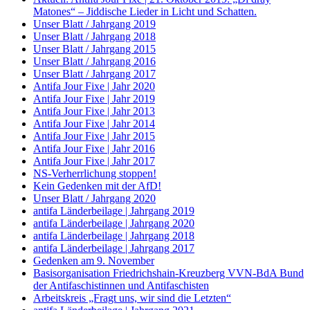
Matones“ – Jiddische Lieder in Licht und Schatten.
Unser Blatt / Jahrgang 2019
Unser Blatt / Jahrgang 2018
Unser Blatt / Jahrgang 2015
Unser Blatt / Jahrgang 2016
Unser Blatt / Jahrgang 2017
Antifa Jour Fixe | Jahr 2020
Antifa Jour Fixe | Jahr 2019
Antifa Jour Fixe | Jahr 2013
Antifa Jour Fixe | Jahr 2014
Antifa Jour Fixe | Jahr 2015
Antifa Jour Fixe | Jahr 2016
Antifa Jour Fixe | Jahr 2017
NS-Verherrlichung stoppen!
Kein Gedenken mit der AfD!
Unser Blatt / Jahrgang 2020
antifa Länderbeilage | Jahrgang 2019
antifa Länderbeilage | Jahrgang 2020
antifa Länderbeilage | Jahrgang 2018
antifa Länderbeilage | Jahrgang 2017
Gedenken am 9. November
Basisorganisation Friedrichshain-Kreuzberg VVN-BdA Bund
der Antifaschistinnen und Antifaschisten
Arbeitskreis „Fragt uns, wir sind die Letzten“