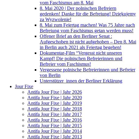
vom Faschismus am 8. Mai
8. Mai 2020 | Der polnischen Befreiern
gedenken! Danke für die Befreiung! Dziękujemy
za Wyzwolenie!
8. Mai zum Feiertag machen! Was 75 Jahre nach
Befreiung vom Faschismus getan werden muss!
Offener Brief an den Berliner Senat :
Aufgeschoben ist nicht aufgehoben – Den 8. Mai
in Berlin auch 2021 als Feiertag begehen!
Dokumentar-Film “Vergesst nicht unseren
Kampf! Die polnischen Befreierinnen und
Befreier vom Faschismus!
Vergessene polnische Befreierinnen und Befreier
von Berlin
Unterstützer_innen der Berliner Erklärung
Jour Fixe
Antifa Jour Fixe | Jahr 2026
Antifa Jour Fixe | Jahr 2020
Antifa Jour Fixe | Jahr 2019
Antifa Jour Fixe | Jahr 2018
Antifa Jour Fixe | Jahr 2017
Antifa Jour Fixe | Jahr 2016
Antifa Jour Fixe | Jahr 2015
Antifa Jour Fixe | Jahr 2014
Antifa Jour Fixe | Jahr 2013