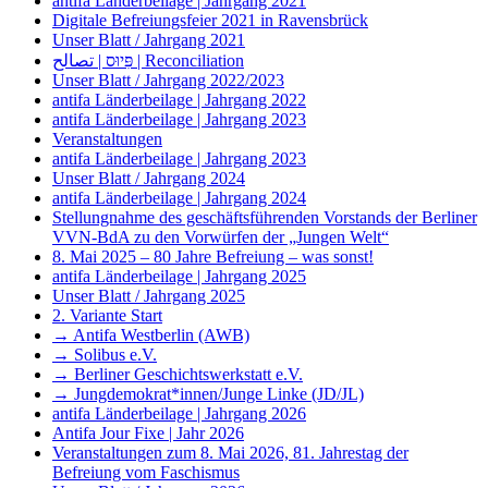
antifa Länderbeilage | Jahrgang 2021
Digitale Befreiungsfeier 2021 in Ravensbrück
Unser Blatt / Jahrgang 2021
פִּיוּס | تصالح | Reconciliation
Unser Blatt / Jahrgang 2022/2023
antifa Länderbeilage | Jahrgang 2022
antifa Länderbeilage | Jahrgang 2023
Veranstaltungen
antifa Länderbeilage | Jahrgang 2023
Unser Blatt / Jahrgang 2024
antifa Länderbeilage | Jahrgang 2024
Stellungnahme des geschäftsführenden Vorstands der Berliner
VVN-BdA zu den Vorwürfen der „Jungen Welt“
8. Mai 2025 – 80 Jahre Befreiung – was sonst!
antifa Länderbeilage | Jahrgang 2025
Unser Blatt / Jahrgang 2025
2. Variante Start
→ Antifa Westberlin (AWB)
→ Solibus e.V.
→ Berliner Geschichtswerkstatt e.V.
→ Jungdemokrat*innen/Junge Linke (JD/JL)
antifa Länderbeilage | Jahrgang 2026
Antifa Jour Fixe | Jahr 2026
Veranstaltungen zum 8. Mai 2026, 81. Jahrestag der
Befreiung vom Faschismus