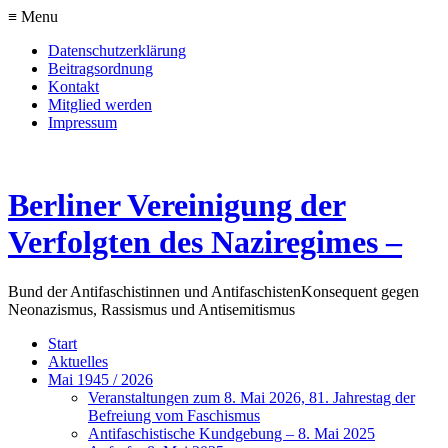
≡ Menu
Datenschutzerklärung
Beitragsordnung
Kontakt
Mitglied werden
Impressum
Berliner Vereinigung der
Verfolgten des Naziregimes –
Bund der Antifaschistinnen und Antifaschisten
Konsequent gegen
Neonazismus, Rassismus und Antisemitismus
Start
Aktuelles
Mai 1945 / 2026
Veranstaltungen zum 8. Mai 2026, 81. Jahrestag der
Befreiung vom Faschismus
Antifaschistische Kundgebung – 8. Mai 2025