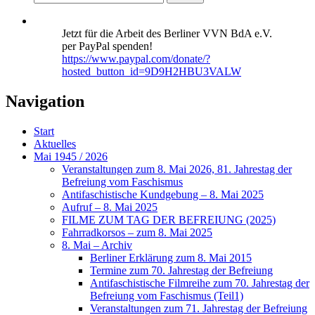
Jetzt für die Arbeit des Berliner VVN BdA e.V.
per PayPal spenden!
https://www.paypal.com/donate/?
hosted_button_id=9D9H2HBU3VALW
Navigation
Start
Aktuelles
Mai 1945 / 2026
Veranstaltungen zum 8. Mai 2026, 81. Jahrestag der
Befreiung vom Faschismus
Antifaschistische Kundgebung – 8. Mai 2025
Aufruf – 8. Mai 2025
FILME ZUM TAG DER BEFREIUNG (2025)
Fahrradkorsos – zum 8. Mai 2025
8. Mai – Archiv
Berliner Erklärung zum 8. Mai 2015
Termine zum 70. Jahrestag der Befreiung
Antifaschistische Filmreihe zum 70. Jahrestag der
Befreiung vom Faschismus (Teil1)
Veranstaltungen zum 71. Jahrestag der Befreiung