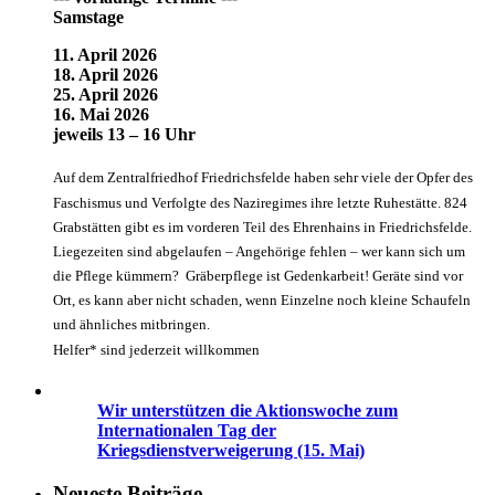
Samstage
11. April 2026
18. April 2026
25. April 2026
16. Mai 2026
jeweils 13 – 16 Uhr
Auf dem Zentralfriedhof Friedrichsfelde haben sehr viele der Opfer des
Faschismus und Verfolgte des Naziregimes ihre letzte Ruhestätte. 824
Grabstätten gibt es im vorderen Teil des Ehrenhains in Friedrichsfelde.
Liegezeiten sind abgelaufen – Angehörige fehlen – wer kann sich um
die Pflege kümmern? Gräberpflege ist Gedenkarbeit! Geräte sind vor
Ort, es kann aber nicht schaden, wenn Einzelne noch kleine Schaufeln
und ähnliches mitbringen.
Helfer* sind jederzeit willkommen
Wir unterstützen die Aktionswoche zum
Internationalen Tag der
Kriegsdienstverweigerung (15. Mai)
Neueste Beiträge