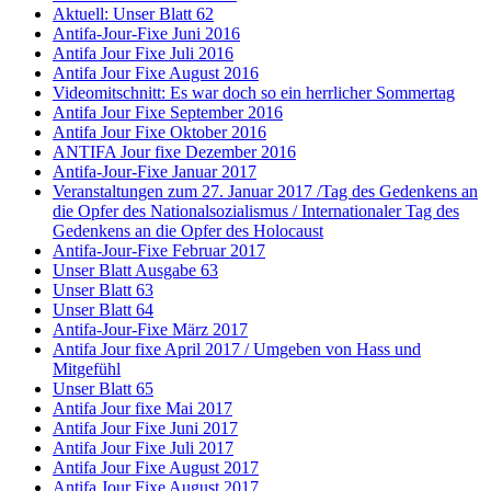
Aktuell: Unser Blatt 62
Antifa-Jour-Fixe Juni 2016
Antifa Jour Fixe Juli 2016
Antifa Jour Fixe August 2016
Videomitschnitt: Es war doch so ein herrlicher Sommertag
Antifa Jour Fixe September 2016
Antifa Jour Fixe Oktober 2016
ANTIFA Jour fixe Dezember 2016
Antifa-Jour-Fixe Januar 2017
Veranstaltungen zum 27. Januar 2017 /Tag des Gedenkens an
die Opfer des Nationalsozialismus / Internationaler Tag des
Gedenkens an die Opfer des Holocaust
Antifa-Jour-Fixe Februar 2017
Unser Blatt Ausgabe 63
Unser Blatt 63
Unser Blatt 64
Antifa-Jour-Fixe März 2017
Antifa Jour fixe April 2017 / Umgeben von Hass und
Mitgefühl
Unser Blatt 65
Antifa Jour fixe Mai 2017
Antifa Jour Fixe Juni 2017
Antifa Jour Fixe Juli 2017
Antifa Jour Fixe August 2017
Antifa Jour Fixe August 2017