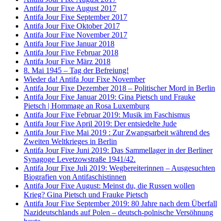
Antifa Jour Fixe August 2017
Antifa Jour Fixe September 2017
Antifa Jour Fixe Oktober 2017
Antifa Jour Fixe November 2017
Antifa Jour Fixe Januar 2018
Antifa Jour Fixe Februar 2018
Antifa Jour Fixe März 2018
8. Mai 1945 – Tag der Befreiung!
Wieder da! Antifa Jour Fixe November
Antifa Jour Fixe Dezember 2018 – Politischer Mord in Berlin
Antifa Jour Fixe Januar 2019: Gina Pietsch und Frauke
Pietsch | Hommage an Rosa Luxemburg
Antifa Jour Fixe Februar 2019: Musik im Faschismus
Antifa Jour Fixe April 2019: Der entsiedelte Jude
Antifa Jour Fixe Mai 2019 : Zur Zwangsarbeit während des
Zweiten Weltkrieges in Berlin
Antifa Jour Fixe Juni 2019: Das Sammellager in der Berliner
Synagoge Levetzowstraße 1941/42.
Antifa Jour Fixe Juli 2019: Wegbereiterinnen – Ausgesuchten
Biografien von Antifaschistinnen
Antifa Jour Fixe August: Meinst du, die Russen wollen
Krieg? Gina Pietsch und Frauke Pietsch
Antifa Jour Fixe September 2019: 80 Jahre nach dem Überfall
Nazideutschlands auf Polen – deutsch-polnische Versöhnung