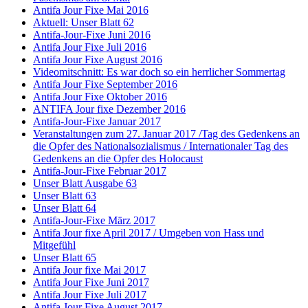
Antifa Jour Fixe Mai 2016
Aktuell: Unser Blatt 62
Antifa-Jour-Fixe Juni 2016
Antifa Jour Fixe Juli 2016
Antifa Jour Fixe August 2016
Videomitschnitt: Es war doch so ein herrlicher Sommertag
Antifa Jour Fixe September 2016
Antifa Jour Fixe Oktober 2016
ANTIFA Jour fixe Dezember 2016
Antifa-Jour-Fixe Januar 2017
Veranstaltungen zum 27. Januar 2017 /Tag des Gedenkens an
die Opfer des Nationalsozialismus / Internationaler Tag des
Gedenkens an die Opfer des Holocaust
Antifa-Jour-Fixe Februar 2017
Unser Blatt Ausgabe 63
Unser Blatt 63
Unser Blatt 64
Antifa-Jour-Fixe März 2017
Antifa Jour fixe April 2017 / Umgeben von Hass und
Mitgefühl
Unser Blatt 65
Antifa Jour fixe Mai 2017
Antifa Jour Fixe Juni 2017
Antifa Jour Fixe Juli 2017
Antifa Jour Fixe August 2017