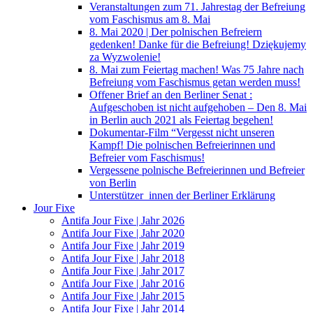
Veranstaltungen zum 71. Jahrestag der Befreiung
vom Faschismus am 8. Mai
8. Mai 2020 | Der polnischen Befreiern
gedenken! Danke für die Befreiung! Dziękujemy
za Wyzwolenie!
8. Mai zum Feiertag machen! Was 75 Jahre nach
Befreiung vom Faschismus getan werden muss!
Offener Brief an den Berliner Senat :
Aufgeschoben ist nicht aufgehoben – Den 8. Mai
in Berlin auch 2021 als Feiertag begehen!
Dokumentar-Film “Vergesst nicht unseren
Kampf! Die polnischen Befreierinnen und
Befreier vom Faschismus!
Vergessene polnische Befreierinnen und Befreier
von Berlin
Unterstützer_innen der Berliner Erklärung
Jour Fixe
Antifa Jour Fixe | Jahr 2026
Antifa Jour Fixe | Jahr 2020
Antifa Jour Fixe | Jahr 2019
Antifa Jour Fixe | Jahr 2018
Antifa Jour Fixe | Jahr 2017
Antifa Jour Fixe | Jahr 2016
Antifa Jour Fixe | Jahr 2015
Antifa Jour Fixe | Jahr 2014