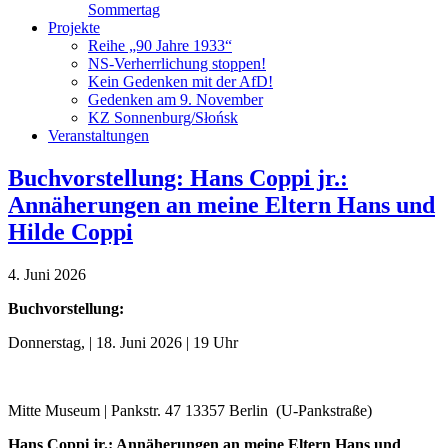
Sommertag
Projekte
Reihe „90 Jahre 1933“
NS-Verherrlichung stoppen!
Kein Gedenken mit der AfD!
Gedenken am 9. November
KZ Sonnenburg/Słońsk
Veranstaltungen
Buchvorstellung: Hans Coppi jr.:
Annäherungen an meine Eltern Hans und
Hilde Coppi
4. Juni 2026
Buchvorstellung:
Donnerstag, | 18. Juni 2026 | 19 Uhr
Mitte Museum | Pankstr. 47 13357 Berlin (U-Pankstraße)
Hans Coppi jr.: Annäherungen an meine Eltern Hans und