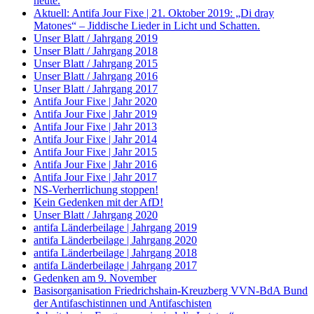
heute.
Aktuell: Antifa Jour Fixe | 21. Oktober 2019: „Di dray
Matones“ – Jiddische Lieder in Licht und Schatten.
Unser Blatt / Jahrgang 2019
Unser Blatt / Jahrgang 2018
Unser Blatt / Jahrgang 2015
Unser Blatt / Jahrgang 2016
Unser Blatt / Jahrgang 2017
Antifa Jour Fixe | Jahr 2020
Antifa Jour Fixe | Jahr 2019
Antifa Jour Fixe | Jahr 2013
Antifa Jour Fixe | Jahr 2014
Antifa Jour Fixe | Jahr 2015
Antifa Jour Fixe | Jahr 2016
Antifa Jour Fixe | Jahr 2017
NS-Verherrlichung stoppen!
Kein Gedenken mit der AfD!
Unser Blatt / Jahrgang 2020
antifa Länderbeilage | Jahrgang 2019
antifa Länderbeilage | Jahrgang 2020
antifa Länderbeilage | Jahrgang 2018
antifa Länderbeilage | Jahrgang 2017
Gedenken am 9. November
Basisorganisation Friedrichshain-Kreuzberg VVN-BdA Bund
der Antifaschistinnen und Antifaschisten