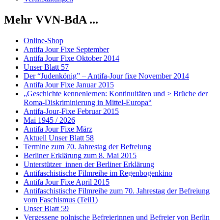
Mehr VVN-BdA ...
Online-Shop
Antifa Jour Fixe September
Antifa Jour Fixe Oktober 2014
Unser Blatt 57
Der “Judenkönig” – Antifa-Jour fixe November 2014
Antifa Jour Fixe Januar 2015
„Geschichte kennenlernen: Kontinuitäten und > Brüche der
Roma-Diskriminierung in Mittel-Europa“
Antifa-Jour-Fixe Februar 2015
Mai 1945 / 2026
Antifa Jour Fixe März
Aktuell Unser Blatt 58
Termine zum 70. Jahrestag der Befreiung
Berliner Erklärung zum 8. Mai 2015
Unterstützer_innen der Berliner Erklärung
Antifaschistische Filmreihe im Regenbogenkino
Antifa Jour Fixe April 2015
Antifaschistische Filmreihe zum 70. Jahrestag der Befreiung
vom Faschismus (Teil1)
Unser Blatt 59
Vergessene polnische Befreierinnen und Befreier von Berlin