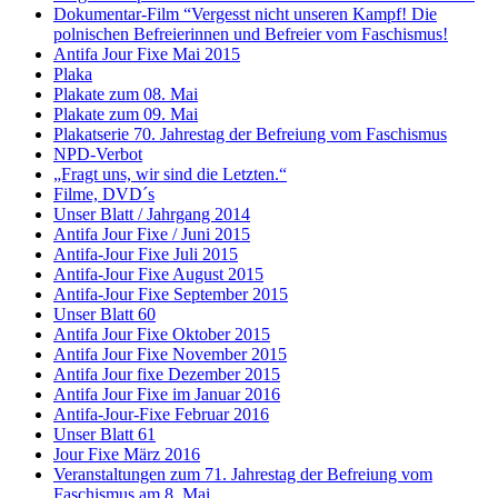
Dokumentar-Film “Vergesst nicht unseren Kampf! Die
polnischen Befreierinnen und Befreier vom Faschismus!
Antifa Jour Fixe Mai 2015
Plaka
Plakate zum 08. Mai
Plakate zum 09. Mai
Plakatserie 70. Jahrestag der Befreiung vom Faschismus
NPD-Verbot
„Fragt uns, wir sind die Letzten.“
Filme, DVD´s
Unser Blatt / Jahrgang 2014
Antifa Jour Fixe / Juni 2015
Antifa-Jour Fixe Juli 2015
Antifa-Jour Fixe August 2015
Antifa-Jour Fixe September 2015
Unser Blatt 60
Antifa Jour Fixe Oktober 2015
Antifa Jour Fixe November 2015
Antifa Jour fixe Dezember 2015
Antifa Jour Fixe im Januar 2016
Antifa-Jour-Fixe Februar 2016
Unser Blatt 61
Jour Fixe März 2016
Veranstaltungen zum 71. Jahrestag der Befreiung vom
Faschismus am 8. Mai