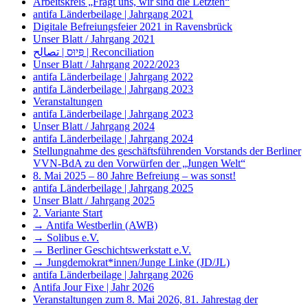
Arbeitskreis „Fragt uns, wir sind die Letzten“
antifa Länderbeilage | Jahrgang 2021
Digitale Befreiungsfeier 2021 in Ravensbrück
Unser Blatt / Jahrgang 2021
פִּיוּס | تصالح | Reconciliation
Unser Blatt / Jahrgang 2022/2023
antifa Länderbeilage | Jahrgang 2022
antifa Länderbeilage | Jahrgang 2023
Veranstaltungen
antifa Länderbeilage | Jahrgang 2023
Unser Blatt / Jahrgang 2024
antifa Länderbeilage | Jahrgang 2024
Stellungnahme des geschäftsführenden Vorstands der Berliner
VVN-BdA zu den Vorwürfen der „Jungen Welt“
8. Mai 2025 – 80 Jahre Befreiung – was sonst!
antifa Länderbeilage | Jahrgang 2025
Unser Blatt / Jahrgang 2025
2. Variante Start
→ Antifa Westberlin (AWB)
→ Solibus e.V.
→ Berliner Geschichtswerkstatt e.V.
→ Jungdemokrat*innen/Junge Linke (JD/JL)
antifa Länderbeilage | Jahrgang 2026
Antifa Jour Fixe | Jahr 2026
Veranstaltungen zum 8. Mai 2026, 81. Jahrestag der