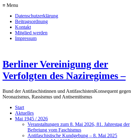
≡ Menu
Datenschutzerklärung
Beitragsordnung
Kontakt
Mitglied werden
Impressum
Berliner Vereinigung der
Verfolgten des Naziregimes –
Bund der Antifaschistinnen und Antifaschisten
Konsequent gegen
Neonazismus, Rassismus und Antisemitismus
Start
Aktuelles
Mai 1945 / 2026
Veranstaltungen zum 8. Mai 2026, 81. Jahrestag der
Befreiung vom Faschismus
Antifaschistische Kundgebung – 8. Mai 2025