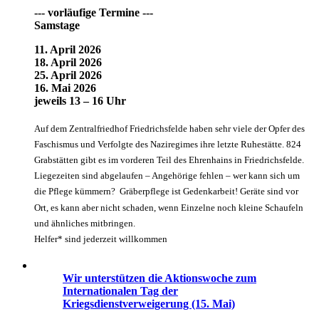
--- vorläufige Termine ---
Samstage
11. April 2026
18. April 2026
25. April 2026
16. Mai 2026
jeweils 13 – 16 Uhr
Auf dem Zentralfriedhof Friedrichsfelde haben sehr viele der Opfer des
Faschismus und Verfolgte des Naziregimes ihre letzte Ruhestätte. 824
Grabstätten gibt es im vorderen Teil des Ehrenhains in Friedrichsfelde.
Liegezeiten sind abgelaufen – Angehörige fehlen – wer kann sich um
die Pflege kümmern? Gräberpflege ist Gedenkarbeit! Geräte sind vor
Ort, es kann aber nicht schaden, wenn Einzelne noch kleine Schaufeln
und ähnliches mitbringen.
Helfer* sind jederzeit willkommen
Wir unterstützen die Aktionswoche zum
Internationalen Tag der
Kriegsdienstverweigerung (15. Mai)