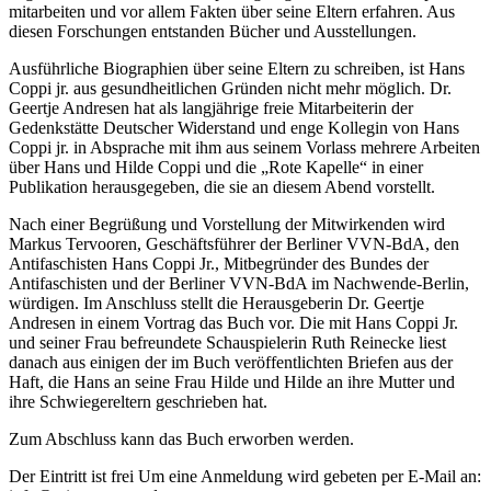
mitarbeiten und vor allem Fakten über seine Eltern erfahren. Aus
diesen Forschungen entstanden Bücher und Ausstellungen.
Ausführliche Biographien über seine Eltern zu schreiben, ist Hans
Coppi jr. aus gesundheitlichen Gründen nicht mehr möglich. Dr.
Geertje Andresen hat als langjährige freie Mitarbeiterin der
Gedenkstätte Deutscher Widerstand und enge Kollegin von Hans
Coppi jr. in Absprache mit ihm aus seinem Vorlass mehrere Arbeiten
über Hans und Hilde Coppi und die „Rote Kapelle“ in einer
Publikation herausgegeben, die sie an diesem Abend vorstellt.
Nach einer Begrüßung und Vorstellung der Mitwirkenden wird
Markus Tervooren, Geschäftsführer der Berliner VVN-BdA, den
Antifaschisten Hans Coppi Jr., Mitbegründer des Bundes der
Antifaschisten und der Berliner VVN-BdA im Nachwende-Berlin,
würdigen. Im Anschluss stellt die Herausgeberin Dr. Geertje
Andresen in einem Vortrag das Buch vor. Die mit Hans Coppi Jr.
und seiner Frau befreundete Schauspielerin Ruth Reinecke liest
danach aus einigen der im Buch veröffentlichten Briefen aus der
Haft, die Hans an seine Frau Hilde und Hilde an ihre Mutter und
ihre Schwiegereltern geschrieben hat.
Zum Abschluss kann das Buch erworben werden.
Der Eintritt ist frei Um eine Anmeldung wird gebeten per E-Mail an: