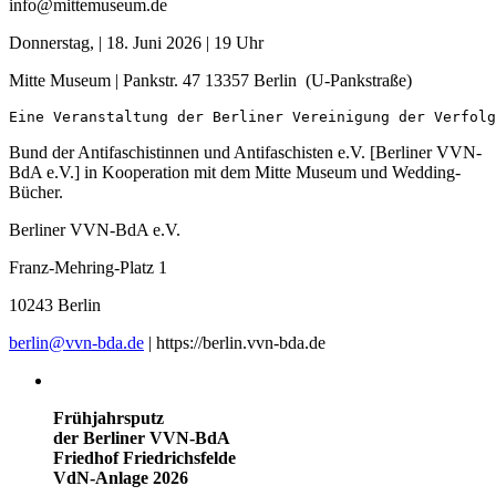
info@mittemuseum.de
Donnerstag, | 18. Juni 2026 | 19 Uhr
Mitte Museum | Pankstr. 47 13357 Berlin (U-Pankstraße)
Eine Veranstaltung der Berliner Vereinigung der Verfolg
Bund der Antifaschistinnen und Antifaschisten e.V. [Berliner VVN-
BdA e.V.] in Kooperation mit dem Mitte Museum und Wedding-
Bücher.
Berliner VVN-BdA e.V.
Franz-Mehring-Platz 1
10243 Berlin
berlin@vvn-bda.de
| https://berlin.vvn-bda.de
Frühjahrsputz
der Berliner VVN-BdA
Friedhof Friedrichsfelde
VdN-Anlage 2026