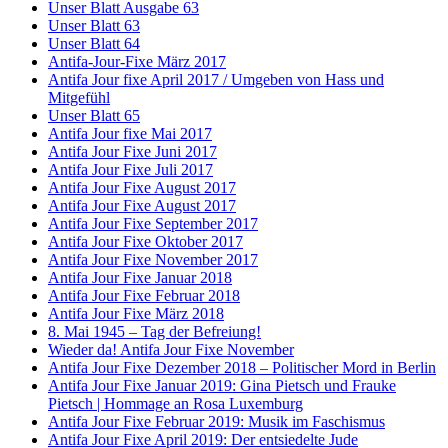
Unser Blatt Ausgabe 63
Unser Blatt 63
Unser Blatt 64
Antifa-Jour-Fixe März 2017
Antifa Jour fixe April 2017 / Umgeben von Hass und
Mitgefühl
Unser Blatt 65
Antifa Jour fixe Mai 2017
Antifa Jour Fixe Juni 2017
Antifa Jour Fixe Juli 2017
Antifa Jour Fixe August 2017
Antifa Jour Fixe August 2017
Antifa Jour Fixe September 2017
Antifa Jour Fixe Oktober 2017
Antifa Jour Fixe November 2017
Antifa Jour Fixe Januar 2018
Antifa Jour Fixe Februar 2018
Antifa Jour Fixe März 2018
8. Mai 1945 – Tag der Befreiung!
Wieder da! Antifa Jour Fixe November
Antifa Jour Fixe Dezember 2018 – Politischer Mord in Berlin
Antifa Jour Fixe Januar 2019: Gina Pietsch und Frauke
Pietsch | Hommage an Rosa Luxemburg
Antifa Jour Fixe Februar 2019: Musik im Faschismus
Antifa Jour Fixe April 2019: Der entsiedelte Jude