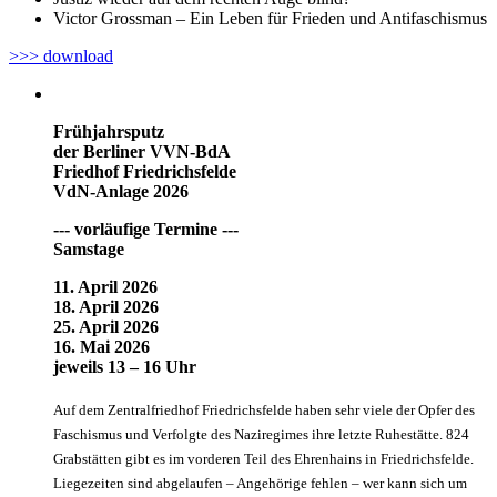
Victor Grossman – Ein Leben für Frieden und Antifaschismus
>>> download
Frühjahrsputz
der Berliner VVN-BdA
Friedhof Friedrichsfelde
VdN-Anlage 2026
--- vorläufige Termine ---
Samstage
11. April 2026
18. April 2026
25. April 2026
16. Mai 2026
jeweils 13 – 16 Uhr
Auf dem Zentralfriedhof Friedrichsfelde haben sehr viele der Opfer des
Faschismus und Verfolgte des Naziregimes ihre letzte Ruhestätte. 824
Grabstätten gibt es im vorderen Teil des Ehrenhains in Friedrichsfelde.
Liegezeiten sind abgelaufen – Angehörige fehlen – wer kann sich um