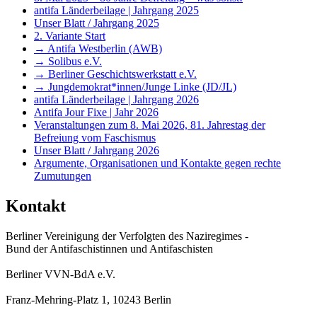
antifa Länderbeilage | Jahrgang 2025
Unser Blatt / Jahrgang 2025
2. Variante Start
→ Antifa Westberlin (AWB)
→ Solibus e.V.
→ Berliner Geschichtswerkstatt e.V.
→ Jungdemokrat*innen/Junge Linke (JD/JL)
antifa Länderbeilage | Jahrgang 2026
Antifa Jour Fixe | Jahr 2026
Veranstaltungen zum 8. Mai 2026, 81. Jahrestag der
Befreiung vom Faschismus
Unser Blatt / Jahrgang 2026
Argumente, Organisationen und Kontakte gegen rechte
Zumutungen
Kontakt
Berliner Vereinigung der Verfolgten des Naziregimes -
Bund der Antifaschistinnen und Antifaschisten
Berliner VVN-BdA e.V.
Franz-Mehring-Platz 1, 10243 Berlin