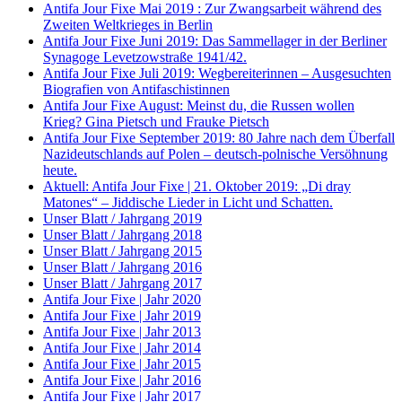
Antifa Jour Fixe Mai 2019 : Zur Zwangsarbeit während des
Zweiten Weltkrieges in Berlin
Antifa Jour Fixe Juni 2019: Das Sammellager in der Berliner
Synagoge Levetzowstraße 1941/42.
Antifa Jour Fixe Juli 2019: Wegbereiterinnen – Ausgesuchten
Biografien von Antifaschistinnen
Antifa Jour Fixe August: Meinst du, die Russen wollen
Krieg? Gina Pietsch und Frauke Pietsch
Antifa Jour Fixe September 2019: 80 Jahre nach dem Überfall
Nazideutschlands auf Polen – deutsch-polnische Versöhnung
heute.
Aktuell: Antifa Jour Fixe | 21. Oktober 2019: „Di dray
Matones“ – Jiddische Lieder in Licht und Schatten.
Unser Blatt / Jahrgang 2019
Unser Blatt / Jahrgang 2018
Unser Blatt / Jahrgang 2015
Unser Blatt / Jahrgang 2016
Unser Blatt / Jahrgang 2017
Antifa Jour Fixe | Jahr 2020
Antifa Jour Fixe | Jahr 2019
Antifa Jour Fixe | Jahr 2013
Antifa Jour Fixe | Jahr 2014
Antifa Jour Fixe | Jahr 2015
Antifa Jour Fixe | Jahr 2016
Antifa Jour Fixe | Jahr 2017