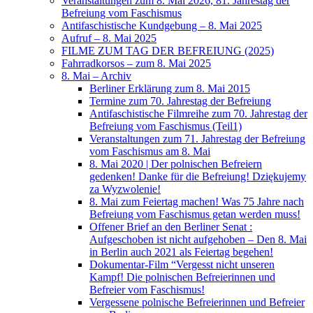
Veranstaltungen zum 8. Mai 2026, 81. Jahrestag der
Befreiung vom Faschismus
Antifaschistische Kundgebung – 8. Mai 2025
Aufruf – 8. Mai 2025
FILME ZUM TAG DER BEFREIUNG (2025)
Fahrradkorsos – zum 8. Mai 2025
8. Mai – Archiv
Berliner Erklärung zum 8. Mai 2015
Termine zum 70. Jahrestag der Befreiung
Antifaschistische Filmreihe zum 70. Jahrestag der
Befreiung vom Faschismus (Teil1)
Veranstaltungen zum 71. Jahrestag der Befreiung
vom Faschismus am 8. Mai
8. Mai 2020 | Der polnischen Befreiern
gedenken! Danke für die Befreiung! Dziękujemy
za Wyzwolenie!
8. Mai zum Feiertag machen! Was 75 Jahre nach
Befreiung vom Faschismus getan werden muss!
Offener Brief an den Berliner Senat :
Aufgeschoben ist nicht aufgehoben – Den 8. Mai
in Berlin auch 2021 als Feiertag begehen!
Dokumentar-Film “Vergesst nicht unseren
Kampf! Die polnischen Befreierinnen und
Befreier vom Faschismus!
Vergessene polnische Befreierinnen und Befreier