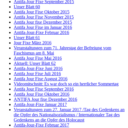
Antifa-Jour Fixe September 2015
Unser Blatt 60
Antifa Jour Fixe Oktober 2015
Antifa Jour Fixe November 2015
Antifa Jour fixe Dezember 2015
Antifa Jour Fixe im Januar 2016
Antifa-Jour-Fixe Februar 2016
Unser Blatt 61
Jour Fixe März 2016
Veranstaltungen zum 71. Jahrestag der Befreiung vom
Faschismus am 8. Mai
Antifa Jour Fixe Mai 2016
Aktuell: Unser Blatt 62
Antifa-Jour-Fixe Juni 2016
Antifa Jour Fixe Juli 2016
Antifa Jour Fixe August 2016
Videomitschnitt: Es war doch so ein herrlicher Sommertag
Antifa Jour Fixe September 2016
Antifa Jour Fixe Oktober 2016
ANTIFA Jour fixe Dezember 2016
Antifa-Jour-Fixe Januar 2017
Veranstaltungen zum 27. Januar 2017 /Tag des Gedenkens an
die Opfer des Nationalsozialismus / Internationaler Tag des
Gedenkens an die Opfer des Holocaust
Antifa-Jour-Fixe Februar 2017