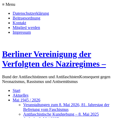
≡ Menu
Datenschutzerklärung
Beitragsordnung
Kontakt
Mitglied werden
Impressum
Berliner Vereinigung der
Verfolgten des Naziregimes –
Bund der Antifaschistinnen und Antifaschisten
Konsequent gegen
Neonazismus, Rassismus und Antisemitismus
Start
Aktuelles
Mai 1945 / 2026
Veranstaltungen zum 8. Mai 2026, 81. Jahrestag der
Befreiung vom Faschismus
Antifaschistische Kundgebung – 8. Mai 2025