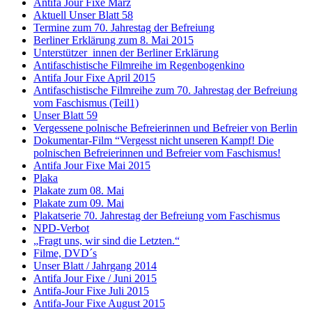
Antifa Jour Fixe März
Aktuell Unser Blatt 58
Termine zum 70. Jahrestag der Befreiung
Berliner Erklärung zum 8. Mai 2015
Unterstützer_innen der Berliner Erklärung
Antifaschistische Filmreihe im Regenbogenkino
Antifa Jour Fixe April 2015
Antifaschistische Filmreihe zum 70. Jahrestag der Befreiung
vom Faschismus (Teil1)
Unser Blatt 59
Vergessene polnische Befreierinnen und Befreier von Berlin
Dokumentar-Film “Vergesst nicht unseren Kampf! Die
polnischen Befreierinnen und Befreier vom Faschismus!
Antifa Jour Fixe Mai 2015
Plaka
Plakate zum 08. Mai
Plakate zum 09. Mai
Plakatserie 70. Jahrestag der Befreiung vom Faschismus
NPD-Verbot
„Fragt uns, wir sind die Letzten.“
Filme, DVD´s
Unser Blatt / Jahrgang 2014
Antifa Jour Fixe / Juni 2015
Antifa-Jour Fixe Juli 2015
Antifa-Jour Fixe August 2015