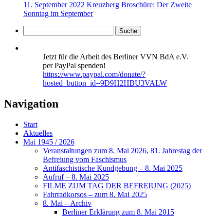
11. September 2022 Kreuzberg
Broschüre: Der Zweite
Sonntag im September
Jetzt für die Arbeit des Berliner VVN BdA e.V.
per PayPal spenden!
https://www.paypal.com/donate/?
hosted_button_id=9D9H2HBU3VALW
Navigation
Start
Aktuelles
Mai 1945 / 2026
Veranstaltungen zum 8. Mai 2026, 81. Jahrestag der
Befreiung vom Faschismus
Antifaschistische Kundgebung – 8. Mai 2025
Aufruf – 8. Mai 2025
FILME ZUM TAG DER BEFREIUNG (2025)
Fahrradkorsos – zum 8. Mai 2025
8. Mai – Archiv
Berliner Erklärung zum 8. Mai 2015