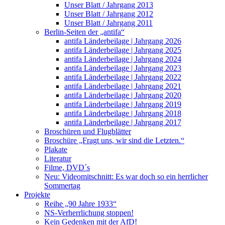
Unser Blatt / Jahrgang 2013
Unser Blatt / Jahrgang 2012
Unser Blatt / Jahrgang 2011
Berlin-Seiten der „antifa“
antifa Länderbeilage | Jahrgang 2026
antifa Länderbeilage | Jahrgang 2025
antifa Länderbeilage | Jahrgang 2024
antifa Länderbeilage | Jahrgang 2023
antifa Länderbeilage | Jahrgang 2022
antifa Länderbeilage | Jahrgang 2021
antifa Länderbeilage | Jahrgang 2020
antifa Länderbeilage | Jahrgang 2019
antifa Länderbeilage | Jahrgang 2018
antifa Länderbeilage | Jahrgang 2017
Broschüren und Flugblätter
Broschüre „Fragt uns, wir sind die Letzten.“
Plakate
Literatur
Filme, DVD´s
Neu: Videomitschnitt: Es war doch so ein herrlicher
Sommertag
Projekte
Reihe „90 Jahre 1933“
NS-Verherrlichung stoppen!
Kein Gedenken mit der AfD!