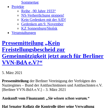
Sommertag
Projekte
Reihe „90 Jahre 1933“
NS-Verherrlichung stoppen!
Kein Gedenken mit der AfD!
Gedenken am 9. November
KZ Sonnenburg/Słońsk
Veranstaltungen
Pressemitteilung „Kein
Freistellungsbescheid zur
Gemeinnützigkeit jetzt auch für Berliner
VVN-BdA e.V?“
5. März 2021
Pressemitteilung
der Berliner Vereinigung der Verfolgten des
Naziregimes – Bund der Antifaschistinnen und Antifaschisten e.V.
[Berliner VVN-BdA e.V.] – 3. März 2021
Auskunft vom Finanzamt:
„Sie wissen schon warum.“
Hat Senator Kollatz die Kontrolle über seine Verwaltung