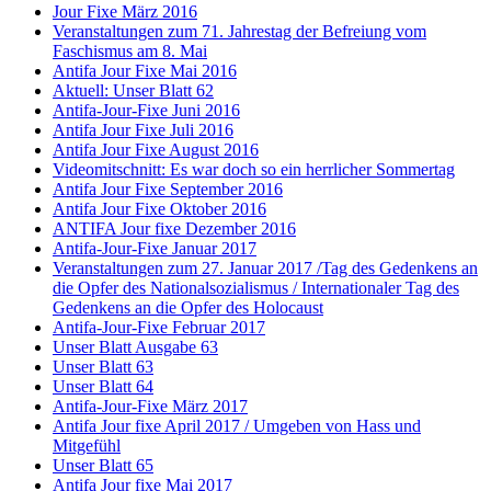
Jour Fixe März 2016
Veranstaltungen zum 71. Jahrestag der Befreiung vom
Faschismus am 8. Mai
Antifa Jour Fixe Mai 2016
Aktuell: Unser Blatt 62
Antifa-Jour-Fixe Juni 2016
Antifa Jour Fixe Juli 2016
Antifa Jour Fixe August 2016
Videomitschnitt: Es war doch so ein herrlicher Sommertag
Antifa Jour Fixe September 2016
Antifa Jour Fixe Oktober 2016
ANTIFA Jour fixe Dezember 2016
Antifa-Jour-Fixe Januar 2017
Veranstaltungen zum 27. Januar 2017 /Tag des Gedenkens an
die Opfer des Nationalsozialismus / Internationaler Tag des
Gedenkens an die Opfer des Holocaust
Antifa-Jour-Fixe Februar 2017
Unser Blatt Ausgabe 63
Unser Blatt 63
Unser Blatt 64
Antifa-Jour-Fixe März 2017
Antifa Jour fixe April 2017 / Umgeben von Hass und
Mitgefühl
Unser Blatt 65
Antifa Jour fixe Mai 2017