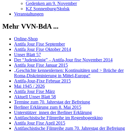
Gedenken am 9. November
KZ Sonnenburg/Słońsk
Veranstaltungen
Mehr VVN-BdA ...
Online-Shop
Antifa Jour Fixe September
Antifa Jour Fixe Oktober 2014
Unser Blatt 57
Der “Judenkönig” – Antifa-Jour fixe November 2014
Antifa Jour Fixe Januar 2015
„Geschichte kennenlernen: Kontinuitäten und > Brüche der
Roma-Diskriminierung in Mittel-Europa“
Antifa-Jour-Fixe Februar 2015
Mai 1945 / 2026
Antifa Jour Fixe März
Aktuell Unser Blatt 58
Termine zum 70. Jahrestag der Befreiung
Berliner Erklärung zum 8. Mai 2015
Unterstützer_innen der Berliner Erklärung
Antifaschistische Filmreihe im Regenbogenkino
Antifa Jour Fixe April 2015
Antifaschistische Filmreihe zum 70. Jahrestag der Befreiung