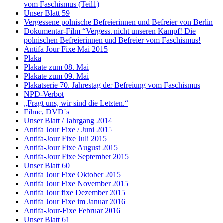
vom Faschismus (Teil1)
Unser Blatt 59
Vergessene polnische Befreierinnen und Befreier von Berlin
Dokumentar-Film “Vergesst nicht unseren Kampf! Die
polnischen Befreierinnen und Befreier vom Faschismus!
Antifa Jour Fixe Mai 2015
Plaka
Plakate zum 08. Mai
Plakate zum 09. Mai
Plakatserie 70. Jahrestag der Befreiung vom Faschismus
NPD-Verbot
„Fragt uns, wir sind die Letzten.“
Filme, DVD´s
Unser Blatt / Jahrgang 2014
Antifa Jour Fixe / Juni 2015
Antifa-Jour Fixe Juli 2015
Antifa-Jour Fixe August 2015
Antifa-Jour Fixe September 2015
Unser Blatt 60
Antifa Jour Fixe Oktober 2015
Antifa Jour Fixe November 2015
Antifa Jour fixe Dezember 2015
Antifa Jour Fixe im Januar 2016
Antifa-Jour-Fixe Februar 2016
Unser Blatt 61