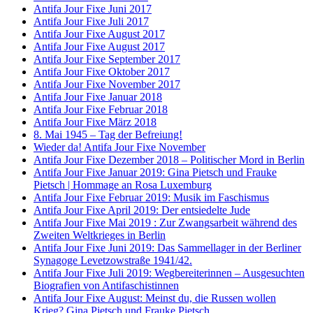
Antifa Jour Fixe Juni 2017
Antifa Jour Fixe Juli 2017
Antifa Jour Fixe August 2017
Antifa Jour Fixe August 2017
Antifa Jour Fixe September 2017
Antifa Jour Fixe Oktober 2017
Antifa Jour Fixe November 2017
Antifa Jour Fixe Januar 2018
Antifa Jour Fixe Februar 2018
Antifa Jour Fixe März 2018
8. Mai 1945 – Tag der Befreiung!
Wieder da! Antifa Jour Fixe November
Antifa Jour Fixe Dezember 2018 – Politischer Mord in Berlin
Antifa Jour Fixe Januar 2019: Gina Pietsch und Frauke
Pietsch | Hommage an Rosa Luxemburg
Antifa Jour Fixe Februar 2019: Musik im Faschismus
Antifa Jour Fixe April 2019: Der entsiedelte Jude
Antifa Jour Fixe Mai 2019 : Zur Zwangsarbeit während des
Zweiten Weltkrieges in Berlin
Antifa Jour Fixe Juni 2019: Das Sammellager in der Berliner
Synagoge Levetzowstraße 1941/42.
Antifa Jour Fixe Juli 2019: Wegbereiterinnen – Ausgesuchten
Biografien von Antifaschistinnen
Antifa Jour Fixe August: Meinst du, die Russen wollen
Krieg? Gina Pietsch und Frauke Pietsch