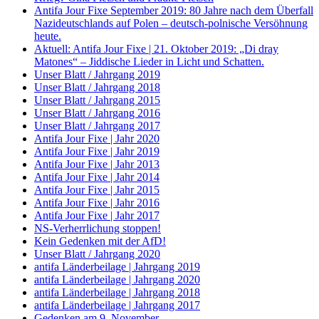
Antifa Jour Fixe September 2019: 80 Jahre nach dem Überfall
Nazideutschlands auf Polen – deutsch-polnische Versöhnung
heute.
Aktuell: Antifa Jour Fixe | 21. Oktober 2019: „Di dray
Matones“ – Jiddische Lieder in Licht und Schatten.
Unser Blatt / Jahrgang 2019
Unser Blatt / Jahrgang 2018
Unser Blatt / Jahrgang 2015
Unser Blatt / Jahrgang 2016
Unser Blatt / Jahrgang 2017
Antifa Jour Fixe | Jahr 2020
Antifa Jour Fixe | Jahr 2019
Antifa Jour Fixe | Jahr 2013
Antifa Jour Fixe | Jahr 2014
Antifa Jour Fixe | Jahr 2015
Antifa Jour Fixe | Jahr 2016
Antifa Jour Fixe | Jahr 2017
NS-Verherrlichung stoppen!
Kein Gedenken mit der AfD!
Unser Blatt / Jahrgang 2020
antifa Länderbeilage | Jahrgang 2019
antifa Länderbeilage | Jahrgang 2020
antifa Länderbeilage | Jahrgang 2018
antifa Länderbeilage | Jahrgang 2017
Gedenken am 9. November