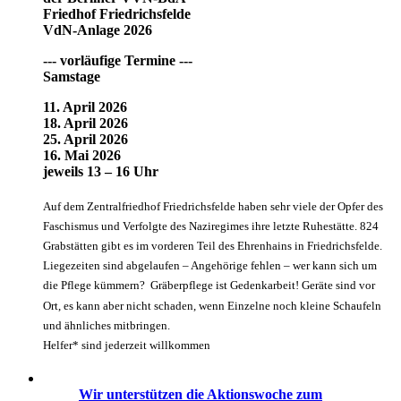
Friedhof Friedrichsfelde
VdN-Anlage 2026
--- vorläufige Termine ---
Samstage
11. April 2026
18. April 2026
25. April 2026
16. Mai 2026
jeweils 13 – 16 Uhr
Auf dem Zentralfriedhof Friedrichsfelde haben sehr viele der Opfer des
Faschismus und Verfolgte des Naziregimes ihre letzte Ruhestätte. 824
Grabstätten gibt es im vorderen Teil des Ehrenhains in Friedrichsfelde.
Liegezeiten sind abgelaufen – Angehörige fehlen – wer kann sich um
die Pflege kümmern? Gräberpflege ist Gedenkarbeit! Geräte sind vor
Ort, es kann aber nicht schaden, wenn Einzelne noch kleine Schaufeln
und ähnliches mitbringen.
Helfer* sind jederzeit willkommen
Wir unterstützen die Aktionswoche zum