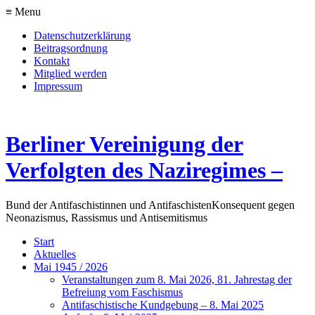
≡ Menu
Datenschutzerklärung
Beitragsordnung
Kontakt
Mitglied werden
Impressum
Berliner Vereinigung der
Verfolgten des Naziregimes –
Bund der Antifaschistinnen und Antifaschisten
Konsequent gegen
Neonazismus, Rassismus und Antisemitismus
Start
Aktuelles
Mai 1945 / 2026
Veranstaltungen zum 8. Mai 2026, 81. Jahrestag der
Befreiung vom Faschismus
Antifaschistische Kundgebung – 8. Mai 2025