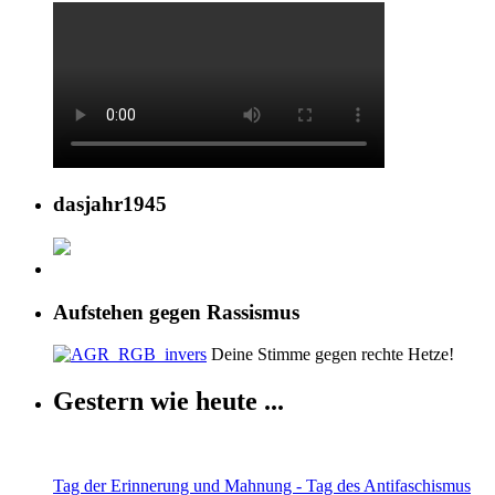
dasjahr1945
Aufstehen gegen Rassismus
Deine Stimme gegen rechte Hetze!
Gestern wie heute ...
Tag der Erinnerung und Mahnung - Tag des Antifaschismus