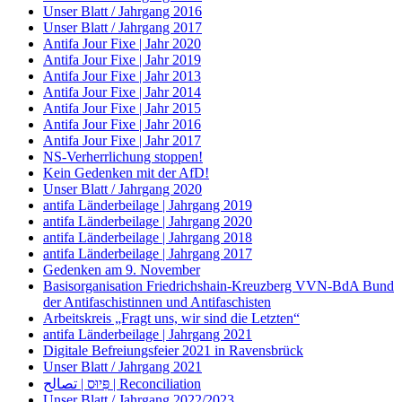
Unser Blatt / Jahrgang 2016
Unser Blatt / Jahrgang 2017
Antifa Jour Fixe | Jahr 2020
Antifa Jour Fixe | Jahr 2019
Antifa Jour Fixe | Jahr 2013
Antifa Jour Fixe | Jahr 2014
Antifa Jour Fixe | Jahr 2015
Antifa Jour Fixe | Jahr 2016
Antifa Jour Fixe | Jahr 2017
NS-Verherrlichung stoppen!
Kein Gedenken mit der AfD!
Unser Blatt / Jahrgang 2020
antifa Länderbeilage | Jahrgang 2019
antifa Länderbeilage | Jahrgang 2020
antifa Länderbeilage | Jahrgang 2018
antifa Länderbeilage | Jahrgang 2017
Gedenken am 9. November
Basisorganisation Friedrichshain-Kreuzberg VVN-BdA Bund
der Antifaschistinnen und Antifaschisten
Arbeitskreis „Fragt uns, wir sind die Letzten“
antifa Länderbeilage | Jahrgang 2021
Digitale Befreiungsfeier 2021 in Ravensbrück
Unser Blatt / Jahrgang 2021
פִּיוּס | تصالح | Reconciliation
Unser Blatt / Jahrgang 2022/2023