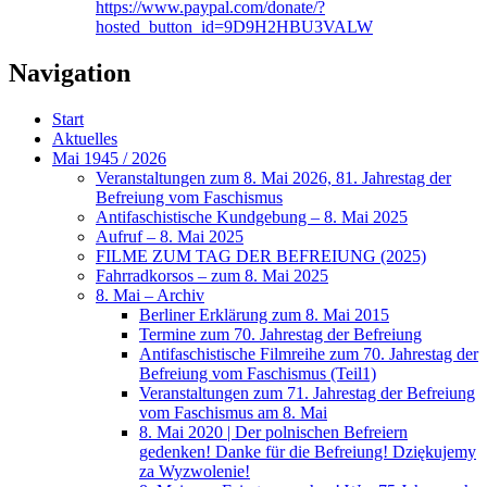
https://www.paypal.com/donate/?
hosted_button_id=9D9H2HBU3VALW
Navigation
Start
Aktuelles
Mai 1945 / 2026
Veranstaltungen zum 8. Mai 2026, 81. Jahrestag der
Befreiung vom Faschismus
Antifaschistische Kundgebung – 8. Mai 2025
Aufruf – 8. Mai 2025
FILME ZUM TAG DER BEFREIUNG (2025)
Fahrradkorsos – zum 8. Mai 2025
8. Mai – Archiv
Berliner Erklärung zum 8. Mai 2015
Termine zum 70. Jahrestag der Befreiung
Antifaschistische Filmreihe zum 70. Jahrestag der
Befreiung vom Faschismus (Teil1)
Veranstaltungen zum 71. Jahrestag der Befreiung
vom Faschismus am 8. Mai
8. Mai 2020 | Der polnischen Befreiern
gedenken! Danke für die Befreiung! Dziękujemy
za Wyzwolenie!