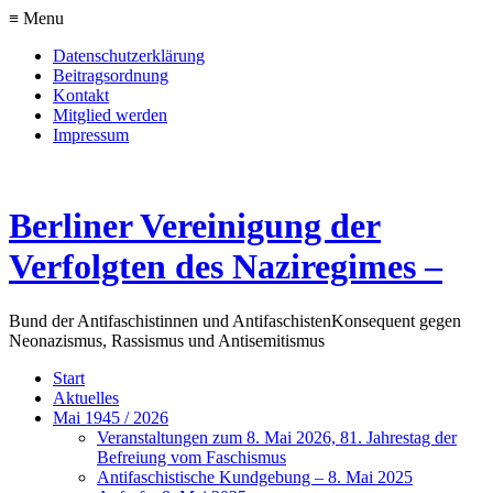
≡ Menu
Datenschutzerklärung
Beitragsordnung
Kontakt
Mitglied werden
Impressum
Berliner Vereinigung der
Verfolgten des Naziregimes –
Bund der Antifaschistinnen und Antifaschisten
Konsequent gegen
Neonazismus, Rassismus und Antisemitismus
Start
Aktuelles
Mai 1945 / 2026
Veranstaltungen zum 8. Mai 2026, 81. Jahrestag der
Befreiung vom Faschismus
Antifaschistische Kundgebung – 8. Mai 2025