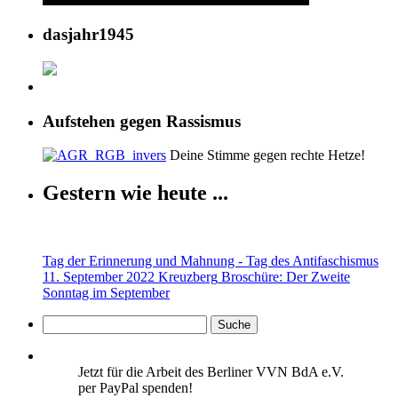
dasjahr1945
Aufstehen gegen Rassismus
Deine Stimme gegen rechte Hetze!
Gestern wie heute ...
Tag der Erinnerung und Mahnung - Tag des Antifaschismus
11. September 2022 Kreuzberg
Broschüre: Der Zweite
Sonntag im September
Jetzt für die Arbeit des Berliner VVN BdA e.V.
per PayPal spenden!