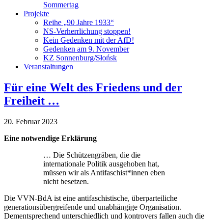
Sommertag
Projekte
Reihe „90 Jahre 1933“
NS-Verherrlichung stoppen!
Kein Gedenken mit der AfD!
Gedenken am 9. November
KZ Sonnenburg/Słońsk
Veranstaltungen
Für eine Welt des Friedens und der
Freiheit …
20. Februar 2023
Eine notwendige Erklärung
… Die Schützengräben, die die
internationale Politik ausgehoben hat,
müssen wir als Antifaschist*innen eben
nicht besetzen.
Die VVN-BdA ist eine antifaschistische, überparteiliche
generationsübergreifende und unabhängige Organisation.
Dementsprechend unterschiedlich und kontrovers fallen auch die