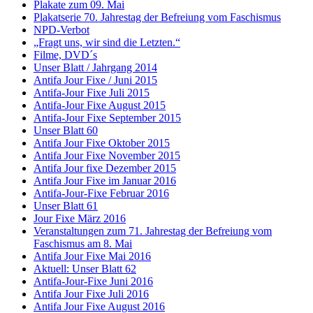
Plakate zum 09. Mai
Plakatserie 70. Jahrestag der Befreiung vom Faschismus
NPD-Verbot
„Fragt uns, wir sind die Letzten.“
Filme, DVD´s
Unser Blatt / Jahrgang 2014
Antifa Jour Fixe / Juni 2015
Antifa-Jour Fixe Juli 2015
Antifa-Jour Fixe August 2015
Antifa-Jour Fixe September 2015
Unser Blatt 60
Antifa Jour Fixe Oktober 2015
Antifa Jour Fixe November 2015
Antifa Jour fixe Dezember 2015
Antifa Jour Fixe im Januar 2016
Antifa-Jour-Fixe Februar 2016
Unser Blatt 61
Jour Fixe März 2016
Veranstaltungen zum 71. Jahrestag der Befreiung vom
Faschismus am 8. Mai
Antifa Jour Fixe Mai 2016
Aktuell: Unser Blatt 62
Antifa-Jour-Fixe Juni 2016
Antifa Jour Fixe Juli 2016
Antifa Jour Fixe August 2016