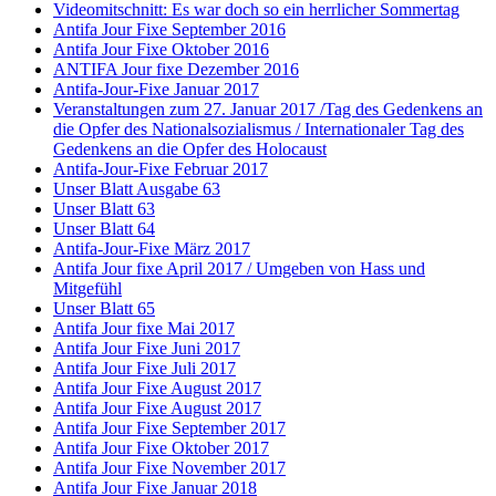
Videomitschnitt: Es war doch so ein herrlicher Sommertag
Antifa Jour Fixe September 2016
Antifa Jour Fixe Oktober 2016
ANTIFA Jour fixe Dezember 2016
Antifa-Jour-Fixe Januar 2017
Veranstaltungen zum 27. Januar 2017 /Tag des Gedenkens an
die Opfer des Nationalsozialismus / Internationaler Tag des
Gedenkens an die Opfer des Holocaust
Antifa-Jour-Fixe Februar 2017
Unser Blatt Ausgabe 63
Unser Blatt 63
Unser Blatt 64
Antifa-Jour-Fixe März 2017
Antifa Jour fixe April 2017 / Umgeben von Hass und
Mitgefühl
Unser Blatt 65
Antifa Jour fixe Mai 2017
Antifa Jour Fixe Juni 2017
Antifa Jour Fixe Juli 2017
Antifa Jour Fixe August 2017
Antifa Jour Fixe August 2017
Antifa Jour Fixe September 2017
Antifa Jour Fixe Oktober 2017
Antifa Jour Fixe November 2017
Antifa Jour Fixe Januar 2018