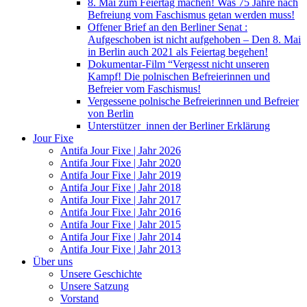
8. Mai zum Feiertag machen! Was 75 Jahre nach
Befreiung vom Faschismus getan werden muss!
Offener Brief an den Berliner Senat :
Aufgeschoben ist nicht aufgehoben – Den 8. Mai
in Berlin auch 2021 als Feiertag begehen!
Dokumentar-Film “Vergesst nicht unseren
Kampf! Die polnischen Befreierinnen und
Befreier vom Faschismus!
Vergessene polnische Befreierinnen und Befreier
von Berlin
Unterstützer_innen der Berliner Erklärung
Jour Fixe
Antifa Jour Fixe | Jahr 2026
Antifa Jour Fixe | Jahr 2020
Antifa Jour Fixe | Jahr 2019
Antifa Jour Fixe | Jahr 2018
Antifa Jour Fixe | Jahr 2017
Antifa Jour Fixe | Jahr 2016
Antifa Jour Fixe | Jahr 2015
Antifa Jour Fixe | Jahr 2014
Antifa Jour Fixe | Jahr 2013
Über uns
Unsere Geschichte
Unsere Satzung
Vorstand