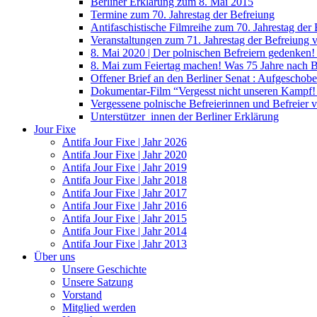
Berliner Erklärung zum 8. Mai 2015
Termine zum 70. Jahrestag der Befreiung
Antifaschistische Filmreihe zum 70. Jahrestag der
Veranstaltungen zum 71. Jahrestag der Befreiung
8. Mai 2020 | Der polnischen Befreiern gedenken
8. Mai zum Feiertag machen! Was 75 Jahre nach 
Offener Brief an den Berliner Senat : Aufgeschobe
Dokumentar-Film “Vergesst nicht unseren Kampf! 
Vergessene polnische Befreierinnen und Befreier 
Unterstützer_innen der Berliner Erklärung
Jour Fixe
Antifa Jour Fixe | Jahr 2026
Antifa Jour Fixe | Jahr 2020
Antifa Jour Fixe | Jahr 2019
Antifa Jour Fixe | Jahr 2018
Antifa Jour Fixe | Jahr 2017
Antifa Jour Fixe | Jahr 2016
Antifa Jour Fixe | Jahr 2015
Antifa Jour Fixe | Jahr 2014
Antifa Jour Fixe | Jahr 2013
Über uns
Unsere Geschichte
Unsere Satzung
Vorstand
Mitglied werden