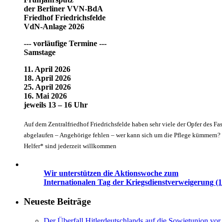
der Berliner VVN-BdA
Friedhof Friedrichsfelde
VdN-Anlage 2026
--- vorläufige Termine ---
Samstage
11. April 2026
18. April 2026
25. April 2026
16. Mai 2026
jeweils 13 – 16 Uhr
Auf dem Zentralfriedhof Friedrichsfelde haben sehr viele der Opfer des Fa
abgelaufen – Angehörige fehlen – wer kann sich um die Pflege kümmern? G
Helfer* sind jederzeit willkommen
Wir unterstützen die Aktionswoche zum
Internationalen Tag der Kriegsdienstverweigerung (1
Neueste Beiträge
Der Überfall Hitlerdeutschlands auf die Sowjetunion vor