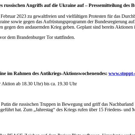
russischen Angriffs auf die Ukraine auf – Pressemitteilung des B
ebruar 2023 zu gewaltfreien und vielfältigen Protesten für das Durchb
aine sowie gegen das Aufrüstungsprogramm der Bundesregierung auf. An
nen gegen den andauernden Krieg geben. Geplant sind bereits Aktionen i
vor dem Brandenburger Tor stattfinden.
raine im Rahmen des Antikriegs-Aktionswochenendes:
www.stoppt-d
 Aktion ab 18.30 Uhr) bis ca. 19.30 Uhr
 Putin die russischen Truppen in Bewegung und griff das Nachbarland 
geführt hat. Zum „Jahrestag“ des Kriegs rufen über 15 Friedens- und M
.