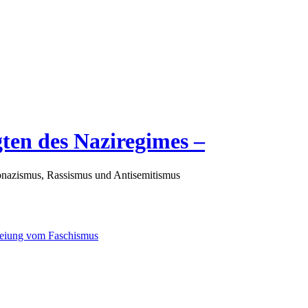
gten des Naziregimes –
nazismus, Rassismus und Antisemitismus
freiung vom Faschismus