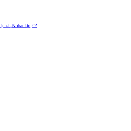
 jetzt „Nobanking“?