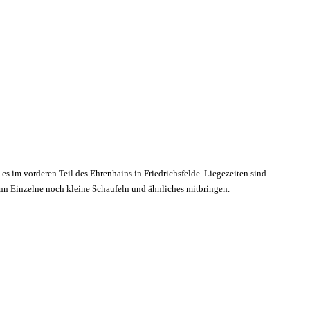
 es im vorderen Teil des Ehrenhains in Friedrichsfelde. Liegezeiten sind
enn Einzelne noch kleine Schaufeln und ähnliches mitbringen.