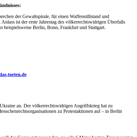
ündnisses:
rechen der Gewaltspirale, für einen Waffenstillstand und
lass ist der erste Jahrestag des völkerrechtswidrigen Überfalls
n beispielsweise Berlin, Bonn, Frankfurt und Stuttgart.
as-toeten.de
Ukraine an. Der völkerrechtswidrigen Angriffskrieg hat zu
enschenrechtsorganisationen zu Protestaktionen auf – in Berlin