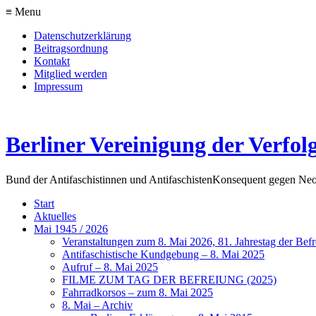
≡ Menu
Datenschutzerklärung
Beitragsordnung
Kontakt
Mitglied werden
Impressum
Berliner Vereinigung der Verfol
Bund der Antifaschistinnen und Antifaschisten
Konsequent gegen Neo
Start
Aktuelles
Mai 1945 / 2026
Veranstaltungen zum 8. Mai 2026, 81. Jahrestag der Be
Antifaschistische Kundgebung – 8. Mai 2025
Aufruf – 8. Mai 2025
FILME ZUM TAG DER BEFREIUNG (2025)
Fahrradkorsos – zum 8. Mai 2025
8. Mai – Archiv