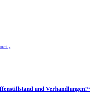
mmertag
ffenstillstand und Verhandlungen!“