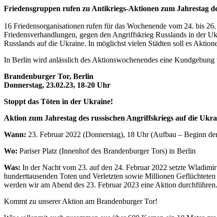
Friedensgruppen rufen zu Antikriegs-Aktionen zum Jahrestag des 
16 Friedensorganisationen rufen für das Wochenende vom 24. bis 26. F
Friedensverhandlungen, gegen den Angriffskrieg Russlands in der Ukr
Russlands auf die Ukraine. In möglichst vielen Städten soll es Aktio
In Berlin wird anlässlich des Aktionswochenendes eine Kundgebung 
Brandenburger Tor, Berlin
Donnerstag, 23.02.23, 18-20 Uhr
Stoppt das Töten in der Ukraine!
Aktion zum Jahrestag des russischen Angriffskriegs auf die Uk
Wann:
23. Februar 2022 (Donnerstag), 18 Uhr (Aufbau – Beginn der
Wo:
Pariser Platz (Innenhof des Brandenburger Tors) in Berlin
Was:
In der Nacht vom 23. auf den 24. Februar 2022 setzte Wladimir
hunderttausenden Toten und Verletzten sowie Millionen Geflüchteten 
werden wir am Abend des 23. Februar 2023 eine Aktion durchführen
Kommt zu unserer Aktion am Brandenburger Tor!