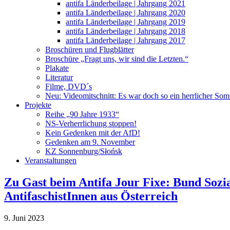
antifa Länderbeilage | Jahrgang 2021
antifa Länderbeilage | Jahrgang 2020
antifa Länderbeilage | Jahrgang 2019
antifa Länderbeilage | Jahrgang 2018
antifa Länderbeilage | Jahrgang 2017
Broschüren und Flugblätter
Broschüre „Fragt uns, wir sind die Letzten.“
Plakate
Literatur
Filme, DVD´s
Neu: Videomitschnitt: Es war doch so ein herrlicher So
Projekte
Reihe „90 Jahre 1933“
NS-Verherrlichung stoppen!
Kein Gedenken mit der AfD!
Gedenken am 9. November
KZ Sonnenburg/Słońsk
Veranstaltungen
Zu Gast beim Antifa Jour Fixe: Bund Sozi
AntifaschistInnen aus Österreich
9. Juni 2023