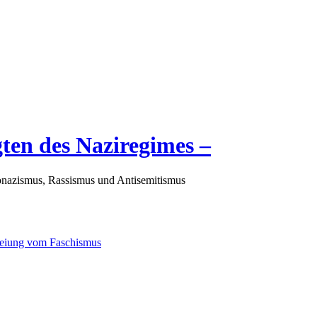
gten des Naziregimes –
nazismus, Rassismus und Antisemitismus
freiung vom Faschismus