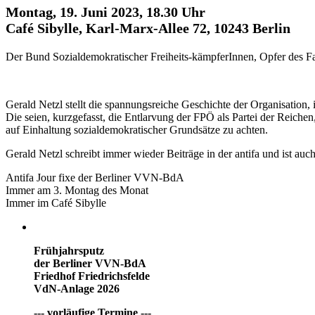
Montag, 19. Juni 2023, 18.30 Uhr
Café Sibylle, Karl-Marx-Allee 72, 10243 Berlin
Der Bund Sozialdemokratischer Freiheits-kämpferInnen, Opfer des Fas
Gerald Netzl stellt die spannungsreiche Geschichte der Organisation,
Die seien, kurzgefasst, die Entlarvung der FPÖ als Partei der Reich
auf Einhaltung sozialdemokratischer Grundsätze zu achten.
Gerald Netzl schreibt immer wieder Beiträge in der antifa und ist a
Antifa Jour fixe der Berliner VVN-BdA
Immer am 3. Montag des Monat
Immer im Café Sibylle
Frühjahrsputz
der Berliner VVN-BdA
Friedhof Friedrichsfelde
VdN-Anlage 2026
--- vorläufige Termine ---