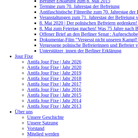
Berliner Erklärung zum 8. Mai 2015
Termine zum 70. Jahrestag der Befreiung
Antifaschistische Filmreihe zum 70. Jahrestag der
Veranstaltungen zum 71. Jahrestag der Befreiung
8. Mai 2020 | Der polnischen Befreiern gedenken
8. Mai zum Feiertag machen! Was 75 Jahre nach 
Offener Brief an den Berliner Senat : Aufgeschobe
Dokumentar-Film “Vergesst nicht unseren Kampf! 
Vergessene polnische Befreierinnen und Befreier 
Unterstützer_innen der Berliner Erklärung
Jour Fixe
Antifa Jour Fixe | Jahr 2026
Antifa Jour Fixe | Jahr 2020
Antifa Jour Fixe | Jahr 2019
Antifa Jour Fixe | Jahr 2018
Antifa Jour Fixe | Jahr 2017
Antifa Jour Fixe | Jahr 2016
Antifa Jour Fixe | Jahr 2015
Antifa Jour Fixe | Jahr 2014
Antifa Jour Fixe | Jahr 2013
Über uns
Unsere Geschichte
Unsere Satzung
Vorstand
Mitglied werden