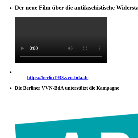
Der neue Film über die antifaschistische Widers
https://berlin1933.vvn-bda.d
e
Die Berliner VVN-BdA unterstützt die Kampagne