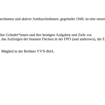
chismus und aktiver AntifaschistInnen, gegründet 1949, ist eine unser
 ihre Gründer*innen und ihre heutigen Aufgaben und Ziele vor.
en, das Aufzeigen der braunen Flecken in der FPÖ (und anderswo), die 
uch Mitglied in der Berliner VVN-BdA.