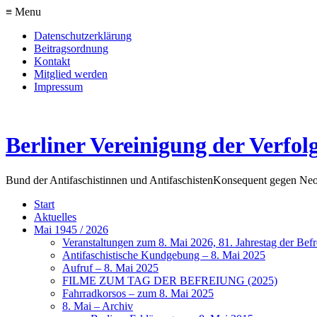
≡ Menu
Datenschutzerklärung
Beitragsordnung
Kontakt
Mitglied werden
Impressum
Berliner Vereinigung der Verfol
Bund der Antifaschistinnen und Antifaschisten
Konsequent gegen Neo
Start
Aktuelles
Mai 1945 / 2026
Veranstaltungen zum 8. Mai 2026, 81. Jahrestag der Be
Antifaschistische Kundgebung – 8. Mai 2025
Aufruf – 8. Mai 2025
FILME ZUM TAG DER BEFREIUNG (2025)
Fahrradkorsos – zum 8. Mai 2025
8. Mai – Archiv