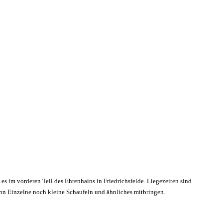
 es im vorderen Teil des Ehrenhains in Friedrichsfelde. Liegezeiten sind
enn Einzelne noch kleine Schaufeln und ähnliches mitbringen.