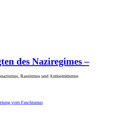
gten des Naziregimes –
nazismus, Rassismus und Antisemitismus
freiung vom Faschismus