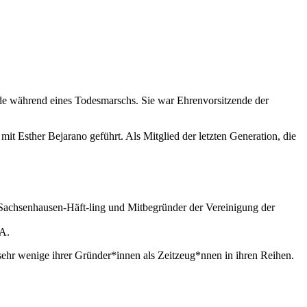
de während eines Todesmarschs. Sie war Ehrenvorsitzende der
t Esther Bejarano geführt. Als Mitglied der letzten Generation, die
 Sachsenhausen-Häft-ling und Mitbegründer der Vereinigung der
dA.
ehr wenige ihrer Gründer*innen als Zeitzeug*nnen in ihren Reihen.