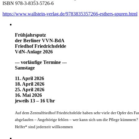
ISBN 978-3-8353-5726-6
https://www.wallstein-verlag.de/9783835357266-esthers-spuren.html
Frühjahrsputz
der Berliner VVN-BdA
Friedhof Friedrichsfelde
VdN-Anlage 2026
--- vorläufige Termine ---
Samstage
11. April 2026
18. April 2026
25. April 2026
16. Mai 2026
jeweils 13 – 16 Uhr
Auf dem Zentralfriedhof Friedrichsfelde haben sehr viele der Opfer des Fa
abgelaufen – Angehörige fehlen – wer kann sich um die Pflege kümmern? G
Helfer* sind jederzeit willkommen