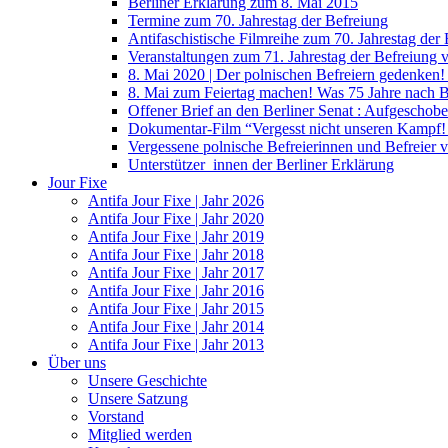
Berliner Erklärung zum 8. Mai 2015
Termine zum 70. Jahrestag der Befreiung
Antifaschistische Filmreihe zum 70. Jahrestag der
Veranstaltungen zum 71. Jahrestag der Befreiung
8. Mai 2020 | Der polnischen Befreiern gedenken
8. Mai zum Feiertag machen! Was 75 Jahre nach 
Offener Brief an den Berliner Senat : Aufgeschobe
Dokumentar-Film “Vergesst nicht unseren Kampf! 
Vergessene polnische Befreierinnen und Befreier 
Unterstützer_innen der Berliner Erklärung
Jour Fixe
Antifa Jour Fixe | Jahr 2026
Antifa Jour Fixe | Jahr 2020
Antifa Jour Fixe | Jahr 2019
Antifa Jour Fixe | Jahr 2018
Antifa Jour Fixe | Jahr 2017
Antifa Jour Fixe | Jahr 2016
Antifa Jour Fixe | Jahr 2015
Antifa Jour Fixe | Jahr 2014
Antifa Jour Fixe | Jahr 2013
Über uns
Unsere Geschichte
Unsere Satzung
Vorstand
Mitglied werden