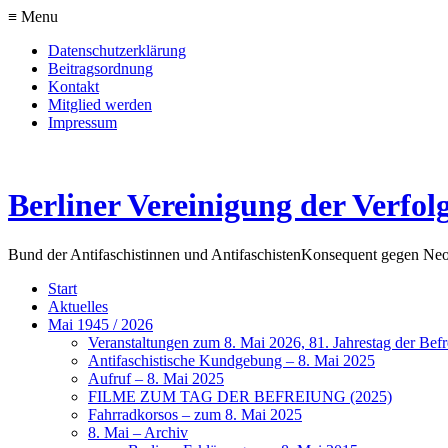
≡ Menu
Datenschutzerklärung
Beitragsordnung
Kontakt
Mitglied werden
Impressum
Berliner Vereinigung der Verfol
Bund der Antifaschistinnen und Antifaschisten
Konsequent gegen Neo
Start
Aktuelles
Mai 1945 / 2026
Veranstaltungen zum 8. Mai 2026, 81. Jahrestag der Be
Antifaschistische Kundgebung – 8. Mai 2025
Aufruf – 8. Mai 2025
FILME ZUM TAG DER BEFREIUNG (2025)
Fahrradkorsos – zum 8. Mai 2025
8. Mai – Archiv