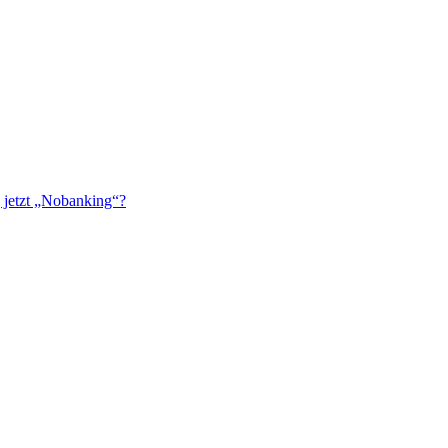
 jetzt „Nobanking“?