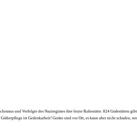
schismus und Verfolgte des Naziregimes ihre letzte Ruhestätte. 824 Grabstätten gibt
räberpflege ist Gedenkarbeit! Geräte sind vor Ort, es kann aber nicht schaden, w