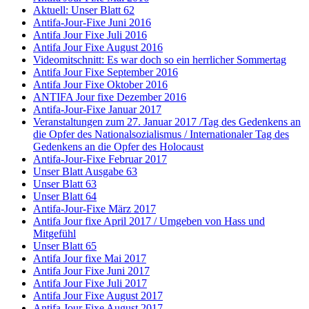
Aktuell: Unser Blatt 62
Antifa-Jour-Fixe Juni 2016
Antifa Jour Fixe Juli 2016
Antifa Jour Fixe August 2016
Videomitschnitt: Es war doch so ein herrlicher Sommertag
Antifa Jour Fixe September 2016
Antifa Jour Fixe Oktober 2016
ANTIFA Jour fixe Dezember 2016
Antifa-Jour-Fixe Januar 2017
Veranstaltungen zum 27. Januar 2017 /Tag des Gedenkens an
die Opfer des Nationalsozialismus / Internationaler Tag des
Gedenkens an die Opfer des Holocaust
Antifa-Jour-Fixe Februar 2017
Unser Blatt Ausgabe 63
Unser Blatt 63
Unser Blatt 64
Antifa-Jour-Fixe März 2017
Antifa Jour fixe April 2017 / Umgeben von Hass und
Mitgefühl
Unser Blatt 65
Antifa Jour fixe Mai 2017
Antifa Jour Fixe Juni 2017
Antifa Jour Fixe Juli 2017
Antifa Jour Fixe August 2017
Antifa Jour Fixe August 2017