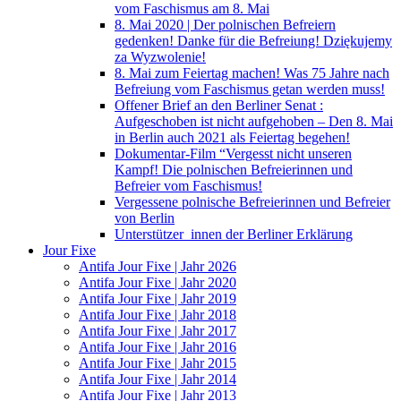
vom Faschismus am 8. Mai
8. Mai 2020 | Der polnischen Befreiern
gedenken! Danke für die Befreiung! Dziękujemy
za Wyzwolenie!
8. Mai zum Feiertag machen! Was 75 Jahre nach
Befreiung vom Faschismus getan werden muss!
Offener Brief an den Berliner Senat :
Aufgeschoben ist nicht aufgehoben – Den 8. Mai
in Berlin auch 2021 als Feiertag begehen!
Dokumentar-Film “Vergesst nicht unseren
Kampf! Die polnischen Befreierinnen und
Befreier vom Faschismus!
Vergessene polnische Befreierinnen und Befreier
von Berlin
Unterstützer_innen der Berliner Erklärung
Jour Fixe
Antifa Jour Fixe | Jahr 2026
Antifa Jour Fixe | Jahr 2020
Antifa Jour Fixe | Jahr 2019
Antifa Jour Fixe | Jahr 2018
Antifa Jour Fixe | Jahr 2017
Antifa Jour Fixe | Jahr 2016
Antifa Jour Fixe | Jahr 2015
Antifa Jour Fixe | Jahr 2014
Antifa Jour Fixe | Jahr 2013