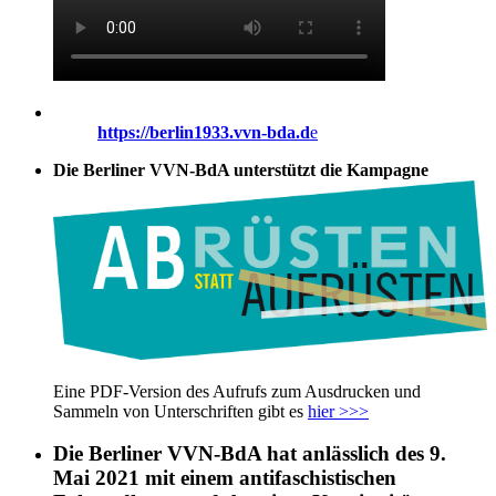
https://berlin1933.vvn-bda.d
e
Die Berliner VVN-BdA unterstützt die Kampagne
Eine PDF-Version des Aufrufs zum Ausdrucken und
Sammeln von Unterschriften gibt es
hier >>>
Die Berliner VVN-BdA hat anlässlich des 9.
Mai 2021 mit einem antifaschistischen