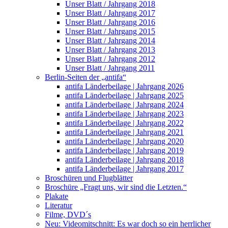
Unser Blatt / Jahrgang 2018
Unser Blatt / Jahrgang 2017
Unser Blatt / Jahrgang 2016
Unser Blatt / Jahrgang 2015
Unser Blatt / Jahrgang 2014
Unser Blatt / Jahrgang 2013
Unser Blatt / Jahrgang 2012
Unser Blatt / Jahrgang 2011
Berlin-Seiten der „antifa“
antifa Länderbeilage | Jahrgang 2026
antifa Länderbeilage | Jahrgang 2025
antifa Länderbeilage | Jahrgang 2024
antifa Länderbeilage | Jahrgang 2023
antifa Länderbeilage | Jahrgang 2022
antifa Länderbeilage | Jahrgang 2021
antifa Länderbeilage | Jahrgang 2020
antifa Länderbeilage | Jahrgang 2019
antifa Länderbeilage | Jahrgang 2018
antifa Länderbeilage | Jahrgang 2017
Broschüren und Flugblätter
Broschüre „Fragt uns, wir sind die Letzten.“
Plakate
Literatur
Filme, DVD´s
Neu: Videomitschnitt: Es war doch so ein herrlicher