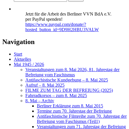
Jetzt für die Arbeit des Berliner VVN BdA e.V.
per PayPal spenden!
https://www.paypal.com/donate/?
hosted_button_id=9D9H2HBU3VALW
Navigation
Start
Aktuelles
Mai 1945 / 2026
Veranstaltungen zum 8. Mai 2026, 81. Jahrestag der
Befreiung vom Faschismus
Antifaschistische Kundgebung – 8. Mai 2025
Aufruf – 8. Mai 2025
FILME ZUM TAG DER BEFREIUNG (2025)
Fahrradkorsos – zum 8. Mai 2025
8. Mai – Archiv
Berliner Erklärung zum 8. Mai 2015
Termine zum 70. Jahrestag der Befreiung
Antifaschistische Filmreihe zum 70. Jahrestag der
Befreiung vom Faschismus (Teil1)
Veranstaltungen zum 71. Jahrestag der Befreiung