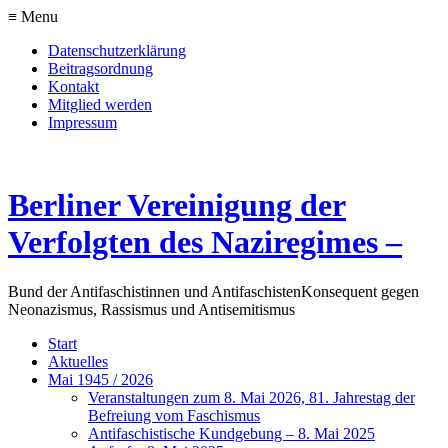
≡ Menu
Datenschutzerklärung
Beitragsordnung
Kontakt
Mitglied werden
Impressum
Berliner Vereinigung der
Verfolgten des Naziregimes –
Bund der Antifaschistinnen und Antifaschisten
Konsequent gegen
Neonazismus, Rassismus und Antisemitismus
Start
Aktuelles
Mai 1945 / 2026
Veranstaltungen zum 8. Mai 2026, 81. Jahrestag der
Befreiung vom Faschismus
Antifaschistische Kundgebung – 8. Mai 2025