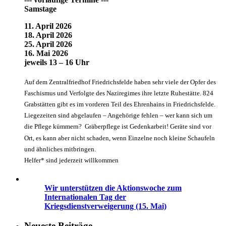
Samstage
11. April 2026
18. April 2026
25. April 2026
16. Mai 2026
jeweils 13 – 16 Uhr
Auf dem Zentralfriedhof Friedrichsfelde haben sehr viele der Opfer des
Faschismus und Verfolgte des Naziregimes ihre letzte Ruhestätte. 824
Grabstätten gibt es im vorderen Teil des Ehrenhains in Friedrichsfelde.
Liegezeiten sind abgelaufen – Angehörige fehlen – wer kann sich um
die Pflege kümmern? Gräberpflege ist Gedenkarbeit! Geräte sind vor
Ort, es kann aber nicht schaden, wenn Einzelne noch kleine Schaufeln
und ähnliches mitbringen.
Helfer* sind jederzeit willkommen
Wir unterstützen die Aktionswoche zum
Internationalen Tag der
Kriegsdienstverweigerung (15. Mai)
Neueste Beiträge