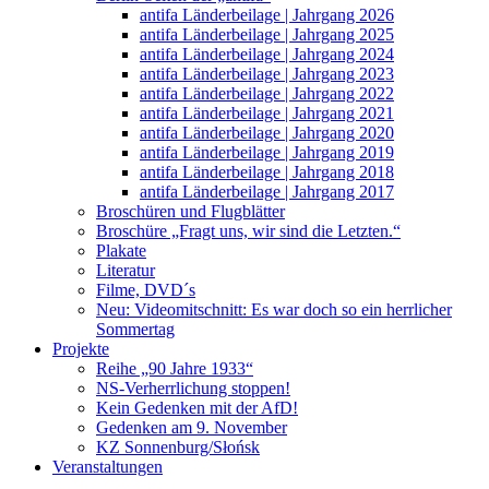
antifa Länderbeilage | Jahrgang 2026
antifa Länderbeilage | Jahrgang 2025
antifa Länderbeilage | Jahrgang 2024
antifa Länderbeilage | Jahrgang 2023
antifa Länderbeilage | Jahrgang 2022
antifa Länderbeilage | Jahrgang 2021
antifa Länderbeilage | Jahrgang 2020
antifa Länderbeilage | Jahrgang 2019
antifa Länderbeilage | Jahrgang 2018
antifa Länderbeilage | Jahrgang 2017
Broschüren und Flugblätter
Broschüre „Fragt uns, wir sind die Letzten.“
Plakate
Literatur
Filme, DVD´s
Neu: Videomitschnitt: Es war doch so ein herrlicher
Sommertag
Projekte
Reihe „90 Jahre 1933“
NS-Verherrlichung stoppen!
Kein Gedenken mit der AfD!
Gedenken am 9. November
KZ Sonnenburg/Słońsk
Veranstaltungen