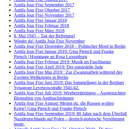
Antifa Jour Fixe September 2017
Antifa Jour Fixe Oktober 2017
Antifa Jour Fixe November 2017
Antifa Jour Fixe Januar 2018
Antifa Jour Fixe Februar 2018
Antifa Jour Fixe März 2018
8. Mai 1945 – Tag der Befreiung!
Wieder da! Antifa Jour Fixe November
Antifa Jour Fixe Dezember 2018 – Politischer Mord in Berlin
Antifa Jour Fixe Januar 2019: Gina Pietsch und Frauke
Pietsch | Hommage an Rosa Luxemburg
Antifa Jour Fixe Februar 2019: Musik im Faschismus
Antifa Jour Fixe April 2019: Der entsiedelte Jude
Antifa Jour Fixe Mai 2019 : Zur Zwangsarbeit während des
Zweiten Weltkrieges in Berlin
Antifa Jour Fixe Juni 2019: Das Sammellager in der Berliner
Synagoge Levetzowstraße 1941/42.
Antifa Jour Fixe Juli 2019: Wegbereiterinnen – Ausgesuchten
Biografien von Antifaschistinnen
Antifa Jour Fixe August: Meinst du, die Russen wollen
Krieg? Gina Pietsch und Frauke Pietsch
Antifa Jour Fixe September 2019: 80 Jahre nach dem Überfall
Nazideutschlands auf Polen – deutsch-polnische Versöhnung
heute.