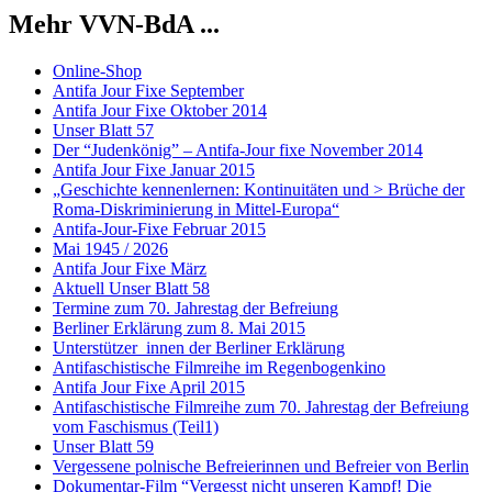
Mehr VVN-BdA ...
Online-Shop
Antifa Jour Fixe September
Antifa Jour Fixe Oktober 2014
Unser Blatt 57
Der “Judenkönig” – Antifa-Jour fixe November 2014
Antifa Jour Fixe Januar 2015
„Geschichte kennenlernen: Kontinuitäten und > Brüche der
Roma-Diskriminierung in Mittel-Europa“
Antifa-Jour-Fixe Februar 2015
Mai 1945 / 2026
Antifa Jour Fixe März
Aktuell Unser Blatt 58
Termine zum 70. Jahrestag der Befreiung
Berliner Erklärung zum 8. Mai 2015
Unterstützer_innen der Berliner Erklärung
Antifaschistische Filmreihe im Regenbogenkino
Antifa Jour Fixe April 2015
Antifaschistische Filmreihe zum 70. Jahrestag der Befreiung
vom Faschismus (Teil1)
Unser Blatt 59
Vergessene polnische Befreierinnen und Befreier von Berlin
Dokumentar-Film “Vergesst nicht unseren Kampf! Die