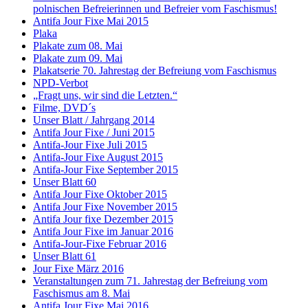
polnischen Befreierinnen und Befreier vom Faschismus!
Antifa Jour Fixe Mai 2015
Plaka
Plakate zum 08. Mai
Plakate zum 09. Mai
Plakatserie 70. Jahrestag der Befreiung vom Faschismus
NPD-Verbot
„Fragt uns, wir sind die Letzten.“
Filme, DVD´s
Unser Blatt / Jahrgang 2014
Antifa Jour Fixe / Juni 2015
Antifa-Jour Fixe Juli 2015
Antifa-Jour Fixe August 2015
Antifa-Jour Fixe September 2015
Unser Blatt 60
Antifa Jour Fixe Oktober 2015
Antifa Jour Fixe November 2015
Antifa Jour fixe Dezember 2015
Antifa Jour Fixe im Januar 2016
Antifa-Jour-Fixe Februar 2016
Unser Blatt 61
Jour Fixe März 2016
Veranstaltungen zum 71. Jahrestag der Befreiung vom
Faschismus am 8. Mai
Antifa Jour Fixe Mai 2016