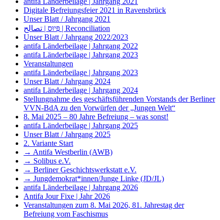
antifa Länderbeilage | Jahrgang 2021
Digitale Befreiungsfeier 2021 in Ravensbrück
Unser Blatt / Jahrgang 2021
פִּיוּס | تصالح | Reconciliation
Unser Blatt / Jahrgang 2022/2023
antifa Länderbeilage | Jahrgang 2022
antifa Länderbeilage | Jahrgang 2023
Veranstaltungen
antifa Länderbeilage | Jahrgang 2023
Unser Blatt / Jahrgang 2024
antifa Länderbeilage | Jahrgang 2024
Stellungnahme des geschäftsführenden Vorstands der Berliner
VVN-BdA zu den Vorwürfen der „Jungen Welt“
8. Mai 2025 – 80 Jahre Befreiung – was sonst!
antifa Länderbeilage | Jahrgang 2025
Unser Blatt / Jahrgang 2025
2. Variante Start
→ Antifa Westberlin (AWB)
→ Solibus e.V.
→ Berliner Geschichtswerkstatt e.V.
→ Jungdemokrat*innen/Junge Linke (JD/JL)
antifa Länderbeilage | Jahrgang 2026
Antifa Jour Fixe | Jahr 2026
Veranstaltungen zum 8. Mai 2026, 81. Jahrestag der
Befreiung vom Faschismus