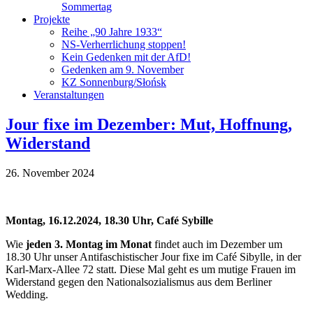
Sommertag
Projekte
Reihe „90 Jahre 1933“
NS-Verherrlichung stoppen!
Kein Gedenken mit der AfD!
Gedenken am 9. November
KZ Sonnenburg/Słońsk
Veranstaltungen
Jour fixe im Dezember: Mut, Hoffnung,
Widerstand
26. November 2024
Montag, 16.12.2024, 18.30 Uhr, Café Sybille
Wie
jeden 3. Montag im Monat
findet auch im Dezember um
18.30 Uhr unser Antifaschistischer Jour fixe im Café Sibylle, in der
Karl-Marx-Allee 72 statt. Diese Mal geht es um mutige Frauen im
Widerstand gegen den Nationalsozialismus aus dem Berliner
Wedding.