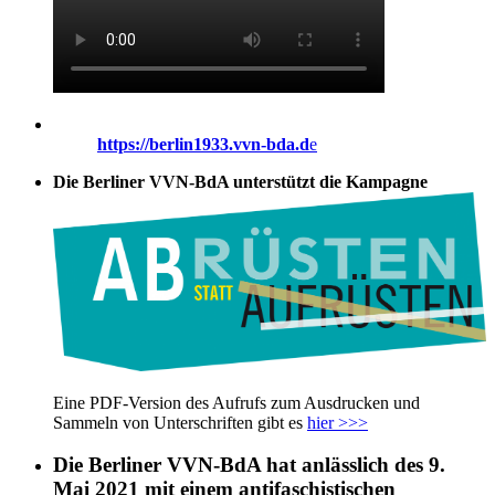
https://berlin1933.vvn-bda.d
e
Die Berliner VVN-BdA unterstützt die Kampagne
Eine PDF-Version des Aufrufs zum Ausdrucken und
Sammeln von Unterschriften gibt es
hier >>>
Die Berliner VVN-BdA hat anlässlich des 9.
Mai 2021 mit einem antifaschistischen