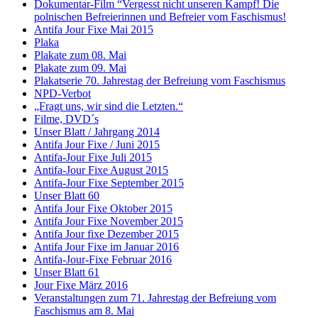
Dokumentar-Film “Vergesst nicht unseren Kampf! Die
polnischen Befreierinnen und Befreier vom Faschismus!
Antifa Jour Fixe Mai 2015
Plaka
Plakate zum 08. Mai
Plakate zum 09. Mai
Plakatserie 70. Jahrestag der Befreiung vom Faschismus
NPD-Verbot
„Fragt uns, wir sind die Letzten.“
Filme, DVD´s
Unser Blatt / Jahrgang 2014
Antifa Jour Fixe / Juni 2015
Antifa-Jour Fixe Juli 2015
Antifa-Jour Fixe August 2015
Antifa-Jour Fixe September 2015
Unser Blatt 60
Antifa Jour Fixe Oktober 2015
Antifa Jour Fixe November 2015
Antifa Jour fixe Dezember 2015
Antifa Jour Fixe im Januar 2016
Antifa-Jour-Fixe Februar 2016
Unser Blatt 61
Jour Fixe März 2016
Veranstaltungen zum 71. Jahrestag der Befreiung vom
Faschismus am 8. Mai