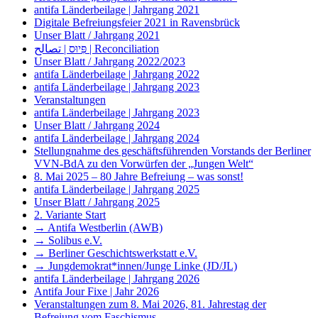
antifa Länderbeilage | Jahrgang 2021
Digitale Befreiungsfeier 2021 in Ravensbrück
Unser Blatt / Jahrgang 2021
פִּיוּס | تصالح | Reconciliation
Unser Blatt / Jahrgang 2022/2023
antifa Länderbeilage | Jahrgang 2022
antifa Länderbeilage | Jahrgang 2023
Veranstaltungen
antifa Länderbeilage | Jahrgang 2023
Unser Blatt / Jahrgang 2024
antifa Länderbeilage | Jahrgang 2024
Stellungnahme des geschäftsführenden Vorstands der Berliner
VVN-BdA zu den Vorwürfen der „Jungen Welt“
8. Mai 2025 – 80 Jahre Befreiung – was sonst!
antifa Länderbeilage | Jahrgang 2025
Unser Blatt / Jahrgang 2025
2. Variante Start
→ Antifa Westberlin (AWB)
→ Solibus e.V.
→ Berliner Geschichtswerkstatt e.V.
→ Jungdemokrat*innen/Junge Linke (JD/JL)
antifa Länderbeilage | Jahrgang 2026
Antifa Jour Fixe | Jahr 2026
Veranstaltungen zum 8. Mai 2026, 81. Jahrestag der
Befreiung vom Faschismus