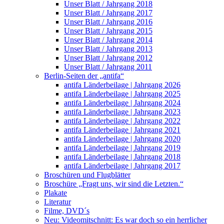
Unser Blatt / Jahrgang 2018
Unser Blatt / Jahrgang 2017
Unser Blatt / Jahrgang 2016
Unser Blatt / Jahrgang 2015
Unser Blatt / Jahrgang 2014
Unser Blatt / Jahrgang 2013
Unser Blatt / Jahrgang 2012
Unser Blatt / Jahrgang 2011
Berlin-Seiten der „antifa“
antifa Länderbeilage | Jahrgang 2026
antifa Länderbeilage | Jahrgang 2025
antifa Länderbeilage | Jahrgang 2024
antifa Länderbeilage | Jahrgang 2023
antifa Länderbeilage | Jahrgang 2022
antifa Länderbeilage | Jahrgang 2021
antifa Länderbeilage | Jahrgang 2020
antifa Länderbeilage | Jahrgang 2019
antifa Länderbeilage | Jahrgang 2018
antifa Länderbeilage | Jahrgang 2017
Broschüren und Flugblätter
Broschüre „Fragt uns, wir sind die Letzten.“
Plakate
Literatur
Filme, DVD´s
Neu: Videomitschnitt: Es war doch so ein herrlicher