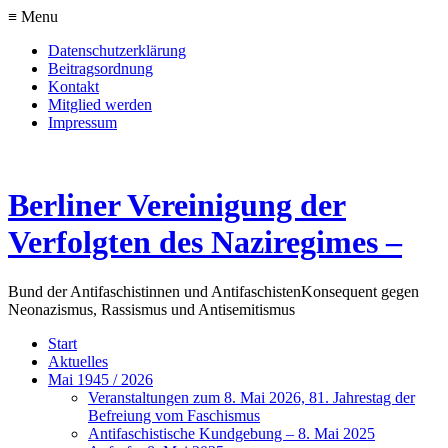
≡ Menu
Datenschutzerklärung
Beitragsordnung
Kontakt
Mitglied werden
Impressum
Berliner Vereinigung der
Verfolgten des Naziregimes –
Bund der Antifaschistinnen und Antifaschisten
Konsequent gegen
Neonazismus, Rassismus und Antisemitismus
Start
Aktuelles
Mai 1945 / 2026
Veranstaltungen zum 8. Mai 2026, 81. Jahrestag der
Befreiung vom Faschismus
Antifaschistische Kundgebung – 8. Mai 2025