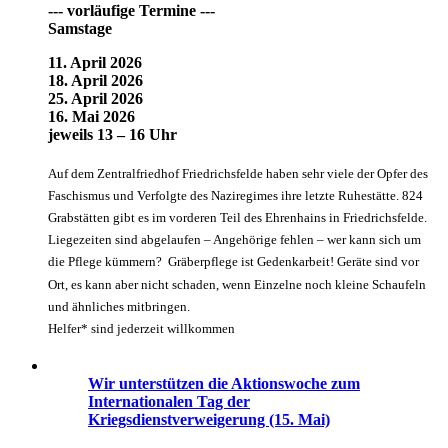
--- vorläufige Termine ---
Samstage
11. April 2026
18. April 2026
25. April 2026
16. Mai 2026
jeweils 13 – 16 Uhr
Auf dem Zentralfriedhof Friedrichsfelde haben sehr viele der Opfer des
Faschismus und Verfolgte des Naziregimes ihre letzte Ruhestätte. 824
Grabstätten gibt es im vorderen Teil des Ehrenhains in Friedrichsfelde.
Liegezeiten sind abgelaufen – Angehörige fehlen – wer kann sich um
die Pflege kümmern? Gräberpflege ist Gedenkarbeit! Geräte sind vor
Ort, es kann aber nicht schaden, wenn Einzelne noch kleine Schaufeln
und ähnliches mitbringen.
Helfer* sind jederzeit willkommen
Wir unterstützen die Aktionswoche zum
Internationalen Tag der
Kriegsdienstverweigerung (15. Mai)