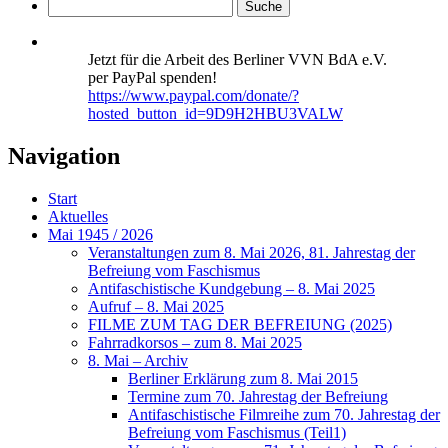
Jetzt für die Arbeit des Berliner VVN BdA e.V.
per PayPal spenden!
https://www.paypal.com/donate/?
hosted_button_id=9D9H2HBU3VALW
Navigation
Start
Aktuelles
Mai 1945 / 2026
Veranstaltungen zum 8. Mai 2026, 81. Jahrestag der
Befreiung vom Faschismus
Antifaschistische Kundgebung – 8. Mai 2025
Aufruf – 8. Mai 2025
FILME ZUM TAG DER BEFREIUNG (2025)
Fahrradkorsos – zum 8. Mai 2025
8. Mai – Archiv
Berliner Erklärung zum 8. Mai 2015
Termine zum 70. Jahrestag der Befreiung
Antifaschistische Filmreihe zum 70. Jahrestag der
Befreiung vom Faschismus (Teil1)