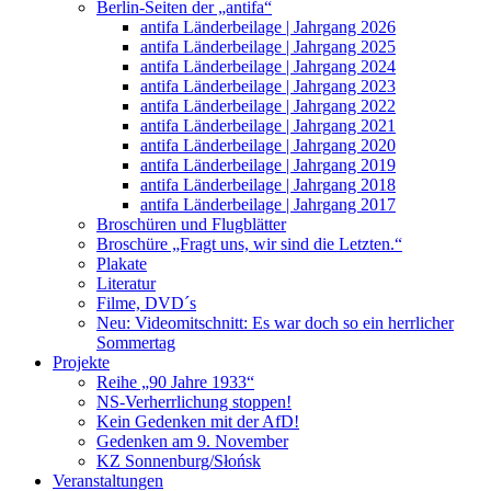
Berlin-Seiten der „antifa“
antifa Länderbeilage | Jahrgang 2026
antifa Länderbeilage | Jahrgang 2025
antifa Länderbeilage | Jahrgang 2024
antifa Länderbeilage | Jahrgang 2023
antifa Länderbeilage | Jahrgang 2022
antifa Länderbeilage | Jahrgang 2021
antifa Länderbeilage | Jahrgang 2020
antifa Länderbeilage | Jahrgang 2019
antifa Länderbeilage | Jahrgang 2018
antifa Länderbeilage | Jahrgang 2017
Broschüren und Flugblätter
Broschüre „Fragt uns, wir sind die Letzten.“
Plakate
Literatur
Filme, DVD´s
Neu: Videomitschnitt: Es war doch so ein herrlicher
Sommertag
Projekte
Reihe „90 Jahre 1933“
NS-Verherrlichung stoppen!
Kein Gedenken mit der AfD!
Gedenken am 9. November
KZ Sonnenburg/Słońsk
Veranstaltungen