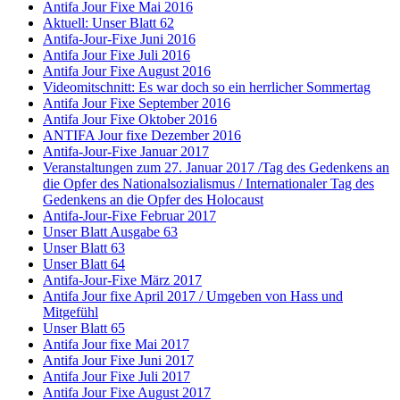
Antifa Jour Fixe Mai 2016
Aktuell: Unser Blatt 62
Antifa-Jour-Fixe Juni 2016
Antifa Jour Fixe Juli 2016
Antifa Jour Fixe August 2016
Videomitschnitt: Es war doch so ein herrlicher Sommertag
Antifa Jour Fixe September 2016
Antifa Jour Fixe Oktober 2016
ANTIFA Jour fixe Dezember 2016
Antifa-Jour-Fixe Januar 2017
Veranstaltungen zum 27. Januar 2017 /Tag des Gedenkens an
die Opfer des Nationalsozialismus / Internationaler Tag des
Gedenkens an die Opfer des Holocaust
Antifa-Jour-Fixe Februar 2017
Unser Blatt Ausgabe 63
Unser Blatt 63
Unser Blatt 64
Antifa-Jour-Fixe März 2017
Antifa Jour fixe April 2017 / Umgeben von Hass und
Mitgefühl
Unser Blatt 65
Antifa Jour fixe Mai 2017
Antifa Jour Fixe Juni 2017
Antifa Jour Fixe Juli 2017
Antifa Jour Fixe August 2017