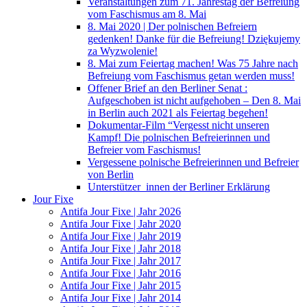
Veranstaltungen zum 71. Jahrestag der Befreiung
vom Faschismus am 8. Mai
8. Mai 2020 | Der polnischen Befreiern
gedenken! Danke für die Befreiung! Dziękujemy
za Wyzwolenie!
8. Mai zum Feiertag machen! Was 75 Jahre nach
Befreiung vom Faschismus getan werden muss!
Offener Brief an den Berliner Senat :
Aufgeschoben ist nicht aufgehoben – Den 8. Mai
in Berlin auch 2021 als Feiertag begehen!
Dokumentar-Film “Vergesst nicht unseren
Kampf! Die polnischen Befreierinnen und
Befreier vom Faschismus!
Vergessene polnische Befreierinnen und Befreier
von Berlin
Unterstützer_innen der Berliner Erklärung
Jour Fixe
Antifa Jour Fixe | Jahr 2026
Antifa Jour Fixe | Jahr 2020
Antifa Jour Fixe | Jahr 2019
Antifa Jour Fixe | Jahr 2018
Antifa Jour Fixe | Jahr 2017
Antifa Jour Fixe | Jahr 2016
Antifa Jour Fixe | Jahr 2015
Antifa Jour Fixe | Jahr 2014