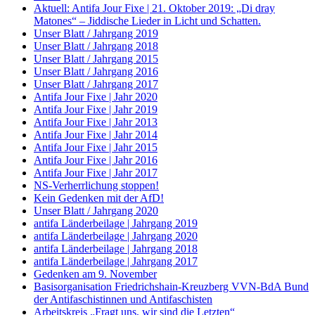
Aktuell: Antifa Jour Fixe | 21. Oktober 2019: „Di dray
Matones“ – Jiddische Lieder in Licht und Schatten.
Unser Blatt / Jahrgang 2019
Unser Blatt / Jahrgang 2018
Unser Blatt / Jahrgang 2015
Unser Blatt / Jahrgang 2016
Unser Blatt / Jahrgang 2017
Antifa Jour Fixe | Jahr 2020
Antifa Jour Fixe | Jahr 2019
Antifa Jour Fixe | Jahr 2013
Antifa Jour Fixe | Jahr 2014
Antifa Jour Fixe | Jahr 2015
Antifa Jour Fixe | Jahr 2016
Antifa Jour Fixe | Jahr 2017
NS-Verherrlichung stoppen!
Kein Gedenken mit der AfD!
Unser Blatt / Jahrgang 2020
antifa Länderbeilage | Jahrgang 2019
antifa Länderbeilage | Jahrgang 2020
antifa Länderbeilage | Jahrgang 2018
antifa Länderbeilage | Jahrgang 2017
Gedenken am 9. November
Basisorganisation Friedrichshain-Kreuzberg VVN-BdA Bund
der Antifaschistinnen und Antifaschisten
Arbeitskreis „Fragt uns, wir sind die Letzten“