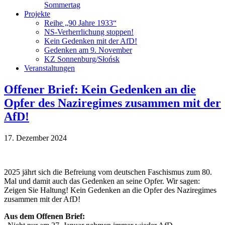
Sommertag
Projekte
Reihe „90 Jahre 1933“
NS-Verherrlichung stoppen!
Kein Gedenken mit der AfD!
Gedenken am 9. November
KZ Sonnenburg/Słońsk
Veranstaltungen
Offener Brief: Kein Gedenken an die
Opfer des Naziregimes zusammen mit der
AfD!
17. Dezember 2024
2025 jährt sich die Befreiung vom deutschen Faschismus zum 80.
Mal und damit auch das Gedenken an seine Opfer. Wir sagen:
Zeigen Sie Haltung! Kein Gedenken an die Opfer des Naziregimes
zusammen mit der AfD!
Aus dem Offenen Brief: