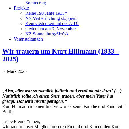
Sommertag
Projekte
Reihe „90 Jahre 1933“
NS-Verherrlichung stoppen!
Kein Gedenken mit der AfD!
Gedenken am 9. November
KZ Sonnenburg/Słońsk
Veranstaltungen
Wir trauern um Kurt Hillmann (1933 –
2025)
5. März 2025
„Also, alles war so ziemlich jüdisch und revolutionär dazu! (…)
Natürlich sollte ich einen Stern tragen, aber mein Vater hat
gesagt: Dat wird nischt getragen!“
Kurt Hillmann in einen Interview über seine Familie und Kindheit in
Berlin
Liebe Freund*innen,
wir trauern unser Mitglied, unseren Freund und Kameraden Kurt