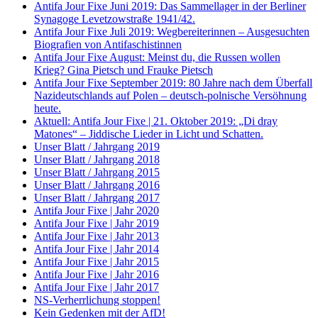
Antifa Jour Fixe Juni 2019: Das Sammellager in der Berliner
Synagoge Levetzowstraße 1941/42.
Antifa Jour Fixe Juli 2019: Wegbereiterinnen – Ausgesuchten
Biografien von Antifaschistinnen
Antifa Jour Fixe August: Meinst du, die Russen wollen
Krieg? Gina Pietsch und Frauke Pietsch
Antifa Jour Fixe September 2019: 80 Jahre nach dem Überfall
Nazideutschlands auf Polen – deutsch-polnische Versöhnung
heute.
Aktuell: Antifa Jour Fixe | 21. Oktober 2019: „Di dray
Matones“ – Jiddische Lieder in Licht und Schatten.
Unser Blatt / Jahrgang 2019
Unser Blatt / Jahrgang 2018
Unser Blatt / Jahrgang 2015
Unser Blatt / Jahrgang 2016
Unser Blatt / Jahrgang 2017
Antifa Jour Fixe | Jahr 2020
Antifa Jour Fixe | Jahr 2019
Antifa Jour Fixe | Jahr 2013
Antifa Jour Fixe | Jahr 2014
Antifa Jour Fixe | Jahr 2015
Antifa Jour Fixe | Jahr 2016
Antifa Jour Fixe | Jahr 2017
NS-Verherrlichung stoppen!
Kein Gedenken mit der AfD!