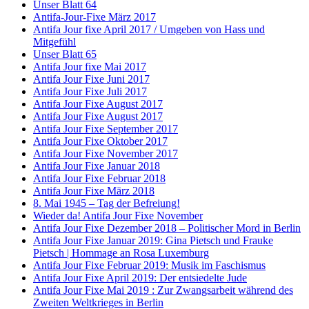
Unser Blatt 64
Antifa-Jour-Fixe März 2017
Antifa Jour fixe April 2017 / Umgeben von Hass und
Mitgefühl
Unser Blatt 65
Antifa Jour fixe Mai 2017
Antifa Jour Fixe Juni 2017
Antifa Jour Fixe Juli 2017
Antifa Jour Fixe August 2017
Antifa Jour Fixe August 2017
Antifa Jour Fixe September 2017
Antifa Jour Fixe Oktober 2017
Antifa Jour Fixe November 2017
Antifa Jour Fixe Januar 2018
Antifa Jour Fixe Februar 2018
Antifa Jour Fixe März 2018
8. Mai 1945 – Tag der Befreiung!
Wieder da! Antifa Jour Fixe November
Antifa Jour Fixe Dezember 2018 – Politischer Mord in Berlin
Antifa Jour Fixe Januar 2019: Gina Pietsch und Frauke
Pietsch | Hommage an Rosa Luxemburg
Antifa Jour Fixe Februar 2019: Musik im Faschismus
Antifa Jour Fixe April 2019: Der entsiedelte Jude
Antifa Jour Fixe Mai 2019 : Zur Zwangsarbeit während des
Zweiten Weltkrieges in Berlin