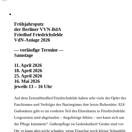
Frühjahrsputz
der Berliner VVN-BdA
Friedhof Friedrichsfelde
VdN-Anlage 2026
--- vorläufige Termine ---
Samstage
11. April 2026
18. April 2026
25. April 2026
16. Mai 2026
jeweils 13 – 16 Uhr
Auf dem Zentralfriedhof Friedrichsfelde haben sehr viele der Opfer des
Faschismus und Verfolgte des Naziregimes ihre letzte Ruhestätte. 824
Grabstätten gibt es im vorderen Teil des Ehrenhains in Friedrichsfelde.
Liegezeiten sind abgelaufen – Angehörige fehlen – wer kann sich um
die Pflege kümmern? Gräberpflege ist Gedenkarbeit! Geräte sind vor
Ort, es kann aber nicht schaden, wenn Einzelne noch kleine Schaufeln