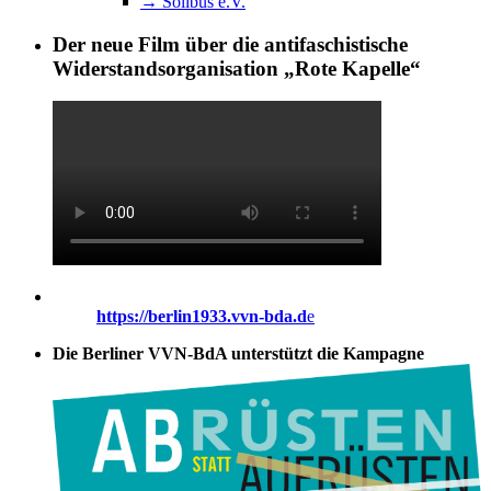
→ Solibus e.V.
Der neue Film über die antifaschistische
Widerstandsorganisation „Rote Kapelle“
https://berlin1933.vvn-bda.d
e
Die Berliner VVN-BdA unterstützt die Kampagne