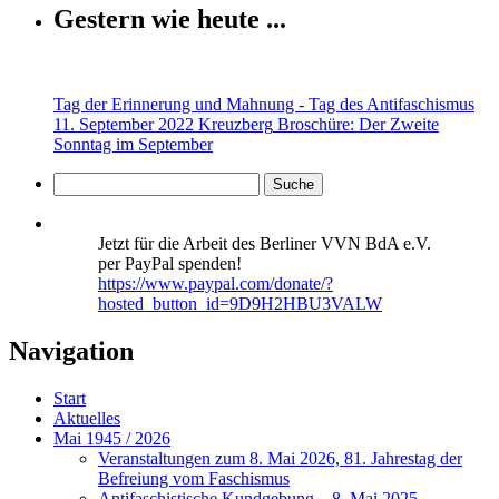
Gestern wie heute ...
Tag der Erinnerung und Mahnung - Tag des Antifaschismus
11. September 2022 Kreuzberg
Broschüre: Der Zweite
Sonntag im September
Jetzt für die Arbeit des Berliner VVN BdA e.V.
per PayPal spenden!
https://www.paypal.com/donate/?
hosted_button_id=9D9H2HBU3VALW
Navigation
Start
Aktuelles
Mai 1945 / 2026
Veranstaltungen zum 8. Mai 2026, 81. Jahrestag der
Befreiung vom Faschismus
Antifaschistische Kundgebung – 8. Mai 2025