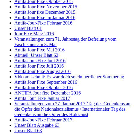
Antifa Jour Fixe Oktober 2015
Antifa Jour Fixe November 2015
Antifa Jour fixe Dezember 2015
Antifa Jour Fixe im Januar 2016
Antifa-Jour-Fixe Februar 2016
Unser Blatt 61
Jour Fixe März 2016
Veranstaltungen zum 71. Jahrestag der Befreiung vom
Faschismus am 8. Mai
Antifa Jour Fixe Mai 2016
Aktuell: Unser Blatt 62
Antifa-Jour-Fixe Juni 2016
Antifa Jour Fixe Juli 2016
Antifa Jour Fixe August 2016
Videomitschnitt: Es war doch so ein herrlicher Sommertag
Antifa Jour Fixe September 2016
Antifa Jour Fixe Oktober 2016
ANTIFA Jour fixe Dezember 2016
Antifa-Jour-Fixe Januar 2017
Veranstaltungen zum 27. Januar 2017 /Tag des Gedenkens an
die Opfer des Nationalsozialismus / Internationaler Tag des
Gedenkens an die Opfer des Holocaust
Antifa-Jour-Fixe Februar 2017
Unser Blatt Ausgabe 63
Unser Blatt 63