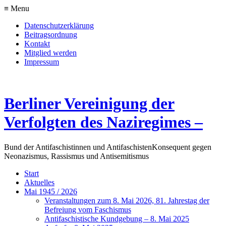
≡ Menu
Datenschutzerklärung
Beitragsordnung
Kontakt
Mitglied werden
Impressum
Berliner Vereinigung der
Verfolgten des Naziregimes –
Bund der Antifaschistinnen und Antifaschisten
Konsequent gegen
Neonazismus, Rassismus und Antisemitismus
Start
Aktuelles
Mai 1945 / 2026
Veranstaltungen zum 8. Mai 2026, 81. Jahrestag der
Befreiung vom Faschismus
Antifaschistische Kundgebung – 8. Mai 2025