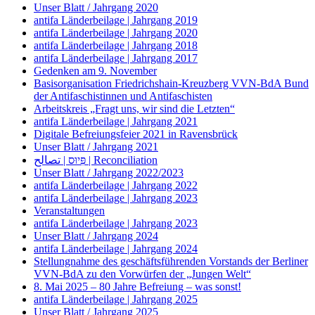
Unser Blatt / Jahrgang 2020
antifa Länderbeilage | Jahrgang 2019
antifa Länderbeilage | Jahrgang 2020
antifa Länderbeilage | Jahrgang 2018
antifa Länderbeilage | Jahrgang 2017
Gedenken am 9. November
Basisorganisation Friedrichshain-Kreuzberg VVN-BdA Bund
der Antifaschistinnen und Antifaschisten
Arbeitskreis „Fragt uns, wir sind die Letzten“
antifa Länderbeilage | Jahrgang 2021
Digitale Befreiungsfeier 2021 in Ravensbrück
Unser Blatt / Jahrgang 2021
פִּיוּס | تصالح | Reconciliation
Unser Blatt / Jahrgang 2022/2023
antifa Länderbeilage | Jahrgang 2022
antifa Länderbeilage | Jahrgang 2023
Veranstaltungen
antifa Länderbeilage | Jahrgang 2023
Unser Blatt / Jahrgang 2024
antifa Länderbeilage | Jahrgang 2024
Stellungnahme des geschäftsführenden Vorstands der Berliner
VVN-BdA zu den Vorwürfen der „Jungen Welt“
8. Mai 2025 – 80 Jahre Befreiung – was sonst!
antifa Länderbeilage | Jahrgang 2025
Unser Blatt / Jahrgang 2025