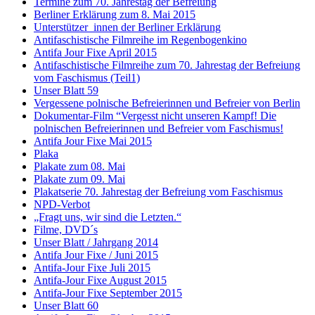
Termine zum 70. Jahrestag der Befreiung
Berliner Erklärung zum 8. Mai 2015
Unterstützer_innen der Berliner Erklärung
Antifaschistische Filmreihe im Regenbogenkino
Antifa Jour Fixe April 2015
Antifaschistische Filmreihe zum 70. Jahrestag der Befreiung
vom Faschismus (Teil1)
Unser Blatt 59
Vergessene polnische Befreierinnen und Befreier von Berlin
Dokumentar-Film “Vergesst nicht unseren Kampf! Die
polnischen Befreierinnen und Befreier vom Faschismus!
Antifa Jour Fixe Mai 2015
Plaka
Plakate zum 08. Mai
Plakate zum 09. Mai
Plakatserie 70. Jahrestag der Befreiung vom Faschismus
NPD-Verbot
„Fragt uns, wir sind die Letzten.“
Filme, DVD´s
Unser Blatt / Jahrgang 2014
Antifa Jour Fixe / Juni 2015
Antifa-Jour Fixe Juli 2015
Antifa-Jour Fixe August 2015
Antifa-Jour Fixe September 2015
Unser Blatt 60