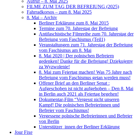
Aufruf – 8. Mai 2025
FILME ZUM TAG DER BEFREIUNG (2025)
Fahrradkorsos – zum 8. Mai 2025
8. Mai – Archiv
Berliner Erklärung zum 8. Mai 2015
Termine zum 70. Jahrestag der Befreiung
Antifaschistische Filmreihe zum 70. Jahrestag der
Befreiung vom Faschismus (Teil1)
Veranstaltungen zum 71. Jahrestag der Befreiung
vom Faschismus am 8. Mai
8. Mai 2020 | Der polnischen Befreiern
gedenken! Danke für die Befreiung! Dziękujemy
za Wyzwolenie!
8. Mai zum Feiertag machen! Was 75 Jahre nach
Befreiung vom Faschismus getan werden muss!
Offener Brief an den Berliner Senat :
Aufgeschoben ist nicht aufgehoben – Den 8. Mai
in Berlin auch 2021 als Feiertag begehen!
Dokumentar-Film “Vergesst nicht unseren
Kampf! Die polnischen Befreierinnen und
Befreier vom Faschismus!
Vergessene polnische Befreierinnen und Befreier
von Berlin
Unterstützer_innen der Berliner Erklärung
Jour Fixe