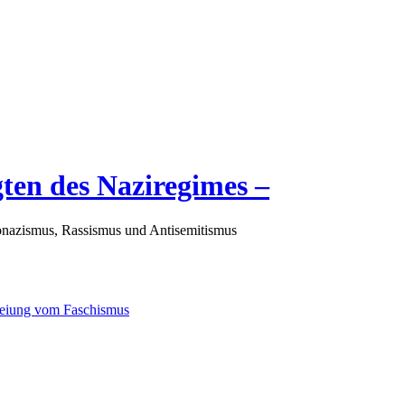
gten des Naziregimes –
nazismus, Rassismus und Antisemitismus
freiung vom Faschismus