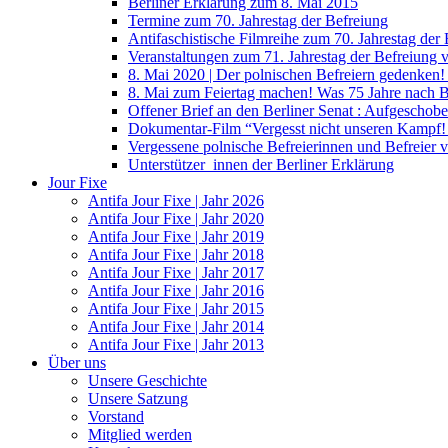
Berliner Erklärung zum 8. Mai 2015
Termine zum 70. Jahrestag der Befreiung
Antifaschistische Filmreihe zum 70. Jahrestag der
Veranstaltungen zum 71. Jahrestag der Befreiung
8. Mai 2020 | Der polnischen Befreiern gedenken
8. Mai zum Feiertag machen! Was 75 Jahre nach 
Offener Brief an den Berliner Senat : Aufgeschobe
Dokumentar-Film “Vergesst nicht unseren Kampf! 
Vergessene polnische Befreierinnen und Befreier 
Unterstützer_innen der Berliner Erklärung
Jour Fixe
Antifa Jour Fixe | Jahr 2026
Antifa Jour Fixe | Jahr 2020
Antifa Jour Fixe | Jahr 2019
Antifa Jour Fixe | Jahr 2018
Antifa Jour Fixe | Jahr 2017
Antifa Jour Fixe | Jahr 2016
Antifa Jour Fixe | Jahr 2015
Antifa Jour Fixe | Jahr 2014
Antifa Jour Fixe | Jahr 2013
Über uns
Unsere Geschichte
Unsere Satzung
Vorstand
Mitglied werden