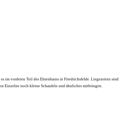
 es im vorderen Teil des Ehrenhains in Friedrichsfelde. Liegezeiten sind
enn Einzelne noch kleine Schaufeln und ähnliches mitbringen.