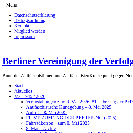
≡ Menu
Datenschutzerklärung
Beitragsordnung
Kontakt
Mitglied werden
Impressum
Berliner Vereinigung der Verfol
Bund der Antifaschistinnen und Antifaschisten
Konsequent gegen Neo
Start
Aktuelles
Mai 1945 / 2026
Veranstaltungen zum 8. Mai 2026, 81. Jahrestag der Be
Antifaschistische Kundgebung – 8. Mai 2025
Aufruf – 8. Mai 2025
FILME ZUM TAG DER BEFREIUNG (2025)
Fahrradkorsos – zum 8. Mai 2025
8. Mai – Archiv