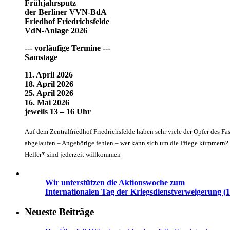
Frühjahrsputz
der Berliner VVN-BdA
Friedhof Friedrichsfelde
VdN-Anlage 2026
--- vorläufige Termine ---
Samstage
11. April 2026
18. April 2026
25. April 2026
16. Mai 2026
jeweils 13 – 16 Uhr
Auf dem Zentralfriedhof Friedrichsfelde haben sehr viele der Opfer des Fa
abgelaufen – Angehörige fehlen – wer kann sich um die Pflege kümmern? G
Helfer* sind jederzeit willkommen
Wir unterstützen die Aktionswoche zum
Internationalen Tag der Kriegsdienstverweigerung (1
Neueste Beiträge