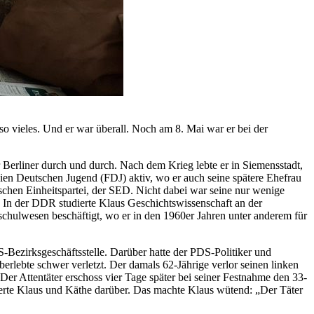
so vieles. Und er war überall. Noch am 8. Mai war er bei der
 Berliner durch und durch. Nach dem Krieg lebte er in Siemensstadt,
eien Deutschen Jugend (FDJ) aktiv, wo er auch seine spätere Ehefrau
tischen Einheitspartei, der SED. Nicht dabei war seine nur wenige
. In der DDR studierte Klaus Geschichtswissenschaft an der
schulwesen beschäftigt, wo er in den 1960er Jahren unter anderem für
Bezirksgeschäftsstelle. Darüber hatte der PDS-Politiker und
ebte schwer verletzt. Der damals 62-Jährige verlor seinen linken
er Attentäter erschoss vier Tage später bei seiner Festnahme den 33-
ierte Klaus und Käthe darüber. Das machte Klaus wütend: „Der Täter