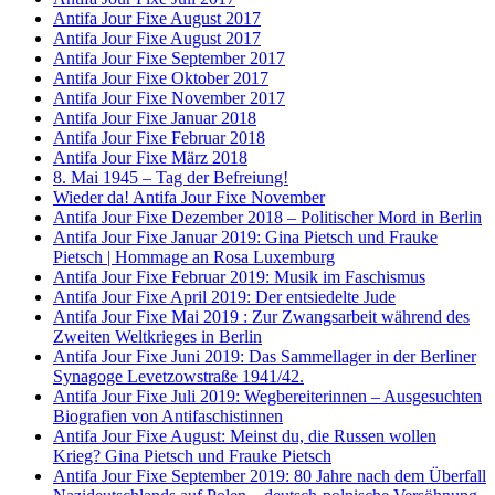
Antifa Jour Fixe August 2017
Antifa Jour Fixe August 2017
Antifa Jour Fixe September 2017
Antifa Jour Fixe Oktober 2017
Antifa Jour Fixe November 2017
Antifa Jour Fixe Januar 2018
Antifa Jour Fixe Februar 2018
Antifa Jour Fixe März 2018
8. Mai 1945 – Tag der Befreiung!
Wieder da! Antifa Jour Fixe November
Antifa Jour Fixe Dezember 2018 – Politischer Mord in Berlin
Antifa Jour Fixe Januar 2019: Gina Pietsch und Frauke
Pietsch | Hommage an Rosa Luxemburg
Antifa Jour Fixe Februar 2019: Musik im Faschismus
Antifa Jour Fixe April 2019: Der entsiedelte Jude
Antifa Jour Fixe Mai 2019 : Zur Zwangsarbeit während des
Zweiten Weltkrieges in Berlin
Antifa Jour Fixe Juni 2019: Das Sammellager in der Berliner
Synagoge Levetzowstraße 1941/42.
Antifa Jour Fixe Juli 2019: Wegbereiterinnen – Ausgesuchten
Biografien von Antifaschistinnen
Antifa Jour Fixe August: Meinst du, die Russen wollen
Krieg? Gina Pietsch und Frauke Pietsch
Antifa Jour Fixe September 2019: 80 Jahre nach dem Überfall