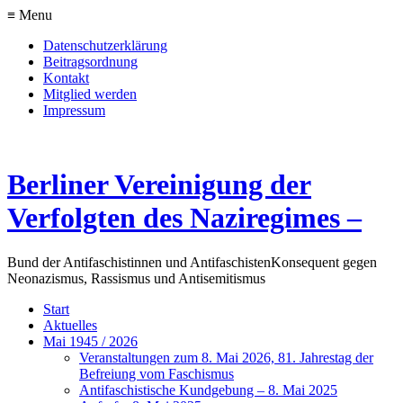
≡ Menu
Datenschutzerklärung
Beitragsordnung
Kontakt
Mitglied werden
Impressum
Berliner Vereinigung der
Verfolgten des Naziregimes –
Bund der Antifaschistinnen und Antifaschisten
Konsequent gegen
Neonazismus, Rassismus und Antisemitismus
Start
Aktuelles
Mai 1945 / 2026
Veranstaltungen zum 8. Mai 2026, 81. Jahrestag der
Befreiung vom Faschismus
Antifaschistische Kundgebung – 8. Mai 2025