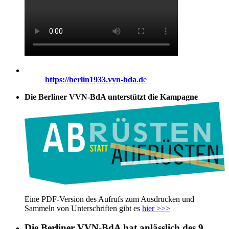
https://berlin1933.vvn-bda.d
e
Die Berliner VVN-BdA unterstützt die Kampagne
Eine PDF-Version des Aufrufs zum Ausdrucken und
Sammeln von Unterschriften gibt es
hier >>>
Die Berliner VVN-BdA hat anlässlich des 9.