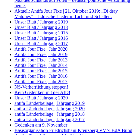
Nazideutschlands auf Polen – deutsch-polnische Versöhnung
heute.
Aktuell: Antifa Jour Fixe | 21. Oktober 2019: „Di dray
Matones“ – Jiddische Lieder in Licht und Schatten.
Unser Blatt / Jahrgang 2019
Unser Blatt / Jahrgang 2018
Unser Blatt / Jahrgang 2015
Unser Blatt / Jahrgang 2016
Unser Blatt / Jahrgang 2017
Antifa Jour Fixe | Jahr 2020
Antifa Jour Fixe | Jahr 2019
Antifa Jour Fixe | Jahr 2013
Antifa Jour Fixe | Jahr 2014
Antifa Jour Fixe | Jahr 2015
Antifa Jour Fixe | Jahr 2016
Antifa Jour Fixe | Jahr 2017
NS-Verherrlichung stoppen!
Kein Gedenken mit der AfD!
Unser Blatt / Jahrgang 2020
antifa Länderbeilage | Jahrgang 2019
antifa Länderbeilage | Jahrgang 2020
antifa Länderbeilage | Jahrgang 2018
antifa Länderbeilage | Jahrgang 2017
Gedenken am 9. November
Basisorganisation Friedrichshain-Kreuzberg VVN-BdA Bund