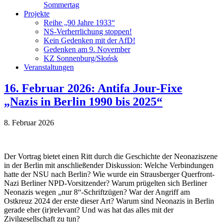
Sommertag
Projekte
Reihe „90 Jahre 1933“
NS-Verherrlichung stoppen!
Kein Gedenken mit der AfD!
Gedenken am 9. November
KZ Sonnenburg/Słońsk
Veranstaltungen
16. Februar 2026: Antifa Jour-Fixe
„Nazis in Berlin 1990 bis 2025“
8. Februar 2026
Der Vortrag bietet einen Ritt durch die Geschichte der Neonaziszene
in der Berlin mit anschließender Diskussion: Welche Verbindungen
hatte der NSU nach Berlin? Wie wurde ein Strausberger Querfront-
Nazi Berliner NPD-Vorsitzender? Warum prügelten sich Berliner
Neonazis wegen „nur 8“-Schriftzügen? War der Angriff am
Ostkreuz 2024 der erste dieser Art? Warum sind Neonazis in Berlin
gerade eher (ir)relevant? Und was hat das alles mit der
Zivilgesellschaft zu tun?