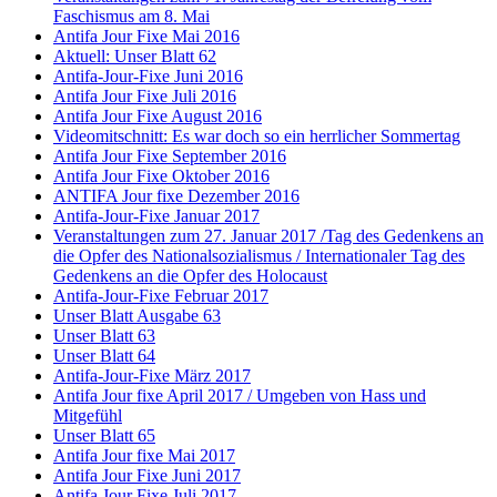
Faschismus am 8. Mai
Antifa Jour Fixe Mai 2016
Aktuell: Unser Blatt 62
Antifa-Jour-Fixe Juni 2016
Antifa Jour Fixe Juli 2016
Antifa Jour Fixe August 2016
Videomitschnitt: Es war doch so ein herrlicher Sommertag
Antifa Jour Fixe September 2016
Antifa Jour Fixe Oktober 2016
ANTIFA Jour fixe Dezember 2016
Antifa-Jour-Fixe Januar 2017
Veranstaltungen zum 27. Januar 2017 /Tag des Gedenkens an
die Opfer des Nationalsozialismus / Internationaler Tag des
Gedenkens an die Opfer des Holocaust
Antifa-Jour-Fixe Februar 2017
Unser Blatt Ausgabe 63
Unser Blatt 63
Unser Blatt 64
Antifa-Jour-Fixe März 2017
Antifa Jour fixe April 2017 / Umgeben von Hass und
Mitgefühl
Unser Blatt 65
Antifa Jour fixe Mai 2017
Antifa Jour Fixe Juni 2017
Antifa Jour Fixe Juli 2017