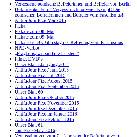
Vergessene polnische Befreierinnen und Befreier von Berlin
Dokumentar-Film “Vergesst nicht unseren Kampf! Die
polnischen Befreierinnen und Befreier vom Faschismus!
Antifa Jour Fixe Mai 2015
Plaka
Plakate zum 08. Mai
Plakate zum 09. Mai
Plakatserie 70. Jahrestag der Befreiung vom Faschismus
NPD-Verbot
„Fragt uns, wir sind die Letzten.“
Filme, DVD´s
Unser Blatt / Jahrgang 2014
Antifa Jour Fixe / Juni 2015
Antifa-Jour Fixe Juli 2015
Antifa-Jour Fixe August 2015
Antifa-Jour Fixe September 2015
Unser Blatt 60
Antifa Jour Fixe Oktober 2015
Antifa Jour Fixe November 2015
Antifa Jour fixe Dezember 2015
Antifa Jour Fixe im Januar 2016
Antifa-Jour-Fixe Februar 2016
Unser Blatt 61
Jour Fixe März 2016
Veranstaltungen zum 71. Jahrestag der Befreiung vom