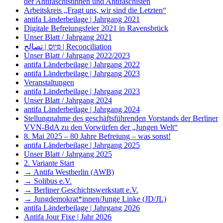
der Antifaschistinnen und Antifaschisten
Arbeitskreis „Fragt uns, wir sind die Letzten“
antifa Länderbeilage | Jahrgang 2021
Digitale Befreiungsfeier 2021 in Ravensbrück
Unser Blatt / Jahrgang 2021
פִּיוּס | تصالح | Reconciliation
Unser Blatt / Jahrgang 2022/2023
antifa Länderbeilage | Jahrgang 2022
antifa Länderbeilage | Jahrgang 2023
Veranstaltungen
antifa Länderbeilage | Jahrgang 2023
Unser Blatt / Jahrgang 2024
antifa Länderbeilage | Jahrgang 2024
Stellungnahme des geschäftsführenden Vorstands der Berliner
VVN-BdA zu den Vorwürfen der „Jungen Welt“
8. Mai 2025 – 80 Jahre Befreiung – was sonst!
antifa Länderbeilage | Jahrgang 2025
Unser Blatt / Jahrgang 2025
2. Variante Start
→ Antifa Westberlin (AWB)
→ Solibus e.V.
→ Berliner Geschichtswerkstatt e.V.
→ Jungdemokrat*innen/Junge Linke (JD/JL)
antifa Länderbeilage | Jahrgang 2026
Antifa Jour Fixe | Jahr 2026