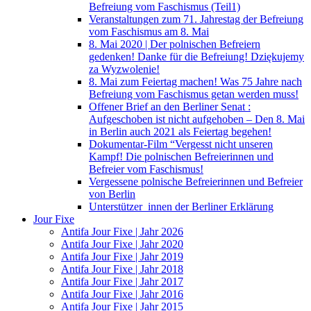
Befreiung vom Faschismus (Teil1)
Veranstaltungen zum 71. Jahrestag der Befreiung
vom Faschismus am 8. Mai
8. Mai 2020 | Der polnischen Befreiern
gedenken! Danke für die Befreiung! Dziękujemy
za Wyzwolenie!
8. Mai zum Feiertag machen! Was 75 Jahre nach
Befreiung vom Faschismus getan werden muss!
Offener Brief an den Berliner Senat :
Aufgeschoben ist nicht aufgehoben – Den 8. Mai
in Berlin auch 2021 als Feiertag begehen!
Dokumentar-Film “Vergesst nicht unseren
Kampf! Die polnischen Befreierinnen und
Befreier vom Faschismus!
Vergessene polnische Befreierinnen und Befreier
von Berlin
Unterstützer_innen der Berliner Erklärung
Jour Fixe
Antifa Jour Fixe | Jahr 2026
Antifa Jour Fixe | Jahr 2020
Antifa Jour Fixe | Jahr 2019
Antifa Jour Fixe | Jahr 2018
Antifa Jour Fixe | Jahr 2017
Antifa Jour Fixe | Jahr 2016
Antifa Jour Fixe | Jahr 2015