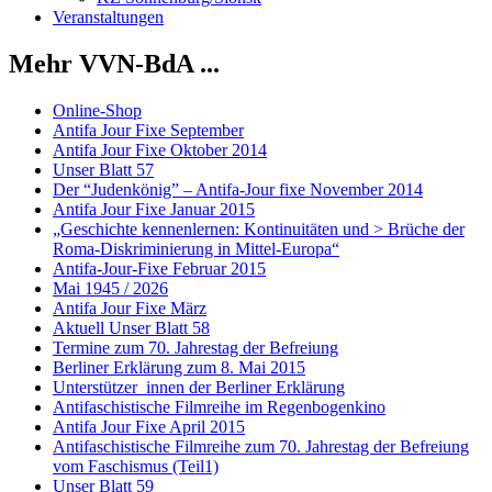
Veranstaltungen
Mehr VVN-BdA ...
Online-Shop
Antifa Jour Fixe September
Antifa Jour Fixe Oktober 2014
Unser Blatt 57
Der “Judenkönig” – Antifa-Jour fixe November 2014
Antifa Jour Fixe Januar 2015
„Geschichte kennenlernen: Kontinuitäten und > Brüche der
Roma-Diskriminierung in Mittel-Europa“
Antifa-Jour-Fixe Februar 2015
Mai 1945 / 2026
Antifa Jour Fixe März
Aktuell Unser Blatt 58
Termine zum 70. Jahrestag der Befreiung
Berliner Erklärung zum 8. Mai 2015
Unterstützer_innen der Berliner Erklärung
Antifaschistische Filmreihe im Regenbogenkino
Antifa Jour Fixe April 2015
Antifaschistische Filmreihe zum 70. Jahrestag der Befreiung
vom Faschismus (Teil1)
Unser Blatt 59