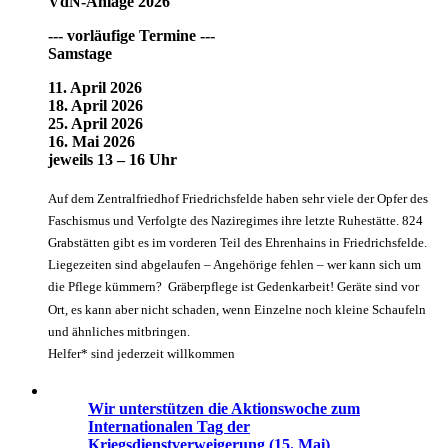
VdN-Anlage 2026
--- vorläufige Termine ---
Samstage
11. April 2026
18. April 2026
25. April 2026
16. Mai 2026
jeweils 13 – 16 Uhr
Auf dem Zentralfriedhof Friedrichsfelde haben sehr viele der Opfer des
Faschismus und Verfolgte des Naziregimes ihre letzte Ruhestätte. 824
Grabstätten gibt es im vorderen Teil des Ehrenhains in Friedrichsfelde.
Liegezeiten sind abgelaufen – Angehörige fehlen – wer kann sich um
die Pflege kümmern? Gräberpflege ist Gedenkarbeit! Geräte sind vor
Ort, es kann aber nicht schaden, wenn Einzelne noch kleine Schaufeln
und ähnliches mitbringen.
Helfer* sind jederzeit willkommen
Wir unterstützen die Aktionswoche zum
Internationalen Tag der
Kriegsdienstverweigerung (15. Mai)