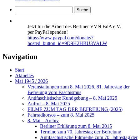
Jetzt für die Arbeit des Berliner VVN BdA e.V.
per PayPal spenden!
https://www.paypal.com/donate/?
hosted_button_id=9D9H2HBU3VALW
Navigation
Start
Aktuelles
Mai 1945 / 2026
Veranstaltungen zum 8. Mai 2026, 81. Jahrestag der
Befreiung vom Faschismus
Antifaschistische Kundgebung – 8. Mai 2025
Aufruf – 8. Mai 2025
FILME ZUM TAG DER BEFREIUNG (2025)
Fahrradkorsos – zum 8. Mai 2025
8. Mai – Archiv
Berliner Erklärung zum 8. Mai 2015
Termine zum 70. Jahrestag der Befreiung
Antifaschistische Filmreihe zum 70. Jahrestag der