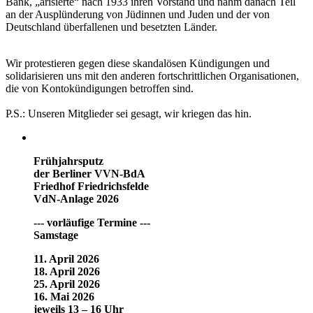
Bank, „arisierte“ nach 1933 ihren Vorstand und nahm danach Teil
an der Ausplünderung von Jüdinnen und Juden und der von
Deutschland überfallenen und besetzten Länder.
Wir protestieren gegen diese skandalösen Kündigungen und
solidarisieren uns mit den anderen fortschrittlichen Organisationen,
die von Kontokündigungen betroffen sind.
P.S.: Unseren Mitglieder sei gesagt, wir kriegen das hin.
Frühjahrsputz
der Berliner VVN-BdA
Friedhof Friedrichsfelde
VdN-Anlage 2026
--- vorläufige Termine ---
Samstage
11. April 2026
18. April 2026
25. April 2026
16. Mai 2026
jeweils 13 – 16 Uhr