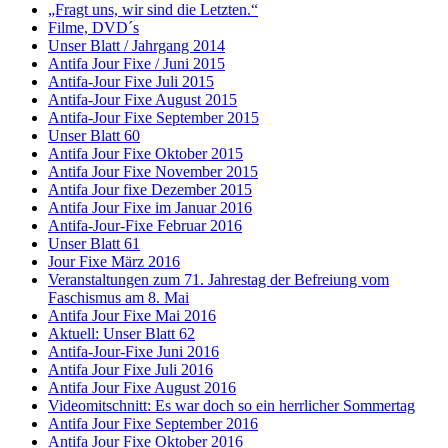
„Fragt uns, wir sind die Letzten.“
Filme, DVD´s
Unser Blatt / Jahrgang 2014
Antifa Jour Fixe / Juni 2015
Antifa-Jour Fixe Juli 2015
Antifa-Jour Fixe August 2015
Antifa-Jour Fixe September 2015
Unser Blatt 60
Antifa Jour Fixe Oktober 2015
Antifa Jour Fixe November 2015
Antifa Jour fixe Dezember 2015
Antifa Jour Fixe im Januar 2016
Antifa-Jour-Fixe Februar 2016
Unser Blatt 61
Jour Fixe März 2016
Veranstaltungen zum 71. Jahrestag der Befreiung vom
Faschismus am 8. Mai
Antifa Jour Fixe Mai 2016
Aktuell: Unser Blatt 62
Antifa-Jour-Fixe Juni 2016
Antifa Jour Fixe Juli 2016
Antifa Jour Fixe August 2016
Videomitschnitt: Es war doch so ein herrlicher Sommertag
Antifa Jour Fixe September 2016
Antifa Jour Fixe Oktober 2016