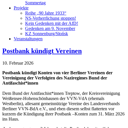
Sommertag
Projekte
Reihe „90 Jahre 1933“
NS-Verherrlichung stoppen!
Kein Gedenken mit der AfD!
Gedenken am 9. November
KZ Sonnenburg/Słońsk
Veranstaltungen
Postbank kündigt Vereinen
10. Februar 2026
Postbank kündigt Konten von vier Berliner Vereinen der
Vereinigung der Verfolgten des Naziregimes Bund der
Antifaschist*innen
Dem Bund der Antifaschist*innen Treptow, der Kreisvereinigung
Weißensee-Hohenschönhausen der VVN-VdA (ehemals
Westberlin), allesamt gemeinnützige Vereine des Landesverbands
Berliner VVN-BdA e.V., und eben diesem selbst flatterten vor
kurzem die Kündigung ihrer Postbank –Konten zum 31. März 2026
ins Haus.