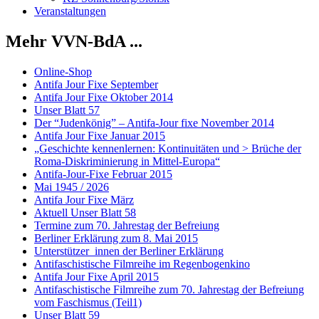
Veranstaltungen
Mehr VVN-BdA ...
Online-Shop
Antifa Jour Fixe September
Antifa Jour Fixe Oktober 2014
Unser Blatt 57
Der “Judenkönig” – Antifa-Jour fixe November 2014
Antifa Jour Fixe Januar 2015
„Geschichte kennenlernen: Kontinuitäten und > Brüche der
Roma-Diskriminierung in Mittel-Europa“
Antifa-Jour-Fixe Februar 2015
Mai 1945 / 2026
Antifa Jour Fixe März
Aktuell Unser Blatt 58
Termine zum 70. Jahrestag der Befreiung
Berliner Erklärung zum 8. Mai 2015
Unterstützer_innen der Berliner Erklärung
Antifaschistische Filmreihe im Regenbogenkino
Antifa Jour Fixe April 2015
Antifaschistische Filmreihe zum 70. Jahrestag der Befreiung
vom Faschismus (Teil1)
Unser Blatt 59