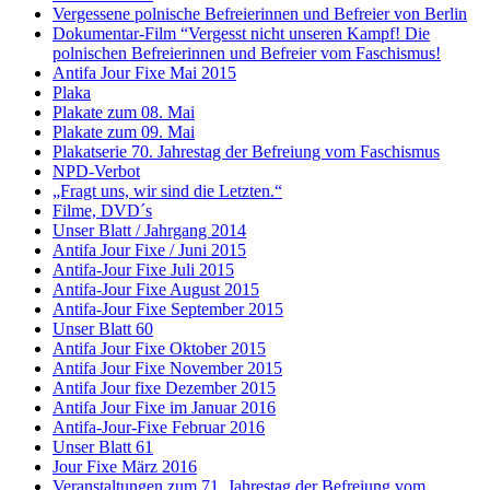
Vergessene polnische Befreierinnen und Befreier von Berlin
Dokumentar-Film “Vergesst nicht unseren Kampf! Die
polnischen Befreierinnen und Befreier vom Faschismus!
Antifa Jour Fixe Mai 2015
Plaka
Plakate zum 08. Mai
Plakate zum 09. Mai
Plakatserie 70. Jahrestag der Befreiung vom Faschismus
NPD-Verbot
„Fragt uns, wir sind die Letzten.“
Filme, DVD´s
Unser Blatt / Jahrgang 2014
Antifa Jour Fixe / Juni 2015
Antifa-Jour Fixe Juli 2015
Antifa-Jour Fixe August 2015
Antifa-Jour Fixe September 2015
Unser Blatt 60
Antifa Jour Fixe Oktober 2015
Antifa Jour Fixe November 2015
Antifa Jour fixe Dezember 2015
Antifa Jour Fixe im Januar 2016
Antifa-Jour-Fixe Februar 2016
Unser Blatt 61
Jour Fixe März 2016
Veranstaltungen zum 71. Jahrestag der Befreiung vom