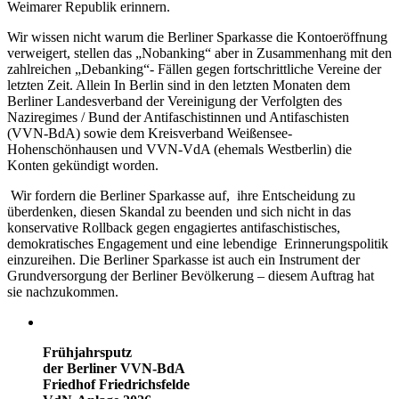
Weimarer Republik erinnern.
Wir wissen nicht warum die Berliner Sparkasse die Kontoeröffnung
verweigert, stellen das „Nobanking“ aber in Zusammenhang mit den
zahlreichen „Debanking“- Fällen gegen fortschrittliche Vereine der
letzten Zeit. Allein In Berlin sind in den letzten Monaten dem
Berliner Landesverband der Vereinigung der Verfolgten des
Naziregimes / Bund der Antifaschistinnen und Antifaschisten
(VVN-BdA) sowie dem Kreisverband Weißensee-
Hohenschönhausen und VVN-VdA (ehemals Westberlin) die
Konten gekündigt worden.
Wir fordern die Berliner Sparkasse auf, ihre Entscheidung zu
überdenken, diesen Skandal zu beenden und sich nicht in das
konservative Rollback gegen engagiertes antifaschistisches,
demokratisches Engagement und eine lebendige Erinnerungspolitik
einzureihen. Die Berliner Sparkasse ist auch ein Instrument der
Grundversorgung der Berliner Bevölkerung – diesem Auftrag hat
sie nachzukommen.
Frühjahrsputz
der Berliner VVN-BdA
Friedhof Friedrichsfelde