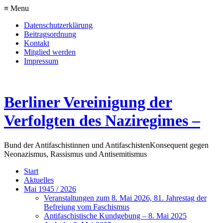
≡ Menu
Datenschutzerklärung
Beitragsordnung
Kontakt
Mitglied werden
Impressum
Berliner Vereinigung der
Verfolgten des Naziregimes –
Bund der Antifaschistinnen und Antifaschisten
Konsequent gegen
Neonazismus, Rassismus und Antisemitismus
Start
Aktuelles
Mai 1945 / 2026
Veranstaltungen zum 8. Mai 2026, 81. Jahrestag der
Befreiung vom Faschismus
Antifaschistische Kundgebung – 8. Mai 2025