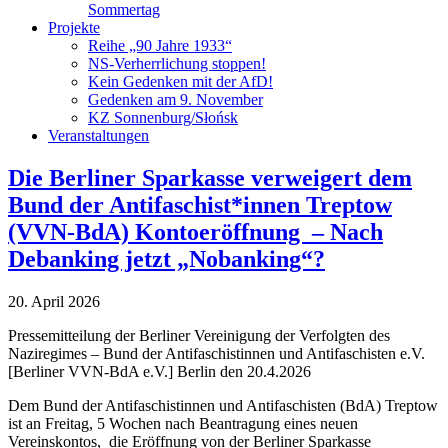
Sommertag
Projekte
Reihe „90 Jahre 1933“
NS-Verherrlichung stoppen!
Kein Gedenken mit der AfD!
Gedenken am 9. November
KZ Sonnenburg/Słońsk
Veranstaltungen
Die Berliner Sparkasse verweigert dem
Bund der Antifaschist*innen Treptow
(VVN-BdA) Kontoeröffnung – Nach
Debanking jetzt „Nobanking“?
20. April 2026
Pressemitteilung der Berliner Vereinigung der Verfolgten des
Naziregimes – Bund der Antifaschistinnen und Antifaschisten e.V.
[Berliner VVN-BdA e.V.] Berlin den 20.4.2026
Dem Bund der Antifaschistinnen und Antifaschisten (BdA) Treptow
ist an Freitag, 5 Wochen nach Beantragung eines neuen
Vereinskontos, die Eröffnung von der Berliner Sparkasse