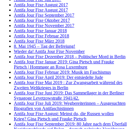
Antifa Jour Fixe August 2017
Antifa Jour Fixe August 2017
Antifa Jour Fixe September 2017
Antifa Jour Fixe Oktober 2017
Antifa Jour Fixe November 2017
Antifa Jour Fixe Januar 2018
Antifa Jour Fixe Februar 2018
Antifa Jour Fixe März 2018
8. Mai 1945 – Tag der Befreiung!
Wieder da! Antifa Jour Fixe November
Antifa Jour Fixe Dezember 2018 – Politischer Mord in Berlin
Antifa Jour Fixe Januar 2019: Gina Pietsch und Frauke
Pietsch | Hommage an Rosa Luxemburg
Antifa Jour Fixe Februar 2019: Musik im Faschismus
Antifa Jour Fixe April 2019: Der entsiedelte Jude
Antifa Jour Fixe Mai 2019 : Zur Zwangsarbeit während des
Zweiten Weltkrieges in Berlin
Antifa Jour Fixe Juni 2019: Das Sammellager in der Berliner
Synagoge Levetzowstraße 1941/42.
Antifa Jour Fixe Juli 2019: Wegbereiterinnen – Ausgesuchten
Biografien von Antifaschistinnen
Antifa Jour Fixe August: Meinst du, die Russen wollen
Krieg? Gina Pietsch und Frauke Pietsch
Antifa Jour Fixe September 2019: 80 Jahre nach dem Überfall