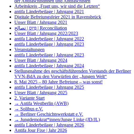
der Antifaschistinnen und Antifaschisten
Arbeitskreis „Fragt uns, wir sind die Letzten“
antifa Länderbeilage | Jahrgang 2021
Digitale Befreiungsfeier 2021 in Ravensbrück
Unser Blatt / Jahrgang 2021
פִּיוּס | تصالح | Reconciliation
Unser Blatt / Jahrgang 2022/2023
antifa Länderbeilage | Jahrgang 2022
antifa Länderbeilage | Jahrgang 2023
Veranstaltungen
antifa Länderbeilage | Jahrgang 2023
Unser Blatt / Jahrgang 2024
antifa Länderbeilage | Jahrgang 2024
Stellungnahme des geschäftsführenden Vorstands der Berliner
VVN-BdA zu den Vorwürfen der „Jungen Welt“
8. Mai 2025 – 80 Jahre Befreiung – was sonst!
antifa Länderbeilage | Jahrgang 2025
Unser Blatt / Jahrgang 2025
2. Variante Start
→ Antifa Westberlin (AWB)
→ Solibus e.V.
→ Berliner Geschichtswerkstatt e.V.
→ Jungdemokrat*innen/Junge Linke (JD/JL)
antifa Länderbeilage | Jahrgang 2026
Antifa Jour Fixe | Jahr 2026