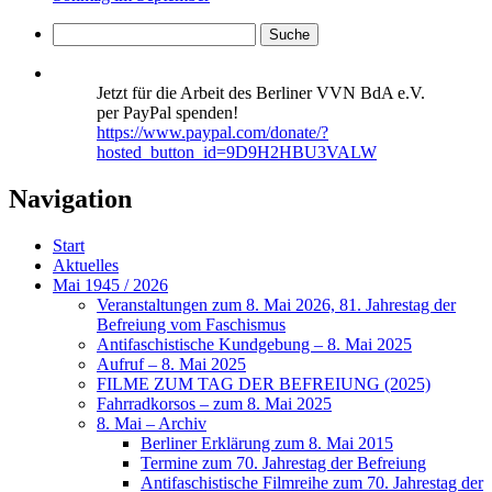
Jetzt für die Arbeit des Berliner VVN BdA e.V.
per PayPal spenden!
https://www.paypal.com/donate/?
hosted_button_id=9D9H2HBU3VALW
Navigation
Start
Aktuelles
Mai 1945 / 2026
Veranstaltungen zum 8. Mai 2026, 81. Jahrestag der
Befreiung vom Faschismus
Antifaschistische Kundgebung – 8. Mai 2025
Aufruf – 8. Mai 2025
FILME ZUM TAG DER BEFREIUNG (2025)
Fahrradkorsos – zum 8. Mai 2025
8. Mai – Archiv
Berliner Erklärung zum 8. Mai 2015
Termine zum 70. Jahrestag der Befreiung
Antifaschistische Filmreihe zum 70. Jahrestag der