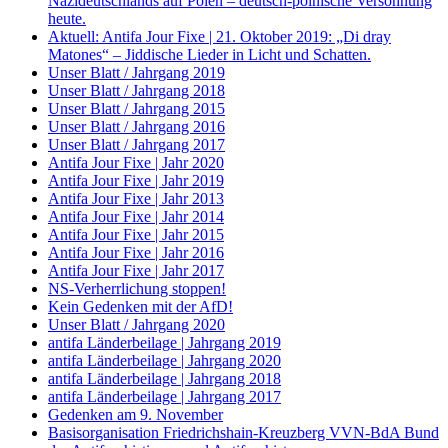
Nazideutschlands auf Polen – deutsch-polnische Versöhnung
heute.
Aktuell: Antifa Jour Fixe | 21. Oktober 2019: „Di dray
Matones“ – Jiddische Lieder in Licht und Schatten.
Unser Blatt / Jahrgang 2019
Unser Blatt / Jahrgang 2018
Unser Blatt / Jahrgang 2015
Unser Blatt / Jahrgang 2016
Unser Blatt / Jahrgang 2017
Antifa Jour Fixe | Jahr 2020
Antifa Jour Fixe | Jahr 2019
Antifa Jour Fixe | Jahr 2013
Antifa Jour Fixe | Jahr 2014
Antifa Jour Fixe | Jahr 2015
Antifa Jour Fixe | Jahr 2016
Antifa Jour Fixe | Jahr 2017
NS-Verherrlichung stoppen!
Kein Gedenken mit der AfD!
Unser Blatt / Jahrgang 2020
antifa Länderbeilage | Jahrgang 2019
antifa Länderbeilage | Jahrgang 2020
antifa Länderbeilage | Jahrgang 2018
antifa Länderbeilage | Jahrgang 2017
Gedenken am 9. November
Basisorganisation Friedrichshain-Kreuzberg VVN-BdA Bund