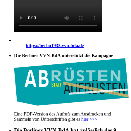
https://berlin1933.vvn-bda.d
e
Die Berliner VVN-BdA unterstützt die Kampagne
Eine PDF-Version des Aufrufs zum Ausdrucken und
Sammeln von Unterschriften gibt es
hier >>>
Die Berliner VVN-BdA hat anlässlich des 9.