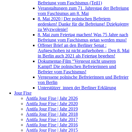
Befreiung vom Faschismus (Teil1)
Veranstaltungen zum 71. Jahrestag der Befreiung
vom Faschismus am 8. Mai
8. Mai 2020 | Der polnischen Befreiern
gedenken! Danke für die Befreiung! Dziękujemy
za Wyzwolenie!
8. Mai zum Feiertag machen! Was 75 Jahre nach
Befreiung vom Faschismus getan werden muss!
Offener Brief an den Berliner Senat :
Aufgeschoben ist nicht aufgehoben – Den 8. Mai
in Berlin auch 2021 als Feiertag begehen!
Dokumentar-Film “Vergesst nicht unseren
Kampf! Die polnischen Befreierinnen und
Befreier vom Faschismus!
Vergessene polnische Befreierinnen und Befreier
von Berlin
Unterstützer_innen der Berliner Erklärung
Jour Fixe
Antifa Jour Fixe | Jahr 2026
Antifa Jour Fixe | Jahr 2020
Antifa Jour Fixe | Jahr 2019
Antifa Jour Fixe | Jahr 2018
Antifa Jour Fixe | Jahr 2017
Antifa Jour Fixe | Jahr 2016
Antifa Jour Fixe | Jahr 2015