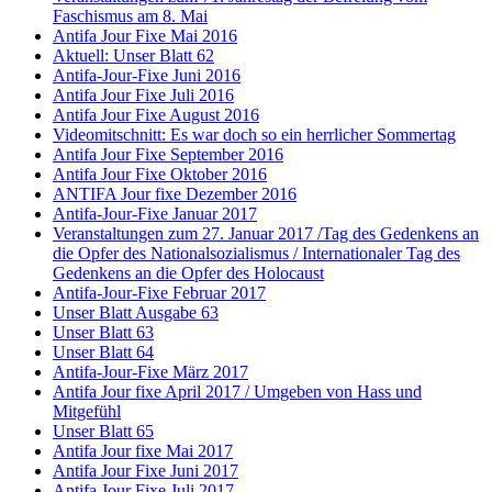
Faschismus am 8. Mai
Antifa Jour Fixe Mai 2016
Aktuell: Unser Blatt 62
Antifa-Jour-Fixe Juni 2016
Antifa Jour Fixe Juli 2016
Antifa Jour Fixe August 2016
Videomitschnitt: Es war doch so ein herrlicher Sommertag
Antifa Jour Fixe September 2016
Antifa Jour Fixe Oktober 2016
ANTIFA Jour fixe Dezember 2016
Antifa-Jour-Fixe Januar 2017
Veranstaltungen zum 27. Januar 2017 /Tag des Gedenkens an
die Opfer des Nationalsozialismus / Internationaler Tag des
Gedenkens an die Opfer des Holocaust
Antifa-Jour-Fixe Februar 2017
Unser Blatt Ausgabe 63
Unser Blatt 63
Unser Blatt 64
Antifa-Jour-Fixe März 2017
Antifa Jour fixe April 2017 / Umgeben von Hass und
Mitgefühl
Unser Blatt 65
Antifa Jour fixe Mai 2017
Antifa Jour Fixe Juni 2017
Antifa Jour Fixe Juli 2017