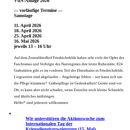
VdN-Anlage 2026
--- vorläufige Termine ---
Samstage
11. April 2026
18. April 2026
25. April 2026
16. Mai 2026
jeweils 13 – 16 Uhr
Auf dem Zentralfriedhof Friedrichsfelde haben sehr viele der Opfer des
Faschismus und Verfolgte des Naziregimes ihre letzte Ruhestätte. 824
Grabstätten gibt es im vorderen Teil des Ehrenhains in Friedrichsfelde.
Liegezeiten sind abgelaufen – Angehörige fehlen – wer kann sich um
die Pflege kümmern? Gräberpflege ist Gedenkarbeit! Geräte sind vor
Ort, es kann aber nicht schaden, wenn Einzelne noch kleine Schaufeln
und ähnliches mitbringen.
Helfer* sind jederzeit willkommen
Wir unterstützen die Aktionswoche zum
Internationalen Tag der
Kriegsdienstverweigerung (15. Mai)